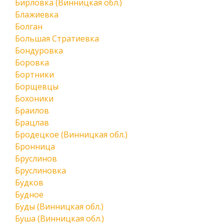
Бирловка (Винницкая обл.)
Блажиевка
Болган
Большая Стратиевка
Бондуровка
Боровка
Бортники
Борщевцы
Бохоники
Браилов
Брацлав
Бродецкое (Винницкая обл.)
Бронница
Бруслинов
Бруслиновка
Будков
Будное
Буды (Винницкая обл.)
Буша (Винницкая обл.)