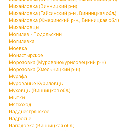
Михайловка (Винницкий р-н)
Михайловка (Гайсинский р-н., Винницкая обл.)
Михайловка (Жмеринский р-н., Винницкая обл.)
Михайловцы
Могилев - Подольский
Могилевка
Моевка
Монастырское
Морозовка (Мурованокуриловецкий р-н)
Морозовка (Хмельницкий р-н)
Мурафа
Мурованые Куриловцы
Муховцы (Винницкая обл.)
Мытки
Мягкоход
Надднестрянское
Надросье
Нападовка (Винницкая обл.)