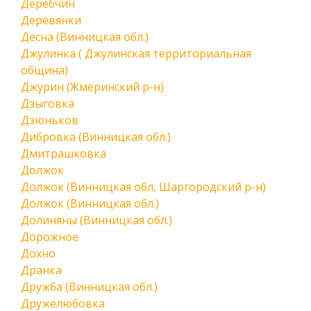
Деребчин
Деревянки
Десна (Винницкая обл.)
Джулинка ( Джулинская территориальная
община)
Джурин (Жмеринский р-н)
Дзыговка
Дзюньков
Дибровка (Винницкая обл.)
Дмитрашковка
Должок
Должок (Винницкая обл, Шаргородский р-н)
Должок (Винницкая обл.)
Долиняны (Винницкая обл.)
Дорожное
Дохно
Дранка
Дружба (Винницкая обл.)
Дружелюбовка