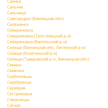
Саинка
Сальник
Сальница
Самгородок (Винницкая обл.)
Сапежанка
Севериновка
Севериновка (Тростянецкий р-н)
Севериновка (Ямпольский р-н)
Селище (Винницкая обл., Литинский р-н)
Селище (Козятинский р-н)
Селище (Тывровский р-н., Винницкая обл.)
Семаки
Семенки
Сербиновцы
Серебринцы
Серебрия
Сестриновка
Сиваковцы
Сигнал