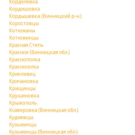
Корделевка
Кордишовка
Кордышевка (Винницкий р-н.)
Коростовцы
Котюжаны
Котюжинцы
Красная Степь
Красное (Винницкая обл.)
Краснополка
Красноселка
Крикливец
Кричановка
Крищинцы
Крушиновка
Крыжополь
Ксаверовка (Винницкая обл.)
Кудиевцы
Кузьминцы
Кузьминцы (Винницкая обл.)