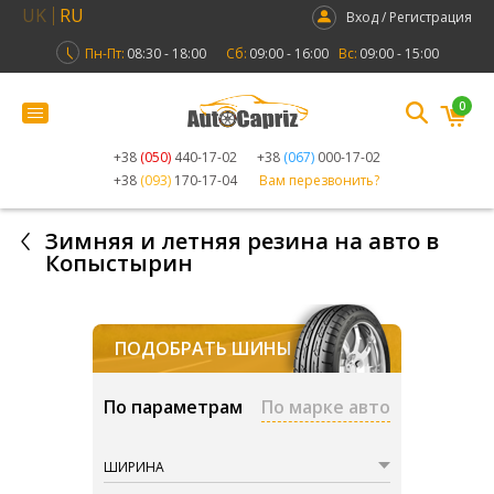
UK
RU
Вход / Регистрация
Пн-Пт:
08:30 - 18:00
Сб:
09:00 - 16:00
Вс:
09:00 - 15:00
0
+38
(050)
440-17-02
+38
(067)
000-17-02
+38
(093)
170-17-04
Вам перезвонить?
Зимняя и летняя резина на авто в
Копыстырин
ПОДОБРАТЬ ШИНЫ
По параметрам
По марке авто
ШИРИНА