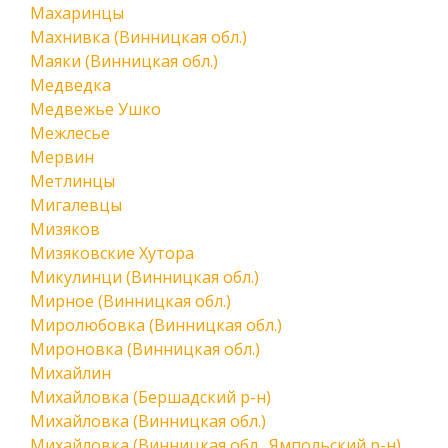
Махаринцы
Махнивка (Винницкая обл.)
Маяки (Винницкая обл.)
Медведка
Медвежье Ушко
Межлесье
Мервин
Метлинцы
Мигалевцы
Мизяков
Мизяковские Хутора
Микулинци (Винницкая обл.)
Мирное (Винницкая обл.)
Миролюбовка (Винницкая обл.)
Мироновка (Винницкая обл.)
Михайлин
Михайловка (Бершадский р-н)
Михайловка (Винницкая обл.)
Михайловка (Винницкая обл., Ямпольский р-н)