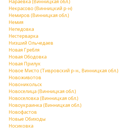
Нараевка (Винницкая обл.)
Некрасово (Винницкий р-н)
Немиров (Винницкая обл.)
Немия
Непедовка
Нестерварка
Низший Ольчедаев
Новая Гребля
Новая Ободовка
Новая Прилук
Новое Мисто (Тивровский р-н., Винницкая обл.)
Новоживотов
Новоникольск
Новоселица (Винницкая обл.)
Новоселовка (Винницкая обл.)
Новоукраинка (Винницкая обл.)
Новофастов
Новые Обиходы
Носиковка