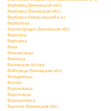
Вербовец (Винницкой обл.)
Вербовка (Винницкая обл.)
Вербовка (Хмельницкий р-н.)
Верболозы
Вернигородок (Винницкая обл.)
Верховка
Вийтовка
Вила
Винниковцы
Винница
Винницкие Хутора
Войтовцы (Винницкая обл.)
Володеевцы
Волчок
Вороновица
Вороновцы
Ворошиловка
Высокое (Винницкая обл.)