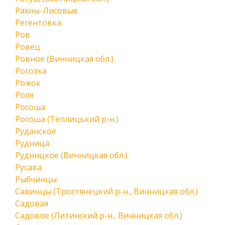
Рахны-Лисовые
Регентовка
Ров
Ровец
Ровное (Винницкая обл.)
Рогозка
Рожок
Роля
Росоша
Росоша (Теплицький р-н.)
Руданское
Рудница
Рудницкое (Винницкая обл.)
Русава
Рыбчинцы
Савинцы (Тростянецкий р-н., Винницкая обл.)
Садовая
Садовое (Литинский р-н., Винницкая обл.)