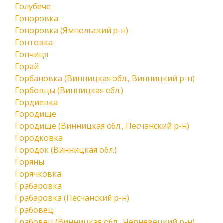
Голубече
Гоноровка
Гоноровка (Ямпольский р-н)
Гонтовка
Гопчиця
Горай
Горбановка (Винницкая обл., Винницкий р-н)
Горбовцы (Винницкая обл.)
Гордиевка
Городище
Городище (Винницкая обл., Песчанский р-н)
Городковка
Городок (Винницкая обл.)
Горяны
Горячковка
Грабаровка
Грабаровка (Песчанский р-н)
Грабовец
Грабовец (Винницкая обл., Черневецкий р-н)