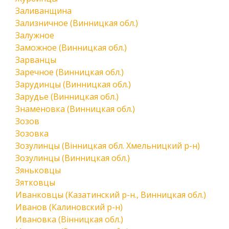
Заливанщина
Зализничное (Винницкая обл.)
Залужное
Заможное (Винницкая обл.)
Зарванцы
Заречное (Винницкая обл.)
Зарудинцы (Винницкая обл.)
Зарудье (Винницкая обл.)
Знаменовка (Винницкая обл.)
Зозов
Зозовка
Зозулинцы (Вінницкая обл. Хмельницкий р-н)
Зозулинцы (Винницкая обл.)
Зяньковцы
Зятковцы
Иванковцы (Казатинский р-н., Винницкая обл.)
Иванов (Калиновский р-н)
Ивановка (Вінницкая обл.)