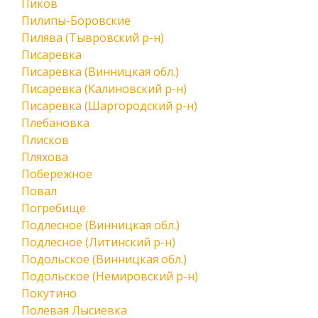
Пиков
Пилипы-Боровские
Пилява (Тывровский р-н)
Писаревка
Писаревка (Винницкая обл.)
Писаревка (Калиновский р-н)
Писаревка (Шаргородский р-н)
Плебановка
Плисков
Пляхова
Побережное
Повал
Погребище
Подлесное (Винницкая обл.)
Подлесное (Литинский р-н)
Подольское (Винницкая обл.)
Подольское (Немировский р-н)
Покутино
Полевая Лысиевка