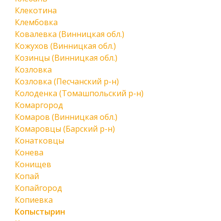
Клекотина
Клембовка
Ковалевка (Винницкая обл.)
Кожухов (Винницкая обл.)
Козинцы (Винницкая обл.)
Козловка
Козловка (Песчанский р-н)
Колоденка (Томашпольский р-н)
Комаргород
Комаров (Винницкая обл.)
Комаровцы (Барский р-н)
Конатковцы
Конева
Конищев
Копай
Копайгород
Копиевка
Копыстырин