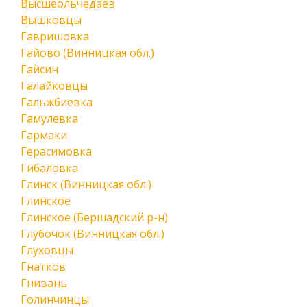
Высшеольчедаев
Вышковцы
Гавришовка
Гайово (Винницкая обл.)
Гайсин
Галайковцы
Гальжбиевка
Гамулевка
Гармаки
Герасимовка
Гибаловка
Глинск (Винницкая обл.)
Глинское
Глинское (Бершадский р-н)
Глубочок (Винницкая обл.)
Глуховцы
Гнатков
Гнивань
Голинчинцы