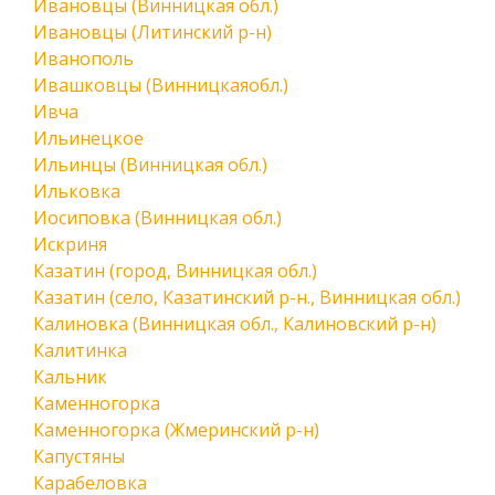
Ивановцы (Винницкая обл.)
Ивановцы (Литинский р-н)
Иванополь
Ивашковцы (Винницкаяобл.)
Ивча
Ильинецкое
Ильинцы (Винницкая обл.)
Ильковка
Иосиповка (Винницкая обл.)
Искриня
Казатин (город, Винницкая обл.)
Казатин (село, Казатинский р-н., Винницкая обл.)
Калиновка (Винницкая обл., Калиновский р-н)
Калитинка
Кальник
Каменногорка
Каменногорка (Жмеринский р-н)
Капустяны
Карабеловка