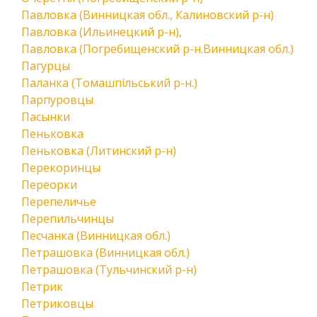
Павловка (Винницкая обл., Калиновский р-н)
Павловка (Ильинецкий р-н),
Павловка (Погребищенский р-н.Винницкая обл.)
Пагурцы
Паланка (Томашпільський р-н.)
Парпуровцы
Пасынки
Пеньковка
Пеньковка (Литинский р-н)
Перекоринцы
Переорки
Перепеличье
Перепильчинцы
Песчанка (Винницкая обл.)
Петрашовка (Винницкая обл.)
Петрашовка (Тульчинский р-н)
Петрик
Петриковцы