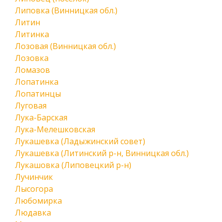
Липовка (Винницкая обл.)
Литин
Литинка
Лозовая (Винницкая обл.)
Лозовка
Ломазов
Лопатинка
Лопатинцы
Луговая
Лука-Барская
Лука-Мелешковская
Лукашевка (Ладыжинский совет)
Лукашевка (Литинский р-н, Винницкая обл.)
Лукашовка (Липовецкий р-н)
Лучинчик
Лысогора
Любомирка
Людавка