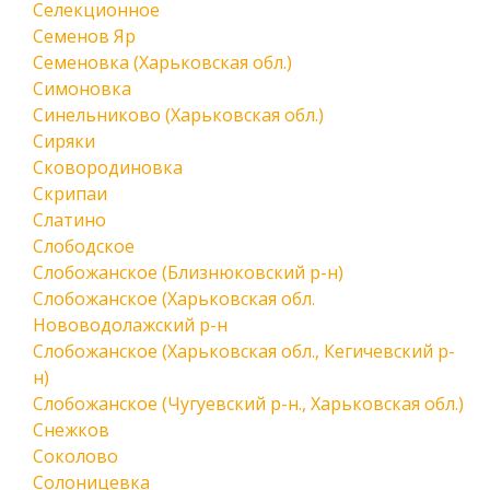
Селекционное
Семенов Яр
Семеновка (Харьковская обл.)
Симоновка
Синельниково (Харьковская обл.)
Сиряки
Сковородиновка
Скрипаи
Слатино
Слободское
Слобожанское (Близнюковский р-н)
Слобожанское (Харьковская обл.
Нововодолажский р-н
Слобожанское (Харьковская обл., Кегичевский р-
н)
Слобожанское (Чугуевский р-н., Харьковская обл.)
Снежков
Соколово
Солоницевка