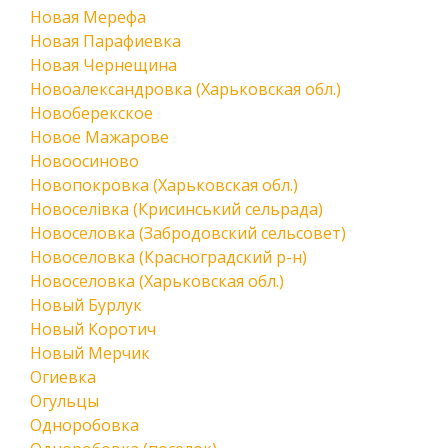
Новая Мерефа
Новая Парафиевка
Новая Чернещина
Новоалександровка (Харьковская обл.)
Новоберекское
Новое Мажарове
Новоосиново
Новопокровка (Харьковская обл.)
Новоселівка (Крисинський сельрада)
Новоселовка (Забродовский сельсовет)
Новоселовка (Красноградский р-н)
Новоселовка (Харьковская обл.)
Новый Бурлук
Новый Коротич
Новый Мерчик
Огиевка
Огульцы
Одноробовка