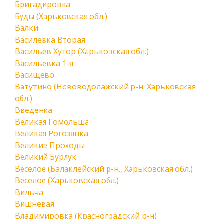
Бригадировка
Буды (Харьковская обл.)
Валки
Василевка Вторая
Васильев Хутор (Харьковская обл.)
Васильевка 1-я
Васищево
Ватутино (Нововодолажский р-н. Харьковская
обл.)
Введенка
Великая Гомольша
Великая Рогозянка
Великие Проходы
Великий Бурлук
Веселое (Балаклейский р-н., Харьковская обл.)
Веселое (Харьковская обл.)
Вильча
Вишневая
Владимировка (Красноградский р-н)