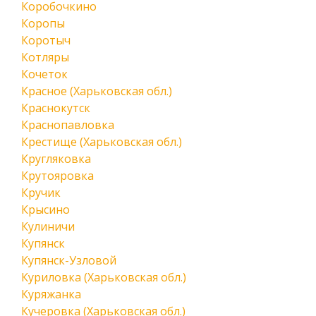
Коробочкино
Коропы
Коротыч
Котляры
Кочеток
Красное (Харьковская обл.)
Краснокутск
Краснопавловка
Крестище (Харьковская обл.)
Кругляковка
Крутояровка
Кручик
Крысино
Кулиничи
Купянск
Купянск-Узловой
Куриловка (Харьковская обл.)
Куряжанка
Кучеровка (Харьковская обл.)