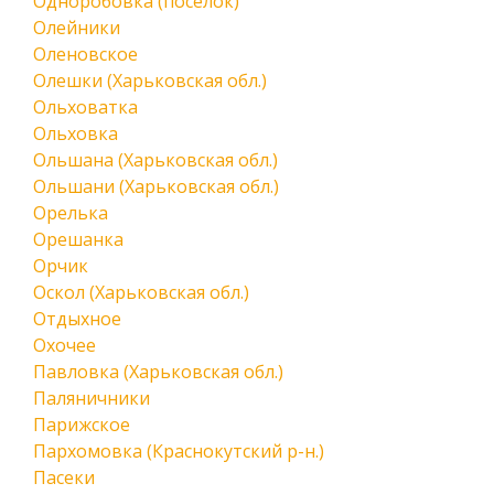
Одноробовка (поселок)
Олейники
Оленовское
Олешки (Харьковская обл.)
Ольховатка
Ольховка
Ольшана (Харьковская обл.)
Ольшани (Харьковская обл.)
Орелька
Орешанка
Орчик
Оскол (Харьковская обл.)
Отдыхное
Охочее
Павловка (Харьковская обл.)
Паляничники
Парижское
Пархомовка (Краснокутский р-н.)
Пасеки