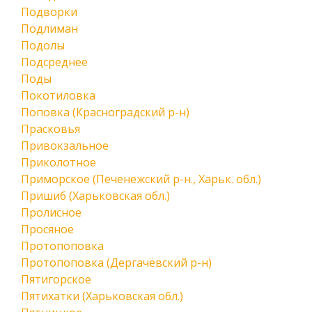
Подворки
Подлиман
Подолы
Подсреднее
Поды
Покотиловка
Поповка (Красноградский р-н)
Прасковья
Привокзальное
Приколотное
Приморское (Печенежский р-н., Харьк. обл.)
Пришиб (Харьковская обл.)
Пролисное
Просяное
Протопоповка
Протопоповка (Дергачёвский р-н)
Пятигорское
Пятихатки (Харьковская обл.)