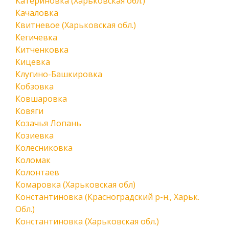
Катериновка (Харьковская обл.)
Качаловка
Квитневое (Харьковская обл.)
Кегичевка
Китченковка
Кицевка
Клугино-Башкировка
Кобзовка
Ковшаровка
Ковяги
Козачья Лопань
Козиевка
Колесниковка
Коломак
Колонтаев
Комаровка (Харьковская обл)
Константиновка (Красноградский р-н., Харьк.
Обл.)
Константиновка (Харьковская обл.)