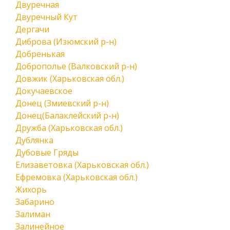
Двуречная
Двуречный Кут
Дергачи
Диброва (Изюмский р-н)
Добренькая
Доброполье (Валковский р-н)
Довжик (Харьковская обл.)
Докучаевское
Донец (Змиевский р-н)
Донец(Балаклейский р-н)
Дружба (Харьковская обл.)
Дублянка
Дубовые Гряды
Елизаветовка (Харьковская обл.)
Ефремовка (Харьковская обл.)
Жихорь
Забарино
Залиман
Залинейное