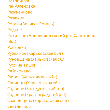
Пятницкое
Рай-Оленовка
Резуненково
Ржавчик
Рогань(Великая Рогань)
Родное
Рокитное (Нововодолажский р-н. Харьковская
обл.)
Рояковка
Рубежное (Харьковская обл.)
Руновщина (Харьковская обл.)
Русские Тишки
Рябоконево
Рясное (Харьковская обл.)
Савинцы (Харьковская обл.)
Садовое (Богодуховский р-н)
Садовое (Красноградский р-н)
Сахновщина (Харьковская обл.)
Светличное