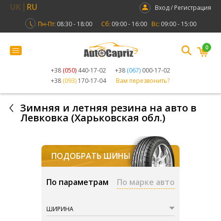
UK
RU
Вход / Регистрация
Пн-Пт:
08:30 - 18:00
Сб:
09:00 - 16:00
Вс:
09:00 - 15:00
0
+38
(050)
440-17-02
+38
(067)
000-17-02
+38
(093)
170-17-04
Вам перезвонить?
Зимняя и летняя резина на авто в
Левковка (Харьковская обл.)
ПОДОБРАТЬ ШИНЫ
По параметрам
По марке авто
ШИРИНА