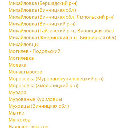
Михайловка (Бершадский р-н)
Михайловка (Винницкая обл.)
Михайловка (Винницкая обл., Ямпольский р-н)
Михайловка (Винницкий р-н)
Михайловка (Гайсинский р-н., Винницкая обл.)
Михайловка (Жмеринский р-н., Винницкая обл.)
Михайловцы
Могилев - Подольский
Могилевка
Моевка
Монастырское
Морозовка (Мурованокуриловецкий р-н)
Морозовка (Хмельницкий р-н)
Мурафа
Мурованые Куриловцы
Муховцы (Винницкая обл.)
Мытки
Мягкоход
Надднестрянское