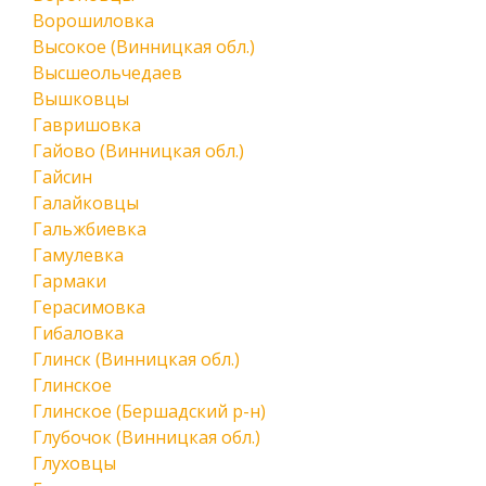
Ворошиловка
Высокое (Винницкая обл.)
Высшеольчедаев
Вышковцы
Гавришовка
Гайово (Винницкая обл.)
Гайсин
Галайковцы
Гальжбиевка
Гамулевка
Гармаки
Герасимовка
Гибаловка
Глинск (Винницкая обл.)
Глинское
Глинское (Бершадский р-н)
Глубочок (Винницкая обл.)
Глуховцы