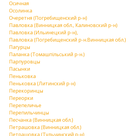
Осичная
Осолинка
Очеретня (Погребищенский р-н)
Павловка (Винницкая обл., Калиновский р-н)
Павловка (Ильинецкий р-н),
Павловка (Погребищенский р-н.Винницкая обл.)
Пагурцы
Паланка (Томашпільський р-н.)
Парпуровцы
Пасынки
Пеньковка
Пеньковка (Литинский р-н)
Перекоринцы
Переорки
Перепеличье
Перепильчинцы
Песчанка (Винницкая обл.)
Петрашовка (Винницкая обл.)
Петрашовка (Тульчинский р-н)