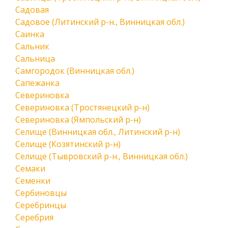
Садовая
Садовое (Литинский р-н., Винницкая обл.)
Саинка
Сальник
Сальница
Самгородок (Винницкая обл.)
Сапежанка
Севериновка
Севериновка (Тростянецкий р-н)
Севериновка (Ямпольский р-н)
Селище (Винницкая обл., Литинский р-н)
Селище (Козятинский р-н)
Селище (Тывровский р-н., Винницкая обл.)
Семаки
Семенки
Сербиновцы
Серебринцы
Серебрия