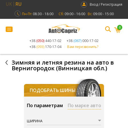
UK
RU
Вход / Регистрация
Пн-Пт:
08:30 - 18:00
Сб:
09:00 - 16:00
Вс:
09:00 - 15:00
0
+38
(050)
440-17-02
+38
(067)
000-17-02
+38
(093)
170-17-04
Вам перезвонить?
Зимняя и летняя резина на авто в
Вернигородок (Винницкая обл.)
ПОДОБРАТЬ ШИНЫ
По параметрам
По марке авто
ШИРИНА