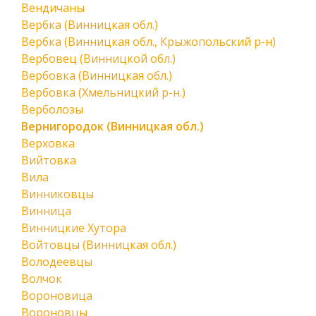
Вендичаны
Вербка (Винницкая обл.)
Вербка (Винницкая обл., Крыжопольский р-н)
Вербовец (Винницкой обл.)
Вербовка (Винницкая обл.)
Вербовка (Хмельницкий р-н.)
Верболозы
Вернигородок (Винницкая обл.)
Верховка
Вийтовка
Вила
Винниковцы
Винница
Винницкие Хутора
Войтовцы (Винницкая обл.)
Володеевцы
Волчок
Вороновица
Вороновцы