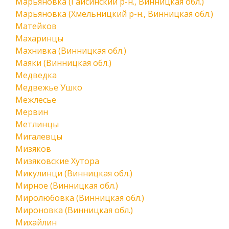
Марьяновка (Гайсинский р-н., Винницкая обл.)
Марьяновка (Хмельницкий р-н., Винницкая обл.)
Матейков
Махаринцы
Махнивка (Винницкая обл.)
Маяки (Винницкая обл.)
Медведка
Медвежье Ушко
Межлесье
Мервин
Метлинцы
Мигалевцы
Мизяков
Мизяковские Хутора
Микулинци (Винницкая обл.)
Мирное (Винницкая обл.)
Миролюбовка (Винницкая обл.)
Мироновка (Винницкая обл.)
Михайлин