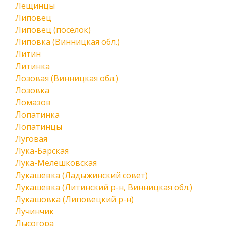
Лещинцы
Липовец
Липовец (посёлок)
Липовка (Винницкая обл.)
Литин
Литинка
Лозовая (Винницкая обл.)
Лозовка
Ломазов
Лопатинка
Лопатинцы
Луговая
Лука-Барская
Лука-Мелешковская
Лукашевка (Ладыжинский совет)
Лукашевка (Литинский р-н, Винницкая обл.)
Лукашовка (Липовецкий р-н)
Лучинчик
Лысогора