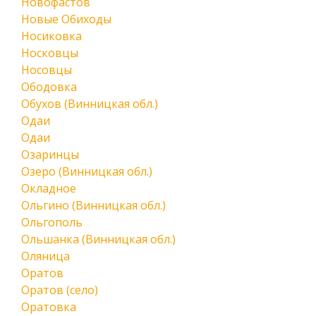
Новофастов
Новые Обиходы
Носиковка
Носковцы
Носовцы
Ободовка
Обухов (Винницкая обл.)
Одаи
Одаи
Озаринцы
Озеро (Винницкая обл.)
Окладное
Ольгино (Винницкая обл.)
Ольгополь
Ольшанка (Винницкая обл.)
Оляница
Оратов
Оратов (село)
Оратовка