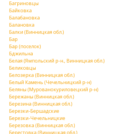
Багриновцы
Байковка
Балабановка
Балановка
Балки (Винницкая обл.)
Бар
Бар (поселок)
Бджильна
Белая (Ямпольский р-н., Винницкая обл.)
Беликовцы
Белозерка (Винницкая обл.)
Белый Камень (Чечельницкий р-н)
Беляны (Мурованокуриловецкий р-н)
Бережаны (Винницкая обл.)
Березина (Винницкая обл.)
Березки-Бершадские
Березки-Чечельницкие
Березовка (Винницкая обл.)
Берестовка (Винницкая обл.)