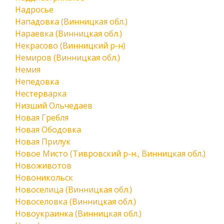
Надросье
Нападовка (Винницкая обл.)
Нараевка (Винницкая обл.)
Некрасово (Винницкий р-н)
Немиров (Винницкая обл.)
Немия
Непедовка
Нестерварка
Низший Ольчедаев
Новая Гребля
Новая Ободовка
Новая Прилук
Новое Мисто (Тивровский р-н., Винницкая обл.)
Новоживотов
Новоникольск
Новоселица (Винницкая обл.)
Новоселовка (Винницкая обл.)
Новоукраинка (Винницкая обл.)