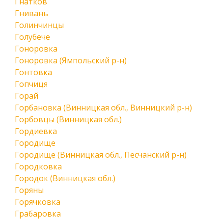
Гнатков
Гнивань
Голинчинцы
Голубече
Гоноровка
Гоноровка (Ямпольский р-н)
Гонтовка
Гопчиця
Горай
Горбановка (Винницкая обл., Винницкий р-н)
Горбовцы (Винницкая обл.)
Гордиевка
Городище
Городище (Винницкая обл., Песчанский р-н)
Городковка
Городок (Винницкая обл.)
Горяны
Горячковка
Грабаровка