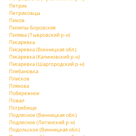
Петрик
Петриковцы
Пиков
Пилипы-Боровские
Пилява (Тывровский р-н)
Писаревка
Писаревка (Винницкая обл.)
Писаревка (Калиновский р-н)
Писаревка (Шаргородский р-н)
Плебановка
Плисков
Пляхова
Побережное
Повал
Погребище
Подлесное (Винницкая обл.)
Подлесное (Литинский р-н)
Подольское (Винницкая обл.)