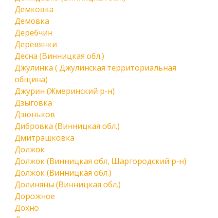
Демковка
Демовка
Деребчин
Деревянки
Десна (Винницкая обл.)
Джулинка ( Джулинская территориальная
община)
Джурин (Жмеринский р-н)
Дзыговка
Дзюньков
Дибровка (Винницкая обл.)
Дмитрашковка
Должок
Должок (Винницкая обл, Шаргородский р-н)
Должок (Винницкая обл.)
Долиняны (Винницкая обл.)
Дорожное
Дохно