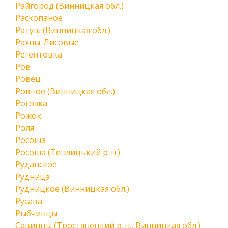
Райгород (Винницкая обл.)
Раскопаное
Ратуш (Винницкая обл.)
Рахны-Лисовые
Регентовка
Ров
Ровец
Ровное (Винницкая обл.)
Рогозка
Рожок
Роля
Росоша
Росоша (Теплицький р-н.)
Руданское
Рудница
Рудницкое (Винницкая обл.)
Русава
Рыбчинцы
Савинцы (Тростянецкий р-н., Винницкая обл.)