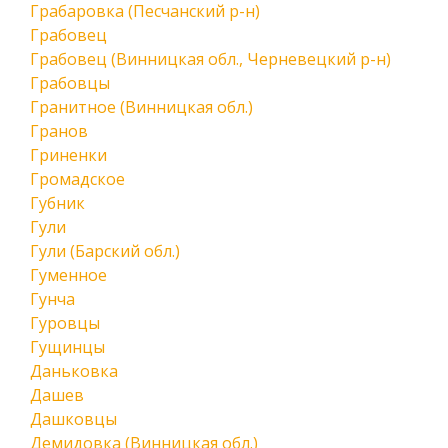
Грабаровка (Песчанский р-н)
Грабовец
Грабовец (Винницкая обл., Черневецкий р-н)
Грабовцы
Гранитное (Винницкая обл.)
Гранов
Гриненки
Громадское
Губник
Гули
Гули (Барский обл.)
Гуменное
Гунча
Гуровцы
Гущинцы
Даньковка
Дашев
Дашковцы
Демидовка (Винницкая обл.)