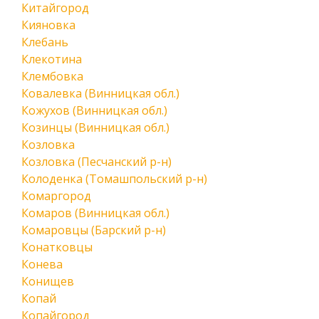
Китайгород
Кияновка
Клебань
Клекотина
Клембовка
Ковалевка (Винницкая обл.)
Кожухов (Винницкая обл.)
Козинцы (Винницкая обл.)
Козловка
Козловка (Песчанский р-н)
Колоденка (Томашпольский р-н)
Комаргород
Комаров (Винницкая обл.)
Комаровцы (Барский р-н)
Конатковцы
Конева
Конищев
Копай
Копайгород