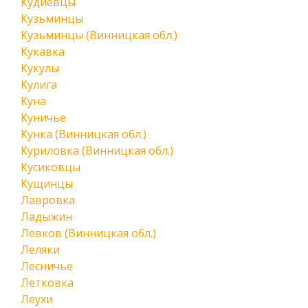
Кудиевцы
Кузьминцы
Кузьминцы (Винницкая обл.)
Кукавка
Кукулы
Кулига
Куна
Куничье
Кунка (Винницкая обл.)
Куриловка (Винницкая обл.)
Кусиковцы
Кущинцы
Лавровка
Ладыжин
Левков (Винницкая обл.)
Леляки
Лесничье
Летковка
Леухи