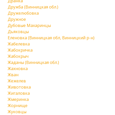
Дранка
Дружба (Винницкая обл.)
Дружелюбовка
Дружное
Дубовые Махаринцы
Дьяковцы
Еленовка (Винницкая обл, Винницкий р-н)
Жабелевка
Жабокричка
Жабокрыч
Жаданы (Винницкая обл.)
Жахновка
Жван
Жежелев
Животовка
Жигаловка
Жмеринка
Жорнище
Жуковцы