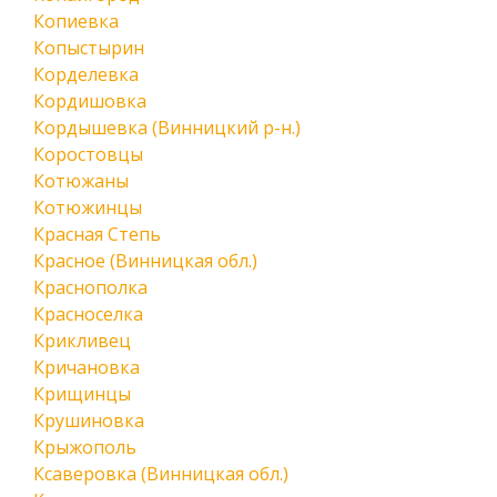
Копиевка
Копыстырин
Корделевка
Кордишовка
Кордышевка (Винницкий р-н.)
Коростовцы
Котюжаны
Котюжинцы
Красная Степь
Красное (Винницкая обл.)
Краснополка
Красноселка
Крикливец
Кричановка
Крищинцы
Крушиновка
Крыжополь
Ксаверовка (Винницкая обл.)