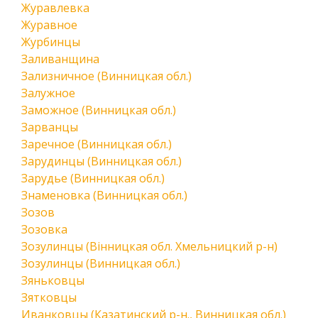
Журавлевка
Журавное
Журбинцы
Заливанщина
Зализничное (Винницкая обл.)
Залужное
Заможное (Винницкая обл.)
Зарванцы
Заречное (Винницкая обл.)
Зарудинцы (Винницкая обл.)
Зарудье (Винницкая обл.)
Знаменовка (Винницкая обл.)
Зозов
Зозовка
Зозулинцы (Вінницкая обл. Хмельницкий р-н)
Зозулинцы (Винницкая обл.)
Зяньковцы
Зятковцы
Иванковцы (Казатинский р-н., Винницкая обл.)