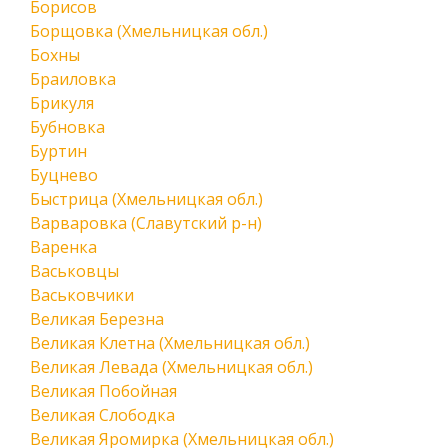
Борисов
Борщовка (Хмельницкая обл.)
Бохны
Браиловка
Брикуля
Бубновка
Буртин
Буцнево
Быстрица (Хмельницкая обл.)
Варваровка (Славутский р-н)
Варенка
Васьковцы
Васьковчики
Великая Березна
Великая Клетна (Хмельницкая обл.)
Великая Левада (Хмельницкая обл.)
Великая Побойная
Великая Слободка
Великая Яромирка (Хмельницкая обл.)