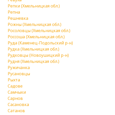
Репки (Хмельницкая обл.)
Репна
Решневка
Рожны (Хмельницкая обл.)
Росоловцы (Хмельницкая обл.)
Россоша (Хмельницкая обл.)
Руда (Каменец-Подольский р-н)
Рудка (Хмельницкая обл.)
Рудковцы (Новоушицкий р-н)
Рудня (Хмельницкая обл.)
Ружичанка
Русановцы
Рыхта
Садове
Самчыки
Сарнов
Сасановка
Сатанов