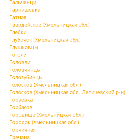
Гальченци
Гарнишевка
Гатная
Гвардейское (Хмельницкая обл.)
Глебки
Глубочок (Хмельницкая обл.)
Глушковцы
Гоголи
Головли
Головчинцы
Голозубинцы
Голосков (Хмельницкая обл.)
Голосков (Хмельницкая обл., Летичевский р-н)
Гораевка
Горбасов
Городище (Хмельницкая обл.)
Городок (Хмельницкая обл.)
Горчичная
Гречана