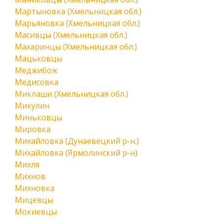
Мартыновка (Хмельницкая обл.)
Марьяновка (Хмельницкая обл.)
Масивцы (Хмельницкая обл.)
Махаринцы (Хмельницкая обл.)
Мацьковцы
Меджибож
Медисовка
Миклаши (Хмельницкая обл.)
Микулин
Миньковцы
Мировка
Михайловка (Дунаевецкий р-н.)
Михайловка (Ярмолинский р-н)
Михля
Михнов
Михновка
Мицевцы
Мокиевцы