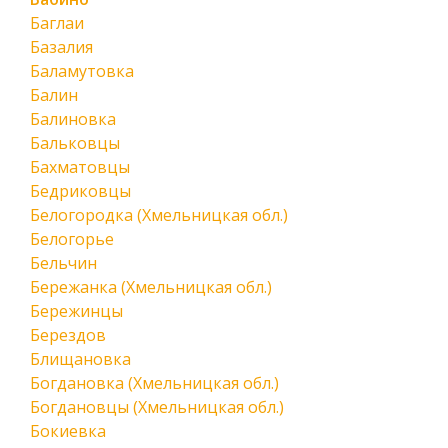
Баглаи
Базалия
Баламутовка
Балин
Балиновка
Бальковцы
Бахматовцы
Бедриковцы
Белогородка (Хмельницкая обл.)
Белогорье
Бельчин
Бережанка (Хмельницкая обл.)
Бережинцы
Берездов
Блищановка
Богдановка (Хмельницкая обл.)
Богдановцы (Хмельницкая обл.)
Бокиевка