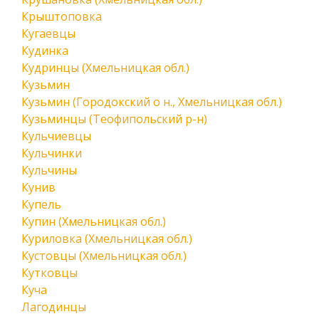
Крыштоповка
Кугаевцы
Кудинка
Кудринцы (Хмельницкая обл.)
Кузьмин
Кузьмин (Городокский о н., Хмельницкая обл.)
Кузьминцы (Теофипольский р-н)
Кульчиевцы
Кульчинки
Кульчины
Кунив
Купель
Купин (Хмельницкая обл.)
Куриловка (Хмельницкая обл.)
Кустовцы (Хмельницкая обл.)
Кутковцы
Куча
Лагодинцы