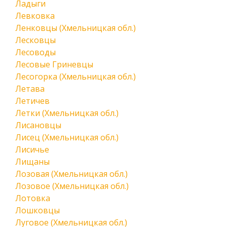
Ладыги
Левковка
Ленковцы (Хмельницкая обл.)
Лесковцы
Лесоводы
Лесовые Гриневцы
Лесогорка (Хмельницкая обл.)
Летава
Летичев
Летки (Хмельницкая обл.)
Лисановцы
Лисец (Хмельницкая обл.)
Лисичье
Лищаны
Лозовая (Хмельницкая обл.)
Лозовое (Хмельницкая обл.)
Лотовка
Лошковцы
Луговое (Хмельницкая обл.)