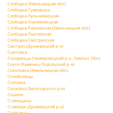
Слободка (Хмельницкая обл.)
Слободка-Гуменецка
Слободка-Кульчиевецкая
Слободка-Охримовецкая
Слободка-Рахновская (Хмельницкая обл.)
Слободка-Рыхтевская
Слободка-Смотричская
Смотрич (Дунаевецкий р-н)
Снитовка
Сокиринцы (Чемеровецкий р-н., Хмельн. Обл.)
Сокол (Каменец-Подольский р-н)
Соколовка (Хмельницкая обл.)
Солобковцы
Соломна
Сосновка (Белогорского р-н)
Сошное
Ставищаны
Ставище (Дунаевецкий р-н)
Ставница