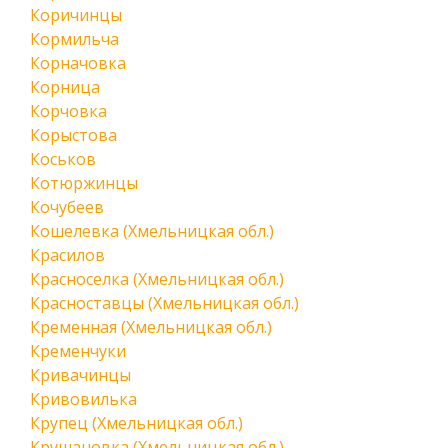
Коричинцы
Кормильча
Корначовка
Корница
Корчовка
Корыстова
Коськов
Котюржинцы
Кочубеев
Кошелевка (Хмельницкая обл.)
Красилов
Красноселка (Хмельницкая обл.)
Красноставцы (Хмельницкая обл.)
Кременная (Хмельницкая обл.)
Кременчуки
Кривачинцы
Кривовилька
Крупец (Хмельницкая обл.)
Крушановка (Хмельницкая обл.)