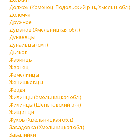
Должок (Каменец-Подольский р-н., Хмельн. обл.)
Долоччя
Дружное
Думанов (Хмельницкая обл.)
Дунаевцы
Дунаивцы (смт)
Дьяков
Жабинцы
Жванец
Жемелинцы
Женишковцы
Жердя
Жилинцы (Хмельницкая обл.)
Жилинцы (Шепетовский р-н)
Жищинци
Жуков (Хмельницкая обл.)
Завадовка (Хмельницкая обл.)
Завалийки