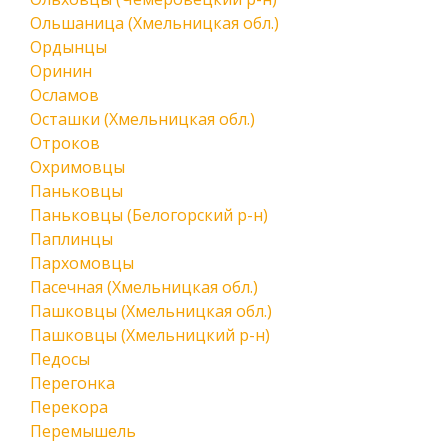
Ольшаница (Хмельницкая обл.)
Ордынцы
Оринин
Осламов
Осташки (Хмельницкая обл.)
Отроков
Охримовцы
Паньковцы
Паньковцы (Белогорский р-н)
Паплинцы
Пархомовцы
Пасечная (Хмельницкая обл.)
Пашковцы (Хмельницкая обл.)
Пашковцы (Хмельницкий р-н)
Педосы
Перегонка
Перекора
Перемышель