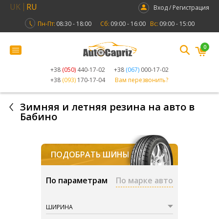
UK
RU
Вход / Регистрация
Пн-Пт:
08:30 - 18:00
Сб:
09:00 - 16:00
Вс:
09:00 - 15:00
0
+38
(050)
440-17-02
+38
(067)
000-17-02
+38
(093)
170-17-04
Вам перезвонить?
Зимняя и летняя резина на авто в
Бабино
ПОДОБРАТЬ ШИНЫ
По параметрам
По марке авто
ШИРИНА