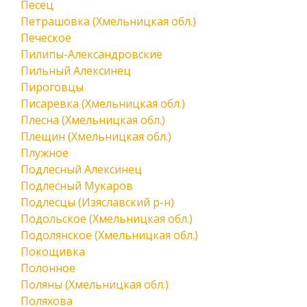
Песец
Петрашовка (Хмельницкая обл.)
Печеское
Пилипы-Александровские
Пильный Алексинец
Пироговцы
Писаревка (Хмельницкая обл.)
Плесна (Хмельницкая обл.)
Плещин (Хмельницкая обл.)
Плужное
Подлесный Алексинец
Подлесный Мукаров
Подлесцы (Изяславский р-н)
Подольское (Хмельницкая обл.)
Подолянское (Хмельницкая обл.)
Покощивка
Полонное
Поляны (Хмельницкая обл.)
Поляхова