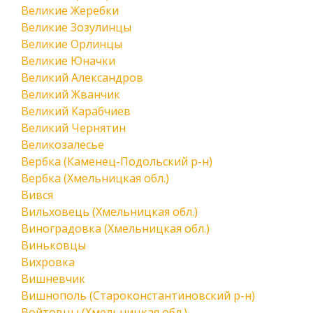
Великие Жеребки
Великие Зозулинцы
Великие Орлинцы
Великие Юначки
Великий Александров
Великий Жванчик
Великий Карабчиев
Великий Чернятин
Великозалесье
Вербка (Каменец-Подольский р-н)
Вербка (Хмельницкая обл.)
Вився
Вильховець (Хмельницкая обл.)
Виноградовка (Хмельницкая обл.)
Виньковцы
Вихровка
Вишневчик
Вишнополь (Староконстантиновский р-н)
Войтовцы (Хмельницкая обл.)