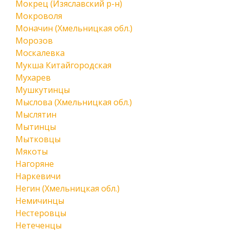
Мокрец (Изяславский р-н)
Мокроволя
Моначин (Хмельницкая обл.)
Морозов
Москалевка
Мукша Китайгородская
Мухарев
Мушкутинцы
Мыслова (Хмельницкая обл.)
Мыслятин
Мытинцы
Мытковцы
Мякоты
Нагоряне
Наркевичи
Негин (Хмельницкая обл.)
Немичинцы
Нестеровцы
Нетеченцы