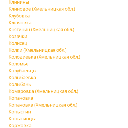
Клинины
Клиновое (Хмельницкая обл.)
Клубовка
Ключовка
Княгинин (Хмельницкая обл.)
Козачки
Колисец
Колки (Хмельницкая обл.)
Колодиевка (Хмельницкая обл.)
Коломье
Колубаевцы
Колыбаевка
Колыбань
Комаровка (Хмельницкая обл.)
Копачовка
Копачовка (Хмельницкая обл.)
Копыстин
Копытинцы
Коржовка