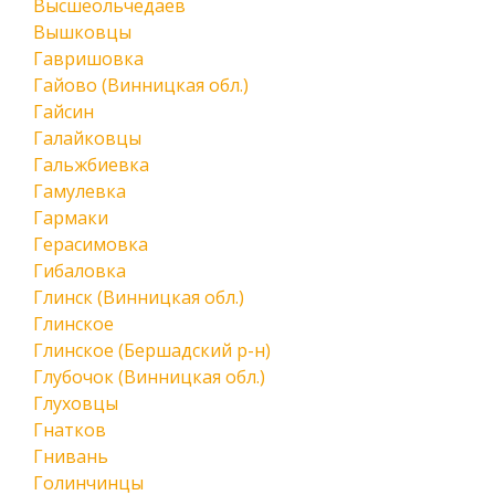
Высшеольчедаев
Вышковцы
Гавришовка
Гайово (Винницкая обл.)
Гайсин
Галайковцы
Гальжбиевка
Гамулевка
Гармаки
Герасимовка
Гибаловка
Глинск (Винницкая обл.)
Глинское
Глинское (Бершадский р-н)
Глубочок (Винницкая обл.)
Глуховцы
Гнатков
Гнивань
Голинчинцы