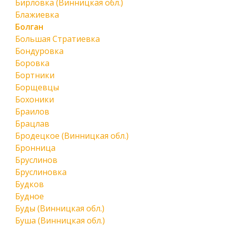
Бирловка (Винницкая обл.)
Блажиевка
Болган
Большая Стратиевка
Бондуровка
Боровка
Бортники
Борщевцы
Бохоники
Браилов
Брацлав
Бродецкое (Винницкая обл.)
Бронница
Бруслинов
Бруслиновка
Будков
Будное
Буды (Винницкая обл.)
Буша (Винницкая обл.)