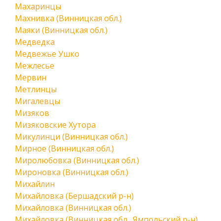
Махаринцы
Махнивка (Винницкая обл.)
Маяки (Винницкая обл.)
Медведка
Медвежье Ушко
Межлесье
Мервин
Метлинцы
Мигалевцы
Мизяков
Мизяковские Хутора
Микулинци (Винницкая обл.)
Мирное (Винницкая обл.)
Миролюбовка (Винницкая обл.)
Мироновка (Винницкая обл.)
Михайлин
Михайловка (Бершадский р-н)
Михайловка (Винницкая обл.)
Михайловка (Винницкая обл., Ямпольский р-н)