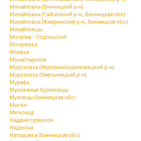
Михайловка (Винницкий р-н)
Михайловка (Гайсинский р-н., Винницкая обл.)
Михайловка (Жмеринский р-н., Винницкая обл.)
Михайловцы
Могилев - Подольский
Могилевка
Моевка
Монастырское
Морозовка (Мурованокуриловецкий р-н)
Морозовка (Хмельницкий р-н)
Мурафа
Мурованые Куриловцы
Муховцы (Винницкая обл.)
Мытки
Мягкоход
Надднестрянское
Надросье
Нападовка (Винницкая обл.)