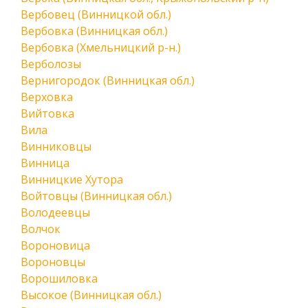
Вербовец (Винницкой обл.)
Вербовка (Винницкая обл.)
Вербовка (Хмельницкий р-н.)
Верболозы
Вернигородок (Винницкая обл.)
Верховка
Вийтовка
Вила
Винниковцы
Винница
Винницкие Хутора
Войтовцы (Винницкая обл.)
Володеевцы
Волчок
Вороновица
Вороновцы
Ворошиловка
Высокое (Винницкая обл.)