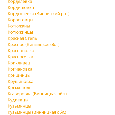
Корделевка
Кордишовка
Кордышевка (Винницкий р-н.)
Коростовцы
Котюжаны
Котюжинцы
Красная Степь
Красное (Винницкая обл.)
Краснополка
Красноселка
Крикливец
Кричановка
Крищинцы
Крушиновка
Крыжополь
Ксаверовка (Винницкая обл.)
Кудиевцы
Кузьминцы
Кузьминцы (Винницкая обл.)