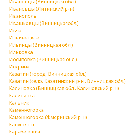
Ивановцы (Винницкая обл.)
Ивановцы (Литинский р-н)
Иванополь
Ивашковцы (Винницкаяобл.)
Ивча
Ильинецкое
Ильинцы (Винницкая обл.)
Ильковка
Иосиповка (Винницкая обл.)
Искриня
Казатин (город, Винницкая обл.)
Казатин (село, Казатинский р-н., Винницкая обл.)
Калиновка (Винницкая обл., Калиновский р-н)
Калитинка
Кальник
Каменногорка
Каменногорка (Жмеринский р-н)
Капустяны
Карабеловка