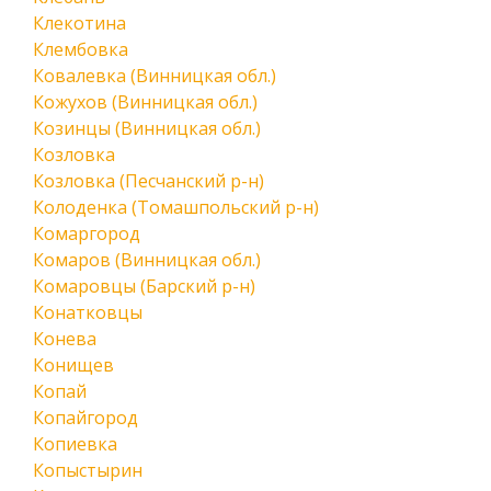
Клекотина
Клембовка
Ковалевка (Винницкая обл.)
Кожухов (Винницкая обл.)
Козинцы (Винницкая обл.)
Козловка
Козловка (Песчанский р-н)
Колоденка (Томашпольский р-н)
Комаргород
Комаров (Винницкая обл.)
Комаровцы (Барский р-н)
Конатковцы
Конева
Конищев
Копай
Копайгород
Копиевка
Копыстырин