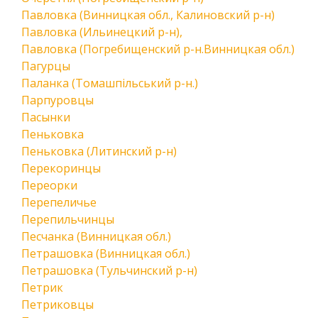
Павловка (Винницкая обл., Калиновский р-н)
Павловка (Ильинецкий р-н),
Павловка (Погребищенский р-н.Винницкая обл.)
Пагурцы
Паланка (Томашпільський р-н.)
Парпуровцы
Пасынки
Пеньковка
Пеньковка (Литинский р-н)
Перекоринцы
Переорки
Перепеличье
Перепильчинцы
Песчанка (Винницкая обл.)
Петрашовка (Винницкая обл.)
Петрашовка (Тульчинский р-н)
Петрик
Петриковцы