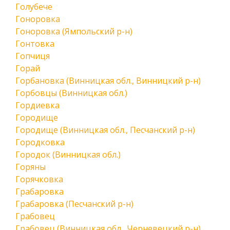
Голубече
Гоноровка
Гоноровка (Ямпольский р-н)
Гонтовка
Гопчиця
Горай
Горбановка (Винницкая обл., Винницкий р-н)
Горбовцы (Винницкая обл.)
Гордиевка
Городище
Городище (Винницкая обл., Песчанский р-н)
Городковка
Городок (Винницкая обл.)
Горяны
Горячковка
Грабаровка
Грабаровка (Песчанский р-н)
Грабовец
Грабовец (Винницкая обл., Черневецкий р-н)