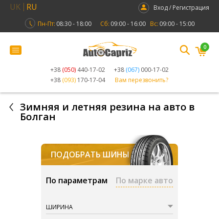
UK
RU
Вход / Регистрация
Пн-Пт:
08:30 - 18:00
Сб:
09:00 - 16:00
Вс:
09:00 - 15:00
0
+38
(050)
440-17-02
+38
(067)
000-17-02
+38
(093)
170-17-04
Вам перезвонить?
Зимняя и летняя резина на авто в
Болган
ПОДОБРАТЬ ШИНЫ
По параметрам
По марке авто
ШИРИНА