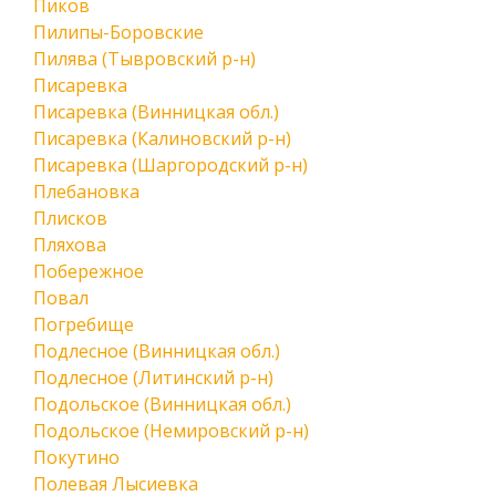
Пиков
Пилипы-Боровские
Пилява (Тывровский р-н)
Писаревка
Писаревка (Винницкая обл.)
Писаревка (Калиновский р-н)
Писаревка (Шаргородский р-н)
Плебановка
Плисков
Пляхова
Побережное
Повал
Погребище
Подлесное (Винницкая обл.)
Подлесное (Литинский р-н)
Подольское (Винницкая обл.)
Подольское (Немировский р-н)
Покутино
Полевая Лысиевка