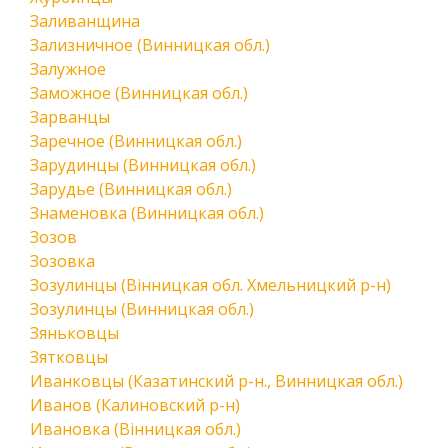
Заливанщина
Зализничное (Винницкая обл.)
Залужное
Заможное (Винницкая обл.)
Зарванцы
Заречное (Винницкая обл.)
Зарудинцы (Винницкая обл.)
Зарудье (Винницкая обл.)
Знаменовка (Винницкая обл.)
Зозов
Зозовка
Зозулинцы (Вінницкая обл. Хмельницкий р-н)
Зозулинцы (Винницкая обл.)
Зяньковцы
Зятковцы
Иванковцы (Казатинский р-н., Винницкая обл.)
Иванов (Калиновский р-н)
Ивановка (Вінницкая обл.)