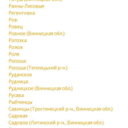
Рахны-Лисовые
Регентовка
Ров
Ровец
Ровное (Винницкая обл.)
Рогозка
Рожок
Роля
Росоша
Росоша (Теплицький р-н.)
Руданское
Рудница
Рудницкое (Винницкая обл.)
Русава
Рыбчинцы
Савинцы (Тростянецкий р-н., Винницкая обл.)
Садовая
Садовое (Литинский р-н., Винницкая обл.)