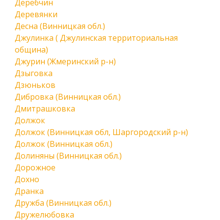
Деребчин
Деревянки
Десна (Винницкая обл.)
Джулинка ( Джулинская территориальная
община)
Джурин (Жмеринский р-н)
Дзыговка
Дзюньков
Дибровка (Винницкая обл.)
Дмитрашковка
Должок
Должок (Винницкая обл, Шаргородский р-н)
Должок (Винницкая обл.)
Долиняны (Винницкая обл.)
Дорожное
Дохно
Дранка
Дружба (Винницкая обл.)
Дружелюбовка