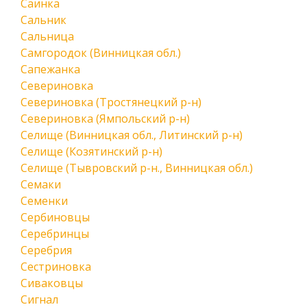
Саинка
Сальник
Сальница
Самгородок (Винницкая обл.)
Сапежанка
Севериновка
Севериновка (Тростянецкий р-н)
Севериновка (Ямпольский р-н)
Селище (Винницкая обл., Литинский р-н)
Селище (Козятинский р-н)
Селище (Тывровский р-н., Винницкая обл.)
Семаки
Семенки
Сербиновцы
Серебринцы
Серебрия
Сестриновка
Сиваковцы
Сигнал