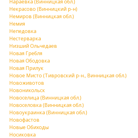
Нараевка (Винницкая обл.)
Некрасово (Винницкий р-н)
Немиров (Винницкая обл.)
Немия
Непедовка
Нестерварка
Низший Ольчедаев
Новая Гребля
Новая Ободовка
Новая Прилук
Новое Мисто (Тивровский р-н., Винницкая обл.)
Новоживотов
Новоникольск
Новоселица (Винницкая обл.)
Новоселовка (Винницкая обл.)
Новоукраинка (Винницкая обл.)
Новофастов
Новые Обиходы
Носиковка