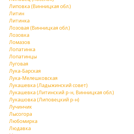
Липовка (Винницкая обл.)
Литин
Литинка
Лозовая (Винницкая обл.)
Лозовка
Ломазов
Лопатинка
Лопатинцы
Луговая
Лука-Барская
Лука-Мелешковская
Лукашевка (Ладыжинский совет)
Лукашевка (Литинский р-н, Винницкая обл.)
Лукашовка (Липовецкий р-н)
Лучинчик
Лысогора
Любомирка
Людавка