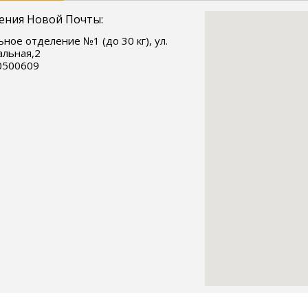
ения Новой Почты:
ное отделение №1 (до 30 кг), ул.
льная,2
0500609