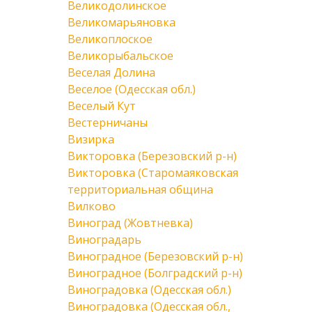
Великодолинское
Великомарьяновка
Великоплоское
Великорыбальское
Веселая Долина
Веселое (Одесская обл.)
Веселый Кут
Вестерничаны
Визирка
Викторовка (Березовский р-н)
Викторовка (Старомаяковская
территориальная община
Вилково
Виноград (Жовтневка)
Виноградарь
Виноградное (Березовский р-н)
Виноградное (Болградский р-н)
Виноградовка (Одесская обл.)
Виноградовка (Одесская обл.,