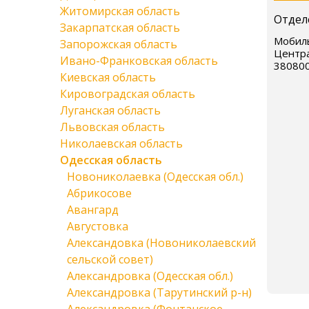
Житомирская область
Отдел
Закарпатская область
Мобиль
Запорожская область
Центра
Ивано-Франковская область
38080
Киевская область
Кировоградская область
Луганская область
Львовская область
Николаевская область
Одесская область
Новониколаевка (Одесская обл.)
Абрикосове
Авангард
Августовка
Александовка (Новониколаевский
сельской совет)
Александровка (Одесская обл.)
Александровка (Тарутинский р-н)