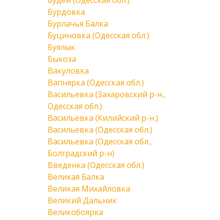
Будеи (Одесская обл.)
Бурдовка
Бурлачья Балка
Буциновка (Одесская обл.)
Буялык
Быкоза
Вакуловка
Вапнярка (Одесская обл.)
Васильевка (Захаровский р-н.,
Одесская обл.)
Васильевка (Килийский р-н.)
Васильевка (Одесская обл.)
Васильевка (Одесская обл.,
Болградский р-н)
Введенка (Одесская обл.)
Великая Балка
Великая Михайловка
Великий Дальник
Великобоярка