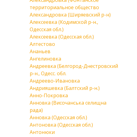
Александровка (Фонтанское
территориальное общество
Александровка (Ширяевский р-н)
Алексеевка (Кодимской р-н.,
Одесская обл.)
Алексеевка (Одесская обл.)
Алтестово
Ананьев
Ангелиновка
Андреевка (Белгород-Днестровский
р-н., Одесс. обл.
Андреево-Ивановка
Андрияшевка (Балтский р-н.)
Анно-Покровка
Анновка (Височанська селищна
рада)
Анновка (Одесская обл.)
Антоновка (Одесская обл.)
Антонюки