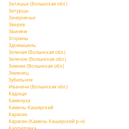
Затишье (Волынская обл.)
Затурцы
Зачернечье
Зверев
Звиняче
Згораны
Здомышель
Зеленая (Волынская обл.)
Зеленое (Волынская обл.)
Зимнее (Волынская обл.)
Змиенец
Зубильное
Иваничи (Волынская обл.)
Кадище
Каменуха
Камень-Каширский
Карасин
Карасин (Камень-Каширский р-н)
Карпиловка