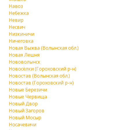
Навоз
Небежка
Невир
Несвич
Низкиничи
Ничеговка
Новая Выжва (Волынская обл.)
Новая Лешня
Нововолынск
Новосёлки (Гороховский р-н)
Новостав (Волынская обл.)
Новостав (Гороховский р-н)
Новые Березичи
Новые Червища
Новый Двор
Новый Загоров
Новый Мосыр
Носачевичи