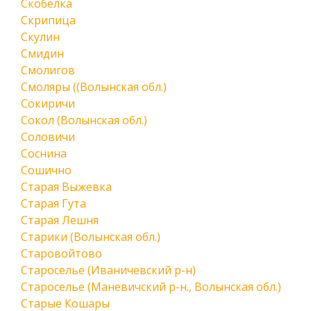
Скобелка
Скрипица
Скулин
Смидин
Смолигов
Смоляры ((Волынская обл.)
Сокиричи
Сокол (Волынская обл.)
Соловичи
Соснина
Сошично
Старая Выжевка
Старая Гута
Старая Лешня
Старики (Волынская обл.)
Старовойтово
Староселье (Иваничевский р-н)
Староселье (Маневичский р-н., Волынская обл.)
Старые Кошары