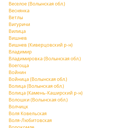
Веселое (Волынская обл.)
Веснянка
Ветлы
Вигуричи
Вилица
Вишнев
Вишнев (Киверцовский р-н)
Владимир
Владимировка (Волынская обл.)
Воегоща
Войнин
Войница (Волынская обл.)
Волица (Волынская обл.)
Волица (Камень-Каширский р-н)
Волошки (Волынская обл.)
Волчицк
Воля Ковельская
Воля-Любитовская
Ворокомле