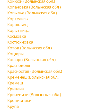
Конюхи (Волынская обл.)
Копачовка (Волынская обл.)
Копылье (Волынская обл.)
Кортелисы
Коршовец
Корытница
Космовка
Костюхновка
Котов (Волынская обл.)
Коцюры
Кошары (Волынская обл.)
Красноволя
Красностав (Волынская обл.)
Кременец (Волынская обл.)
Кремеш
Кривлин
Кричевичи (Волынская обл.)
Кропивники
Крупа