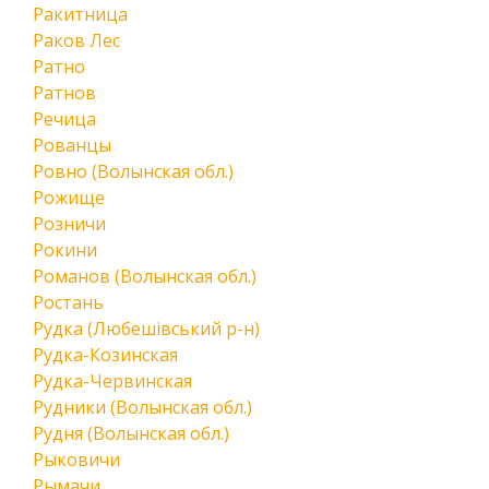
Ракитница
Раков Лес
Ратно
Ратнов
Речица
Рованцы
Ровно (Волынская обл.)
Рожище
Розничи
Рокини
Романов (Волынская обл.)
Ростань
Рудка (Любешівський р-н)
Рудка-Козинская
Рудка-Червинская
Рудники (Волынская обл.)
Рудня (Волынская обл.)
Рыковичи
Рымачи