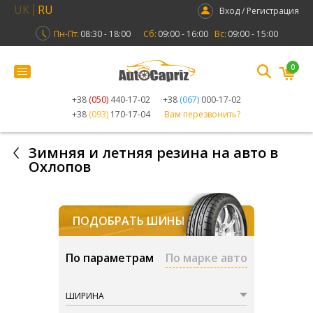
UK
RU
Вход / Регистрация
Пн-Пт:
08:30 - 18:00
Сб:
09:00 - 16:00
Вс:
09:00 - 15:00
0
+38
(050)
440-17-02
+38
(067)
000-17-02
+38
(093)
170-17-04
Вам перезвонить?
Зимняя и летняя резина на авто в
Охлопов
ПОДОБРАТЬ ШИНЫ
По параметрам
По марке авто
ШИРИНА