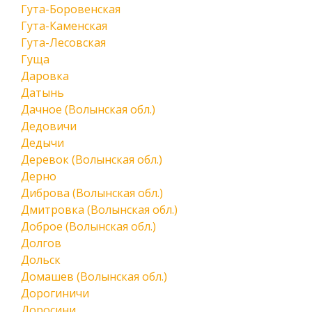
Гута-Боровенская
Гута-Каменская
Гута-Лесовская
Гуща
Даровка
Датынь
Дачное (Волынская обл.)
Дедовичи
Дедычи
Деревок (Волынская обл.)
Дерно
Диброва (Волынская обл.)
Дмитровка (Волынская обл.)
Доброе (Волынская обл.)
Долгов
Дольск
Домашев (Волынская обл.)
Дорогиничи
Доросини