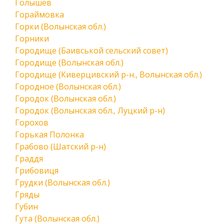
Голышев
Гораймовка
Горки (Волынская обл.)
Горники
Городище (Баивськой сельский совет)
Городище (Волынская обл.)
Городище (Киверцивский р-н., Волынская обл.)
Городное (Волынская обл.)
Городок (Волынская обл.)
Городок (Волынская обл., Луцкий р-н)
Горохов
Горькая Полонка
Грабово (Шатский р-н)
Граддя
Грибовиця
Грудки (Волынская обл.)
Гряды
Губин
Гута (Волынская обл.)