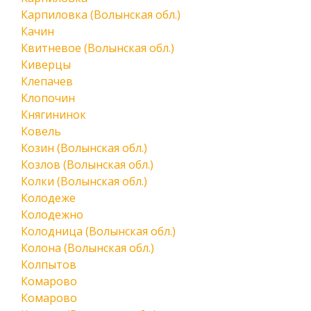
Карпиловка (Волынская обл.)
Качин
Квитневое (Волынская обл.)
Киверцы
Клепачев
Клопочин
Княгининок
Ковель
Козин (Волынская обл.)
Козлов (Волынская обл.)
Колки (Волынская обл.)
Колодеже
Колодежно
Колодница (Волынская обл.)
Колона (Волынская обл.)
Колпытов
Комарово
Комарово