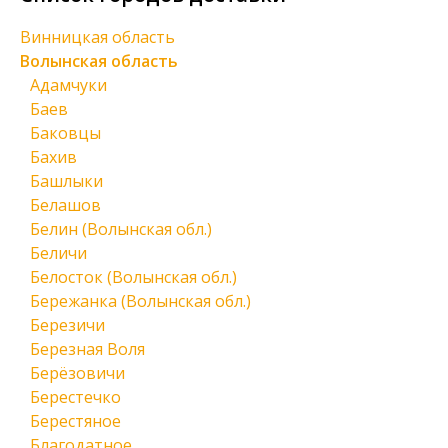
Винницкая область
Волынская область
Адамчуки
Баев
Баковцы
Бахив
Башлыки
Белашов
Белин (Волынская обл.)
Беличи
Белосток (Волынская обл.)
Бережанка (Волынская обл.)
Березичи
Березная Воля
Берёзовичи
Берестечко
Берестяное
Благодатное