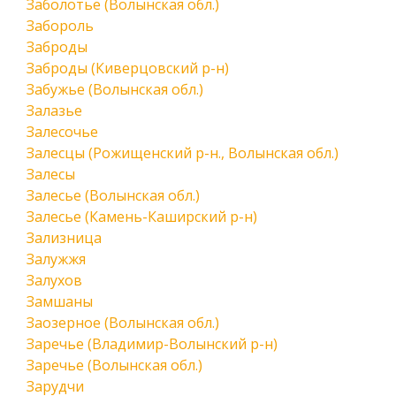
Заболотье (Волынская обл.)
Забороль
Заброды
Заброды (Киверцовский р-н)
Забужье (Волынская обл.)
Залазье
Залесочье
Залесцы (Рожищенский р-н., Волынская обл.)
Залесы
Залесье (Волынская обл.)
Залесье (Камень-Каширский р-н)
Зализница
Залужжя
Залухов
Замшаны
Заозерное (Волынская обл.)
Заречье (Владимир-Волынский р-н)
Заречье (Волынская обл.)
Зарудчи