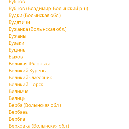
Бубнов
Бубнов (Владимир-Волынский р-н)
Будки (Волынская обл.)
Будятичи
Бужанка (Волынская обл.)
Бужаны
Бузаки
Буцинь
Быхов
Великая Яблонька
Великий Курень
Великий Омеляник
Великий Порск
Велимче
Велицк
Верба (Волынская обл.)
Вербаев
Вербка
Верховка (Волынская обл.)