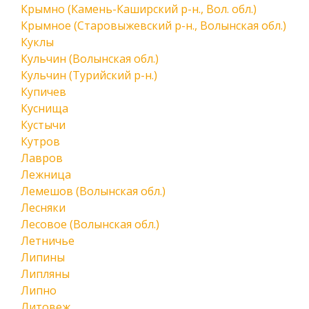
Крымно (Камень-Каширский р-н., Вол. обл.)
Крымное (Старовыжевский р-н., Волынская обл.)
Куклы
Кульчин (Волынская обл.)
Кульчин (Турийский р-н.)
Купичев
Куснища
Кустычи
Кутров
Лавров
Лежница
Лемешов (Волынская обл.)
Лесняки
Лесовое (Волынская обл.)
Летничье
Липины
Липляны
Липно
Литовеж