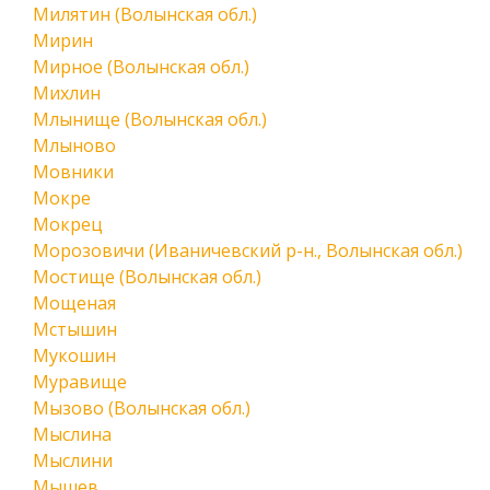
Милятин (Волынская обл.)
Мирин
Мирное (Волынская обл.)
Михлин
Млынище (Волынская обл.)
Млыново
Мовники
Мокре
Мокрец
Морозовичи (Иваничевский р-н., Волынская обл.)
Мостище (Волынская обл.)
Мощеная
Мстышин
Мукошин
Муравище
Мызово (Волынская обл.)
Мыслина
Мыслини
Мышев