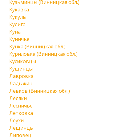
Кузьминцы (Винницкая обл.)
Кукавка
Кукулы
Кулига
Куна
Куничье
Кунка (Винницкая обл.)
Куриловка (Винницкая обл.)
Кусиковцы
Кущинцы
Лавровка
Ладыжин
Левков (Винницкая обл.)
Леляки
Лесничье
Летковка
Леухи
Лещинцы
Липовец