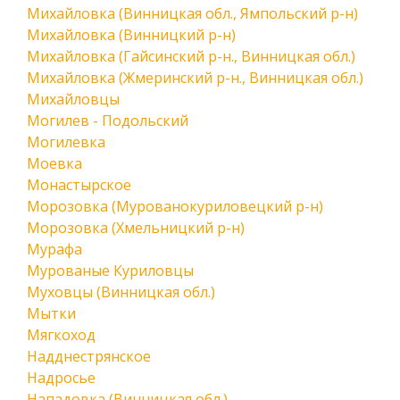
Михайловка (Винницкая обл., Ямпольский р-н)
Михайловка (Винницкий р-н)
Михайловка (Гайсинский р-н., Винницкая обл.)
Михайловка (Жмеринский р-н., Винницкая обл.)
Михайловцы
Могилев - Подольский
Могилевка
Моевка
Монастырское
Морозовка (Мурованокуриловецкий р-н)
Морозовка (Хмельницкий р-н)
Мурафа
Мурованые Куриловцы
Муховцы (Винницкая обл.)
Мытки
Мягкоход
Надднестрянское
Надросье
Нападовка (Винницкая обл.)