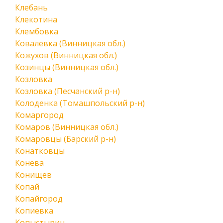
Клебань
Клекотина
Клембовка
Ковалевка (Винницкая обл.)
Кожухов (Винницкая обл.)
Козинцы (Винницкая обл.)
Козловка
Козловка (Песчанский р-н)
Колоденка (Томашпольский р-н)
Комаргород
Комаров (Винницкая обл.)
Комаровцы (Барский р-н)
Конатковцы
Конева
Конищев
Копай
Копайгород
Копиевка
Копыстырин