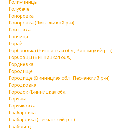
Голинчинцы
Голубече
Гоноровка
Гоноровка (Ямпольский р-н)
Гонтовка
Гопчиця
Горай
Горбановка (Винницкая обл., Винницкий р-н)
Горбовцы (Винницкая обл.)
Гордиевка
Городище
Городище (Винницкая обл., Песчанский р-н)
Городковка
Городок (Винницкая обл.)
Горяны
Горячковка
Грабаровка
Грабаровка (Песчанский р-н)
Грабовец