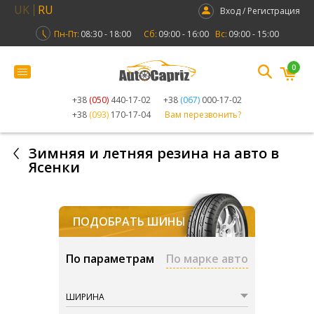
UK
RU
Вход / Регистрация
Пн-Пт:
08:30 - 18:00
Сб:
09:00 - 16:00
Вс:
09:00 - 15:00
0
+38
(050)
440-17-02
+38
(067)
000-17-02
+38
(093)
170-17-04
Вам перезвонить?
Зимняя и летняя резина на авто в
Ясенки
ПОДОБРАТЬ ШИНЫ
По параметрам
По марке авто
ШИРИНА