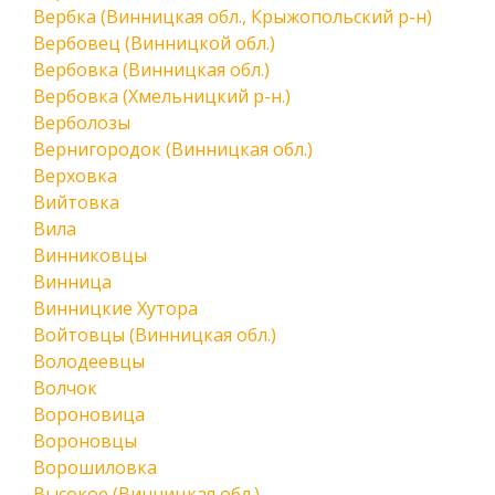
Вербка (Винницкая обл., Крыжопольский р-н)
Вербовец (Винницкой обл.)
Вербовка (Винницкая обл.)
Вербовка (Хмельницкий р-н.)
Верболозы
Вернигородок (Винницкая обл.)
Верховка
Вийтовка
Вила
Винниковцы
Винница
Винницкие Хутора
Войтовцы (Винницкая обл.)
Володеевцы
Волчок
Вороновица
Вороновцы
Ворошиловка
Высокое (Винницкая обл.)