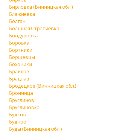
Бирловка (Винницкая обл.)
Блажиевка
Болган
Большая Стратиевка
Бондуровка
Боровка
Бортники
Борщевцы
Бохоники
Браилов
Брацлав
Бродецкое (Винницкая обл.)
Бронница
Бруслинов
Бруслиновка
Будков
Будное
Буды (Винницкая обл.)