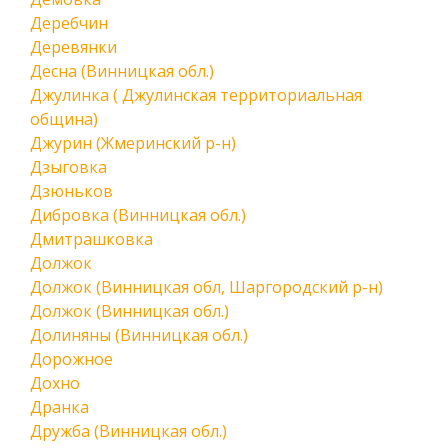
Деребчин
Деревянки
Десна (Винницкая обл.)
Джулинка ( Джулинская территориальная
община)
Джурин (Жмеринский р-н)
Дзыговка
Дзюньков
Дибровка (Винницкая обл.)
Дмитрашковка
Должок
Должок (Винницкая обл, Шаргородский р-н)
Должок (Винницкая обл.)
Долиняны (Винницкая обл.)
Дорожное
Дохно
Дранка
Дружба (Винницкая обл.)