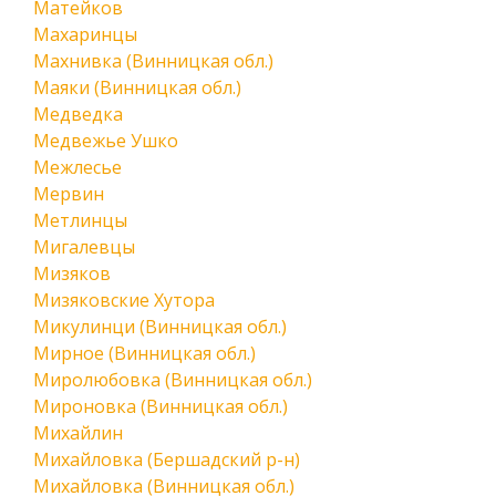
Матейков
Махаринцы
Махнивка (Винницкая обл.)
Маяки (Винницкая обл.)
Медведка
Медвежье Ушко
Межлесье
Мервин
Метлинцы
Мигалевцы
Мизяков
Мизяковские Хутора
Микулинци (Винницкая обл.)
Мирное (Винницкая обл.)
Миролюбовка (Винницкая обл.)
Мироновка (Винницкая обл.)
Михайлин
Михайловка (Бершадский р-н)
Михайловка (Винницкая обл.)