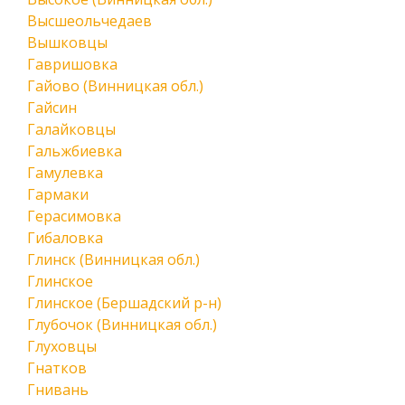
Высшеольчедаев
Вышковцы
Гавришовка
Гайово (Винницкая обл.)
Гайсин
Галайковцы
Гальжбиевка
Гамулевка
Гармаки
Герасимовка
Гибаловка
Глинск (Винницкая обл.)
Глинское
Глинское (Бершадский р-н)
Глубочок (Винницкая обл.)
Глуховцы
Гнатков
Гнивань