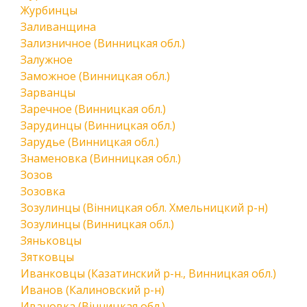
Журбинцы
Заливанщина
Зализничное (Винницкая обл.)
Залужное
Заможное (Винницкая обл.)
Зарванцы
Заречное (Винницкая обл.)
Зарудинцы (Винницкая обл.)
Зарудье (Винницкая обл.)
Знаменовка (Винницкая обл.)
Зозов
Зозовка
Зозулинцы (Вінницкая обл. Хмельницкий р-н)
Зозулинцы (Винницкая обл.)
Зяньковцы
Зятковцы
Иванковцы (Казатинский р-н., Винницкая обл.)
Иванов (Калиновский р-н)
Ивановка (Вінницкая обл.)