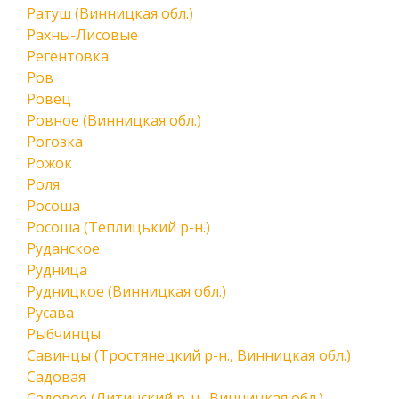
Ратуш (Винницкая обл.)
Рахны-Лисовые
Регентовка
Ров
Ровец
Ровное (Винницкая обл.)
Рогозка
Рожок
Роля
Росоша
Росоша (Теплицький р-н.)
Руданское
Рудница
Рудницкое (Винницкая обл.)
Русава
Рыбчинцы
Савинцы (Тростянецкий р-н., Винницкая обл.)
Садовая
Садовое (Литинский р-н., Винницкая обл.)