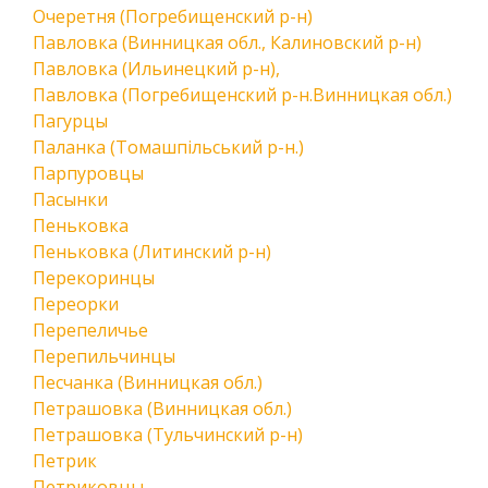
Очеретня (Погребищенский р-н)
Павловка (Винницкая обл., Калиновский р-н)
Павловка (Ильинецкий р-н),
Павловка (Погребищенский р-н.Винницкая обл.)
Пагурцы
Паланка (Томашпільський р-н.)
Парпуровцы
Пасынки
Пеньковка
Пеньковка (Литинский р-н)
Перекоринцы
Переорки
Перепеличье
Перепильчинцы
Песчанка (Винницкая обл.)
Петрашовка (Винницкая обл.)
Петрашовка (Тульчинский р-н)
Петрик
Петриковцы