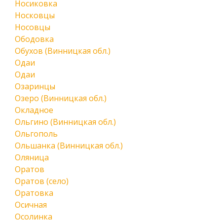
Носиковка
Носковцы
Носовцы
Ободовка
Обухов (Винницкая обл.)
Одаи
Одаи
Озаринцы
Озеро (Винницкая обл.)
Окладное
Ольгино (Винницкая обл.)
Ольгополь
Ольшанка (Винницкая обл.)
Оляница
Оратов
Оратов (село)
Оратовка
Осичная
Осолинка