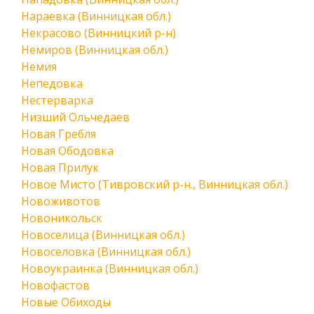
Нараевка (Винницкая обл.)
Некрасово (Винницкий р-н)
Немиров (Винницкая обл.)
Немия
Непедовка
Нестерварка
Низший Ольчедаев
Новая Гребля
Новая Ободовка
Новая Прилук
Новое Мисто (Тивровский р-н., Винницкая обл.)
Новоживотов
Новоникольск
Новоселица (Винницкая обл.)
Новоселовка (Винницкая обл.)
Новоукраинка (Винницкая обл.)
Новофастов
Новые Обиходы