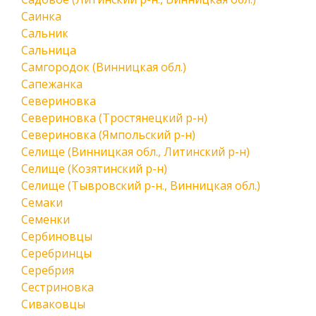
Саинка
Сальник
Сальница
Самгородок (Винницкая обл.)
Сапежанка
Севериновка
Севериновка (Тростянецкий р-н)
Севериновка (Ямпольский р-н)
Селище (Винницкая обл., Литинский р-н)
Селище (Козятинский р-н)
Селище (Тывровский р-н., Винницкая обл.)
Семаки
Семенки
Сербиновцы
Серебринцы
Серебрия
Сестриновка
Сиваковцы