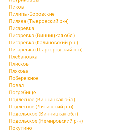
Пиков
Пилипы-Боровские
Пилява (Тывровский р-н)
Писаревка
Писаревка (Винницкая обл.)
Писаревка (Калиновский р-н)
Писаревка (Шаргородский р-н)
Плебановка
Плисков
Пляхова
Побережное
Повал
Погребище
Подлесное (Винницкая обл.)
Подлесное (Литинский р-н)
Подольское (Винницкая обл.)
Подольское (Немировский р-н)
Покутино