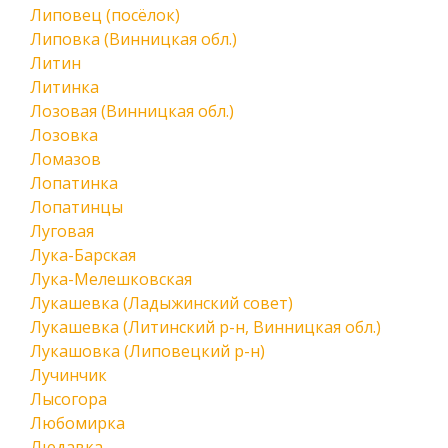
Липовец (посёлок)
Липовка (Винницкая обл.)
Литин
Литинка
Лозовая (Винницкая обл.)
Лозовка
Ломазов
Лопатинка
Лопатинцы
Луговая
Лука-Барская
Лука-Мелешковская
Лукашевка (Ладыжинский совет)
Лукашевка (Литинский р-н, Винницкая обл.)
Лукашовка (Липовецкий р-н)
Лучинчик
Лысогора
Любомирка
Людавка