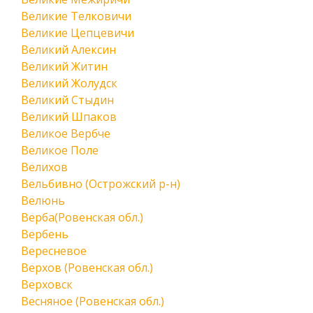
Великие Телковичи
Великие Цепцевичи
Великий Алексин
Великий Житин
Великий Жолудск
Великий Стыдин
Великий Шпаков
Великое Вербче
Великое Поле
Велихов
Вельбивно (Острожский р-н)
Велюнь
Верба(Ровенская обл.)
Вербень
Вересневое
Верхов (Ровенская обл.)
Верховск
Весняное (Ровенская обл.)