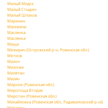
Малый Мидск
Малый Стыдин
Малый Шпаков
Маринин
Масевичи
Маслянка
Маслянка
Маща
Межирич (Острожский р-н, Ровенская обл.)
Метков
Мизоч
Мизочек
Милятин
Миляч
Мирное (Ровенская обл.)
Мирогоща Вторая
Миротин (Ровенская обл.)
Михайловка (Ровенская обл., Радивиловский р-н))
Михалин