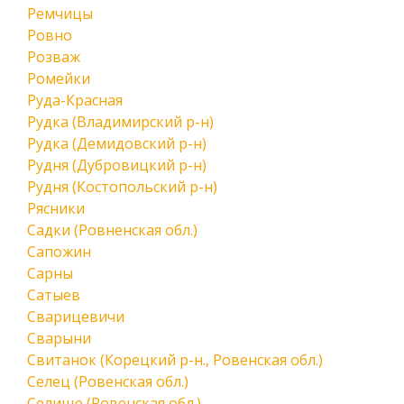
Ремчицы
Ровно
Розваж
Ромейки
Руда-Красная
Рудка (Владимирский р-н)
Рудка (Демидовский р-н)
Рудня (Дубровицкий р-н)
Рудня (Костопольский р-н)
Рясники
Садки (Ровненская обл.)
Сапожин
Сарны
Сатыев
Сварицевичи
Сварыни
Свитанок (Корецкий р-н., Ровенская обл.)
Селец (Ровенская обл.)
Селище (Ровенская обл.)