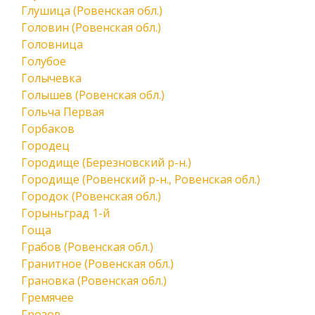
Глушица (Ровенская обл.)
Головин (Ровенская обл.)
Головница
Голубое
Голычевка
Голышев (Ровенская обл.)
Гольча Первая
Горбаков
Городец
Городище (Березновский р-н.)
Городище (Ровенский р-н., Ровенская обл.)
Городок (Ровенская обл.)
Горыньград 1-й
Гоща
Грабов (Ровенская обл.)
Гранитное (Ровенская обл.)
Грановка (Ровенская обл.)
Гремячее
Грозов