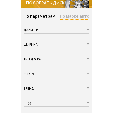
ПОДОБРАТЬ ДИСКИ
По параметрам
По марке авто
ДИАМЕТР
ШИРИНА
ТИП ДИСКА
PCD
(?)
БРЕНД
ET
(?)