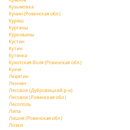
Кузьмовка
Кунин (Ровенская обл.)
Кураш
Курганы
Курозваны
Кустин
Кутин
Кутянка
Кухотская Воля (Ровенская обл.)
Кухче
Левятин
Ленчин
Лесовое (Дубровицкий р-н)
Лесовое (Ровенская обл.)
Лесополь
Липа
Лишня (Ровенская обл.)
Лозки