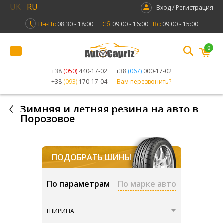
UK
RU
Вход / Регистрация
Пн-Пт:
08:30 - 18:00
Сб:
09:00 - 16:00
Вс:
09:00 - 15:00
0
+38
(050)
440-17-02
+38
(067)
000-17-02
+38
(093)
170-17-04
Вам перезвонить?
Зимняя и летняя резина на авто в
Порозовое
ПОДОБРАТЬ ШИНЫ
По параметрам
По марке авто
ШИРИНА