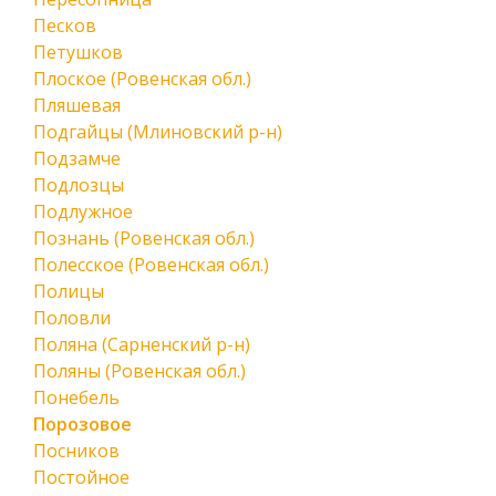
Песков
Петушков
Плоское (Ровенская обл.)
Пляшевая
Подгайцы (Млиновский р-н)
Подзамче
Подлозцы
Подлужное
Познань (Ровенская обл.)
Полесское (Ровенская обл.)
Полицы
Половли
Поляна (Сарненский р-н)
Поляны (Ровенская обл.)
Понебель
Порозовое
Посников
Постойное