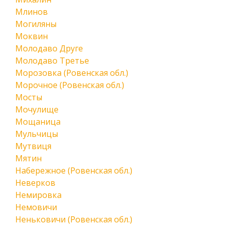
Млинов
Могиляны
Моквин
Молодаво Друге
Молодаво Третье
Морозовка (Ровенская обл.)
Морочное (Ровенская обл.)
Мосты
Мочулище
Мощаница
Мульчицы
Мутвиця
Мятин
Набережное (Ровенская обл.)
Неверков
Немировка
Немовичи
Неньковичи (Ровенская обл.)