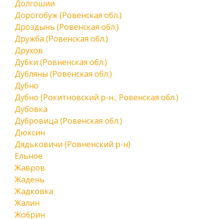
Долгошии
Дорогобуж (Ровенская обл.)
Дроздынь (Ровенская обл.)
Дружба (Ровенская обл.)
Друхов
Дубки (Ровненская обл.)
Дубляны (Ровенская обл.)
Дубно
Дубно (Рокитновский р-н., Ровенская обл.)
Дубовка
Дубровица (Ровенская обл.)
Дюксин
Дядьковичи (Ровненский р-н)
Ельное
Жавров
Жадень
Жадковка
Жалин
Жобрин