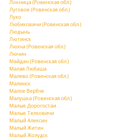
Локница (Ровенская обл.)
Луговое (Ровенская обл.)
Луко
Любиковичи (Ровенская обл.)
Людынь
Лютинск
Люхча (Ровенская обл.)
Лючин
Майдан (Ровенская обл.)
Малая Любаша
Малево (Ровенская обл.)
Малинск
Малое Вербче
Малушка (Ровенская обл.)
Малые Дорогостаи
Малые Телковичи
Малый Алексин
Малый Житин
Малый Жолудск