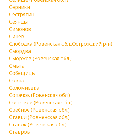
Серники
Сестрятин
Сеянцы
Симонов
Синев
Слободка (Ровенская обл.,Острожский р-н)
Смордва
Сморжев (Ровенская обл.)
Смыга
Собещицы
Совпа
Соломиевка
Сопачов (Ровенская обл.)
Сосновое (Ровенская обл.)
Сребное (Ровенская обл.)
Ставки (Ровненская обл.)
Ставок (Ровенская обл.)
Ставров