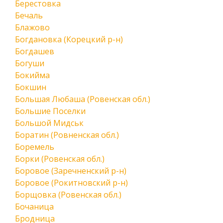
Берестовка
Бечаль
Блажово
Богдановка (Корецкий р-н)
Богдашев
Богуши
Бокийма
Бокшин
Большая Любаша (Ровенская обл.)
Большие Поселки
Большой Мидськ
Боратин (Ровненская обл.)
Боремель
Борки (Ровенская обл.)
Боровое (Заречненский р-н)
Боровое (Рокитновский р-н)
Борщовка (Ровенская обл.)
Бочаница
Бродница