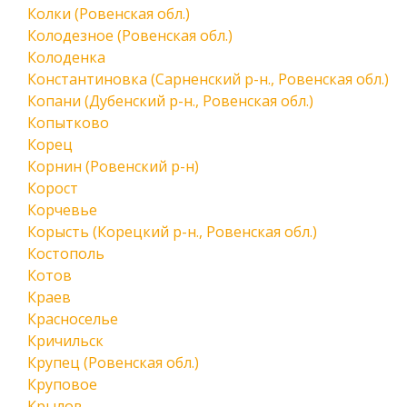
Колки (Ровенская обл.)
Колодезное (Ровенская обл.)
Колоденка
Константиновка (Сарненский р-н., Ровенская обл.)
Копани (Дубенский р-н., Ровенская обл.)
Копытково
Корец
Корнин (Ровенский р-н)
Корост
Корчевье
Корысть (Корецкий р-н., Ровенская обл.)
Костополь
Котов
Краев
Красноселье
Кричильск
Крупец (Ровенская обл.)
Круповое
Крылов