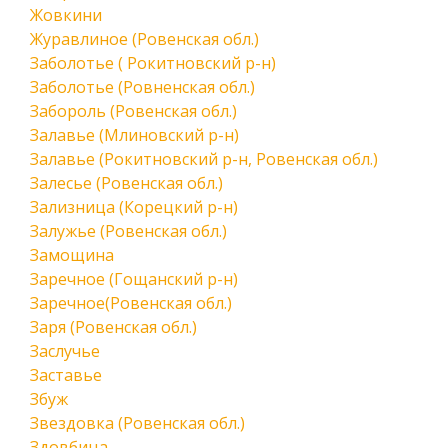
Жовкини
Журавлиное (Ровенская обл.)
Заболотье ( Рокитновский р-н)
Заболотье (Ровненская обл.)
Забороль (Ровенская обл.)
Залавье (Млиновский р-н)
Залавье (Рокитновский р-н, Ровенская обл.)
Залесье (Ровенская обл.)
Зализница (Корецкий р-н)
Залужье (Ровенская обл.)
Замощина
Заречное (Гощанский р-н)
Заречное(Ровенская обл.)
Заря (Ровенская обл.)
Заслучье
Заставье
Збуж
Звездовка (Ровенская обл.)
Здовбица