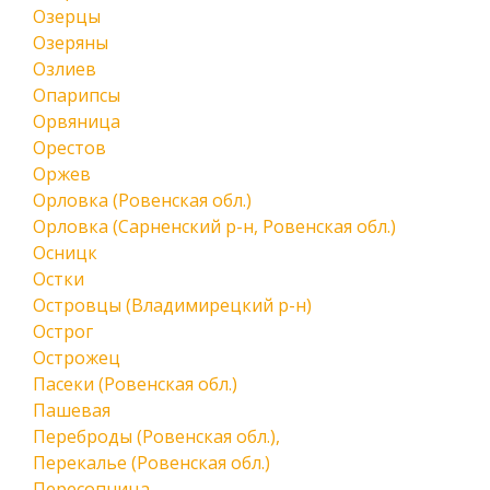
Озерцы
Озеряны
Озлиев
Опарипсы
Орвяница
Орестов
Оржев
Орловка (Ровенская обл.)
Орловка (Сарненский р-н, Ровенская обл.)
Осницк
Остки
Островцы (Владимирецкий р-н)
Острог
Острожец
Пасеки (Ровенская обл.)
Пашевая
Переброды (Ровенская обл.),
Перекалье (Ровенская обл.)
Пересопница