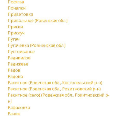
Посягва
Почапки
Приветовка
Привольное (Ровенская обл.)
Приски
Прислуч
Пугач
Пугачевка (Ровненская обл.)
Пустоиванье
Радивилов
Радижеве
Радов
Радово
Ракитное (Ровенская обл., Костопельский р-н)
Ракитное (Ровенская обл., Рокитновский р-н)
Ракитное (село) (Ровенская обл., Рокитновский р-
н)
Рафаловка
Рачин