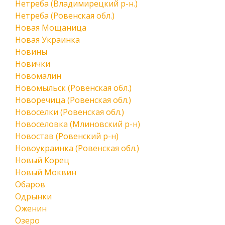
Нетреба (Владимирецкий р-н.)
Нетреба (Ровенская обл.)
Новая Мощаница
Новая Украинка
Новины
Новички
Новомалин
Новомыльск (Ровенская обл.)
Новоречица (Ровенская обл.)
Новоселки (Ровенская обл.)
Новоселовка (Млиновский р-н)
Новостав (Ровенский р-н)
Новоукраинка (Ровенская обл.)
Новый Корец
Новый Моквин
Обаров
Одрынки
Оженин
Озеро