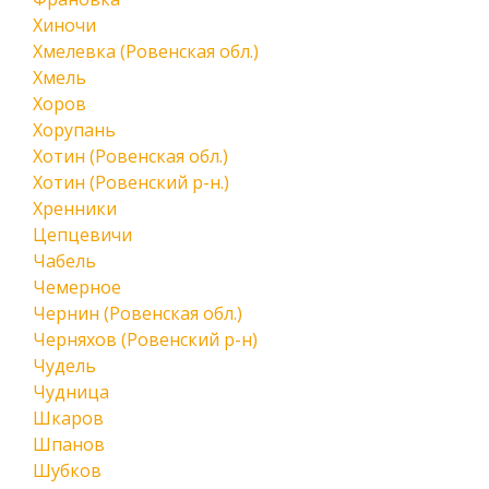
Хиночи
Хмелевка (Ровенская обл.)
Хмель
Хоров
Хорупань
Хотин (Ровенская обл.)
Хотин (Ровенский р-н.)
Хренники
Цепцевичи
Чабель
Чемерное
Чернин (Ровенская обл.)
Черняхов (Ровенский р-н)
Чудель
Чудница
Шкаров
Шпанов
Шубков