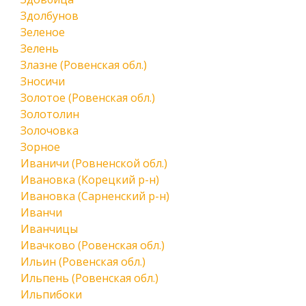
Здолбунов
Зеленое
Зелень
Злазне (Ровенская обл.)
Зносичи
Золотое (Ровенская обл.)
Золотолин
Золочовка
Зорное
Иваничи (Ровненской обл.)
Ивановка (Корецкий р-н)
Ивановка (Сарненский р-н)
Иванчи
Иванчицы
Ивачково (Ровенская обл.)
Ильин (Ровенская обл.)
Ильпень (Ровенская обл.)
Ильпибоки