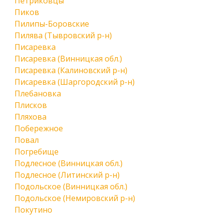
Петриковцы
Пиков
Пилипы-Боровские
Пилява (Тывровский р-н)
Писаревка
Писаревка (Винницкая обл.)
Писаревка (Калиновский р-н)
Писаревка (Шаргородский р-н)
Плебановка
Плисков
Пляхова
Побережное
Повал
Погребище
Подлесное (Винницкая обл.)
Подлесное (Литинский р-н)
Подольское (Винницкая обл.)
Подольское (Немировский р-н)
Покутино