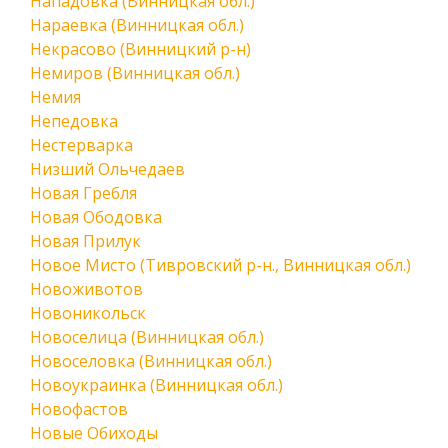
Нападовка (Винницкая обл.)
Нараевка (Винницкая обл.)
Некрасово (Винницкий р-н)
Немиров (Винницкая обл.)
Немия
Непедовка
Нестерварка
Низший Ольчедаев
Новая Гребля
Новая Ободовка
Новая Прилук
Новое Мисто (Тивровский р-н., Винницкая обл.)
Новоживотов
Новоникольск
Новоселица (Винницкая обл.)
Новоселовка (Винницкая обл.)
Новоукраинка (Винницкая обл.)
Новофастов
Новые Обиходы