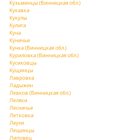
Кузьминцы (Винницкая обл.)
Кукавка
Кукулы
Кулига
Куна
Куничье
Кунка (Винницкая обл.)
Куриловка (Винницкая обл.)
Кусиковцы
Кущинцы
Лавровка
Ладыжин
Левков (Винницкая обл.)
Леляки
Лесничье
Летковка
Леухи
Лещинцы
Липовец