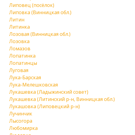
Липовец (посёлок)
Липовка (Винницкая обл.)
Литин
Литинка
Лозовая (Винницкая обл.)
Лозовка
Ломазов
Лопатинка
Лопатинцы
Луговая
Лука-Барская
Лука-Мелешковская
Лукашевка (Ладыжинский совет)
Лукашевка (Литинский р-н, Винницкая обл.)
Лукашовка (Липовецкий р-н)
Лучинчик
Лысогора
Любомирка