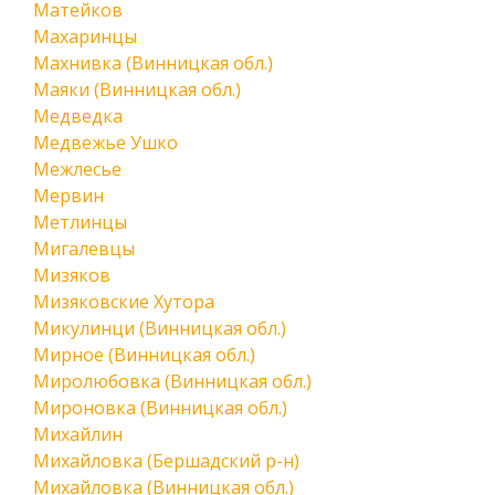
Матейков
Махаринцы
Махнивка (Винницкая обл.)
Маяки (Винницкая обл.)
Медведка
Медвежье Ушко
Межлесье
Мервин
Метлинцы
Мигалевцы
Мизяков
Мизяковские Хутора
Микулинци (Винницкая обл.)
Мирное (Винницкая обл.)
Миролюбовка (Винницкая обл.)
Мироновка (Винницкая обл.)
Михайлин
Михайловка (Бершадский р-н)
Михайловка (Винницкая обл.)