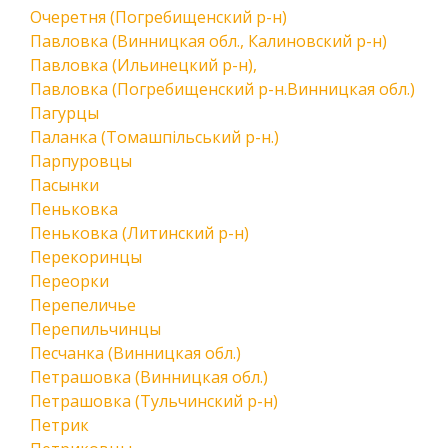
Очеретня (Погребищенский р-н)
Павловка (Винницкая обл., Калиновский р-н)
Павловка (Ильинецкий р-н),
Павловка (Погребищенский р-н.Винницкая обл.)
Пагурцы
Паланка (Томашпільський р-н.)
Парпуровцы
Пасынки
Пеньковка
Пеньковка (Литинский р-н)
Перекоринцы
Переорки
Перепеличье
Перепильчинцы
Песчанка (Винницкая обл.)
Петрашовка (Винницкая обл.)
Петрашовка (Тульчинский р-н)
Петрик