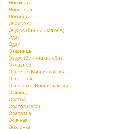
Носиковка
Носковцы
Носовцы
Ободовка
Обухов (Винницкая обл.)
Одаи
Одаи
Озаринцы
Озеро (Винницкая обл.)
Окладное
Ольгино (Винницкая обл.)
Ольгополь
Ольшанка (Винницкая обл.)
Оляница
Оратов
Оратов (село)
Оратовка
Осичная
Осолинка