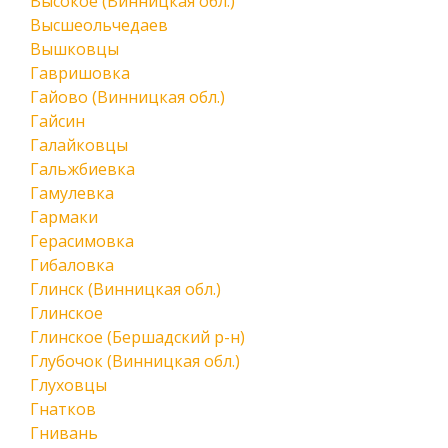
Высокое (Винницкая обл.)
Высшеольчедаев
Вышковцы
Гавришовка
Гайово (Винницкая обл.)
Гайсин
Галайковцы
Гальжбиевка
Гамулевка
Гармаки
Герасимовка
Гибаловка
Глинск (Винницкая обл.)
Глинское
Глинское (Бершадский р-н)
Глубочок (Винницкая обл.)
Глуховцы
Гнатков
Гнивань