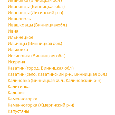
Ивановка (Вінницкая обл.)
Ивановцы (Винницкая обл.)
Ивановцы (Литинский р-н)
Иванополь
Ивашковцы (Винницкаяобл.)
Ивча
Ильинецкое
Ильинцы (Винницкая обл.)
Ильковка
Иосиповка (Винницкая обл.)
Искриня
Казатин (город, Винницкая обл.)
Казатин (село, Казатинский р-н., Винницкая обл.)
Калиновка (Винницкая обл., Калиновский р-н)
Калитинка
Кальник
Каменногорка
Каменногорка (Жмеринский р-н)
Капустяны