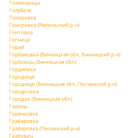
Голинчинцы
Голубече
Гоноровка
Гоноровка (Ямпольский р-н)
Гонтовка
Гопчиця
Горай
Горбановка (Винницкая обл., Винницкий р-н)
Горбовцы (Винницкая обл.)
Гордиевка
Городище
Городище (Винницкая обл., Песчанский р-н)
Городковка
Городок (Винницкая обл.)
Горяны
Горячковка
Грабаровка
Грабаровка (Песчанский р-н)
Грабовец