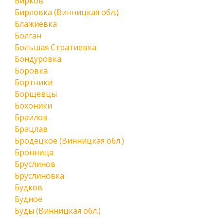
Бирков
Бирловка (Винницкая обл.)
Блажиевка
Болган
Большая Стратиевка
Бондуровка
Боровка
Бортники
Борщевцы
Бохоники
Браилов
Брацлав
Бродецкое (Винницкая обл.)
Бронница
Бруслинов
Бруслиновка
Будков
Будное
Буды (Винницкая обл.)