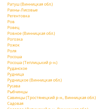
Ратуш (Винницкая обл.)
Рахны-Лисовые
Регентовка
Ров
Ровец
Ровное (Винницкая обл.)
Рогозка
Рожок
Роля
Росоша
Росоша (Теплицький р-н.)
Руданское
Рудница
Рудницкое (Винницкая обл.)
Русава
Рыбчинцы
Савинцы (Тростянецкий р-н., Винницкая обл.)
Садовая