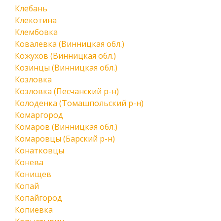
Клебань
Клекотина
Клембовка
Ковалевка (Винницкая обл.)
Кожухов (Винницкая обл.)
Козинцы (Винницкая обл.)
Козловка
Козловка (Песчанский р-н)
Колоденка (Томашпольский р-н)
Комаргород
Комаров (Винницкая обл.)
Комаровцы (Барский р-н)
Конатковцы
Конева
Конищев
Копай
Копайгород
Копиевка