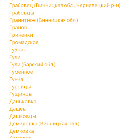
Грабовец (Винницкая обл., Черневецкий р-н)
Грабовцы
Гранитное (Винницкая обл.)
Гранов
Гриненки
Громадское
Губник
Гули
Гули (Барский обл.)
Гуменное
Гунча
Гуровцы
Гущинцы
Даньковка
Дашев
Дашковцы
Демидовка (Винницкая обл.)
Демковка