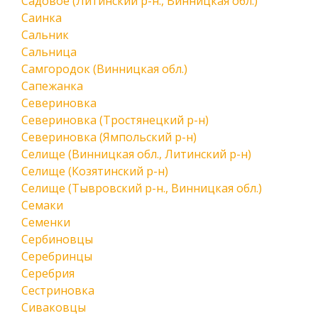
Садовое (Литинский р-н., Винницкая обл.)
Саинка
Сальник
Сальница
Самгородок (Винницкая обл.)
Сапежанка
Севериновка
Севериновка (Тростянецкий р-н)
Севериновка (Ямпольский р-н)
Селище (Винницкая обл., Литинский р-н)
Селище (Козятинский р-н)
Селище (Тывровский р-н., Винницкая обл.)
Семаки
Семенки
Сербиновцы
Серебринцы
Серебрия
Сестриновка
Сиваковцы