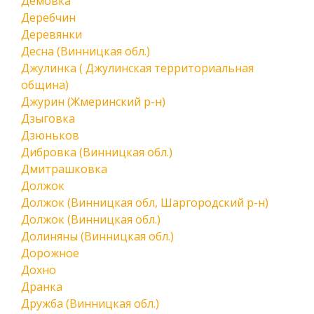
Демовка
Деребчин
Деревянки
Десна (Винницкая обл.)
Джулинка ( Джулинская территориальная
община)
Джурин (Жмеринский р-н)
Дзыговка
Дзюньков
Дибровка (Винницкая обл.)
Дмитрашковка
Должок
Должок (Винницкая обл, Шаргородский р-н)
Должок (Винницкая обл.)
Долиняны (Винницкая обл.)
Дорожное
Дохно
Дранка
Дружба (Винницкая обл.)