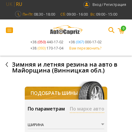
UK
RU
Вход / Регистрация
Пн-Пт:
08:30 - 18:00
Сб:
09:00 - 16:00
Вс:
09:00 - 15:00
0
+38
(050)
440-17-02
+38
(067)
000-17-02
+38
(093)
170-17-04
Вам перезвонить?
Зимняя и летняя резина на авто в
Майорщина (Винницкая обл.)
ПОДОБРАТЬ ШИНЫ
По параметрам
По марке авто
ШИРИНА