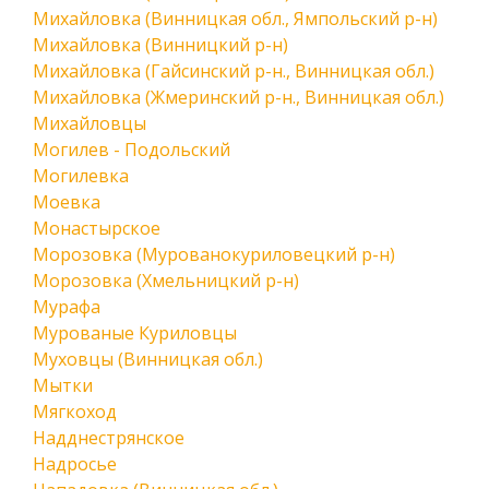
Михайловка (Винницкая обл., Ямпольский р-н)
Михайловка (Винницкий р-н)
Михайловка (Гайсинский р-н., Винницкая обл.)
Михайловка (Жмеринский р-н., Винницкая обл.)
Михайловцы
Могилев - Подольский
Могилевка
Моевка
Монастырское
Морозовка (Мурованокуриловецкий р-н)
Морозовка (Хмельницкий р-н)
Мурафа
Мурованые Куриловцы
Муховцы (Винницкая обл.)
Мытки
Мягкоход
Надднестрянское
Надросье