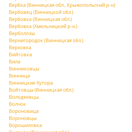
Вербка (Винницкая обл., Крыжопольский р-н)
Вербовец (Винницкой обл.)
Вербовка (Винницкая обл.)
Вербовка (Хмельницкий р-н.)
Верболозы
Вернигородок (Винницкая обл.)
Верховка
Вийтовка
Вила
Винниковцы
Винница
Винницкие Хутора
Войтовцы (Винницкая обл.)
Володеевцы
Волчок
Вороновица
Вороновцы
Ворошиловка