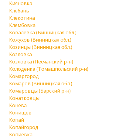
Кияновка
Клебань
Клекотина
Клембовка
Ковалевка (Винницкая обл.)
Кожухов (Винницкая обл.)
Козинцы (Винницкая обл.)
Козловка
Козловка (Песчанский р-н)
Колоденка (Томашпольский р-н)
Комаргород
Комаров (Винницкая обл.)
Комаровцы (Барский р-н)
Конатковцы
Конева
Конищев
Копай
Копайгород
Копиевка