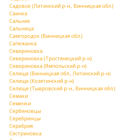
Садовое (Литинский р-н., Винницкая обл.)
Саинка
Сальник
Сальница
Самгородок (Винницкая обл.)
Сапежанка
Севериновка
Севериновка (Тростянецкий р-н)
Севериновка (Ямпольский р-н)
Селище (Винницкая обл., Литинский р-н)
Селище (Козятинский р-н)
Селище (Тывровский р-н., Винницкая обл.)
Семаки
Семенки
Сербиновцы
Серебринцы
Серебрия
Сестриновка