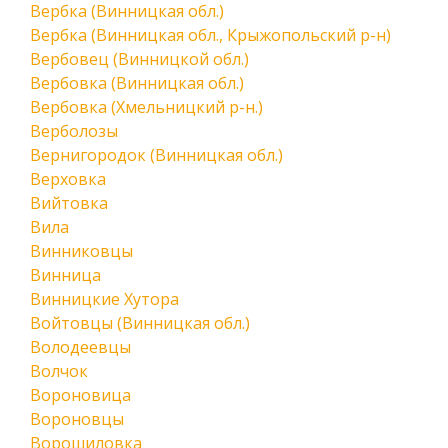
Вербка (Винницкая обл.)
Вербка (Винницкая обл., Крыжопольский р-н)
Вербовец (Винницкой обл.)
Вербовка (Винницкая обл.)
Вербовка (Хмельницкий р-н.)
Верболозы
Вернигородок (Винницкая обл.)
Верховка
Вийтовка
Вила
Винниковцы
Винница
Винницкие Хутора
Войтовцы (Винницкая обл.)
Володеевцы
Волчок
Вороновица
Вороновцы
Ворошиловка