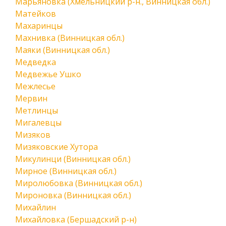
Марьяновка (Хмельницкий р-н., Винницкая обл.)
Матейков
Махаринцы
Махнивка (Винницкая обл.)
Маяки (Винницкая обл.)
Медведка
Медвежье Ушко
Межлесье
Мервин
Метлинцы
Мигалевцы
Мизяков
Мизяковские Хутора
Микулинци (Винницкая обл.)
Мирное (Винницкая обл.)
Миролюбовка (Винницкая обл.)
Мироновка (Винницкая обл.)
Михайлин
Михайловка (Бершадский р-н)