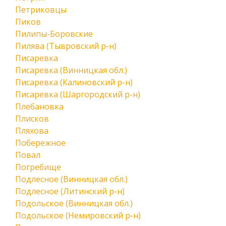
Петриковцы
Пиков
Пилипы-Боровские
Пилява (Тывровский р-н)
Писаревка
Писаревка (Винницкая обл.)
Писаревка (Калиновский р-н)
Писаревка (Шаргородский р-н)
Плебановка
Плисков
Пляхова
Побережное
Повал
Погребище
Подлесное (Винницкая обл.)
Подлесное (Литинский р-н)
Подольское (Винницкая обл.)
Подольское (Немировский р-н)