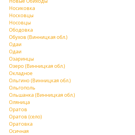
Новые Обиходы
Носиковка
Носковцы
Носовцы
Ободовка
Обухов (Винницкая обл.)
Одаи
Одаи
Озаринцы
Озеро (Винницкая обл.)
Окладное
Ольгино (Винницкая обл.)
Ольгополь
Ольшанка (Винницкая обл.)
Оляница
Оратов
Оратов (село)
Оратовка
Осичная