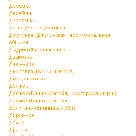
Демовка
Деребчин
Деревянки
Десна (Винницкая обл.)
Джулинка ( Джулинская территориальная
община)
Джурин (Жмеринский р-н)
Дзыговка
Дзюньков
Дибровка (Винницкая обл.)
Дмитрашковка
Должок
Должок (Винницкая обл, Шаргородский р-н)
Должок (Винницкая обл.)
Долиняны (Винницкая обл.)
Дорожное
Дохно
Дранка