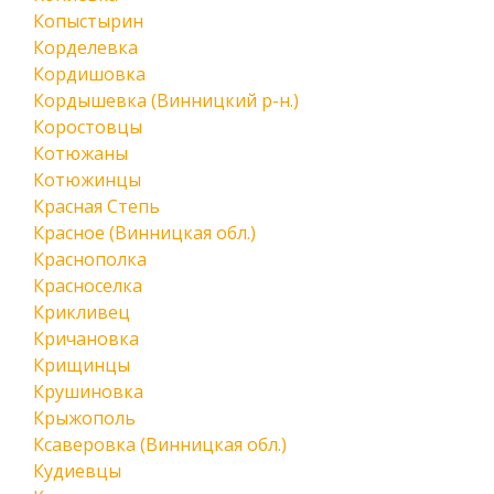
Копыстырин
Корделевка
Кордишовка
Кордышевка (Винницкий р-н.)
Коростовцы
Котюжаны
Котюжинцы
Красная Степь
Красное (Винницкая обл.)
Краснополка
Красноселка
Крикливец
Кричановка
Крищинцы
Крушиновка
Крыжополь
Ксаверовка (Винницкая обл.)
Кудиевцы