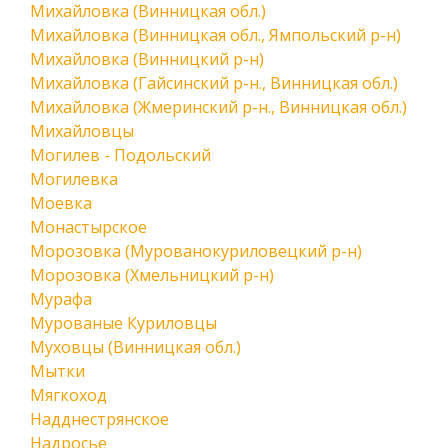
Михайловка (Винницкая обл.)
Михайловка (Винницкая обл., Ямпольский р-н)
Михайловка (Винницкий р-н)
Михайловка (Гайсинский р-н., Винницкая обл.)
Михайловка (Жмеринский р-н., Винницкая обл.)
Михайловцы
Могилев - Подольский
Могилевка
Моевка
Монастырское
Морозовка (Мурованокуриловецкий р-н)
Морозовка (Хмельницкий р-н)
Мурафа
Мурованые Куриловцы
Муховцы (Винницкая обл.)
Мытки
Мягкоход
Надднестрянское
Надросье