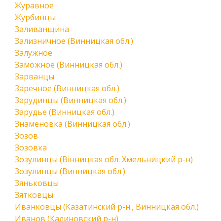
Журавное
Журбинцы
Заливанщина
Зализничное (Винницкая обл.)
Залужное
Заможное (Винницкая обл.)
Зарванцы
Заречное (Винницкая обл.)
Зарудинцы (Винницкая обл.)
Зарудье (Винницкая обл.)
Знаменовка (Винницкая обл.)
Зозов
Зозовка
Зозулинцы (Вінницкая обл. Хмельницкий р-н)
Зозулинцы (Винницкая обл.)
Зяньковцы
Зятковцы
Иванковцы (Казатинский р-н., Винницкая обл.)
Иванов (Калиновский р-н)