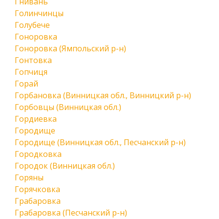
Гнивань
Голинчинцы
Голубече
Гоноровка
Гоноровка (Ямпольский р-н)
Гонтовка
Гопчиця
Горай
Горбановка (Винницкая обл., Винницкий р-н)
Горбовцы (Винницкая обл.)
Гордиевка
Городище
Городище (Винницкая обл., Песчанский р-н)
Городковка
Городок (Винницкая обл.)
Горяны
Горячковка
Грабаровка
Грабаровка (Песчанский р-н)