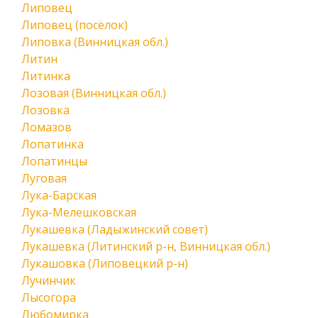
Липовец
Липовец (посёлок)
Липовка (Винницкая обл.)
Литин
Литинка
Лозовая (Винницкая обл.)
Лозовка
Ломазов
Лопатинка
Лопатинцы
Луговая
Лука-Барская
Лука-Мелешковская
Лукашевка (Ладыжинский совет)
Лукашевка (Литинский р-н, Винницкая обл.)
Лукашовка (Липовецкий р-н)
Лучинчик
Лысогора
Любомирка