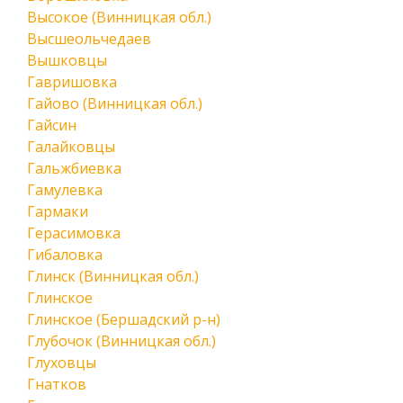
Высокое (Винницкая обл.)
Высшеольчедаев
Вышковцы
Гавришовка
Гайово (Винницкая обл.)
Гайсин
Галайковцы
Гальжбиевка
Гамулевка
Гармаки
Герасимовка
Гибаловка
Глинск (Винницкая обл.)
Глинское
Глинское (Бершадский р-н)
Глубочок (Винницкая обл.)
Глуховцы
Гнатков