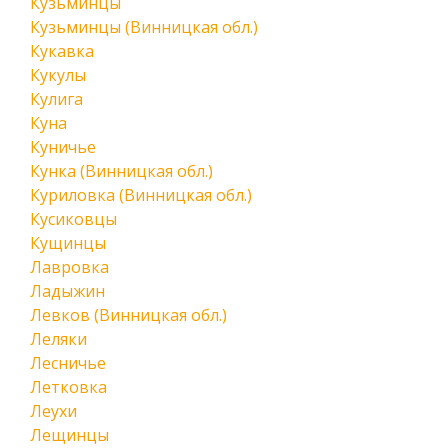
Кузьминцы
Кузьминцы (Винницкая обл.)
Кукавка
Кукулы
Кулига
Куна
Куничье
Кунка (Винницкая обл.)
Куриловка (Винницкая обл.)
Кусиковцы
Кущинцы
Лавровка
Ладыжин
Левков (Винницкая обл.)
Леляки
Лесничье
Летковка
Леухи
Лещинцы