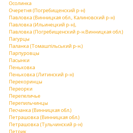
Осолинка
Очеретня (Погребищенский р-н)
Павловка (Винницкая обл., Калиновский р-н)
Павловка (Ильинецкий р-н),
Павловка (Погребищенский р-н.Винницкая обл.)
Пагурцы
Паланка (Томашпільський р-н.)
Парпуровцы
Пасынки
Пеньковка
Пеньковка (Литинский р-н)
Перекоринцы
Переорки
Перепеличье
Перепильчинцы
Песчанка (Винницкая обл.)
Петрашовка (Винницкая обл.)
Петрашовка (Тульчинский р-н)
Петрик