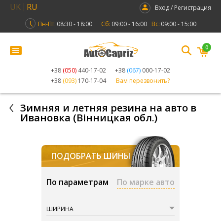
UK
RU
Вход / Регистрация
Пн-Пт:
08:30 - 18:00
Сб:
09:00 - 16:00
Вс:
09:00 - 15:00
0
+38
(050)
440-17-02
+38
(067)
000-17-02
+38
(093)
170-17-04
Вам перезвонить?
Зимняя и летняя резина на авто в
Ивановка (Вінницкая обл.)
ПОДОБРАТЬ ШИНЫ
По параметрам
По марке авто
ШИРИНА