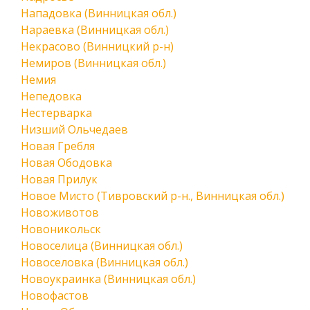
Нападовка (Винницкая обл.)
Нараевка (Винницкая обл.)
Некрасово (Винницкий р-н)
Немиров (Винницкая обл.)
Немия
Непедовка
Нестерварка
Низший Ольчедаев
Новая Гребля
Новая Ободовка
Новая Прилук
Новое Мисто (Тивровский р-н., Винницкая обл.)
Новоживотов
Новоникольск
Новоселица (Винницкая обл.)
Новоселовка (Винницкая обл.)
Новоукраинка (Винницкая обл.)
Новофастов