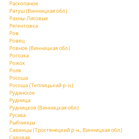
Раскопаное
Ратуш (Винницкая обл.)
Рахны-Лисовые
Регентовка
Ров
Ровец
Ровное (Винницкая обл.)
Рогозка
Рожок
Роля
Росоша
Росоша (Теплицький р-н.)
Руданское
Рудница
Рудницкое (Винницкая обл.)
Русава
Рыбчинцы
Савинцы (Тростянецкий р-н., Винницкая обл.)
Садовая