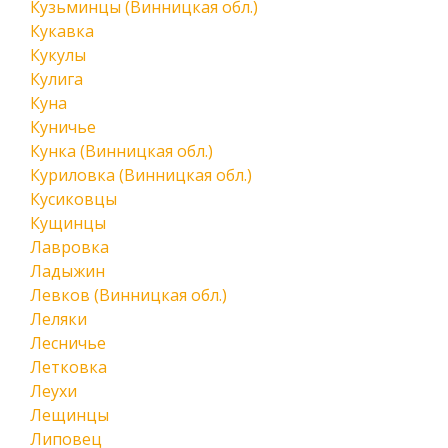
Кузьминцы (Винницкая обл.)
Кукавка
Кукулы
Кулига
Куна
Куничье
Кунка (Винницкая обл.)
Куриловка (Винницкая обл.)
Кусиковцы
Кущинцы
Лавровка
Ладыжин
Левков (Винницкая обл.)
Леляки
Лесничье
Летковка
Леухи
Лещинцы
Липовец