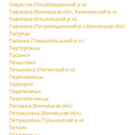
Очеретня (Погребищенский р-н)
Павловка (Винницкая обл., Калиновский р-н)
Павловка (Ильинецкий р-н),
Павловка (Погребищенский р-н.Винницкая обл.)
Пагурцы
Паланка (Томашпільський р-н.)
Парпуровцы
Пасынки
Пеньковка
Пеньковка (Литинский р-н)
Перекоринцы
Переорки
Перепеличье
Перепильчинцы
Песчанка (Винницкая обл.)
Петрашовка (Винницкая обл.)
Петрашовка (Тульчинский р-н)
Петрик
Петриковцы