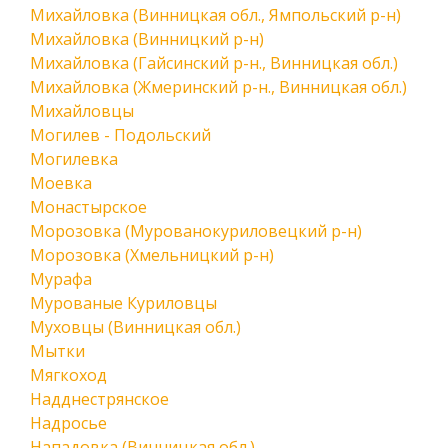
Михайловка (Винницкая обл., Ямпольский р-н)
Михайловка (Винницкий р-н)
Михайловка (Гайсинский р-н., Винницкая обл.)
Михайловка (Жмеринский р-н., Винницкая обл.)
Михайловцы
Могилев - Подольский
Могилевка
Моевка
Монастырское
Морозовка (Мурованокуриловецкий р-н)
Морозовка (Хмельницкий р-н)
Мурафа
Мурованые Куриловцы
Муховцы (Винницкая обл.)
Мытки
Мягкоход
Надднестрянское
Надросье
Нападовка (Винницкая обл.)