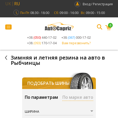
UK
RU
Вход / Регистрация
Пн-Пт:
08:30 - 18:00
Сб:
09:00 - 16:00
Вс:
09:00 - 15:00
0
+38
(050)
440-17-02
+38
(067)
000-17-02
+38
(093)
170-17-04
Вам перезвонить?
Зимняя и летняя резина на авто в
Рыбчинцы
ПОДОБРАТЬ ШИНЫ
По параметрам
По марке авто
ШИРИНА