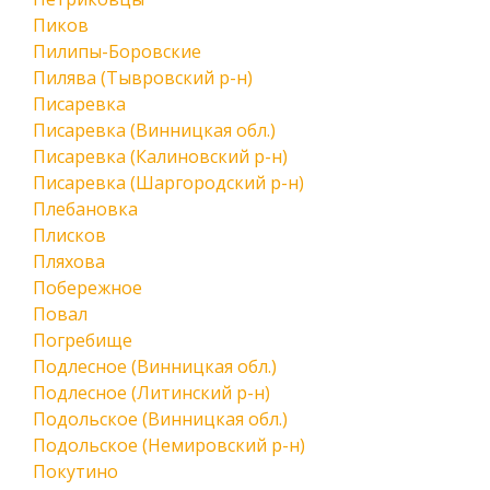
Пиков
Пилипы-Боровские
Пилява (Тывровский р-н)
Писаревка
Писаревка (Винницкая обл.)
Писаревка (Калиновский р-н)
Писаревка (Шаргородский р-н)
Плебановка
Плисков
Пляхова
Побережное
Повал
Погребище
Подлесное (Винницкая обл.)
Подлесное (Литинский р-н)
Подольское (Винницкая обл.)
Подольское (Немировский р-н)
Покутино