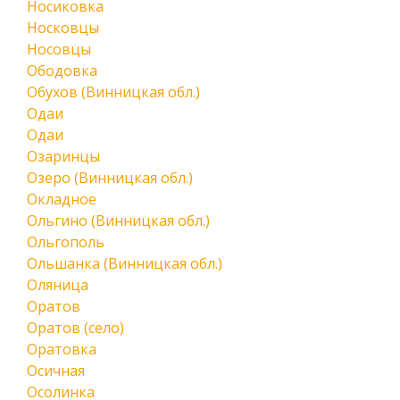
Носиковка
Носковцы
Носовцы
Ободовка
Обухов (Винницкая обл.)
Одаи
Одаи
Озаринцы
Озеро (Винницкая обл.)
Окладное
Ольгино (Винницкая обл.)
Ольгополь
Ольшанка (Винницкая обл.)
Оляница
Оратов
Оратов (село)
Оратовка
Осичная
Осолинка