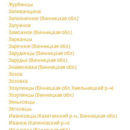
Журбинцы
Заливанщина
Зализничное (Винницкая обл.)
Залужное
Заможное (Винницкая обл.)
Зарванцы
Заречное (Винницкая обл.)
Зарудинцы (Винницкая обл.)
Зарудье (Винницкая обл.)
Знаменовка (Винницкая обл.)
Зозов
Зозовка
Зозулинцы (Вінницкая обл. Хмельницкий р-н)
Зозулинцы (Винницкая обл.)
Зяньковцы
Зятковцы
Иванковцы (Казатинский р-н., Винницкая обл.)
Иванов (Калиновский р-н)
Ивановка (Вінницкая обл.)