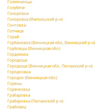
Голинчинцы
Голубече
Гоноровка
Гоноровка (Ямпольский р-н)
Гонтовка
Гопчиця
Горай
Горбановка (Винницкая обл., Винницкий р-н)
Горбовцы (Винницкая обл.)
Гордиевка
Городище
Городище (Винницкая обл., Песчанский р-н)
Городковка
Городок (Винницкая обл.)
Горяны
Горячковка
Грабаровка
Грабаровка (Песчанский р-н)
Грабовец