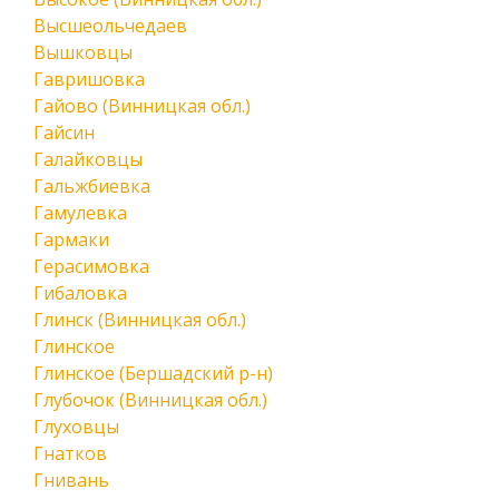
Высшеольчедаев
Вышковцы
Гавришовка
Гайово (Винницкая обл.)
Гайсин
Галайковцы
Гальжбиевка
Гамулевка
Гармаки
Герасимовка
Гибаловка
Глинск (Винницкая обл.)
Глинское
Глинское (Бершадский р-н)
Глубочок (Винницкая обл.)
Глуховцы
Гнатков
Гнивань