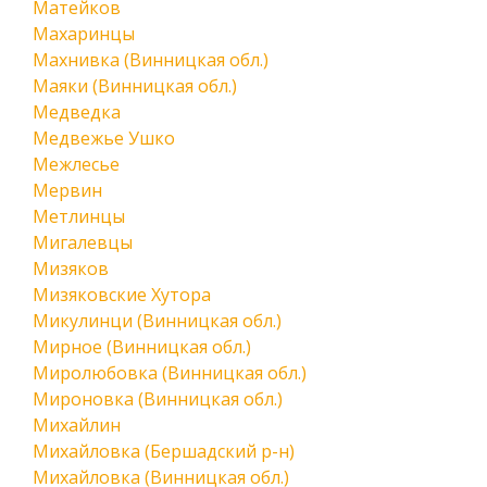
Матейков
Махаринцы
Махнивка (Винницкая обл.)
Маяки (Винницкая обл.)
Медведка
Медвежье Ушко
Межлесье
Мервин
Метлинцы
Мигалевцы
Мизяков
Мизяковские Хутора
Микулинци (Винницкая обл.)
Мирное (Винницкая обл.)
Миролюбовка (Винницкая обл.)
Мироновка (Винницкая обл.)
Михайлин
Михайловка (Бершадский р-н)
Михайловка (Винницкая обл.)