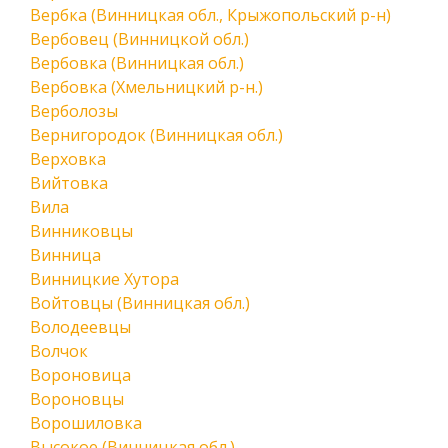
Вербка (Винницкая обл., Крыжопольский р-н)
Вербовец (Винницкой обл.)
Вербовка (Винницкая обл.)
Вербовка (Хмельницкий р-н.)
Верболозы
Вернигородок (Винницкая обл.)
Верховка
Вийтовка
Вила
Винниковцы
Винница
Винницкие Хутора
Войтовцы (Винницкая обл.)
Володеевцы
Волчок
Вороновица
Вороновцы
Ворошиловка
Высокое (Винницкая обл.)