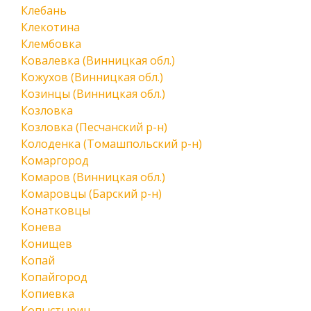
Клебань
Клекотина
Клембовка
Ковалевка (Винницкая обл.)
Кожухов (Винницкая обл.)
Козинцы (Винницкая обл.)
Козловка
Козловка (Песчанский р-н)
Колоденка (Томашпольский р-н)
Комаргород
Комаров (Винницкая обл.)
Комаровцы (Барский р-н)
Конатковцы
Конева
Конищев
Копай
Копайгород
Копиевка
Копыстырин