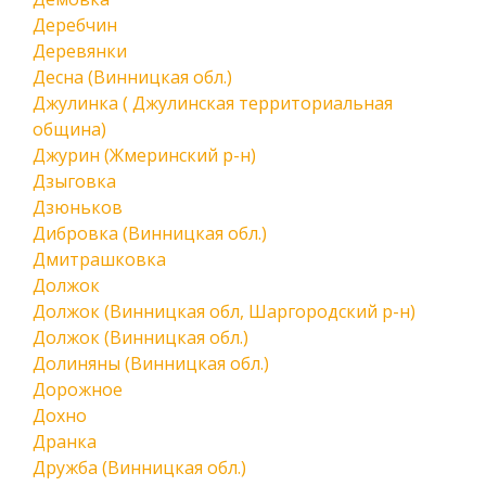
Деребчин
Деревянки
Десна (Винницкая обл.)
Джулинка ( Джулинская территориальная
община)
Джурин (Жмеринский р-н)
Дзыговка
Дзюньков
Дибровка (Винницкая обл.)
Дмитрашковка
Должок
Должок (Винницкая обл, Шаргородский р-н)
Должок (Винницкая обл.)
Долиняны (Винницкая обл.)
Дорожное
Дохно
Дранка
Дружба (Винницкая обл.)