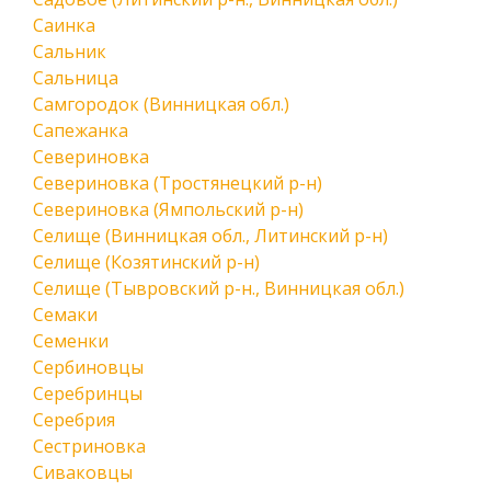
Саинка
Сальник
Сальница
Самгородок (Винницкая обл.)
Сапежанка
Севериновка
Севериновка (Тростянецкий р-н)
Севериновка (Ямпольский р-н)
Селище (Винницкая обл., Литинский р-н)
Селище (Козятинский р-н)
Селище (Тывровский р-н., Винницкая обл.)
Семаки
Семенки
Сербиновцы
Серебринцы
Серебрия
Сестриновка
Сиваковцы