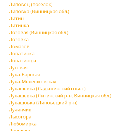
Липовец (посёлок)
Липовка (Винницкая обл.)
Литин
Литинка
Лозовая (Винницкая обл.)
Лозовка
Ломазов
Лопатинка
Лопатинцы
Луговая
Лука-Барская
Лука-Мелешковская
Лукашевка (Ладыжинский совет)
Лукашевка (Литинский р-н, Винницкая обл.)
Лукашовка (Липовецкий р-н)
Лучинчик
Лысогора
Любомирка
Людавка