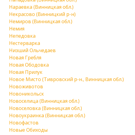
Нараевка (Винницкая обл.)
Некрасово (Винницкий р-н)
Немиров (Винницкая обл.)
Немия
Непедовка
Нестерварка
Низший Ольчедаев
Новая Гребля
Новая Ободовка
Новая Прилук
Новое Мисто (Тивровский р-н., Винницкая обл.)
Новоживотов
Новоникольск
Новоселица (Винницкая обл.)
Новоселовка (Винницкая обл.)
Новоукраинка (Винницкая обл.)
Новофастов
Новые Обиходы