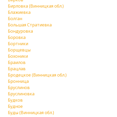
Бирловка (Винницкая обл.)
Блажиевка
Болган
Большая Стратиевка
Бондуровка
Боровка
Бортники
Борщевцы
Бохоники
Браилов
Брацлав
Бродецкое (Винницкая обл.)
Бронница
Бруслинов
Бруслиновка
Будков
Будное
Буды (Винницкая обл.)