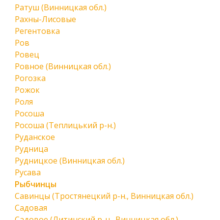
Ратуш (Винницкая обл.)
Рахны-Лисовые
Регентовка
Ров
Ровец
Ровное (Винницкая обл.)
Рогозка
Рожок
Роля
Росоша
Росоша (Теплицький р-н.)
Руданское
Рудница
Рудницкое (Винницкая обл.)
Русава
Рыбчинцы
Савинцы (Тростянецкий р-н., Винницкая обл.)
Садовая
Садовое (Литинский р-н., Винницкая обл.)