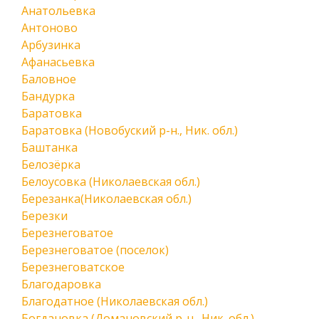
Анатольевка
Антоново
Арбузинка
Афанасьевка
Баловное
Бандурка
Баратовка
Баратовка (Новобуский р-н., Ник. обл.)
Баштанка
Белозёрка
Белоусовка (Николаевская обл.)
Березанка(Николаевская обл.)
Березки
Березнеговатое
Березнеговатое (поселок)
Березнеговатское
Благодаровка
Благодатное (Николаевская обл.)
Богдановка (Домановский р-н., Ник. обл.)