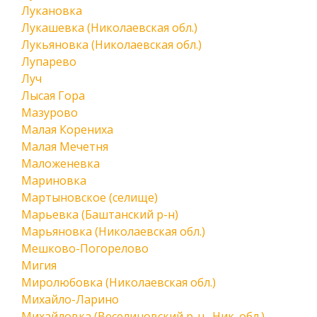
Лукановка
Лукашевка (Николаевская обл.)
Лукьяновка (Николаевская обл.)
Лупарево
Луч
Лысая Гора
Мазурово
Малая Корениха
Малая Мечетня
Маложеневка
Мариновка
Мартыновское (селище)
Марьевка (Баштанский р-н)
Марьяновка (Николаевская обл.)
Мешково-Погорелово
Мигия
Миролюбовка (Николаевская обл.)
Михайло-Ларино
Михайловка (Веселиновский р-н., Ник. обл.)