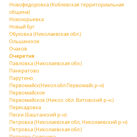
Новофедоровка (Коблевская территориальная
община)
Новоюрьевка
Новый Буг
Обуховка (Николаевская обл.)
Ольшанское
Очаков
Очеретня
Павловка (Николаевская обл.)
Панкратово
Парутино
Первомайск(Никол.обл.Первомайс.р-н)
Первомайское
Первомайское (Никол. обл. Витовский р-н.)
Пересадовка
Пески (Баштанский р-н)
Петровка (Николаевская обл, Николаевский р-н)
Петровка (Николаевская обл.)
Петрово-Солониха