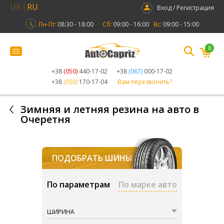
UK
RU
Вход / Регистрация
Пн-Пт:
08:30 - 18:00
Сб:
09:00 - 16:00
Вс:
09:00 - 15:00
0
+38
(050)
440-17-02
+38
(067)
000-17-02
+38
(093)
170-17-04
Вам перезвонить?
Зимняя и летняя резина на авто в
Очеретня
ПОДОБРАТЬ ШИНЫ
По параметрам
По марке авто
ШИРИНА