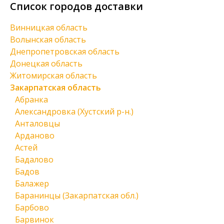
Список городов доставки
Винницкая область
Волынская область
Днепропетровская область
Донецкая область
Житомирская область
Закарпатская область
Абранка
Александровка (Хустский р-н.)
Анталовцы
Арданово
Астей
Бадалово
Бадов
Балажер
Баранинцы (Закарпатская обл.)
Барбово
Барвинок