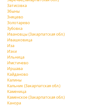
Затисовка
Збыны
Зняцево
Золотарево
Зубовка
Ивановцы (Закарпатская обл.)
Ивашковица
Иза
Изки
Ильница
Имстичево
Иршава
Кайданово
Калины
Кальник (Закарпатская обл.)
Каменица
Каменское (Закарпатская обл.)
Канора