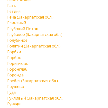
Гать
Гетиня
Геча (Закарпатская обл.)
Глиняный
Глубокий Поток
Глубокое (Закарпатская обл.)
Голубиное
Голятин (Закарпатская обл.)
Горбки
Горбок
Горинчово
Горонглаб
Горонда
Гребля (Закарпатская обл.)
Грушево
Гудя
Гукливый (Закарпатская обл.)
Гуняди