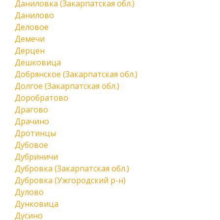
Даниловка (Закарпатская обл.)
Данилово
Деловое
Демечи
Дерцен
Дешковица
Добрянское (Закарпатская обл.)
Долгое (Закарпатская обл.)
Доробратово
Драгово
Драчино
Дротинцы
Дубовое
Дубриничи
Дубровка (Закарпатская обл.)
Дубровка (Ужгородский р-н)
Дулово
Дунковица
Дусино