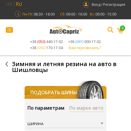
UK
RU
Вход / Регистрация
Пн-Пт:
08:30 - 18:00
Сб:
09:00 - 16:00
Вс:
09:00 - 15:00
0
+38
(050)
440-17-02
+38
(067)
000-17-02
+38
(093)
170-17-04
Вам перезвонить?
Зимняя и летняя резина на авто в
Шишловцы
ПОДОБРАТЬ ШИНЫ
По параметрам
По марке авто
ШИРИНА