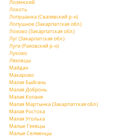
Лозянский
Локоть
Лопушанка (Свалявский р-н)
Лопушное (Закарпатская обл.)
Лохово (Закарпатская обл.)
Луг (Закарпатская обл.)
Луги (Раховский р-н)
Луково
Ляховцы
Майдан
Макарово
Малая Быйгань
Малая Добронь
Малая Копаня
Малая Мартынка (Закарпатская обл.)
Малая Ростока
Малая Уголька
Малые Геевцы
Малые Селменцы