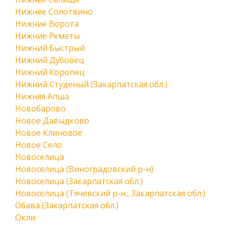
Нижнее Солотвино
Нижние Ворота
Нижние Реметы
Нижний Быстрый
Нижний Дубовец
Нижний Коропец
Нижний Студеный (Закарпатская обл.)
Нижняя Апша
Новобарово
Новое Давыдково
Новое Клиновое
Новое Село
Новоселица
Новоселица (Виноградовский р-н)
Новоселица (Закарпатская обл.)
Новоселица (Тячевский р-н., Закарпатская обл.)
Обава (Закарпатская обл.)
Окли