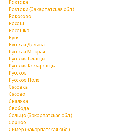
Розтока
Розтоки (Закарпатская обл.)
Рокосово
Росош
Росошка
Руня
Русская Долина
Русская Мокрая
Русские Геевцы
Русские Комаровцы
Русское
Русское Поле
Сасовка
Сасово
Свалява
Свобода
Сельцо (Закарпатская обл.)
Серное
Симер (Закарпатская обл.)