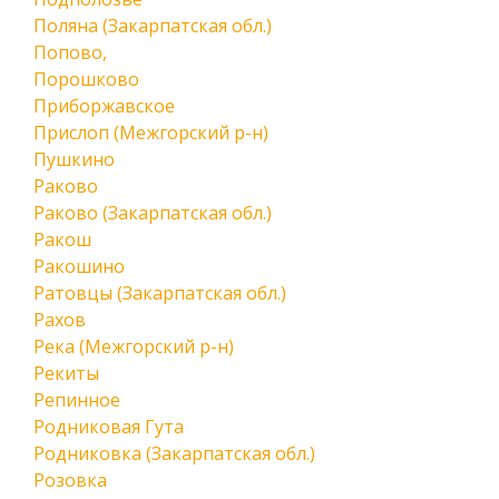
Поляна (Закарпатская обл.)
Попово,
Порошково
Приборжавское
Прислоп (Межгорский р-н)
Пушкино
Раково
Раково (Закарпатская обл.)
Ракош
Ракошино
Ратовцы (Закарпатская обл.)
Рахов
Река (Межгорский р-н)
Рекиты
Репинное
Родниковая Гута
Родниковка (Закарпатская обл.)
Розовка