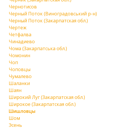
Чернотисов
Черный Поток (Виноградовський р-н)
Черный Поток (Закарпатская обл.)
Чертеж
Четфалва
Чинадиево
Чома (Закарпатська обл.)
Чомонин
Чоп
Чоповцы
Чумалево
Шаланки
Шаян
Широкий Луг (Закарпатская обл.)
Широкое (Закарпатская обл.)
Шишловцы
Шом
Эсень