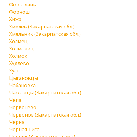
Форголань
Форнош
Хижа
Хмелев (Закарпатская обл.)
Хмельник (Закарпатская обл.)
Холмец
Холмовец
Холмок
Худлево
Хуст
Цыгановцы
Чабановка
Часловцы (Закарпатская обл.)
Чепа
Червенево
Червоное (Закарпатская обл.)
Черна
Черная Тиса
Черник (Закарпатская обл.)