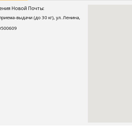
ения Новой Почты:
приема-выдачи (до 30 кг), ул. Ленина,
0500609