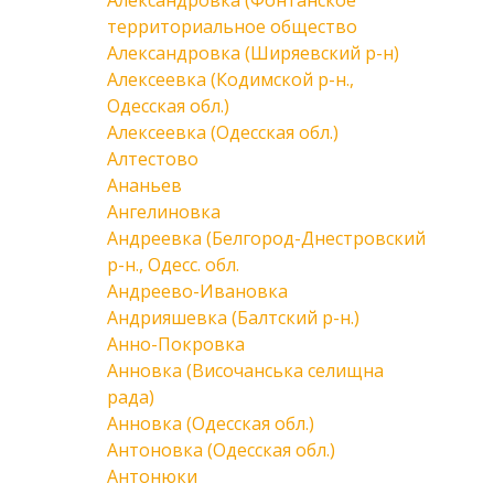
Александровка (Фонтанское
территориальное общество
Александровка (Ширяевский р-н)
Алексеевка (Кодимской р-н.,
Одесская обл.)
Алексеевка (Одесская обл.)
Алтестово
Ананьев
Ангелиновка
Андреевка (Белгород-Днестровский
р-н., Одесс. обл.
Андреево-Ивановка
Андрияшевка (Балтский р-н.)
Анно-Покровка
Анновка (Височанська селищна
рада)
Анновка (Одесская обл.)
Антоновка (Одесская обл.)
Антонюки