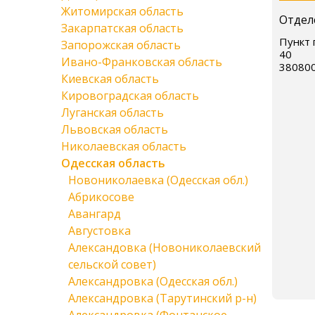
Житомирская область
Отдел
Закарпатская область
Пункт 
Запорожская область
40
Ивано-Франковская область
38080
Киевская область
Кировоградская область
Луганская область
Львовская область
Николаевская область
Одесская область
Новониколаевка (Одесская обл.)
Абрикосове
Авангард
Августовка
Александовка (Новониколаевский
сельской совет)
Александровка (Одесская обл.)
Александровка (Тарутинский р-н)