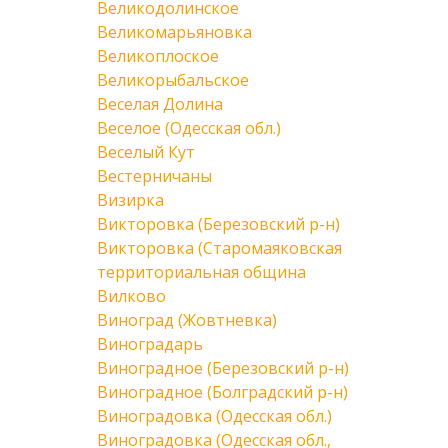
Великодолинское
Великомарьяновка
Великоплоское
Великорыбальское
Веселая Долина
Веселое (Одесская обл.)
Веселый Кут
Вестерничаны
Визирка
Викторовка (Березовский р-н)
Викторовка (Старомаяковская
территориальная община
Вилково
Виноград (Жовтневка)
Виноградарь
Виноградное (Березовский р-н)
Виноградное (Болградский р-н)
Виноградовка (Одесская обл.)
Виноградовка (Одесская обл.,