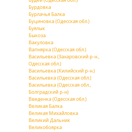
Будеи (Одесская обл.)
Бурдовка
Бурлачья Балка
Буциновка (Одесская обл.)
Буялык
Быкоза
Вакуловка
Вапнярка (Одесская обл.)
Васильевка (Захаровский р-н.,
Одесская обл.)
Васильевка (Килийский р-н.)
Васильевка (Одесская обл.)
Васильевка (Одесская обл.,
Болградский р-н)
Введенка (Одесская обл.)
Великая Балка
Великая Михайловка
Великий Дальник
Великобоярка