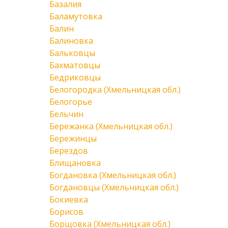
Базалия
Баламутовка
Балин
Балиновка
Бальковцы
Бахматовцы
Бедриковцы
Белогородка (Хмельницкая обл.)
Белогорье
Бельчин
Бережанка (Хмельницкая обл.)
Бережинцы
Берездов
Блищановка
Богдановка (Хмельницкая обл.)
Богдановцы (Хмельницкая обл.)
Бокиевка
Борисов
Борщовка (Хмельницкая обл.)