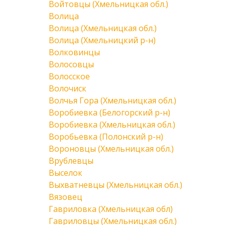
Войтовцы (Хмельницкая обл.)
Волица
Волица (Хмельницкая обл.)
Волица (Хмельницкий р-н)
Волковинцы
Волосовцы
Волосское
Волочиск
Волчья Гора (Хмельницкая обл.)
Воробиевка (Белогорский р-н)
Воробиевка (Хмельницкая обл.)
Воробьевка (Полонский р-н)
Вороновцы (Хмельницкая обл.)
Врублевцы
Выселок
Выхватневцы (Хмельницкая обл.)
Вязовец
Гавриловка (Хмельницкая обл)
Гавриловцы (Хмельницкая обл.)