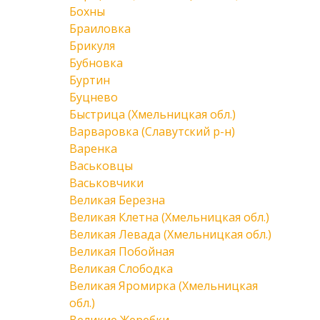
Бохны
Браиловка
Брикуля
Бубновка
Буртин
Буцнево
Быстрица (Хмельницкая обл.)
Варваровка (Славутский р-н)
Варенка
Васьковцы
Васьковчики
Великая Березна
Великая Клетна (Хмельницкая обл.)
Великая Левада (Хмельницкая обл.)
Великая Побойная
Великая Слободка
Великая Яромирка (Хмельницкая
обл.)