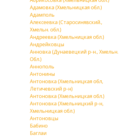
Абрикосовка (Хмельницкая обл.)
Адамовка (Хмельницкая обл.)
Адамполь
Алексеевка (Старосинявский.,
Хмельн. обл.)
Андреевка (Хмельницкая обл.)
Андрейковцы
Анновка (Дунаевецкий р-н., Хмельн.
Обл.)
Аннополь
Антонины
Антоновка (Хмельницкая обл,
Летичевский р-н)
Антоновка (Хмельницкая обл.)
Антоновка (Хмельницкий р-н,
Хмельницкая обл.)
Антоновцы
Бабино
Баглаи