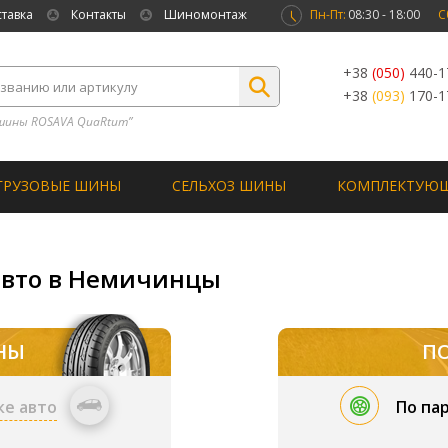
ставка
Контакты
Шиномонтаж
Пн-Пт:
08:30 - 18:00
С
+38
(050)
440-1
+38
(093)
170-1
шины ROSAVA QuaRtum”
ГРУЗОВЫЕ ШИНЫ
СЕЛЬХОЗ ШИНЫ
КОМПЛЕКТУЮ
авто в Немичинцы
НЫ
П
ке авто
По па