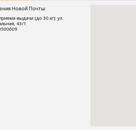
ения Новой Почты:
приема-выдачи (до 30 кг): ул.
льная, 43/1
0500609