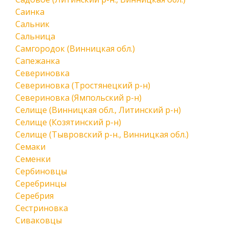
Саинка
Сальник
Сальница
Самгородок (Винницкая обл.)
Сапежанка
Севериновка
Севериновка (Тростянецкий р-н)
Севериновка (Ямпольский р-н)
Селище (Винницкая обл., Литинский р-н)
Селище (Козятинский р-н)
Селище (Тывровский р-н., Винницкая обл.)
Семаки
Семенки
Сербиновцы
Серебринцы
Серебрия
Сестриновка
Сиваковцы