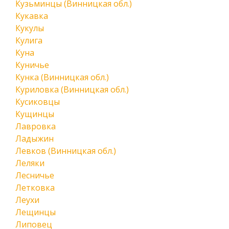
Кузьминцы (Винницкая обл.)
Кукавка
Кукулы
Кулига
Куна
Куничье
Кунка (Винницкая обл.)
Куриловка (Винницкая обл.)
Кусиковцы
Кущинцы
Лавровка
Ладыжин
Левков (Винницкая обл.)
Леляки
Лесничье
Летковка
Леухи
Лещинцы
Липовец