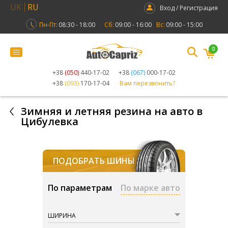
UK
RU
Вход / Регистрация
Пн-Пт:
08:30 - 18:00
Сб:
09:00 - 16:00
Вс:
09:00 - 15:00
0
+38
(050)
440-17-02
+38
(067)
000-17-02
+38
(093)
170-17-04
Вам перезвонить?
Зимняя и летняя резина на авто в
Цибулевка
ПОДОБРАТЬ ШИНЫ
По параметрам
По марке авто
ШИРИНА