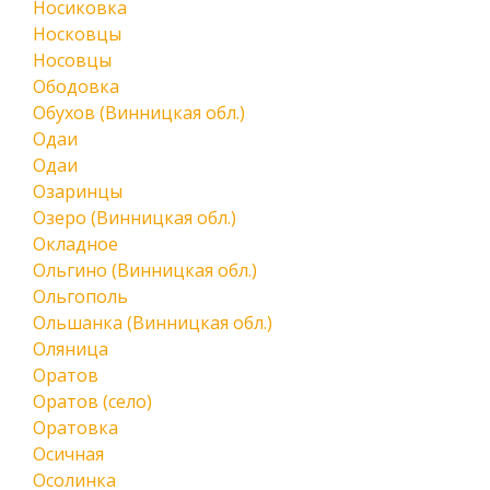
Носиковка
Носковцы
Носовцы
Ободовка
Обухов (Винницкая обл.)
Одаи
Одаи
Озаринцы
Озеро (Винницкая обл.)
Окладное
Ольгино (Винницкая обл.)
Ольгополь
Ольшанка (Винницкая обл.)
Оляница
Оратов
Оратов (село)
Оратовка
Осичная
Осолинка