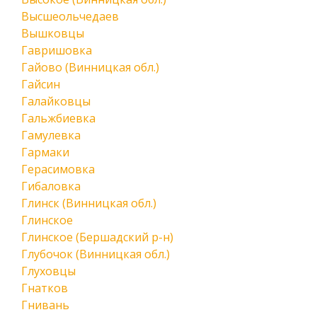
Высшеольчедаев
Вышковцы
Гавришовка
Гайово (Винницкая обл.)
Гайсин
Галайковцы
Гальжбиевка
Гамулевка
Гармаки
Герасимовка
Гибаловка
Глинск (Винницкая обл.)
Глинское
Глинское (Бершадский р-н)
Глубочок (Винницкая обл.)
Глуховцы
Гнатков
Гнивань