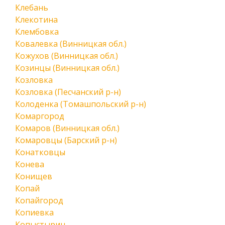
Клебань
Клекотина
Клембовка
Ковалевка (Винницкая обл.)
Кожухов (Винницкая обл.)
Козинцы (Винницкая обл.)
Козловка
Козловка (Песчанский р-н)
Колоденка (Томашпольский р-н)
Комаргород
Комаров (Винницкая обл.)
Комаровцы (Барский р-н)
Конатковцы
Конева
Конищев
Копай
Копайгород
Копиевка
Копыстырин