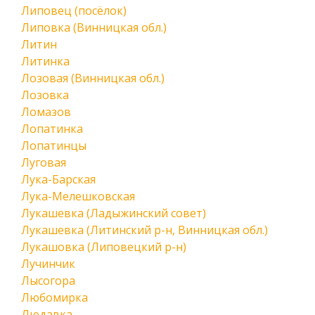
Липовец (посёлок)
Липовка (Винницкая обл.)
Литин
Литинка
Лозовая (Винницкая обл.)
Лозовка
Ломазов
Лопатинка
Лопатинцы
Луговая
Лука-Барская
Лука-Мелешковская
Лукашевка (Ладыжинский совет)
Лукашевка (Литинский р-н, Винницкая обл.)
Лукашовка (Липовецкий р-н)
Лучинчик
Лысогора
Любомирка
Людавка