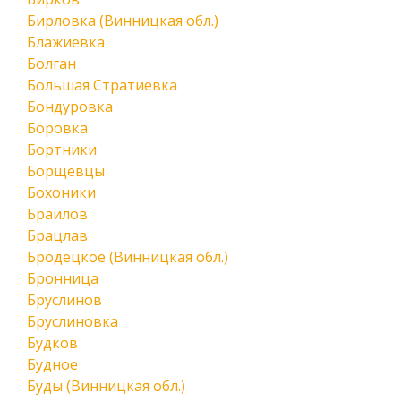
Бирловка (Винницкая обл.)
Блажиевка
Болган
Большая Стратиевка
Бондуровка
Боровка
Бортники
Борщевцы
Бохоники
Браилов
Брацлав
Бродецкое (Винницкая обл.)
Бронница
Бруслинов
Бруслиновка
Будков
Будное
Буды (Винницкая обл.)