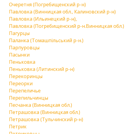
Очеретня (Погребищенский р-н)
Павловка (Винницкая обл., Калиновский р-н)
Павловка (Ильинецкий р-н),
Павловка (Погребищенский р-н.Винницкая обл.)
Пагурцы
Паланка (Томашпільський р-н.)
Парпуровцы
Пасынки
Пеньковка
Пеньковка (Литинский р-н)
Перекоринцы
Переорки
Перепеличье
Перепильчинцы
Песчанка (Винницкая обл.)
Петрашовка (Винницкая обл.)
Петрашовка (Тульчинский р-н)
Петрик
Петриковцы