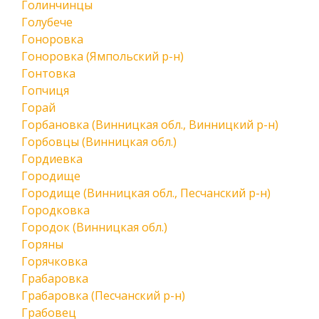
Голинчинцы
Голубече
Гоноровка
Гоноровка (Ямпольский р-н)
Гонтовка
Гопчиця
Горай
Горбановка (Винницкая обл., Винницкий р-н)
Горбовцы (Винницкая обл.)
Гордиевка
Городище
Городище (Винницкая обл., Песчанский р-н)
Городковка
Городок (Винницкая обл.)
Горяны
Горячковка
Грабаровка
Грабаровка (Песчанский р-н)
Грабовец