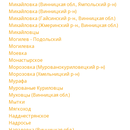
Михайловка (Винницкая обл., Ямпольский р-н)
Михайловка (Винницкий р-н)
Михайловка (Гайсинский р-н., Винницкая обл.)
Михайловка (Жмеринский р-н., Винницкая обл.)
Михайловцы
Могилев - Подольский
Могилевка
Моевка
Монастырское
Морозовка (Мурованокуриловецкий р-н)
Морозовка (Хмельницкий р-н)
Мурафа
Мурованые Куриловцы
Муховцы (Винницкая обл.)
Мытки
Мягкоход
Надднестрянское
Надросье
Нападовка (Винницкая обл.)