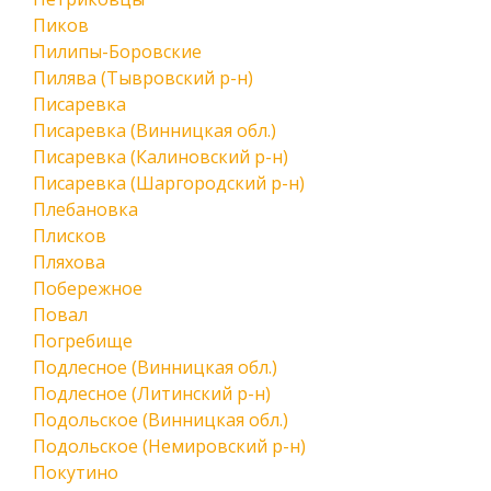
Пиков
Пилипы-Боровские
Пилява (Тывровский р-н)
Писаревка
Писаревка (Винницкая обл.)
Писаревка (Калиновский р-н)
Писаревка (Шаргородский р-н)
Плебановка
Плисков
Пляхова
Побережное
Повал
Погребище
Подлесное (Винницкая обл.)
Подлесное (Литинский р-н)
Подольское (Винницкая обл.)
Подольское (Немировский р-н)
Покутино