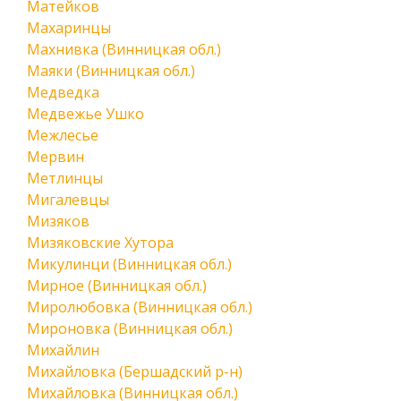
Матейков
Махаринцы
Махнивка (Винницкая обл.)
Маяки (Винницкая обл.)
Медведка
Медвежье Ушко
Межлесье
Мервин
Метлинцы
Мигалевцы
Мизяков
Мизяковские Хутора
Микулинци (Винницкая обл.)
Мирное (Винницкая обл.)
Миролюбовка (Винницкая обл.)
Мироновка (Винницкая обл.)
Михайлин
Михайловка (Бершадский р-н)
Михайловка (Винницкая обл.)