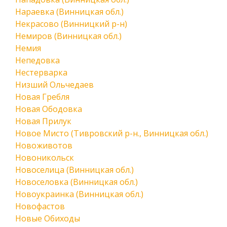
Нараевка (Винницкая обл.)
Некрасово (Винницкий р-н)
Немиров (Винницкая обл.)
Немия
Непедовка
Нестерварка
Низший Ольчедаев
Новая Гребля
Новая Ободовка
Новая Прилук
Новое Мисто (Тивровский р-н., Винницкая обл.)
Новоживотов
Новоникольск
Новоселица (Винницкая обл.)
Новоселовка (Винницкая обл.)
Новоукраинка (Винницкая обл.)
Новофастов
Новые Обиходы