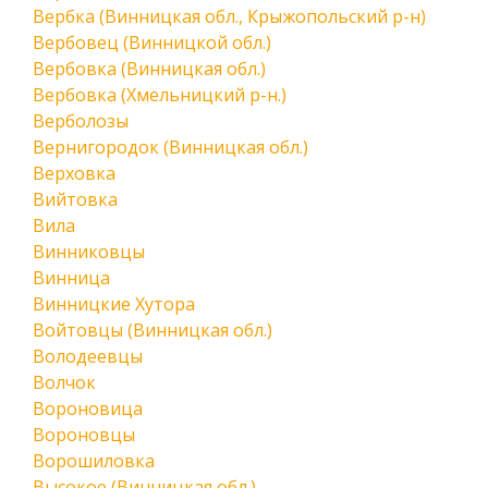
Вербка (Винницкая обл., Крыжопольский р-н)
Вербовец (Винницкой обл.)
Вербовка (Винницкая обл.)
Вербовка (Хмельницкий р-н.)
Верболозы
Вернигородок (Винницкая обл.)
Верховка
Вийтовка
Вила
Винниковцы
Винница
Винницкие Хутора
Войтовцы (Винницкая обл.)
Володеевцы
Волчок
Вороновица
Вороновцы
Ворошиловка
Высокое (Винницкая обл.)