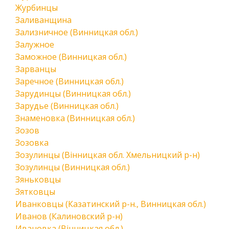
Журбинцы
Заливанщина
Зализничное (Винницкая обл.)
Залужное
Заможное (Винницкая обл.)
Зарванцы
Заречное (Винницкая обл.)
Зарудинцы (Винницкая обл.)
Зарудье (Винницкая обл.)
Знаменовка (Винницкая обл.)
Зозов
Зозовка
Зозулинцы (Вінницкая обл. Хмельницкий р-н)
Зозулинцы (Винницкая обл.)
Зяньковцы
Зятковцы
Иванковцы (Казатинский р-н., Винницкая обл.)
Иванов (Калиновский р-н)
Ивановка (Вінницкая обл.)