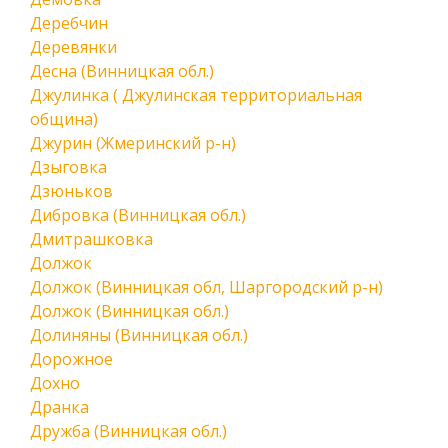
Деребчин
Деревянки
Десна (Винницкая обл.)
Джулинка ( Джулинская территориальная
община)
Джурин (Жмеринский р-н)
Дзыговка
Дзюньков
Дибровка (Винницкая обл.)
Дмитрашковка
Должок
Должок (Винницкая обл, Шаргородский р-н)
Должок (Винницкая обл.)
Долиняны (Винницкая обл.)
Дорожное
Дохно
Дранка
Дружба (Винницкая обл.)