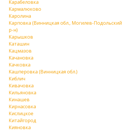
Карабеловка
Кармалюково
Каролина
Карповка (Винницкая обл., Могилев-Подольский
р-н)
Карышков
Каташин
Кацмазов
Качановка
Качковка
Кашперовка (Винницкая обл.)
Киблич
Кивачовка
Кильяновка
Кинашев
Кирнасовка
Кислицкое
Китайгород
Кияновка