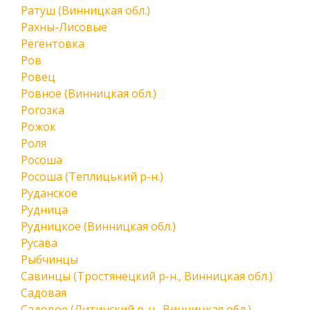
Ратуш (Винницкая обл.)
Рахны-Лисовые
Регентовка
Ров
Ровец
Ровное (Винницкая обл.)
Рогозка
Рожок
Роля
Росоша
Росоша (Теплицький р-н.)
Руданское
Рудница
Рудницкое (Винницкая обл.)
Русава
Рыбчинцы
Савинцы (Тростянецкий р-н., Винницкая обл.)
Садовая
Садовое (Литинский р-н., Винницкая обл.)