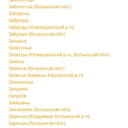
Заболотье (Волынская обл.)
Забороль
Заброды
Заброды (Киверцовский р-н)
Забужье (Волынская обл.)
Залазье
Залесочье
Залесцы (Рожищенский р-н., Волынская обл.)
Залесы
Залесье (Волынская обл.)
Залесье (Камень-Каширский р-н)
Зализница
Залужжя
Залухов
Замшаны
Заозерное (Волынская обл.)
Заречье (Владимир-Волынский р-н)
Заречье (Волынская обл.)