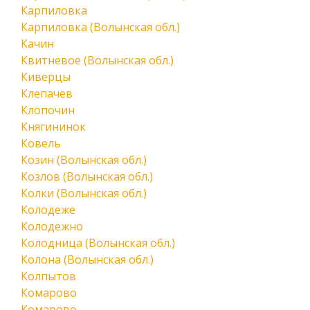
Карпиловка
Карпиловка (Волынская обл.)
Качин
Квитневое (Волынская обл.)
Киверцы
Клепачев
Клопочин
Княгининок
Ковель
Козин (Волынская обл.)
Козлов (Волынская обл.)
Колки (Волынская обл.)
Колодеже
Колодежно
Колодница (Волынская обл.)
Колона (Волынская обл.)
Колпытов
Комарово
Комарово