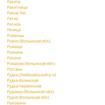
Ракита
Ракитница
Раков Лес
Ратно
Ратнов
Речица
Рованцы
Ровно (Волынская обл.)
Рожище
Розничи
Рокини
Романов (Волынская обл.)
Ростань
Рудка (Любешівський р-н)
Рудка-Козинская
Рудка-Червинская
Рудники (Волынская обл.)
Рудня (Волынская обл.)
Рыковичи