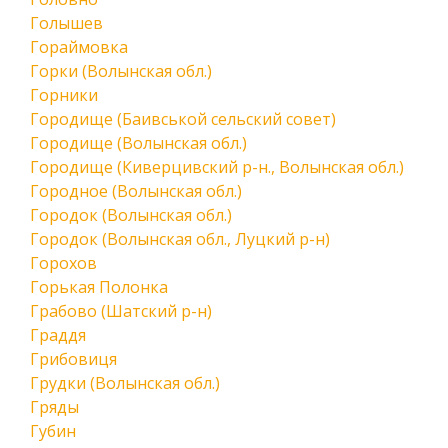
Голышев
Гораймовка
Горки (Волынская обл.)
Горники
Городище (Баивськой сельский совет)
Городище (Волынская обл.)
Городище (Киверцивский р-н., Волынская обл.)
Городное (Волынская обл.)
Городок (Волынская обл.)
Городок (Волынская обл., Луцкий р-н)
Горохов
Горькая Полонка
Грабово (Шатский р-н)
Граддя
Грибовиця
Грудки (Волынская обл.)
Гряды
Губин