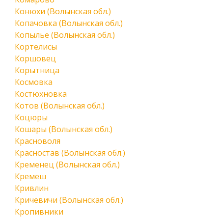
Конюхи (Волынская обл.)
Копачовка (Волынская обл.)
Копылье (Волынская обл.)
Кортелисы
Коршовец
Корытница
Космовка
Костюхновка
Котов (Волынская обл.)
Коцюры
Кошары (Волынская обл.)
Красноволя
Красностав (Волынская обл.)
Кременец (Волынская обл.)
Кремеш
Кривлин
Кричевичи (Волынская обл.)
Кропивники