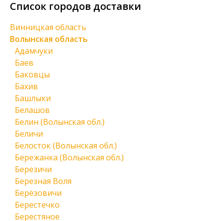
Список городов доставки
Винницкая область
Волынская область
Адамчуки
Баев
Баковцы
Бахив
Башлыки
Белашов
Белин (Волынская обл.)
Беличи
Белосток (Волынская обл.)
Бережанка (Волынская обл.)
Березичи
Березная Воля
Берёзовичи
Берестечко
Берестяное