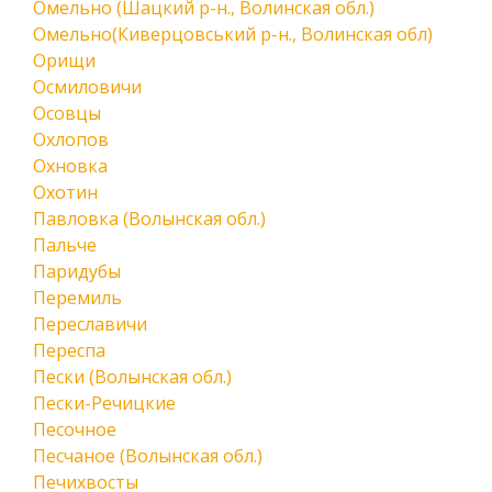
Омельно (Шацкий р-н., Волинская обл.)
Омельно(Киверцовський р-н., Волинская обл)
Орищи
Осмиловичи
Осовцы
Охлопов
Охновка
Охотин
Павловка (Волынская обл.)
Пальче
Паридубы
Перемиль
Переславичи
Переспа
Пески (Волынская обл.)
Пески-Речицкие
Песочное
Песчаное (Волынская обл.)
Печихвосты