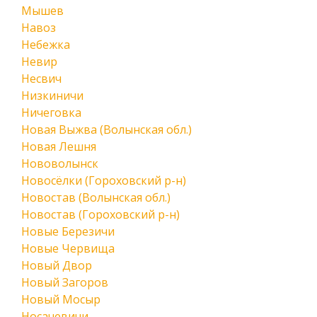
Мышев
Навоз
Небежка
Невир
Несвич
Низкиничи
Ничеговка
Новая Выжва (Волынская обл.)
Новая Лешня
Нововолынск
Новосёлки (Гороховский р-н)
Новостав (Волынская обл.)
Новостав (Гороховский р-н)
Новые Березичи
Новые Червища
Новый Двор
Новый Загоров
Новый Мосыр
Носачевичи