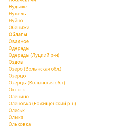
Нудыже
Нужель
Нуйно
Обенижи
Облапы
Овадное
Одерады
Одерады (Луцкий р-н)
Оздов
Озеро (Волынская обл.)
Озерцо
Озерцы (Волынская обл.)
Оконск
Оленино
Оленовка (Рожищенский р-н)
Олеськ
Олыка
Ольховка