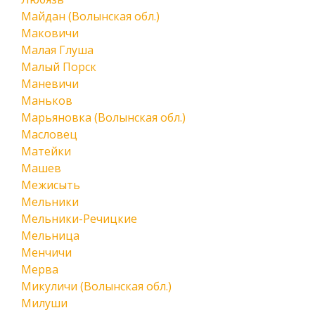
Майдан (Волынская обл.)
Маковичи
Малая Глуша
Малый Порск
Маневичи
Маньков
Марьяновка (Волынская обл.)
Масловец
Матейки
Машев
Межисыть
Мельники
Мельники-Речицкие
Мельница
Менчичи
Мерва
Микуличи (Волынская обл.)
Милуши