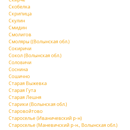
Скобелка
Скрипица
Скулин
Смидин
Смолигов
Смоляры ((Волынская обл.)
Сокиричи
Сокол (Волынская обл.)
Соловичи
Соснина
Сошично
Старая Выжевка
Старая Гута
Старая Лешня
Старики (Волынская обл.)
Старовойтово
Староселье (Иваничевский р-н)
Староселье (Маневичский р-н., Волынская обл.)