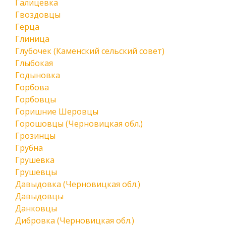
Галицевка
Гвоздовцы
Герца
Глиница
Глубочек (Каменский сельский совет)
Глыбокая
Годыновка
Горбова
Горбовцы
Горишние Шеровцы
Горошовцы (Черновицкая обл.)
Грозинцы
Грубна
Грушевка
Грушевцы
Давыдовка (Черновицкая обл.)
Давыдовцы
Данковцы
Дибровка (Черновицкая обл.)