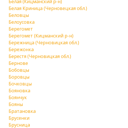
Белая (Кицманский р-н)
Белая Криница (Черновецкая обл.)
Беловцы
Белоусовка
Берегомет
Берегомет (Кицманский р-н)
Бережница (Черновицкая обл.)
Бережонка
Берестя (Черновицкая обл.)
Бернове
Бобовцы
Боровцы
Бочковцы
Бояновка
Боянчук
Бояны
Братановка
Брусенки
Брусница