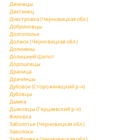
Диновцы
Дихтинец
Днестровка (Черновицкая обл.)
Добриновцы
Долгополье
Должок (Черновицкая обл.)
Долиняны
Долишний Шепот
Дорошовцы
Драница
Драчинцы
Дубовое (Сторожинецкий р-н)
Дубовцы
Дымка
Дьяковцы (Герцаевский р-н)
Жиловка
Заболотье (Черновицкая обл.)
Заволока
Задубривка (Черновицкая обл.)