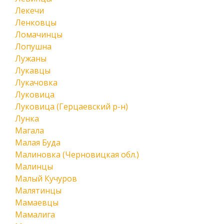
Лекечи
Ленковцы
Ломачинцы
Лопушна
Лужаны
Лукавцы
Лукачовка
Луковица
Луковица (Герцаевский р-н)
Лунка
Магала
Малая Буда
Малиновка (Черновицкая обл.)
Малинцы
Малый Кучуров
Малятинцы
Мамаевцы
Мамалига