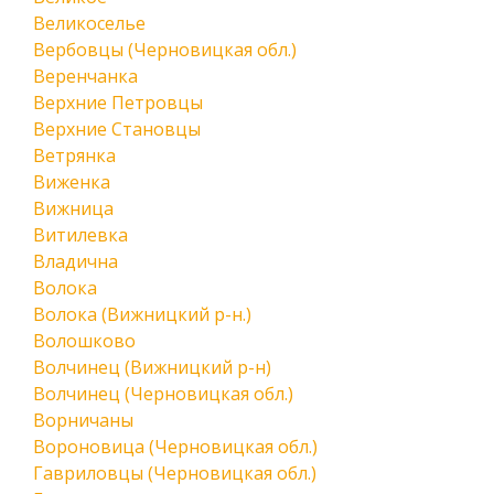
Великоселье
Вербовцы (Черновицкая обл.)
Веренчанка
Верхние Петровцы
Верхние Становцы
Ветрянка
Виженка
Вижница
Витилевка
Владична
Волока
Волока (Вижницкий р-н.)
Волошково
Волчинец (Вижницкий р-н)
Волчинец (Черновицкая обл.)
Ворничаны
Вороновица (Черновицкая обл.)
Гавриловцы (Черновицкая обл.)