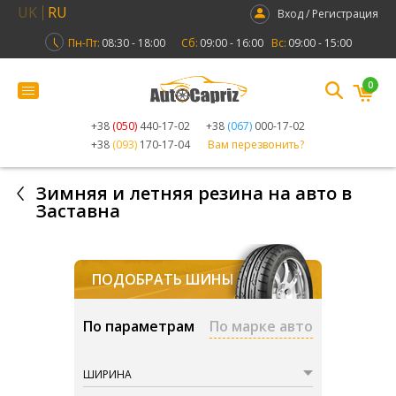
UK
RU
Вход / Регистрация
Пн-Пт:
08:30 - 18:00
Сб:
09:00 - 16:00
Вс:
09:00 - 15:00
0
+38
(050)
440-17-02
+38
(067)
000-17-02
+38
(093)
170-17-04
Вам перезвонить?
Зимняя и летняя резина на авто в
Заставна
ПОДОБРАТЬ ШИНЫ
По параметрам
По марке авто
ШИРИНА