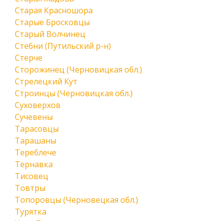
Старая Красношора
Старые Бросковцы
Старый Волчинец
Стебни (Путильский р-н)
Стерче
Сторожинец (Черновицкая обл.)
Стрелецкий Кут
Строинцы (Черновицкая обл.)
Суховерхов
Сучевены
Тарасовцы
Тарашаны
Тереблече
Тернавка
Тисовец
Товтры
Топоровцы (Черновецкая обл.)
Турятка