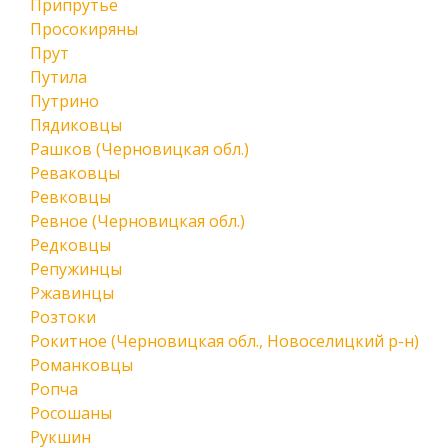
Припрутье
Просокиряны
Прут
Путила
Путрино
Пядиковцы
Рашков (Черновицкая обл.)
Реваковцы
Ревковцы
Ревное (Черновицкая обл.)
Редковцы
Репужинцы
Ржавинцы
Розтоки
Рокитное (Черновицкая обл., Новоселицкий р-н)
Романковцы
Ропча
Росошаны
Рукшин