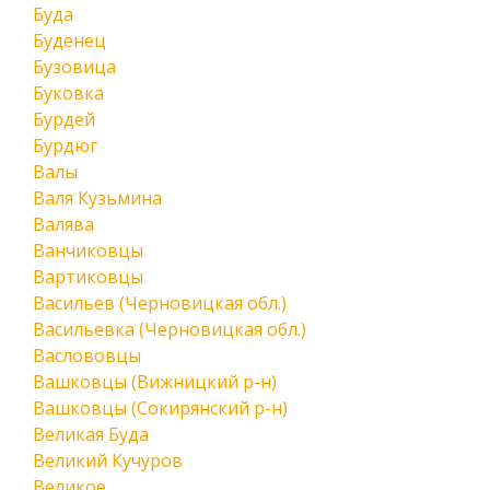
Буда
Буденец
Бузовица
Буковка
Бурдей
Бурдюг
Валы
Валя Кузьмина
Валява
Ванчиковцы
Вартиковцы
Васильев (Черновицкая обл.)
Васильевка (Черновицкая обл.)
Васлововцы
Вашковцы (Вижницкий р-н)
Вашковцы (Сокирянский р-н)
Великая Буда
Великий Кучуров
Великое