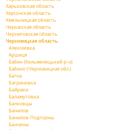
Харьковская область
Херсонская область
Хмельницкая область
Черкасская область
Черниговская область
Черновицкая область
Алексеевка
Аршиця
Бабин (Кельменецький р-н)
Бабино (Черновицкая обл.)
Багна
Багриновка
Байраки
Баламутовка
Балковцы
Банилов
Банилов-Подгорны
Банчены