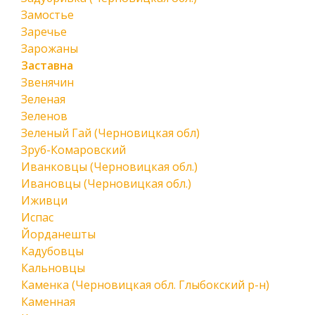
Замостье
Заречье
Зарожаны
Заставна
Звенячин
Зеленая
Зеленов
Зеленый Гай (Черновицкая обл)
Зруб-Комаровский
Иванковцы (Черновицкая обл.)
Ивановцы (Черновицкая обл.)
Иживци
Испас
Йорданешты
Кадубовцы
Кальновцы
Каменка (Черновицкая обл. Глыбокский р-н)
Каменная