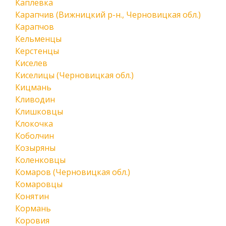
Каплевка
Карапчив (Вижницкий р-н., Черновицкая обл.)
Карапчов
Кельменцы
Керстенцы
Киселев
Киселицы (Черновицкая обл.)
Кицмань
Кливодин
Клишковцы
Клокочка
Коболчин
Козыряны
Коленковцы
Комаров (Черновицкая обл.)
Комаровцы
Конятин
Кормань
Коровия