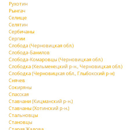
Рухотин
Рынгач
Селище
Селятин
Сербичаны
Сергии
Слобода (Черновицкая обл.)
Слобода-Банилов
Слобода-Комаровцы (Черновицкая обл.)
Слободка (Кельменецкий р-н., Черновицкая обл.)
Слободка (Черновицкая обл., Глыбокский р-н)
Снячев
Сокиряны
Спасская
Ставчани (Кицманский р-н.)
Ставчаны (Хотинский р-н.)
Стальновцы
Становцы
Старая Жадова