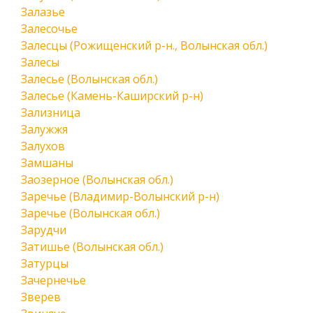
Залазье
Залесочье
Залесцы (Рожищенский р-н., Волынская обл.)
Залесы
Залесье (Волынская обл.)
Залесье (Камень-Каширский р-н)
Зализница
Залужжя
Залухов
Замшаны
Заозерное (Волынская обл.)
Заречье (Владимир-Волынский р-н)
Заречье (Волынская обл.)
Зарудчи
Затишье (Волынская обл.)
Затурцы
Зачернечье
Зверев