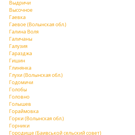
Выдричи
Высочное
Гаевка
Гаевое (Волынская обл.)
Галина Воля
Галичаны
Галузия
Гаразджа
Гишин
Глинянка
Глухи (Волынская обл.)
Годомичи
Голобы
Головно
Голышев
Гораймовка
Горки (Волынская обл.)
Горники
Городище (Баивськой сельский совет)