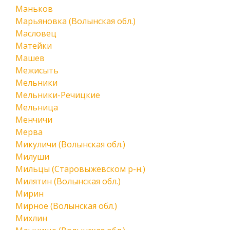
Маньков
Марьяновка (Волынская обл.)
Масловец
Матейки
Машев
Межисыть
Мельники
Мельники-Речицкие
Мельница
Менчичи
Мерва
Микуличи (Волынская обл.)
Милуши
Мильцы (Старовыжевском р-н.)
Милятин (Волынская обл.)
Мирин
Мирное (Волынская обл.)
Михлин