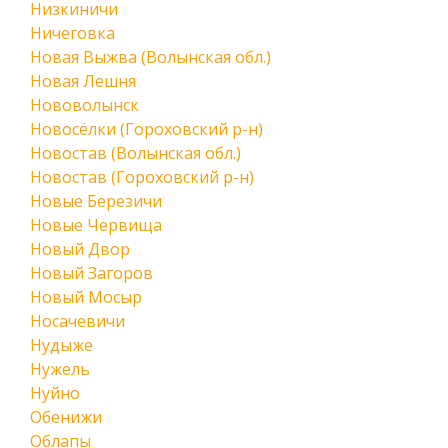
Низкиничи
Ничеговка
Новая Выжва (Волынская обл.)
Новая Лешня
Нововолынск
Новосёлки (Гороховский р-н)
Новостав (Волынская обл.)
Новостав (Гороховский р-н)
Новые Березичи
Новые Червища
Новый Двор
Новый Загоров
Новый Мосыр
Носачевичи
Нудыже
Нужель
Нуйно
Обенижи
Облапы