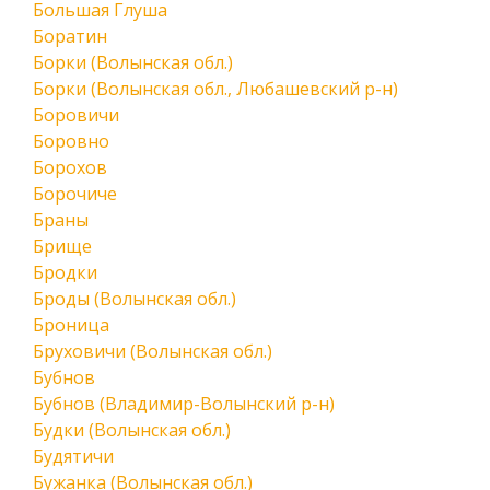
Большая Глуша
Боратин
Борки (Волынская обл.)
Борки (Волынская обл., Любашевский р-н)
Боровичи
Боровно
Борохов
Борочиче
Браны
Брище
Бродки
Броды (Волынская обл.)
Броница
Бруховичи (Волынская обл.)
Бубнов
Бубнов (Владимир-Волынский р-н)
Будки (Волынская обл.)
Будятичи
Бужанка (Волынская обл.)