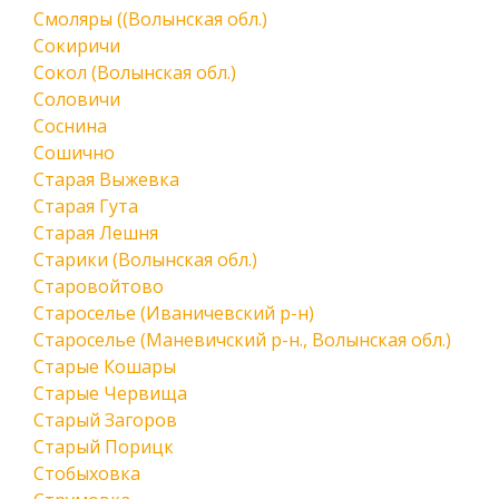
Смоляры ((Волынская обл.)
Сокиричи
Сокол (Волынская обл.)
Соловичи
Соснина
Сошично
Старая Выжевка
Старая Гута
Старая Лешня
Старики (Волынская обл.)
Старовойтово
Староселье (Иваничевский р-н)
Староселье (Маневичский р-н., Волынская обл.)
Старые Кошары
Старые Червища
Старый Загоров
Старый Порицк
Стобыховка