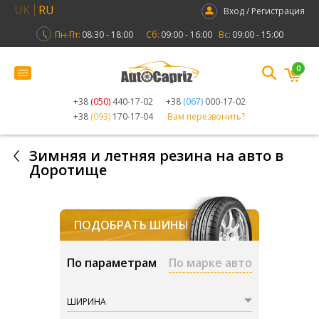
UK
RU
Вход / Регистрация
Пн-Пт:
08:30 - 18:00
Сб:
09:00 - 16:00
Вс:
09:00 - 15:00
0
+38
(050)
440-17-02
+38
(067)
000-17-02
+38
(093)
170-17-04
Вам перезвонить?
Зимняя и летняя резина на авто в
Доротище
ПОДОБРАТЬ ШИНЫ
По параметрам
По марке авто
ШИРИНА