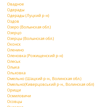
Овадное
Одерады
Одерады (Луцкий р-н)
Оздов
Озеро (Волынская обл.)
Озерцо
Озерцы (Волынская обл.)
Оконск
Оленино
Оленовка (Рожищенский р-н)
Олеськ
Олыка
Ольховка
Омельно (Шацкий р-н., Волинская обл.)
Омельно(Киверцовський р-н., Волинская обл)
Орищи
Осмиловичи
Осовцы