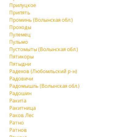
Прилуцкое
Припять
Проминь (Волынская обл.)
Проходы
Пулемец
Пульмо
Пустомыты (Волынская обл.)
Пятикоры
Пятыдни
Радехов (Любомльский р-н)
Радовичи
Радомышль (Волынская обл.)
Радошин
Ракита
Ракитница
Раков Лес
Ратно
Ратнов