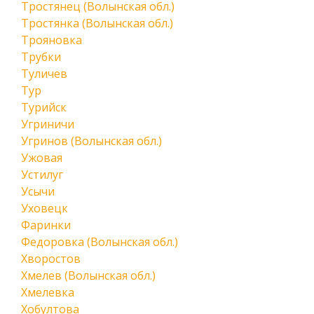
Тростянец (Волынская обл.)
Тростянка (Волынская обл.)
Трояновка
Трубки
Туличев
Тур
Турийск
Угриничи
Угринов (Волынская обл.)
Ужовая
Устилуг
Усычи
Уховецк
Фаринки
Федоровка (Волынская обл.)
Хворостов
Хмелев (Волынская обл.)
Хмелевка
Хобултова