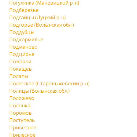
Погулянка (Маневицкой р-н)
Подберезье
Подгайцы (Луцкий р-н)
Подгорье (Волынская обл.)
Поддубцы
Подкормилье
Подманово
Подцирье
Пожарки
Покащев
Полапы
Полесское (Старовыжевский р-н)
Полицы (Волынская обл.)
Положево
Полонка
Поромов
Поступель
Приветное
Прилесное