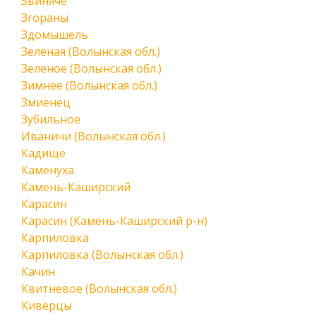
Звиняче
Згораны
Здомышель
Зеленая (Волынская обл.)
Зеленое (Волынская обл.)
Зимнее (Волынская обл.)
Змиенец
Зубильное
Иваничи (Волынская обл.)
Кадище
Каменуха
Камень-Каширский
Карасин
Карасин (Камень-Каширский р-н)
Карпиловка
Карпиловка (Волынская обл.)
Качин
Квитневое (Волынская обл.)
Киверцы