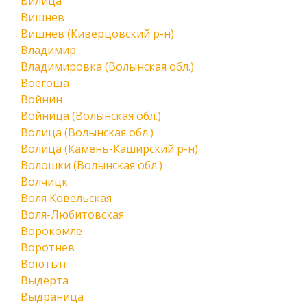
Вилица
Вишнев
Вишнев (Киверцовский р-н)
Владимир
Владимировка (Волынская обл.)
Воегоща
Войнин
Войница (Волынская обл.)
Волица (Волынская обл.)
Волица (Камень-Каширский р-н)
Волошки (Волынская обл.)
Волчицк
Воля Ковельская
Воля-Любитовская
Ворокомле
Воротнев
Воютын
Выдерта
Выдраница