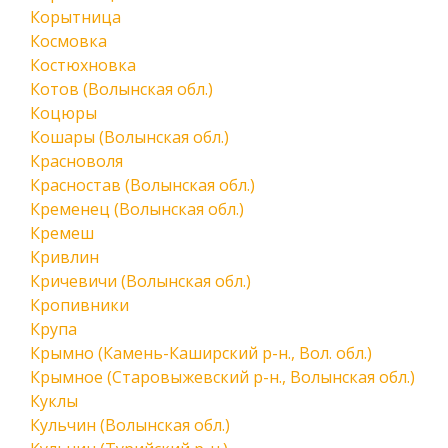
Корытница
Космовка
Костюхновка
Котов (Волынская обл.)
Коцюры
Кошары (Волынская обл.)
Красноволя
Красностав (Волынская обл.)
Кременец (Волынская обл.)
Кремеш
Кривлин
Кричевичи (Волынская обл.)
Кропивники
Крупа
Крымно (Камень-Каширский р-н., Вол. обл.)
Крымное (Старовыжевский р-н., Волынская обл.)
Куклы
Кульчин (Волынская обл.)