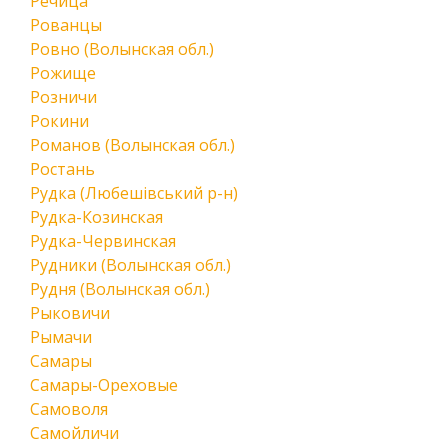
Речица
Рованцы
Ровно (Волынская обл.)
Рожище
Розничи
Рокини
Романов (Волынская обл.)
Ростань
Рудка (Любешівський р-н)
Рудка-Козинская
Рудка-Червинская
Рудники (Волынская обл.)
Рудня (Волынская обл.)
Рыковичи
Рымачи
Самары
Самары-Ореховые
Самоволя
Самойличи