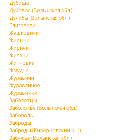
Дубище
Дубовое (Волынская обл.)
Дулибы (Волынская обл.)
Елизаветин
Жашковичи
Жидычин
Жиричи
Житани
Житновка
Жмудче
Журавичи
Журавлиное
Журавники
Заболотцы
Заболотье (Волынская обл.)
Забороль
Заброды
Заброды (Киверцовский р-н)
Забужье (Волынская обл.)