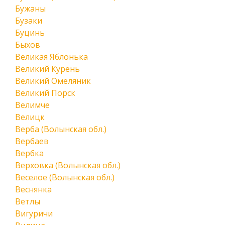
Бужаны
Бузаки
Буцинь
Быхов
Великая Яблонька
Великий Курень
Великий Омеляник
Великий Порск
Велимче
Велицк
Верба (Волынская обл.)
Вербаев
Вербка
Верховка (Волынская обл.)
Веселое (Волынская обл.)
Веснянка
Ветлы
Вигуричи