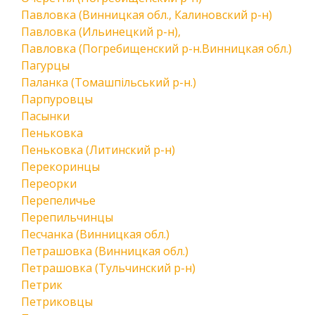
Павловка (Винницкая обл., Калиновский р-н)
Павловка (Ильинецкий р-н),
Павловка (Погребищенский р-н.Винницкая обл.)
Пагурцы
Паланка (Томашпільський р-н.)
Парпуровцы
Пасынки
Пеньковка
Пеньковка (Литинский р-н)
Перекоринцы
Переорки
Перепеличье
Перепильчинцы
Песчанка (Винницкая обл.)
Петрашовка (Винницкая обл.)
Петрашовка (Тульчинский р-н)
Петрик
Петриковцы