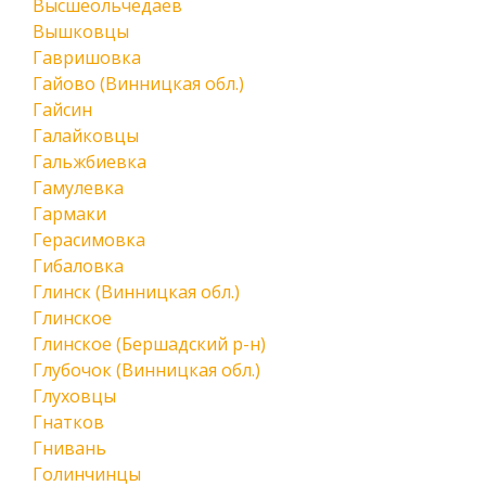
Высшеольчедаев
Вышковцы
Гавришовка
Гайово (Винницкая обл.)
Гайсин
Галайковцы
Гальжбиевка
Гамулевка
Гармаки
Герасимовка
Гибаловка
Глинск (Винницкая обл.)
Глинское
Глинское (Бершадский р-н)
Глубочок (Винницкая обл.)
Глуховцы
Гнатков
Гнивань
Голинчинцы