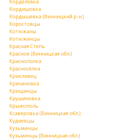
Корделевка
Кордишовка
Кордышевка (Винницкий р-н.)
Коростовцы
Котюжаны
Котюжинцы
Красная Степь
Красное (Винницкая обл.)
Краснополка
Красноселка
Крикливец
Кричановка
Крищинцы
Крушиновка
Крыжополь
Ксаверовка (Винницкая обл.)
Кудиевцы
Кузьминцы
Кузьминцы (Винницкая обл.)