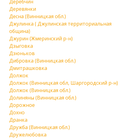
Деребчин
Деревянки
Десна (Винницкая обл.)
Джулинка ( Джулинская территориальная
община)
Джурин (Жмеринский р-н)
Дзыговка
Дзюньков
Дибровка (Винницкая обл.)
Дмитрашковка
Должок
Должок (Винницкая обл, Шаргородский р-н)
Должок (Винницкая обл.)
Долиняны (Винницкая обл.)
Дорожное
Дохно
Дранка
Дружба (Винницкая обл.)
Дружелюбовка