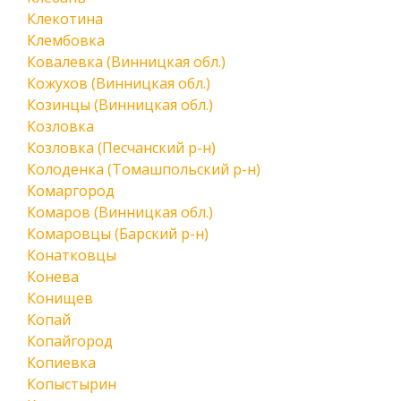
Клекотина
Клембовка
Ковалевка (Винницкая обл.)
Кожухов (Винницкая обл.)
Козинцы (Винницкая обл.)
Козловка
Козловка (Песчанский р-н)
Колоденка (Томашпольский р-н)
Комаргород
Комаров (Винницкая обл.)
Комаровцы (Барский р-н)
Конатковцы
Конева
Конищев
Копай
Копайгород
Копиевка
Копыстырин