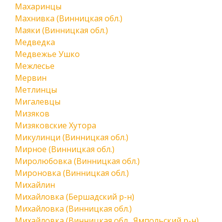
Махаринцы
Махнивка (Винницкая обл.)
Маяки (Винницкая обл.)
Медведка
Медвежье Ушко
Межлесье
Мервин
Метлинцы
Мигалевцы
Мизяков
Мизяковские Хутора
Микулинци (Винницкая обл.)
Мирное (Винницкая обл.)
Миролюбовка (Винницкая обл.)
Мироновка (Винницкая обл.)
Михайлин
Михайловка (Бершадский р-н)
Михайловка (Винницкая обл.)
Михайловка (Винницкая обл., Ямпольский р-н)