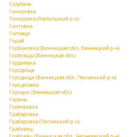
Голубече
Гоноровка
Гоноровка (Ямпольский р-н)
Гонтовка
Гопчиця
Горай
Горбановка (Винницкая обл., Винницкий р-н)
Горбовцы (Винницкая обл.)
Гордиевка
Городище
Городище (Винницкая обл., Песчанский р-н)
Городковка
Городок (Винницкая обл.)
Горяны
Горячковка
Грабаровка
Грабаровка (Песчанский р-н)
Грабовец
Грабовец (Винницкая обл., Черневецкий р-н)