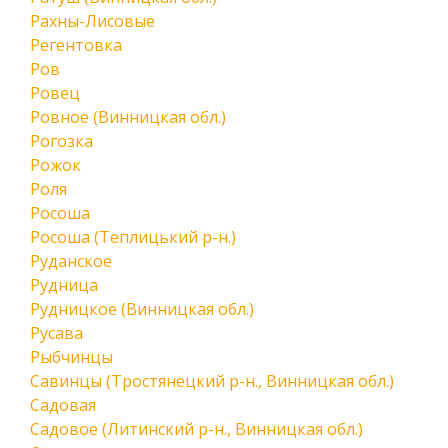
Рахны-Лисовые
Регентовка
Ров
Ровец
Ровное (Винницкая обл.)
Рогозка
Рожок
Роля
Росоша
Росоша (Теплицький р-н.)
Руданское
Рудница
Рудницкое (Винницкая обл.)
Русава
Рыбчинцы
Савинцы (Тростянецкий р-н., Винницкая обл.)
Садовая
Садовое (Литинский р-н., Винницкая обл.)