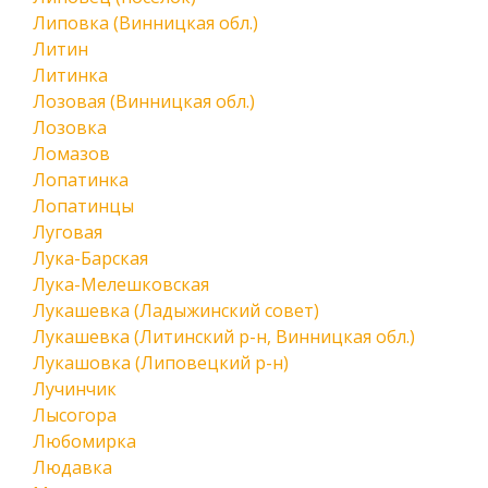
Липовка (Винницкая обл.)
Литин
Литинка
Лозовая (Винницкая обл.)
Лозовка
Ломазов
Лопатинка
Лопатинцы
Луговая
Лука-Барская
Лука-Мелешковская
Лукашевка (Ладыжинский совет)
Лукашевка (Литинский р-н, Винницкая обл.)
Лукашовка (Липовецкий р-н)
Лучинчик
Лысогора
Любомирка
Людавка