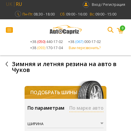
UK
RU
Вход / Регистрация
Пн-Пт:
08:30 - 18:00
Сб:
09:00 - 16:00
Вс:
09:00 - 15:00
0
+38
(050)
440-17-02
+38
(067)
000-17-02
+38
(093)
170-17-04
Вам перезвонить?
Зимняя и летняя резина на авто в
Чуков
ПОДОБРАТЬ ШИНЫ
По параметрам
По марке авто
ШИРИНА