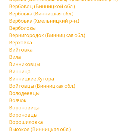
Вербовец (Винницкой обл.)
Вербовка (Винницкая обл.)
Вербовка (Хмельницкий р-н.)
Верболозы
Вернигородок (Винницкая обл.)
Верховка
Вийтовка
Вила
Винниковцы
Винница
Винницкие Хутора
Войтовцы (Винницкая обл.)
Володеевцы
Волчок
Вороновица
Вороновцы
Ворошиловка
Высокое (Винницкая обл.)