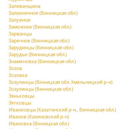
Заливанщина
Зализничное (Винницкая обл.)
Залужное
Заможное (Винницкая обл.)
Зарванцы
Заречное (Винницкая обл.)
Зарудинцы (Винницкая обл.)
Зарудье (Винницкая обл.)
Знаменовка (Винницкая обл.)
Зозов
Зозовка
Зозулинцы (Вінницкая обл. Хмельницкий р-н)
Зозулинцы (Винницкая обл.)
Зяньковцы
Зятковцы
Иванковцы (Казатинский р-н., Винницкая обл.)
Иванов (Калиновский р-н)
Ивановка (Вінницкая обл.)