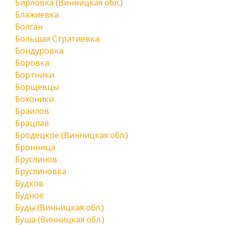
Бирловка (Винницкая обл.)
Блажиевка
Болган
Большая Стратиевка
Бондуровка
Боровка
Бортники
Борщевцы
Бохоники
Браилов
Брацлав
Бродецкое (Винницкая обл.)
Бронница
Бруслинов
Бруслиновка
Будков
Будное
Буды (Винницкая обл.)
Буша (Винницкая обл.)