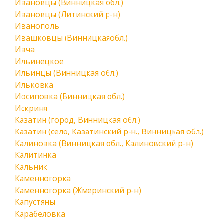
Ивановцы (Винницкая обл.)
Ивановцы (Литинский р-н)
Иванополь
Ивашковцы (Винницкаяобл.)
Ивча
Ильинецкое
Ильинцы (Винницкая обл.)
Ильковка
Иосиповка (Винницкая обл.)
Искриня
Казатин (город, Винницкая обл.)
Казатин (село, Казатинский р-н., Винницкая обл.)
Калиновка (Винницкая обл., Калиновский р-н)
Калитинка
Кальник
Каменногорка
Каменногорка (Жмеринский р-н)
Капустяны
Карабеловка