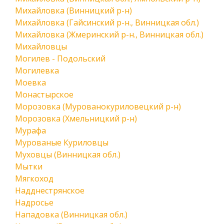
Михайловка (Винницкий р-н)
Михайловка (Гайсинский р-н., Винницкая обл.)
Михайловка (Жмеринский р-н., Винницкая обл.)
Михайловцы
Могилев - Подольский
Могилевка
Моевка
Монастырское
Морозовка (Мурованокуриловецкий р-н)
Морозовка (Хмельницкий р-н)
Мурафа
Мурованые Куриловцы
Муховцы (Винницкая обл.)
Мытки
Мягкоход
Надднестрянское
Надросье
Нападовка (Винницкая обл.)