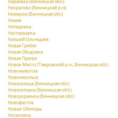
Нараевка (Винницкая обл.)
Некрасово (Винницкий р-н)
Немиров (Винницкая обл.)
Немия
Непедовка
Нестерварка
Низший Ольчедаев
Новая Гребля
Новая Ободовка
Новая Прилук
Новое Мисто (Тивровский р-н., Винницкая обл.)
Новоживотов
Новоникольск
Новоселица (Винницкая обл.)
Новоселовка (Винницкая обл.)
Новоукраинка (Винницкая обл.)
Новофастов
Новые Обиходы
Носиковка