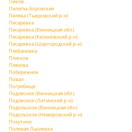
Пиков
Пилипы-Боровские
Пилява (Тывровский р-н)
Писаревка
Писаревка (Винницкая обл.)
Писаревка (Калиновский р-н)
Писаревка (Шаргородский р-н)
Плебановка
Плисков
Пляхова
Побережное
Повал
Погребище
Подлесное (Винницкая обл.)
Подлесное (Литинский р-н)
Подольское (Винницкая обл.)
Подольское (Немировский р-н)
Покутино
Полевая Лысиевка