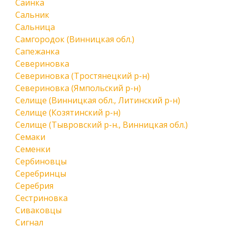
Саинка
Сальник
Сальница
Самгородок (Винницкая обл.)
Сапежанка
Севериновка
Севериновка (Тростянецкий р-н)
Севериновка (Ямпольский р-н)
Селище (Винницкая обл., Литинский р-н)
Селище (Козятинский р-н)
Селище (Тывровский р-н., Винницкая обл.)
Семаки
Семенки
Сербиновцы
Серебринцы
Серебрия
Сестриновка
Сиваковцы
Сигнал