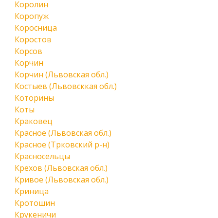
Королин
Коропуж
Коросница
Коростов
Корсов
Корчин
Корчин (Львовская обл.)
Костыев (Львовсккая обл.)
Которины
Коты
Краковец
Красное (Львовская обл.)
Красное (Трковский р-н)
Красносельцы
Крехов (Львовская обл.)
Кривое (Львовская обл.)
Криница
Кротошин
Крукеничи