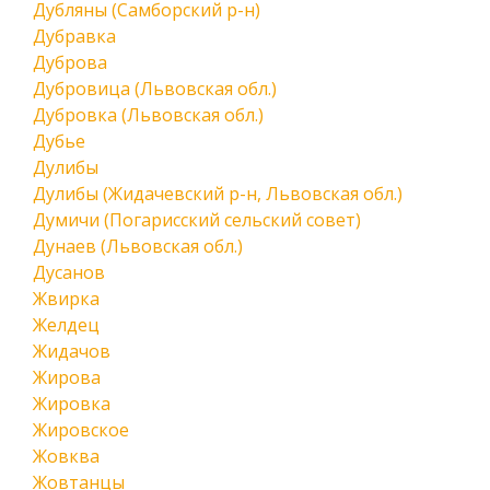
Дубляны (Самборский р-н)
Дубравка
Дуброва
Дубровица (Львовская обл.)
Дубровка (Львовская обл.)
Дубье
Дулибы
Дулибы (Жидачевский р-н, Львовская обл.)
Думичи (Погарисский сельский совет)
Дунаев (Львовская обл.)
Дусанов
Жвирка
Желдец
Жидачов
Жирова
Жировка
Жировское
Жовква
Жовтанцы