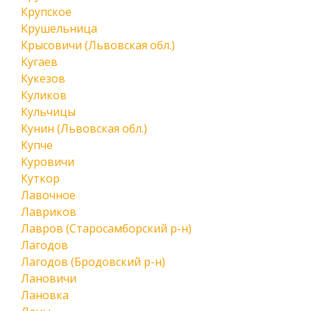
Крупское
Крушельница
Крысовичи (Львовская обл.)
Кугаев
Кукезов
Куликов
Кульчицы
Кунин (Львовская обл.)
Купче
Куровичи
Куткор
Лавочное
Лавриков
Лавров (Старосамборский р-н)
Лагодов
Лагодов (Бродовский р-н)
Лановичи
Лановка