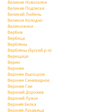
Великие Новоселки
Великие Подлески
Великий Любень
Великое Колодно
Великоселки
Вербиж
Вербица
Вербляны
Вербляны (Буский р-н)
Верещиця
Верин
Верхнее
Верхнее Высоцкое
Верхнее Синевидное
Верхние Гаи
Верхний Дорожев
Верхний Лужок
Верхняя Белка
Верхняя Лукавица