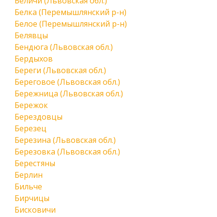
Беличи (Львовская обл.)
Белка (Перемышлянский р-н)
Белое (Перемышлянский р-н)
Белявцы
Бендюга (Львовская обл.)
Бердыхов
Береги (Львовская обл.)
Береговое (Львовская обл.)
Бережница (Львовская обл.)
Бережок
Берездовцы
Березец
Березина (Львовская обл.)
Березовка (Львовская обл.)
Берестяны
Берлин
Бильче
Бирчицы
Бисковичи