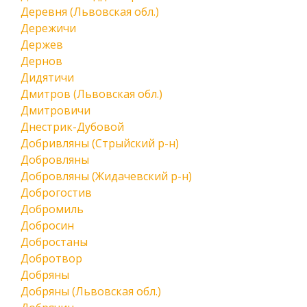
Деревня (Львовская обл.)
Дережичи
Держев
Дернов
Дидятичи
Дмитров (Львовская обл.)
Дмитровичи
Днестрик-Дубовой
Добривляны (Стрыйский р-н)
Добровляны
Добровляны (Жидачевский р-н)
Доброгостив
Добромиль
Добросин
Добростаны
Добротвор
Добряны
Добряны (Львовская обл.)