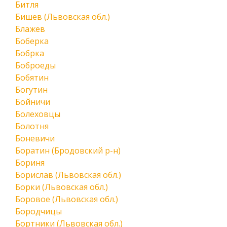
Битля
Бишев (Львовская обл.)
Блажев
Боберка
Бобрка
Боброеды
Бобятин
Богутин
Бойничи
Болеховцы
Болотня
Боневичи
Боратин (Бродовский р-н)
Бориня
Борислав (Львовская обл.)
Борки (Львовская обл.)
Боровое (Львовская обл.)
Бородчицы
Бортники (Львовская обл.)