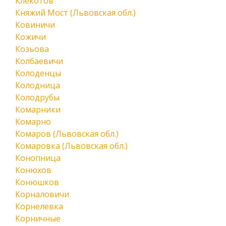
Клекотов
Княжий Мост (Львовская обл.)
Ковиничи
Кожичи
Козьова
Колбаевичи
Колоденцы
Колодница
Колодрубы
Комарники
Комарно
Комаров (Львовская обл.)
Комаровка (Львовская обл.)
Конопница
Конюхов
Конюшков
Корналовичи
Корнелевка
Корничные