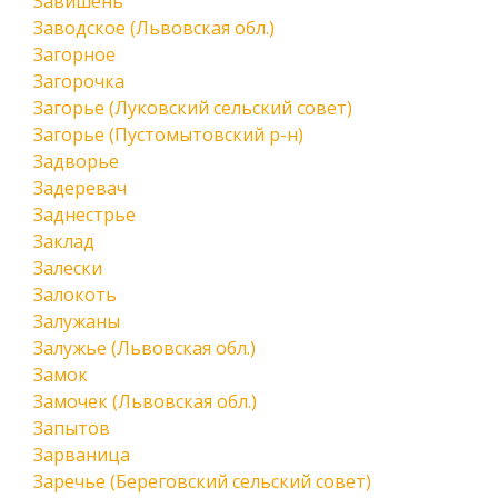
Завишень
Заводское (Львовская обл.)
Загорное
Загорочка
Загорье (Луковский сельский совет)
Загорье (Пустомытовский р-н)
Задворье
Задеревач
Заднестрье
Заклад
Залески
Залокоть
Залужаны
Залужье (Львовская обл.)
Замок
Замочек (Львовская обл.)
Запытов
Зарваница
Заречье (Береговский сельский совет)