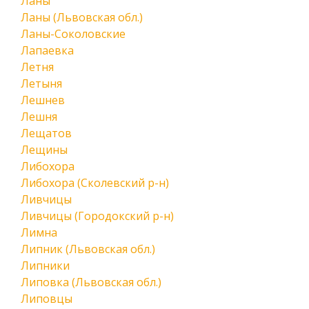
Ланы
Ланы (Львовская обл.)
Ланы-Соколовские
Лапаевка
Летня
Летыня
Лешнев
Лешня
Лещатов
Лещины
Либохора
Либохора (Сколевский р-н)
Ливчицы
Ливчицы (Городокский р-н)
Лимна
Липник (Львовская обл.)
Липники
Липовка (Львовская обл.)
Липовцы