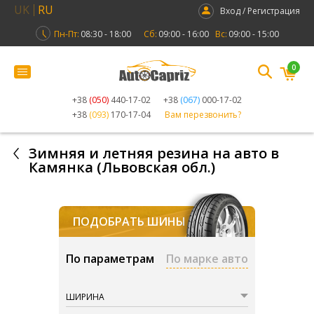
UK
RU
Вход / Регистрация
Пн-Пт:
08:30 - 18:00
Сб:
09:00 - 16:00
Вс:
09:00 - 15:00
0
+38
(050)
440-17-02
+38
(067)
000-17-02
+38
(093)
170-17-04
Вам перезвонить?
Зимняя и летняя резина на авто в
Камянка (Львовская обл.)
ПОДОБРАТЬ ШИНЫ
По параметрам
По марке авто
ШИРИНА