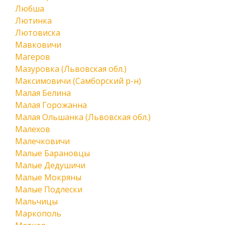
Любша
Лютинка
Лютовиска
Мавковичи
Магеров
Мазуровка (Львовская обл.)
Максимовичи (Самборский р-н)
Малая Белина
Малая Горожанна
Малая Ольшанка (Львовская обл.)
Малехов
Малечковичи
Малые Барановцы
Малые Дедушичи
Малые Мокряны
Малые Подлески
Мальчицы
Маркополь