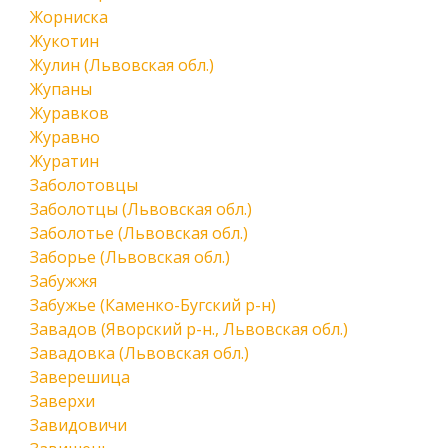
Жорниска
Жукотин
Жулин (Львовская обл.)
Жупаны
Журавков
Журавно
Журатин
Заболотовцы
Заболотцы (Львовская обл.)
Заболотье (Львовская обл.)
Заборье (Львовская обл.)
Забужжя
Забужье (Каменко-Бугский р-н)
Завадов (Яворский р-н., Львовская обл.)
Завадовка (Львовская обл.)
Заверешица
Заверхи
Завидовичи