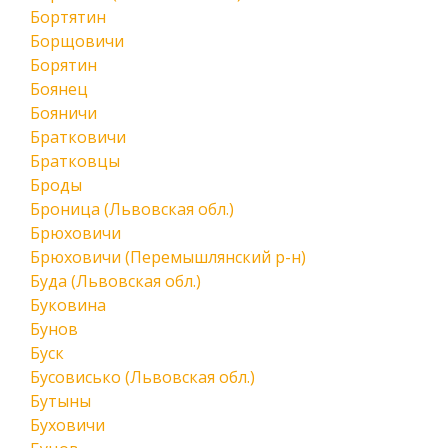
Бортятин
Борщовичи
Борятин
Боянец
Бояничи
Братковичи
Братковцы
Броды
Броница (Львовская обл.)
Брюховичи
Брюховичи (Перемышлянский р-н)
Буда (Львовская обл.)
Буковина
Бунов
Буск
Бусовисько (Львовская обл.)
Бутыны
Буховичи