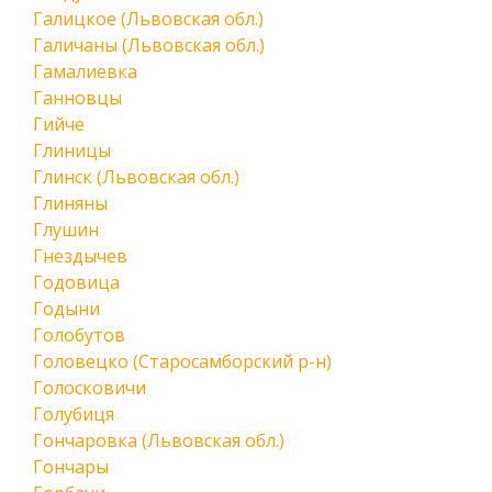
Галицкое (Львовская обл.)
Галичаны (Львовская обл.)
Гамалиевка
Ганновцы
Гийче
Глиницы
Глинск (Львовская обл.)
Глиняны
Глушин
Гнездычев
Годовица
Годыни
Голобутов
Головецко (Старосамборский р-н)
Голосковичи
Голубиця
Гончаровка (Львовская обл.)
Гончары