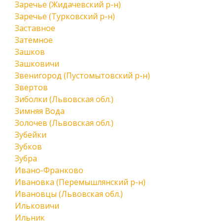
Заречье (Жидачевский р-н)
Заречье (Турковский р-н)
Заставное
Затемное
Зашков
Зашковичи
Звенигород (Пустомытовский р-н)
Звертов
Зиболки (Львовская обл.)
Зимняя Вода
Золочев (Львовская обл.)
Зубейки
Зубков
Зубра
Ивано-Франково
Ивановка (Перемышлянский р-н)
Ивановцы (Львовская обл.)
Ильковичи
Ильник