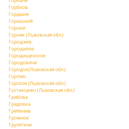
Горбачи
Горбков
Гордыня
Горишний
Горное
Горняк (Львовская обл.)
Городжев
Городилов
Городищенское
Городовичи
Городок(Львовская обл.)
Горпин
Горское (Львовская обл.)
Гостинцево (Львовская обл.)
Грабова
Градовка
Гребенив
Громное
Грусятичи