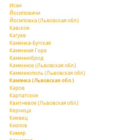
Исаи
Йосиповичи
Йосиповка (Львовская обл.)
Кавское
Кагуев
Каменка-Бугская
Каменная Гора
Каменноброд
Каменное (Львовская обл.)
Каменнополь (Львовская обл.)
Камянка (Львовская обл.)
Каров
Карпатское
Квитневое (Львовская обл.)
Керница
Киевец
Кизлов
Кимир