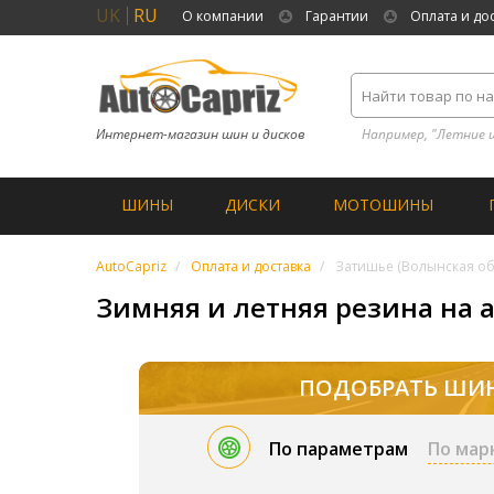
UK
RU
О компании
Гарантии
Оплата и до
Интернет-магазин шин и дисков
Например, "Летние 
ШИНЫ
ДИСКИ
МОТОШИНЫ
AutoCapriz
Оплата и доставка
Затишье (Волынская об
Зимняя и летняя резина на а
ПОДОБРАТЬ ШИ
По параметрам
По мар