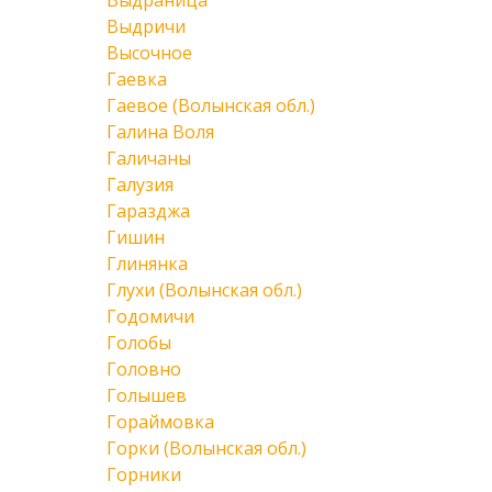
Выдраница
Выдричи
Высочное
Гаевка
Гаевое (Волынская обл.)
Галина Воля
Галичаны
Галузия
Гаразджа
Гишин
Глинянка
Глухи (Волынская обл.)
Годомичи
Голобы
Головно
Голышев
Гораймовка
Горки (Волынская обл.)
Горники