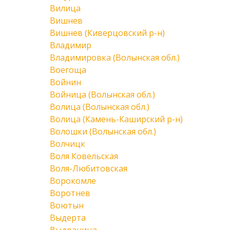
Вилица
Вишнев
Вишнев (Киверцовский р-н)
Владимир
Владимировка (Волынская обл.)
Воегоща
Войнин
Войница (Волынская обл.)
Волица (Волынская обл.)
Волица (Камень-Каширский р-н)
Волошки (Волынская обл.)
Волчицк
Воля Ковельская
Воля-Любитовская
Ворокомле
Воротнев
Воютын
Выдерта