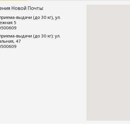
ения Новой Почты:
приема-выдачи (до 30 кг), ул.
ежная 5
0500609
приема-выдачи (до 30 кг): ул.
льная, 47
0500609