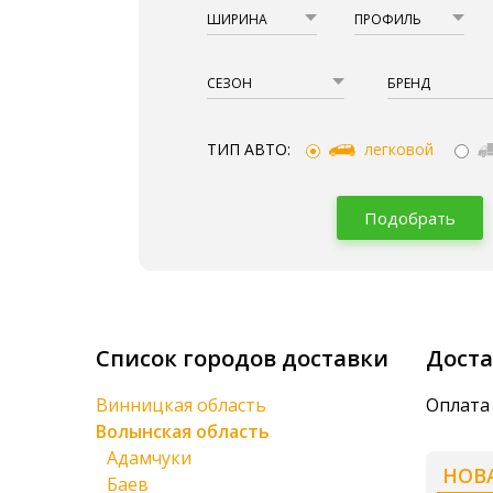
ШИРИНА
ПРОФИЛЬ
СЕЗОН
БРЕНД
ТИП АВТО:
легковой
Подобрать
Список городов доставки
Доста
Винницкая область
Оплата 
Волынская область
Адамчуки
НОВ
Баев