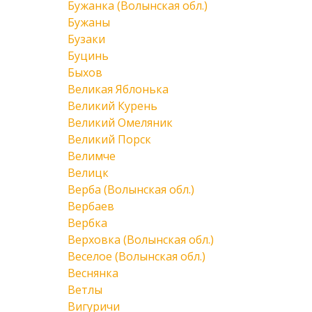
Бужанка (Волынская обл.)
Бужаны
Бузаки
Буцинь
Быхов
Великая Яблонька
Великий Курень
Великий Омеляник
Великий Порск
Велимче
Велицк
Верба (Волынская обл.)
Вербаев
Вербка
Верховка (Волынская обл.)
Веселое (Волынская обл.)
Веснянка
Ветлы
Вигуричи