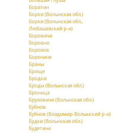
Большая Глуша
Боратин
Борки (Волынская обл.)
Борки (Волынская обл.,
Любашевский р-н)
Боровичи
Боровно
Борохов
Борочиче
Браны
Брище
Бродки
Броды (Волынская обл.)
Броница
Бруховичи (Волынская обл.)
Бубнов
Бубнов (Владимир-Волынский р-н)
Будки (Волынская обл.)
Будятичи