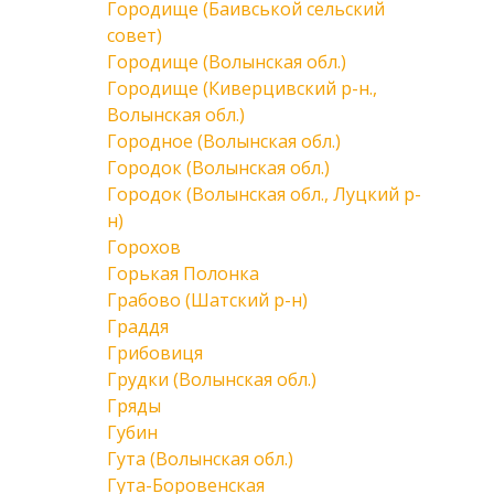
Городище (Баивськой сельский
совет)
Городище (Волынская обл.)
Городище (Киверцивский р-н.,
Волынская обл.)
Городное (Волынская обл.)
Городок (Волынская обл.)
Городок (Волынская обл., Луцкий р-
н)
Горохов
Горькая Полонка
Грабово (Шатский р-н)
Граддя
Грибовиця
Грудки (Волынская обл.)
Гряды
Губин
Гута (Волынская обл.)
Гута-Боровенская