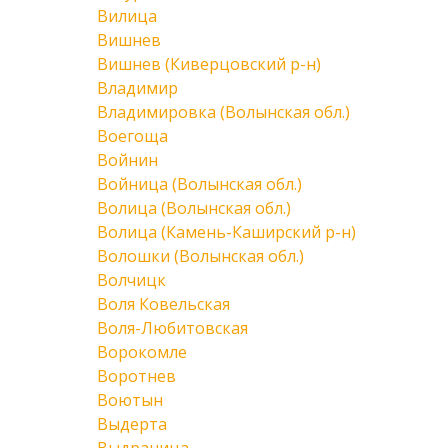
Вилица
Вишнев
Вишнев (Киверцовский р-н)
Владимир
Владимировка (Волынская обл.)
Воегоща
Войнин
Войница (Волынская обл.)
Волица (Волынская обл.)
Волица (Камень-Каширский р-н)
Волошки (Волынская обл.)
Волчицк
Воля Ковельская
Воля-Любитовская
Ворокомле
Воротнев
Воютын
Выдерта