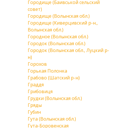
Городище (Баивськой сельский
совет)
Городище (Волынская обл.)
Городище (Киверцивский р-н.,
Волынская обл.)
Городное (Волынская обл.)
Городок (Волынская обл.)
Городок (Волынская обл., Луцкий р-
н)
Горохов
Горькая Полонка
Грабово (Шатский р-н)
Граддя
Грибовиця
Грудки (Волынская обл.)
Гряды
Губин
Гута (Волынская обл.)
Гута-Боровенская