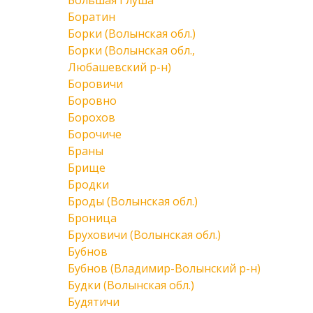
Большая Глуша
Боратин
Борки (Волынская обл.)
Борки (Волынская обл.,
Любашевский р-н)
Боровичи
Боровно
Борохов
Борочиче
Браны
Брище
Бродки
Броды (Волынская обл.)
Броница
Бруховичи (Волынская обл.)
Бубнов
Бубнов (Владимир-Волынский р-н)
Будки (Волынская обл.)
Будятичи