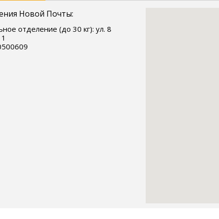
ения Новой Почты:
ное отделение (до 30 кг): ул. 8
 1
0500609