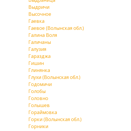
Выдраница
Выдричи
Высочное
Гаевка
Гаевое (Волынская обл.)
Галина Воля
Галичаны
Галузия
Гаразджа
Гишин
Глинянка
Глухи (Волынская обл.)
Годомичи
Голобы
Головно
Голышев
Гораймовка
Горки (Волынская обл.)
Горники