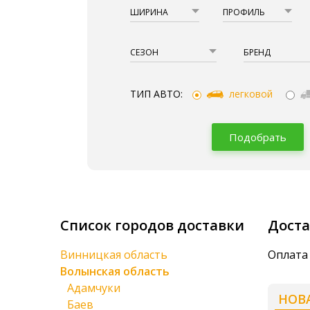
ШИРИНА
ПРОФИЛЬ
СЕЗОН
БРЕНД
ТИП АВТО:
легковой
Подобрать
Список городов доставки
Доста
Винницкая область
Оплата 
Волынская область
Адамчуки
НОВ
Баев