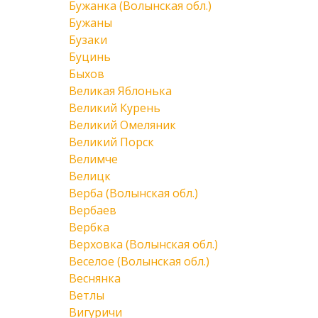
Бужанка (Волынская обл.)
Бужаны
Бузаки
Буцинь
Быхов
Великая Яблонька
Великий Курень
Великий Омеляник
Великий Порск
Велимче
Велицк
Верба (Волынская обл.)
Вербаев
Вербка
Верховка (Волынская обл.)
Веселое (Волынская обл.)
Веснянка
Ветлы
Вигуричи