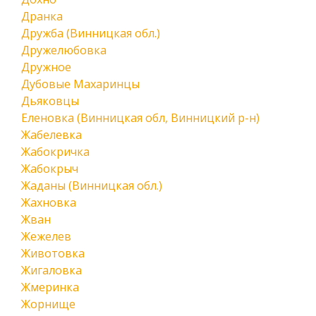
Дранка
Дружба (Винницкая обл.)
Дружелюбовка
Дружное
Дубовые Махаринцы
Дьяковцы
Еленовка (Винницкая обл, Винницкий р-н)
Жабелевка
Жабокричка
Жабокрыч
Жаданы (Винницкая обл.)
Жахновка
Жван
Жежелев
Животовка
Жигаловка
Жмеринка
Жорнище