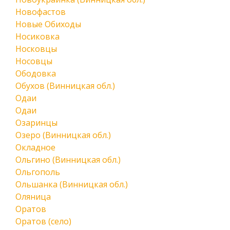
Новофастов
Новые Обиходы
Носиковка
Носковцы
Носовцы
Ободовка
Обухов (Винницкая обл.)
Одаи
Одаи
Озаринцы
Озеро (Винницкая обл.)
Окладное
Ольгино (Винницкая обл.)
Ольгополь
Ольшанка (Винницкая обл.)
Оляница
Оратов
Оратов (село)