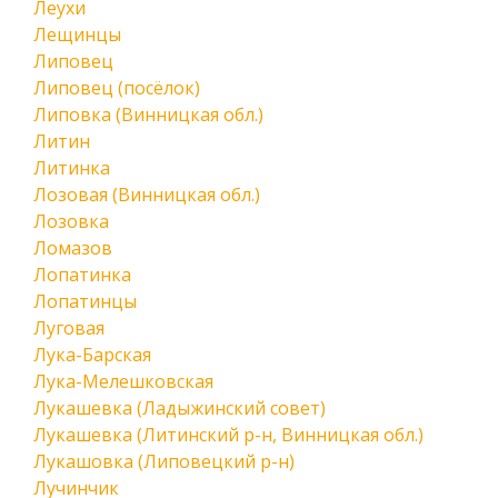
Леухи
Лещинцы
Липовец
Липовец (посёлок)
Липовка (Винницкая обл.)
Литин
Литинка
Лозовая (Винницкая обл.)
Лозовка
Ломазов
Лопатинка
Лопатинцы
Луговая
Лука-Барская
Лука-Мелешковская
Лукашевка (Ладыжинский совет)
Лукашевка (Литинский р-н, Винницкая обл.)
Лукашовка (Липовецкий р-н)
Лучинчик