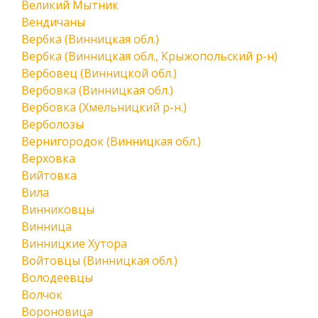
Великий Мытник
Вендичаны
Вербка (Винницкая обл.)
Вербка (Винницкая обл., Крыжопольский р-н)
Вербовец (Винницкой обл.)
Вербовка (Винницкая обл.)
Вербовка (Хмельницкий р-н.)
Верболозы
Вернигородок (Винницкая обл.)
Верховка
Вийтовка
Вила
Винниковцы
Винница
Винницкие Хутора
Войтовцы (Винницкая обл.)
Володеевцы
Волчок
Вороновица