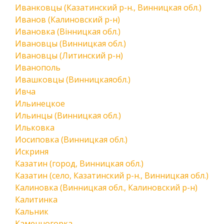
Иванковцы (Казатинский р-н., Винницкая обл.)
Иванов (Калиновский р-н)
Ивановка (Вінницкая обл.)
Ивановцы (Винницкая обл.)
Ивановцы (Литинский р-н)
Иванополь
Ивашковцы (Винницкаяобл.)
Ивча
Ильинецкое
Ильинцы (Винницкая обл.)
Ильковка
Иосиповка (Винницкая обл.)
Искриня
Казатин (город, Винницкая обл.)
Казатин (село, Казатинский р-н., Винницкая обл.)
Калиновка (Винницкая обл., Калиновский р-н)
Калитинка
Кальник
Каменногорка