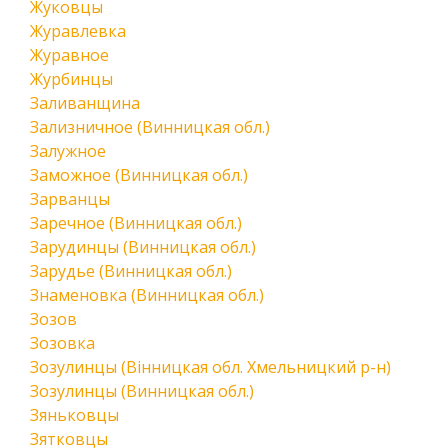
Жуковцы
Журавлевка
Журавное
Журбинцы
Заливанщина
Зализничное (Винницкая обл.)
Залужное
Заможное (Винницкая обл.)
Зарванцы
Заречное (Винницкая обл.)
Зарудинцы (Винницкая обл.)
Зарудье (Винницкая обл.)
Знаменовка (Винницкая обл.)
Зозов
Зозовка
Зозулинцы (Вінницкая обл. Хмельницкий р-н)
Зозулинцы (Винницкая обл.)
Зяньковцы
Зятковцы