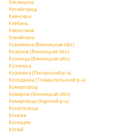
Кислицкое
Китайгород
Кияновка
Клебань
Клекотина
Клембовка
Ковалевка (Винницкая обл.)
Кожухов (Винницкая обл.)
Козинцы (Винницкая обл.)
Козловка
Козловка (Песчанский р-н)
Колоденка (Томашпольский р-н)
Комаргород
Комаров (Винницкая обл.)
Комаровцы (Барский р-н)
Конатковцы
Конева
Конищев
Копай