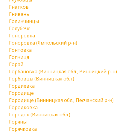
Гнатков
Гнивань
Голинчинцы
Голубече
Гоноровка
Гоноровка (Ямпольский р-н)
Гонтовка
Гопчиця
Горай
Горбановка (Винницкая обл., Винницкий р-н)
Горбовцы (Винницкая обл.)
Гордиевка
Городище
Городище (Винницкая обл., Песчанский р-н)
Городковка
Городок (Винницкая обл.)
Горяны
Горячковка