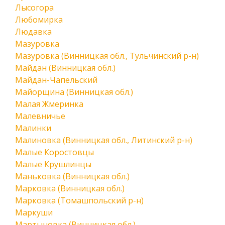
Лысогора
Любомирка
Людавка
Мазуровка
Мазуровка (Винницкая обл., Тульчинский р-н)
Майдан (Винницкая обл.)
Майдан-Чапельский
Майорщина (Винницкая обл.)
Малая Жмеринка
Малевничье
Малинки
Малиновка (Винницкая обл., Литинский р-н)
Малые Коростовцы
Малые Крушлинцы
Маньковка (Винницкая обл.)
Марковка (Винницкая обл.)
Марковка (Томашпольский р-н)
Маркуши
Мартыновка (Винницкая обл.)