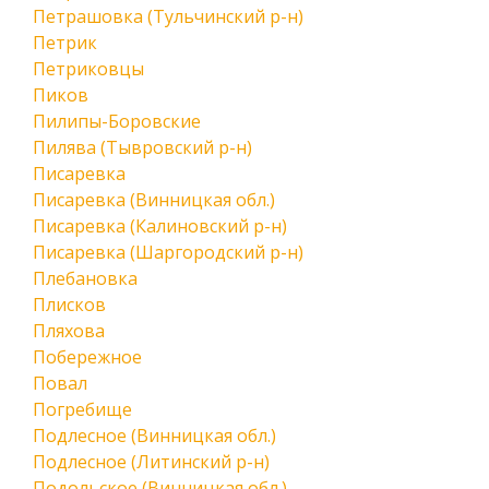
Петрашовка (Тульчинский р-н)
Петрик
Петриковцы
Пиков
Пилипы-Боровские
Пилява (Тывровский р-н)
Писаревка
Писаревка (Винницкая обл.)
Писаревка (Калиновский р-н)
Писаревка (Шаргородский р-н)
Плебановка
Плисков
Пляхова
Побережное
Повал
Погребище
Подлесное (Винницкая обл.)
Подлесное (Литинский р-н)
Подольское (Винницкая обл.)