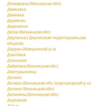
Демидовка (Винницкая обл.)
Демковка
Демовка
Деребчин
Деревянки
Десна (Винницкая обл.)
Джулинка ( Джулинская территориальная
община)
Джурин (Жмеринский р-н)
Дзыговка
Дзюньков
Дибровка (Винницкая обл.)
Дмитрашковка
Должок
Должок (Винницкая обл, Шаргородский р-н)
Должок (Винницкая обл.)
Долиняны (Винницкая обл.)
Дорожное
Дохно