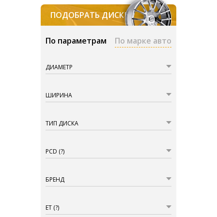
ПОДОБРАТЬ ДИСКИ
По параметрам
По марке авто
ДИАМЕТР
ШИРИНА
ТИП ДИСКА
PCD
(?)
БРЕНД
ET
(?)