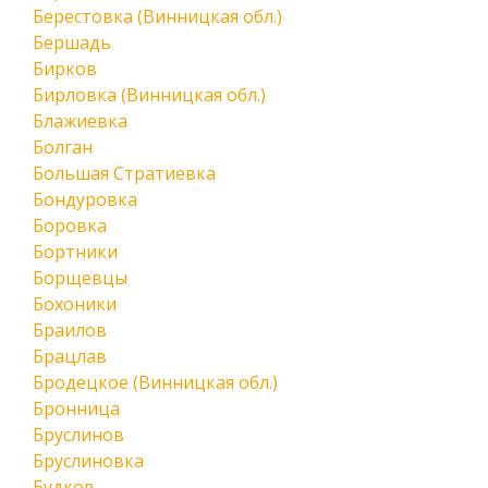
Берестовка (Винницкая обл.)
Бершадь
Бирков
Бирловка (Винницкая обл.)
Блажиевка
Болган
Большая Стратиевка
Бондуровка
Боровка
Бортники
Борщевцы
Бохоники
Браилов
Брацлав
Бродецкое (Винницкая обл.)
Бронница
Бруслинов
Бруслиновка
Будков