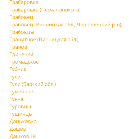
Грабаровка
Грабаровка (Песчанский р-н)
Грабовец
Грабовец (Винницкая обл., Черневецкий р-н)
Грабовцы
Гранитное (Винницкая обл.)
Гранов
Гриненки
Громадское
Губник
Гули
Гули (Барский обл.)
Гуменное
Гунча
Гуровцы
Гущинцы
Даньковка
Дашев
Дашковцы