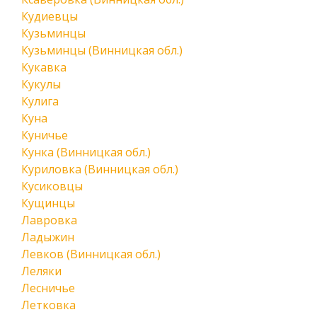
Кудиевцы
Кузьминцы
Кузьминцы (Винницкая обл.)
Кукавка
Кукулы
Кулига
Куна
Куничье
Кунка (Винницкая обл.)
Куриловка (Винницкая обл.)
Кусиковцы
Кущинцы
Лавровка
Ладыжин
Левков (Винницкая обл.)
Леляки
Лесничье
Летковка