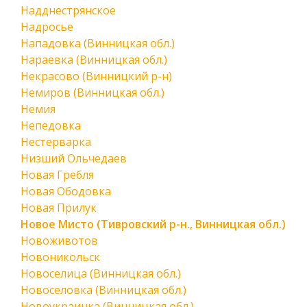
Надднестрянское
Надросье
Нападовка (Винницкая обл.)
Нараевка (Винницкая обл.)
Некрасово (Винницкий р-н)
Немиров (Винницкая обл.)
Немия
Непедовка
Нестерварка
Низший Ольчедаев
Новая Гребля
Новая Ободовка
Новая Прилук
Новое Мисто (Тивровский р-н., Винницкая обл.)
Новоживотов
Новоникольск
Новоселица (Винницкая обл.)
Новоселовка (Винницкая обл.)
Новоукраинка (Винницкая обл.)