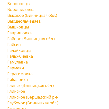
Вороновцы
Ворошиловка
Высокое (Винницкая обл.)
Высшеольчедаев
Вышковцы
Гавришовка
Гайово (Винницкая обл.)
Гайсин
Галайковцы
Гальжбиевка
Гамулевка
Гармаки
Герасимовка
Гибаловка
Глинск (Винницкая обл.)
Глинское
Глинское (Бершадский р-н)
Глубочок (Винницкая обл.)
Глуховцы