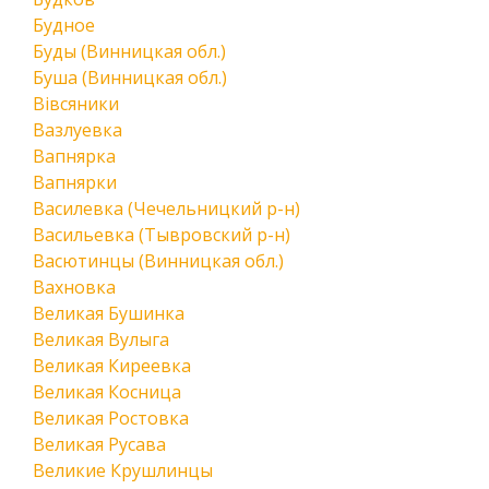
Будное
Буды (Винницкая обл.)
Буша (Винницкая обл.)
Вівсяники
Вазлуевка
Вапнярка
Вапнярки
Василевка (Чечельницкий р-н)
Васильевка (Тывровский р-н)
Васютинцы (Винницкая обл.)
Вахновка
Великая Бушинка
Великая Вулыга
Великая Киреевка
Великая Косница
Великая Ростовка
Великая Русава
Великие Крушлинцы