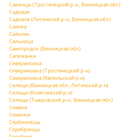
Савинцы (Тростянецкий р-н., Винницкая обл.)
Садовая
Садовое (Литинский р-н., Винницкая обл.)
Саинка
Сальник
Сальница
Самгородок (Винницкая обл.)
Сапежанка
Севериновка
Севериновка (Тростянецкий р-н)
Севериновка (Ямпольский р-н)
Селище (Винницкая обл., Литинский р-н)
Селище (Козятинский р-н)
Селище (Тывровский р-н., Винницкая обл.)
Семаки
Семенки
Сербиновцы
Серебринцы
Серебрия