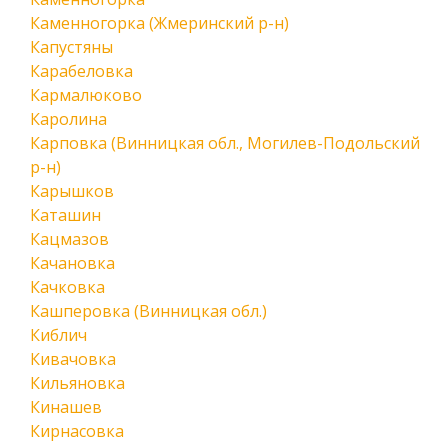
Каменногорка (Жмеринский р-н)
Капустяны
Карабеловка
Кармалюково
Каролина
Карповка (Винницкая обл., Могилев-Подольский
р-н)
Карышков
Каташин
Кацмазов
Качановка
Качковка
Кашперовка (Винницкая обл.)
Киблич
Кивачовка
Кильяновка
Кинашев
Кирнасовка