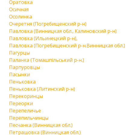
Оратовка
Осичная
Осолинка
Очеретня (Погребищенский р-н)
Павловка (Винницкая обл., Калиновский р-н)
Павловка (Ильинецкий р-н),
Павловка (Погребищенский р-н.Винницкая обл.)
Пагурцы
Паланка (Томашпільський р-н.)
Парпуровцы
Пасынки
Пеньковка
Пеньковка (Литинский р-н)
Перекоринцы
Переорки
Перепеличье
Перепильчинцы
Песчанка (Винницкая обл.)
Петрашовка (Винницкая обл.)