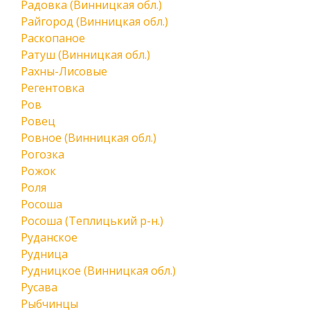
Радовка (Винницкая обл.)
Райгород (Винницкая обл.)
Раскопаное
Ратуш (Винницкая обл.)
Рахны-Лисовые
Регентовка
Ров
Ровец
Ровное (Винницкая обл.)
Рогозка
Рожок
Роля
Росоша
Росоша (Теплицький р-н.)
Руданское
Рудница
Рудницкое (Винницкая обл.)
Русава
Рыбчинцы