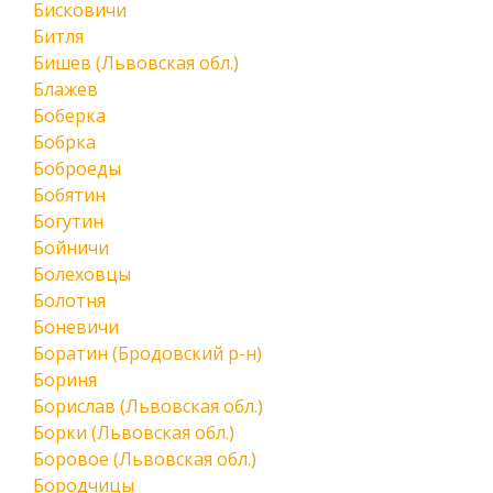
Бисковичи
Битля
Бишев (Львовская обл.)
Блажев
Боберка
Бобрка
Боброеды
Бобятин
Богутин
Бойничи
Болеховцы
Болотня
Боневичи
Боратин (Бродовский р-н)
Бориня
Борислав (Львовская обл.)
Борки (Львовская обл.)
Боровое (Львовская обл.)
Бородчицы