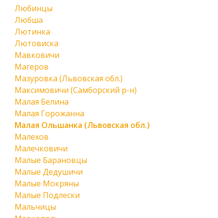
Любинцы
Любша
Лютинка
Лютовиска
Мавковичи
Магеров
Мазуровка (Львовская обл.)
Максимовичи (Самборский р-н)
Малая Белина
Малая Горожанна
Малая Ольшанка (Львовская обл.)
Малехов
Малечковичи
Малые Барановцы
Малые Дедушичи
Малые Мокряны
Малые Подлески
Мальчицы