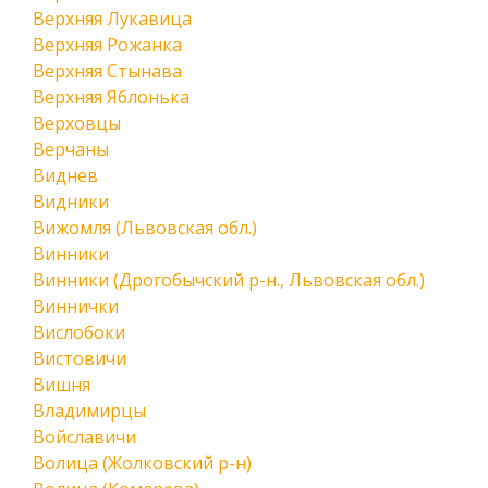
Верхняя Лукавица
Верхняя Рожанка
Верхняя Стынава
Верхняя Яблонька
Верховцы
Верчаны
Виднев
Видники
Вижомля (Львовская обл.)
Винники
Винники (Дрогобычский р-н., Львовская обл.)
Виннички
Вислобоки
Вистовичи
Вишня
Владимирцы
Войславичи
Волица (Жолковский р-н)