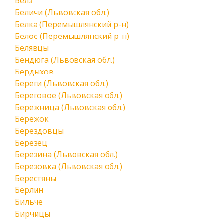
Белз
Беличи (Львовская обл.)
Белка (Перемышлянский р-н)
Белое (Перемышлянский р-н)
Белявцы
Бендюга (Львовская обл.)
Бердыхов
Береги (Львовская обл.)
Береговое (Львовская обл.)
Бережница (Львовская обл.)
Бережок
Берездовцы
Березец
Березина (Львовская обл.)
Березовка (Львовская обл.)
Берестяны
Берлин
Бильче
Бирчицы