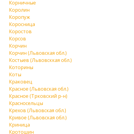
Корничные
Королин
Коропуж
Коросница
Коростов
Корсов
Корчин
Корчин (Львовская обл.)
Костыев (Львовсккая обл.)
Которины
Коты
Краковец
Красное (Львовская обл.)
Красное (Трковский р-н)
Красносельцы
Крехов (Львовская обл.)
Кривое (Львовская обл.)
Криница
Кротошин