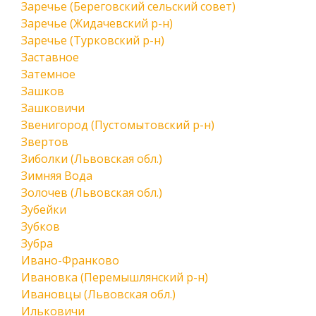
Заречье (Береговский сельский совет)
Заречье (Жидачевский р-н)
Заречье (Турковский р-н)
Заставное
Затемное
Зашков
Зашковичи
Звенигород (Пустомытовский р-н)
Звертов
Зиболки (Львовская обл.)
Зимняя Вода
Золочев (Львовская обл.)
Зубейки
Зубков
Зубра
Ивано-Франково
Ивановка (Перемышлянский р-н)
Ивановцы (Львовская обл.)
Ильковичи