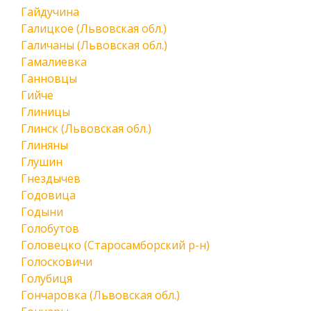
Гайдучина
Галицкое (Львовская обл.)
Галичаны (Львовская обл.)
Гамалиевка
Ганновцы
Гийче
Глиницы
Глинск (Львовская обл.)
Глиняны
Глушин
Гнездычев
Годовица
Годыни
Голобутов
Головецко (Старосамборский р-н)
Голосковичи
Голубиця
Гончаровка (Львовская обл.)