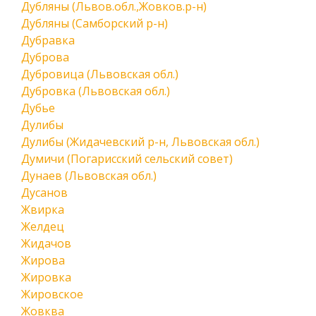
Дубляны (Львов.обл.,Жовков.р-н)
Дубляны (Самборский р-н)
Дубравка
Дуброва
Дубровица (Львовская обл.)
Дубровка (Львовская обл.)
Дубье
Дулибы
Дулибы (Жидачевский р-н, Львовская обл.)
Думичи (Погарисский сельский совет)
Дунаев (Львовская обл.)
Дусанов
Жвирка
Желдец
Жидачов
Жирова
Жировка
Жировское
Жовква