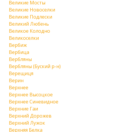
Великие Мосты
Великие Новоселки
Великие Подлески
Великий Любень
Великое Колодно
Великоселки
Вербиж
Вербица
Вербляны
Вербляны (Буский р-н)
Верещиця
Верин
Верхнее
Верхнее Высоцкое
Верхнее Синевидное
Верхние Гаи
Верхний Дорожев
Верхний Лужок
Верхняя Белка