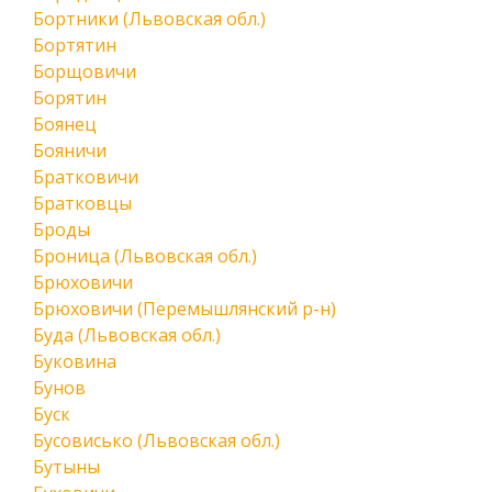
Бортники (Львовская обл.)
Бортятин
Борщовичи
Борятин
Боянец
Бояничи
Братковичи
Братковцы
Броды
Броница (Львовская обл.)
Брюховичи
Брюховичи (Перемышлянский р-н)
Буда (Львовская обл.)
Буковина
Бунов
Буск
Бусовисько (Львовская обл.)
Бутыны