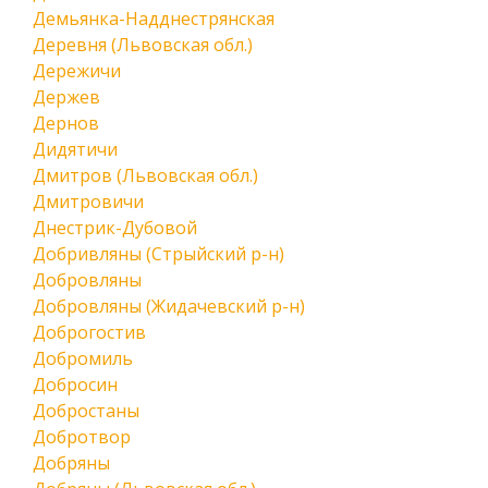
Демьянка-Надднестрянская
Деревня (Львовская обл.)
Дережичи
Держев
Дернов
Дидятичи
Дмитров (Львовская обл.)
Дмитровичи
Днестрик-Дубовой
Добривляны (Стрыйский р-н)
Добровляны
Добровляны (Жидачевский р-н)
Доброгостив
Добромиль
Добросин
Добростаны
Добротвор
Добряны