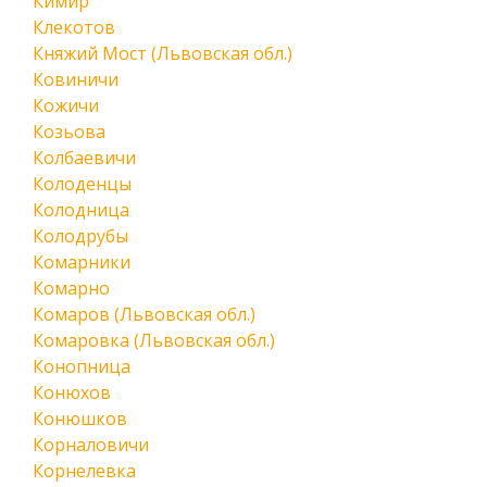
Кимир
Клекотов
Княжий Мост (Львовская обл.)
Ковиничи
Кожичи
Козьова
Колбаевичи
Колоденцы
Колодница
Колодрубы
Комарники
Комарно
Комаров (Львовская обл.)
Комаровка (Львовская обл.)
Конопница
Конюхов
Конюшков
Корналовичи
Корнелевка