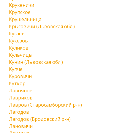
Крукеничи
Крупское
Крушельница
Крысовичи (Львовская обл.)
Кугаев
Кукезов
Куликов
Кульчицы
Кунин (Львовская обл.)
Купче
Куровичи
Куткор
Лавочное
Лавриков
Лавров (Старосамборский р-н)
Лагодов
Лагодов (Бродовский р-н)
Лановичи