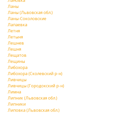
Лановка
Ланы
Ланы (Львовская обл.)
Ланы-Соколовские
Лапаевка
Летня
Летыня
Лешнев
Лешня
Лещатов
Лещины
Либохора
Либохора (Сколевский р-н)
Ливчицы
Ливчицы (Городокский р-н)
Лимна
Липник (Львовская обл.)
Липники
Липовка (Львовская обл.)