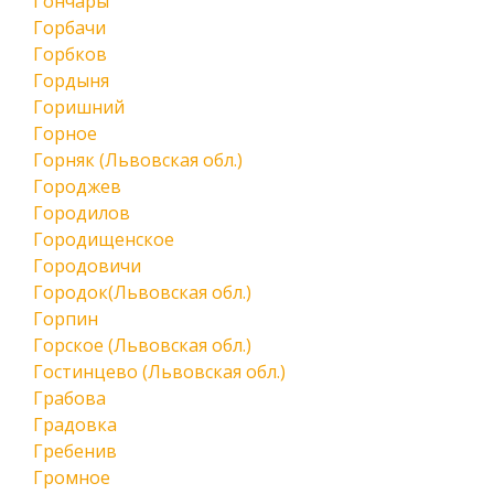
Гончары
Горбачи
Горбков
Гордыня
Горишний
Горное
Горняк (Львовская обл.)
Городжев
Городилов
Городищенское
Городовичи
Городок(Львовская обл.)
Горпин
Горское (Львовская обл.)
Гостинцево (Львовская обл.)
Грабова
Градовка
Гребенив
Громное