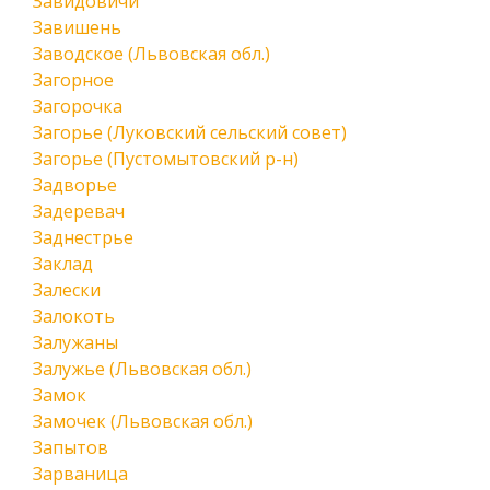
Завидовичи
Завишень
Заводское (Львовская обл.)
Загорное
Загорочка
Загорье (Луковский сельский совет)
Загорье (Пустомытовский р-н)
Задворье
Задеревач
Заднестрье
Заклад
Залески
Залокоть
Залужаны
Залужье (Львовская обл.)
Замок
Замочек (Львовская обл.)
Запытов
Зарваница