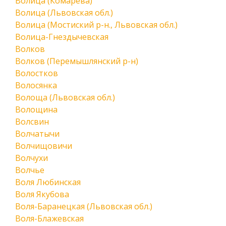
Волица (Комарева)
Волица (Львовская обл.)
Волица (Мостиский р-н., Львовская обл.)
Волица-Гнездычевская
Волков
Волков (Перемышлянский р-н)
Волостков
Волосянка
Волоща (Львовская обл.)
Волощина
Волсвин
Волчатычи
Волчищовичи
Волчухи
Волчье
Воля Любинская
Воля Якубова
Воля-Баранецкая (Львовская обл.)
Воля-Блажевская