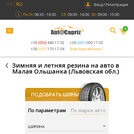
UK
RU
Вход / Регистрация
Пн-Пт:
08:30 - 18:00
Сб:
09:00 - 16:00
Вс:
09:00 - 15:00
0
+38
(050)
440-17-02
+38
(067)
000-17-02
+38
(093)
170-17-04
Вам перезвонить?
Зимняя и летняя резина на авто в
Малая Ольшанка (Львовская обл.)
ПОДОБРАТЬ ШИНЫ
По параметрам
По марке авто
ШИРИНА