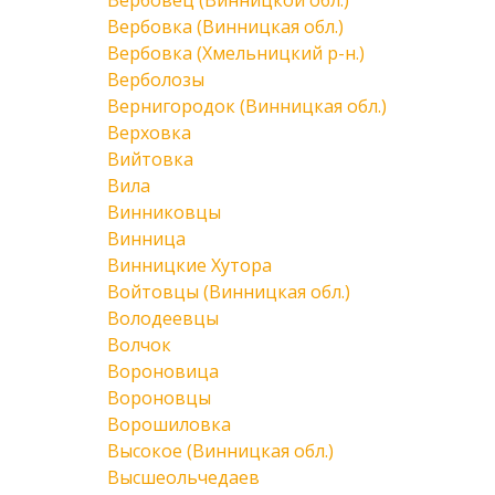
Вербовец (Винницкой обл.)
Вербовка (Винницкая обл.)
Вербовка (Хмельницкий р-н.)
Верболозы
Вернигородок (Винницкая обл.)
Верховка
Вийтовка
Вила
Винниковцы
Винница
Винницкие Хутора
Войтовцы (Винницкая обл.)
Володеевцы
Волчок
Вороновица
Вороновцы
Ворошиловка
Высокое (Винницкая обл.)
Высшеольчедаев