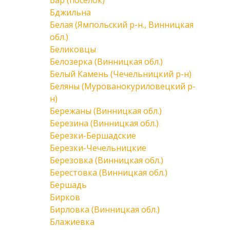
Бар (поселок)
Бджильна
Белая (Ямпольский р-н., Винницкая
обл.)
Беликовцы
Белозерка (Винницкая обл.)
Белый Камень (Чечельницкий р-н)
Беляны (Мурованокуриловецкий р-
н)
Бережаны (Винницкая обл.)
Березина (Винницкая обл.)
Березки-Бершадские
Березки-Чечельницкие
Березовка (Винницкая обл.)
Берестовка (Винницкая обл.)
Бершадь
Бирков
Бирловка (Винницкая обл.)
Блажиевка