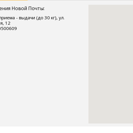
ения Новой Почты:
риема - выдачи (до 30 кг), ул.
я, 12
0500609