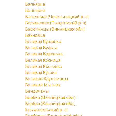
Вапнярка
Вапнярки
Василевка (Чечельницкий р-н)
Васильевка (Тывровский р-н)
Васютинцы (Винницкая обл.)
Вахновка
Великая Бушинка
Великая Вулыга
Великая Киреевка
Великая Косница
Великая Ростовка
Великая Русава
Великие Крушлинцы
Великий Мытник
Вендичаны
Вербка (Винницкая обл.)
Вербка (Винницкая обл.,
Крыжопольский р-н)