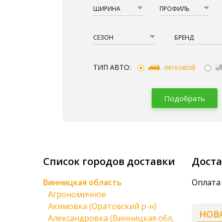
ШИРИНА
ПРОФИЛЬ
СЕЗОН
БРЕНД
ТИП АВТО:
легковой
Подобрать
Список городов доставки
Доста
Винницкая область
Оплата
Агрономичное
Акимовка (Оратовский р-н)
НОВ
Александровка (Винницкая обл,