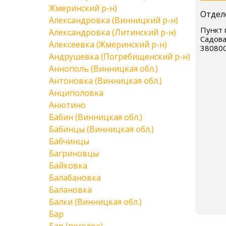
Жмеринский р-н)
Отдел
Александровка (Винницкий р-н)
Пункт п
Александровка (Литинский р-н)
Садова
Алексеевка (Жмеринский р-н)
38080
Андрушевка (Погребищенский р-н)
Аннополь (Винницкая обл.)
Антоновка (Винницкая обл.)
Анциполовка
Анютино
Бабин (Винницкая обл.)
Бабинцы (Винницкая обл.)
Бабчинцы
Багриновцы
Байковка
Балабановка
Балановка
Балки (Винницкая обл.)
Бар