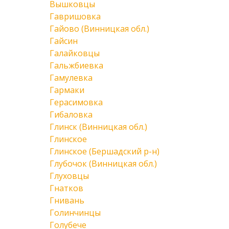
Вышковцы
Гавришовка
Гайово (Винницкая обл.)
Гайсин
Галайковцы
Гальжбиевка
Гамулевка
Гармаки
Герасимовка
Гибаловка
Глинск (Винницкая обл.)
Глинское
Глинское (Бершадский р-н)
Глубочок (Винницкая обл.)
Глуховцы
Гнатков
Гнивань
Голинчинцы
Голубече