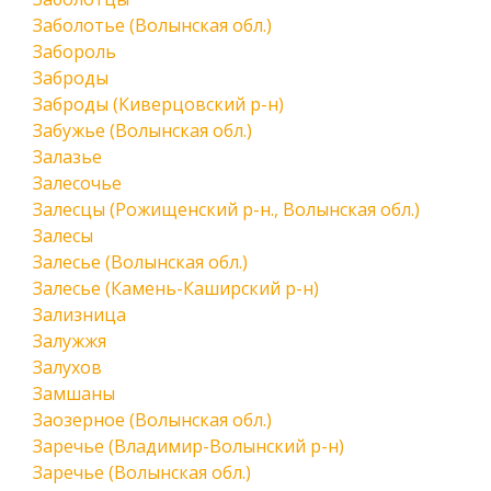
Заболотье (Волынская обл.)
Забороль
Заброды
Заброды (Киверцовский р-н)
Забужье (Волынская обл.)
Залазье
Залесочье
Залесцы (Рожищенский р-н., Волынская обл.)
Залесы
Залесье (Волынская обл.)
Залесье (Камень-Каширский р-н)
Зализница
Залужжя
Залухов
Замшаны
Заозерное (Волынская обл.)
Заречье (Владимир-Волынский р-н)
Заречье (Волынская обл.)