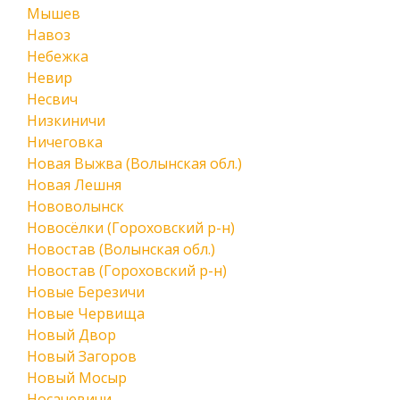
Мышев
Навоз
Небежка
Невир
Несвич
Низкиничи
Ничеговка
Новая Выжва (Волынская обл.)
Новая Лешня
Нововолынск
Новосёлки (Гороховский р-н)
Новостав (Волынская обл.)
Новостав (Гороховский р-н)
Новые Березичи
Новые Червища
Новый Двор
Новый Загоров
Новый Мосыр
Носачевичи