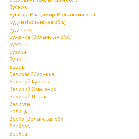
Бубнов
Бубнов (Владимир-Волынский р-н)
Будки (Волынская обл.)
Будятичи
Бужанка (Волынская обл.)
Бужаны
Бузаки
Буцинь
Быхов
Великая Яблонька
Великий Курень
Великий Омеляник
Великий Порск
Велимче
Велицк
Верба (Волынская обл.)
Вербаев
Вербка