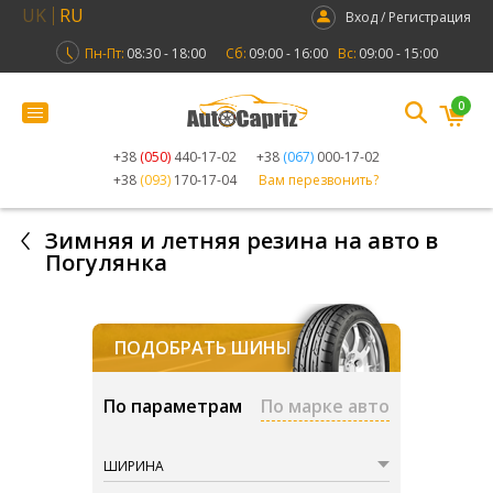
UK
RU
Вход / Регистрация
Пн-Пт:
08:30 - 18:00
Сб:
09:00 - 16:00
Вс:
09:00 - 15:00
0
+38
(050)
440-17-02
+38
(067)
000-17-02
+38
(093)
170-17-04
Вам перезвонить?
Зимняя и летняя резина на авто в
Погулянка
ПОДОБРАТЬ ШИНЫ
По параметрам
По марке авто
ШИРИНА