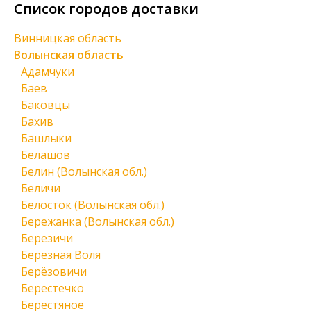
Список городов доставки
Винницкая область
Волынская область
Адамчуки
Баев
Баковцы
Бахив
Башлыки
Белашов
Белин (Волынская обл.)
Беличи
Белосток (Волынская обл.)
Бережанка (Волынская обл.)
Березичи
Березная Воля
Берёзовичи
Берестечко
Берестяное