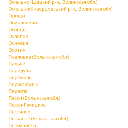
Омельно (Шацкий р-н., Волинская обл.)
Омельно(Киверцовський р-н., Волинская обл)
Орищи
Осмиловичи
Осовцы
Охлопов
Охновка
Охотин
Павловка (Волынская обл.)
Пальче
Паридубы
Перемиль
Переславичи
Переспа
Пески (Волынская обл.)
Пески-Речицкие
Песочное
Песчаное (Волынская обл.)
Печихвосты