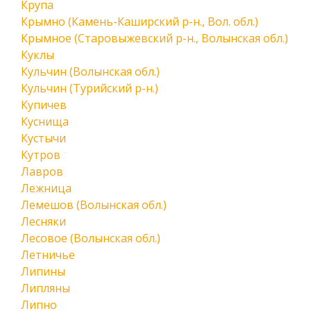
Крупа
Крымно (Камень-Каширский р-н., Вол. обл.)
Крымное (Старовыжевский р-н., Волынская обл.)
Куклы
Кульчин (Волынская обл.)
Кульчин (Турийский р-н.)
Купичев
Куснища
Кустычи
Кутров
Лавров
Лежница
Лемешов (Волынская обл.)
Лесняки
Лесовое (Волынская обл.)
Летничье
Липины
Липляны
Липно