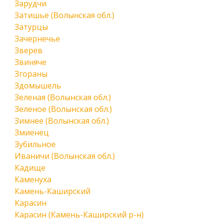
Зарудчи
Затишье (Волынская обл.)
Затурцы
Зачернечье
Зверев
Звиняче
Згораны
Здомышель
Зеленая (Волынская обл.)
Зеленое (Волынская обл.)
Зимнее (Волынская обл.)
Змиенец
Зубильное
Иваничи (Волынская обл.)
Кадище
Каменуха
Камень-Каширский
Карасин
Карасин (Камень-Каширский р-н)