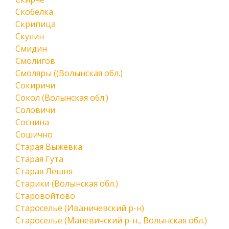
Скобелка
Скрипица
Скулин
Смидин
Смолигов
Смоляры ((Волынская обл.)
Сокиричи
Сокол (Волынская обл.)
Соловичи
Соснина
Сошично
Старая Выжевка
Старая Гута
Старая Лешня
Старики (Волынская обл.)
Старовойтово
Староселье (Иваничевский р-н)
Староселье (Маневичский р-н., Волынская обл.)