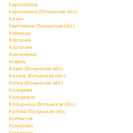
Карпиловка
Карпиловка (Волынская обл.)
Качин
Квитневое (Волынская обл.)
Киверцы
Клепачев
Клопочин
Княгининок
Ковель
Козин (Волынская обл.)
Козлов (Волынская обл.)
Колки (Волынская обл.)
Колодеже
Колодежно
Колодница (Волынская обл.)
Колона (Волынская обл.)
Колпытов
Комарово
Комарово