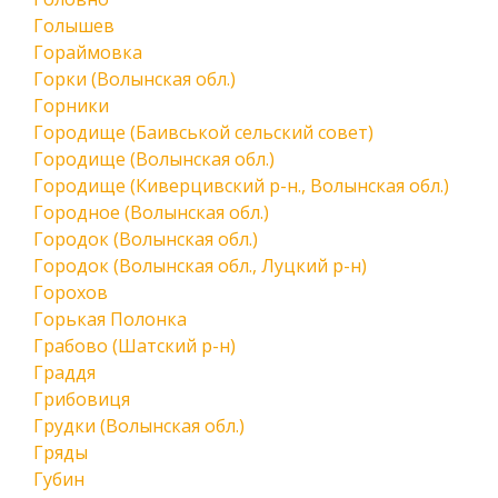
Голышев
Гораймовка
Горки (Волынская обл.)
Горники
Городище (Баивськой сельский совет)
Городище (Волынская обл.)
Городище (Киверцивский р-н., Волынская обл.)
Городное (Волынская обл.)
Городок (Волынская обл.)
Городок (Волынская обл., Луцкий р-н)
Горохов
Горькая Полонка
Грабово (Шатский р-н)
Граддя
Грибовиця
Грудки (Волынская обл.)
Гряды
Губин