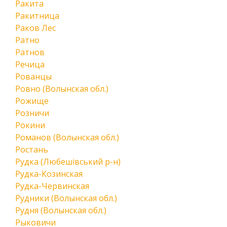
Ракита
Ракитница
Раков Лес
Ратно
Ратнов
Речица
Рованцы
Ровно (Волынская обл.)
Рожище
Розничи
Рокини
Романов (Волынская обл.)
Ростань
Рудка (Любешівський р-н)
Рудка-Козинская
Рудка-Червинская
Рудники (Волынская обл.)
Рудня (Волынская обл.)
Рыковичи