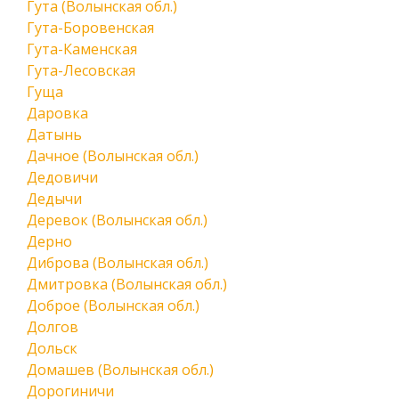
Гута (Волынская обл.)
Гута-Боровенская
Гута-Каменская
Гута-Лесовская
Гуща
Даровка
Датынь
Дачное (Волынская обл.)
Дедовичи
Дедычи
Деревок (Волынская обл.)
Дерно
Диброва (Волынская обл.)
Дмитровка (Волынская обл.)
Доброе (Волынская обл.)
Долгов
Дольск
Домашев (Волынская обл.)
Дорогиничи