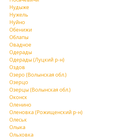
Нудыже
Нужель
Нуйно
Обенижи
Облапы
Овадное
Одерады
Одерады (Луцкий р-н)
Оздов
Озеро (Волынская обл.)
Озерцо
Озерцы (Волынская обл.)
Оконск
Оленино
Оленовка (Рожищенский р-н)
Олеськ
Олыка
Ольховка