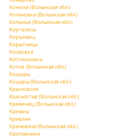
Конюхи (Волынская обл.)
Копачовка (Волынская обл.)
Копылье (Волынская обл.)
Кортелисы
Коршовец
Корытница
Космовка
Костюхновка
Котов (Волынская обл.)
Коцюры
Кошары (Волынская обл.)
Красноволя
Красностав (Волынская обл.)
Кременец (Волынская обл.)
Кремеш
Кривлин
Кричевичи (Волынская обл.)
Кропивники