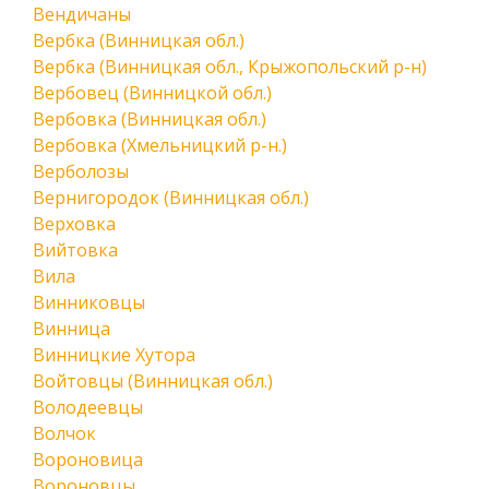
Вендичаны
Вербка (Винницкая обл.)
Вербка (Винницкая обл., Крыжопольский р-н)
Вербовец (Винницкой обл.)
Вербовка (Винницкая обл.)
Вербовка (Хмельницкий р-н.)
Верболозы
Вернигородок (Винницкая обл.)
Верховка
Вийтовка
Вила
Винниковцы
Винница
Винницкие Хутора
Войтовцы (Винницкая обл.)
Володеевцы
Волчок
Вороновица
Вороновцы