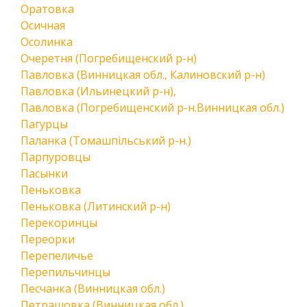
Оратовка
Осичная
Осолинка
Очеретня (Погребищенский р-н)
Павловка (Винницкая обл., Калиновский р-н)
Павловка (Ильинецкий р-н),
Павловка (Погребищенский р-н.Винницкая обл.)
Пагурцы
Паланка (Томашпільський р-н.)
Парпуровцы
Пасынки
Пеньковка
Пеньковка (Литинский р-н)
Перекоринцы
Переорки
Перепеличье
Перепильчинцы
Песчанка (Винницкая обл.)
Петрашовка (Винницкая обл.)