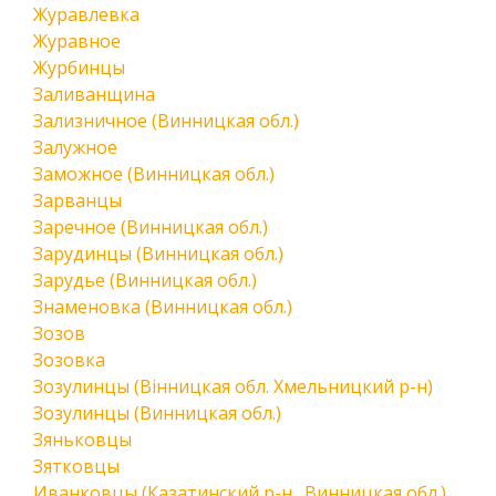
Журавлевка
Журавное
Журбинцы
Заливанщина
Зализничное (Винницкая обл.)
Залужное
Заможное (Винницкая обл.)
Зарванцы
Заречное (Винницкая обл.)
Зарудинцы (Винницкая обл.)
Зарудье (Винницкая обл.)
Знаменовка (Винницкая обл.)
Зозов
Зозовка
Зозулинцы (Вінницкая обл. Хмельницкий р-н)
Зозулинцы (Винницкая обл.)
Зяньковцы
Зятковцы
Иванковцы (Казатинский р-н., Винницкая обл.)