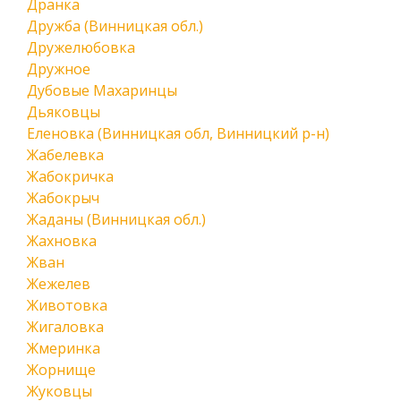
Дранка
Дружба (Винницкая обл.)
Дружелюбовка
Дружное
Дубовые Махаринцы
Дьяковцы
Еленовка (Винницкая обл, Винницкий р-н)
Жабелевка
Жабокричка
Жабокрыч
Жаданы (Винницкая обл.)
Жахновка
Жван
Жежелев
Животовка
Жигаловка
Жмеринка
Жорнище
Жуковцы