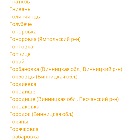
Гнатков
Гнивань
Голинчинцы
Голубече
Гоноровка
Гоноровка (Ямпольский р-н)
Гонтовка
Гопчиця
Горай
Горбановка (Винницкая обл., Винницкий р-н)
Горбовцы (Винницкая обл.)
Гордиевка
Городище
Городище (Винницкая обл., Песчанский р-н)
Городковка
Городок (Винницкая обл.)
Горяны
Горячковка
Грабаровка