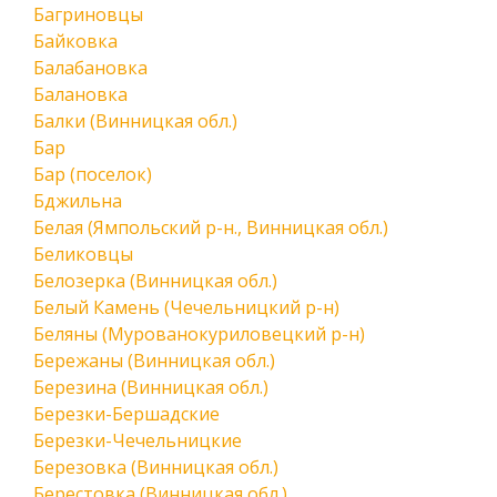
Багриновцы
Байковка
Балабановка
Балановка
Балки (Винницкая обл.)
Бар
Бар (поселок)
Бджильна
Белая (Ямпольский р-н., Винницкая обл.)
Беликовцы
Белозерка (Винницкая обл.)
Белый Камень (Чечельницкий р-н)
Беляны (Мурованокуриловецкий р-н)
Бережаны (Винницкая обл.)
Березина (Винницкая обл.)
Березки-Бершадские
Березки-Чечельницкие
Березовка (Винницкая обл.)
Берестовка (Винницкая обл.)