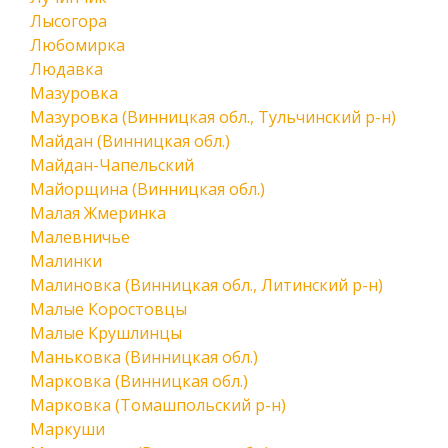
Лысогора
Любомирка
Людавка
Мазуровка
Мазуровка (Винницкая обл., Тульчинский р-н)
Майдан (Винницкая обл.)
Майдан-Чапельский
Майорщина (Винницкая обл.)
Малая Жмеринка
Малевничье
Малинки
Малиновка (Винницкая обл., Литинский р-н)
Малые Коростовцы
Малые Крушлинцы
Маньковка (Винницкая обл.)
Марковка (Винницкая обл.)
Марковка (Томашпольский р-н)
Маркуши