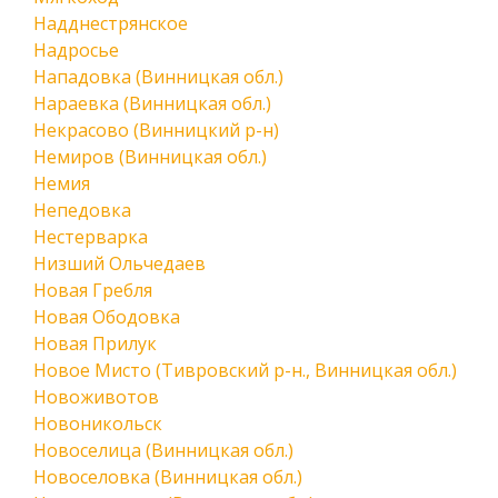
Надднестрянское
Надросье
Нападовка (Винницкая обл.)
Нараевка (Винницкая обл.)
Некрасово (Винницкий р-н)
Немиров (Винницкая обл.)
Немия
Непедовка
Нестерварка
Низший Ольчедаев
Новая Гребля
Новая Ободовка
Новая Прилук
Новое Мисто (Тивровский р-н., Винницкая обл.)
Новоживотов
Новоникольск
Новоселица (Винницкая обл.)
Новоселовка (Винницкая обл.)