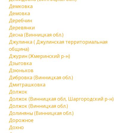
Демковка
Демовка
Деребчин
Деревянки
Десна (Винницкая обл.)
Джулинка ( Джулинская территориальная
община)
Джурин (Жмеринский р-н)
Дзыговка
Дзюньков
Дибровка (Винницкая обл.)
Дмитрашковка
Должок
Должок (Винницкая обл, Шаргородский р-н)
Должок (Винницкая обл.)
Долиняны (Винницкая обл.)
Дорожное
Дохно