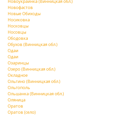
Новоукраинка (Винницкая обл.)
Новофастов
Новые Обиходы
Носиковка
Носковцы
Носовцы
Ободовка
Обухов (Винницкая обл.)
Одаи
Одаи
Озаринцы
Озеро (Винницкая обл.)
Окладное
Ольгино (Винницкая обл.)
Ольгополь
Ольшанка (Винницкая обл.)
Оляница
Оратов
Оратов (село)