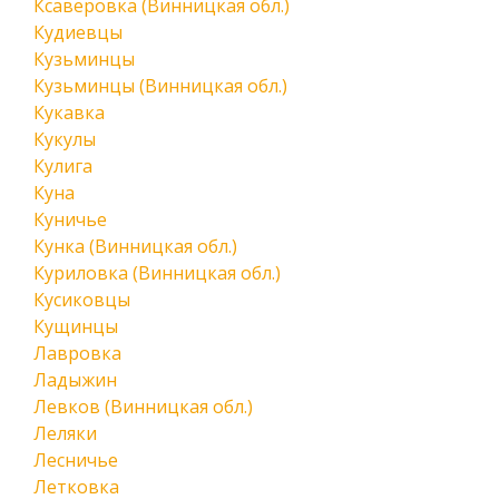
Ксаверовка (Винницкая обл.)
Кудиевцы
Кузьминцы
Кузьминцы (Винницкая обл.)
Кукавка
Кукулы
Кулига
Куна
Куничье
Кунка (Винницкая обл.)
Куриловка (Винницкая обл.)
Кусиковцы
Кущинцы
Лавровка
Ладыжин
Левков (Винницкая обл.)
Леляки
Лесничье
Летковка