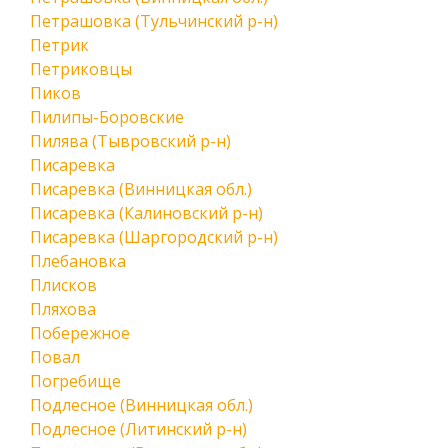
Петрашовка (Тульчинский р-н)
Петрик
Петриковцы
Пиков
Пилипы-Боровские
Пилява (Тывровский р-н)
Писаревка
Писаревка (Винницкая обл.)
Писаревка (Калиновский р-н)
Писаревка (Шаргородский р-н)
Плебановка
Плисков
Пляхова
Побережное
Повал
Погребище
Подлесное (Винницкая обл.)
Подлесное (Литинский р-н)