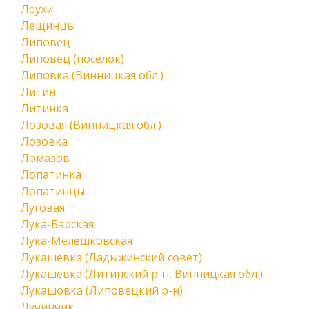
Леухи
Лещинцы
Липовец
Липовец (посёлок)
Липовка (Винницкая обл.)
Литин
Литинка
Лозовая (Винницкая обл.)
Лозовка
Ломазов
Лопатинка
Лопатинцы
Луговая
Лука-Барская
Лука-Мелешковская
Лукашевка (Ладыжинский совет)
Лукашевка (Литинский р-н, Винницкая обл.)
Лукашовка (Липовецкий р-н)
Лучинчик