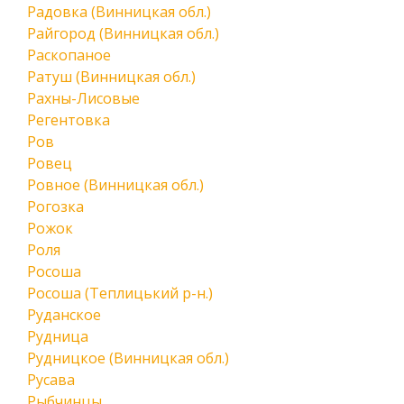
Радовка (Винницкая обл.)
Райгород (Винницкая обл.)
Раскопаное
Ратуш (Винницкая обл.)
Рахны-Лисовые
Регентовка
Ров
Ровец
Ровное (Винницкая обл.)
Рогозка
Рожок
Роля
Росоша
Росоша (Теплицький р-н.)
Руданское
Рудница
Рудницкое (Винницкая обл.)
Русава
Рыбчинцы