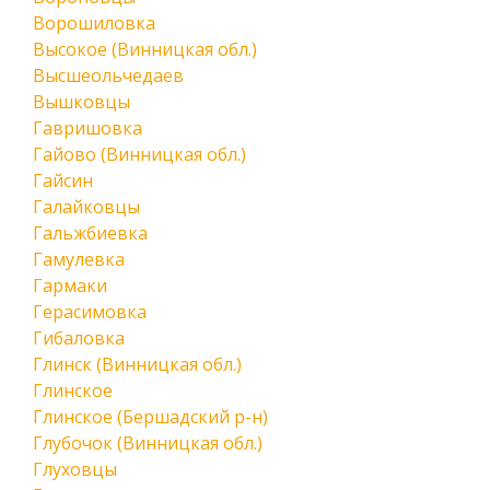
Ворошиловка
Высокое (Винницкая обл.)
Высшеольчедаев
Вышковцы
Гавришовка
Гайово (Винницкая обл.)
Гайсин
Галайковцы
Гальжбиевка
Гамулевка
Гармаки
Герасимовка
Гибаловка
Глинск (Винницкая обл.)
Глинское
Глинское (Бершадский р-н)
Глубочок (Винницкая обл.)
Глуховцы