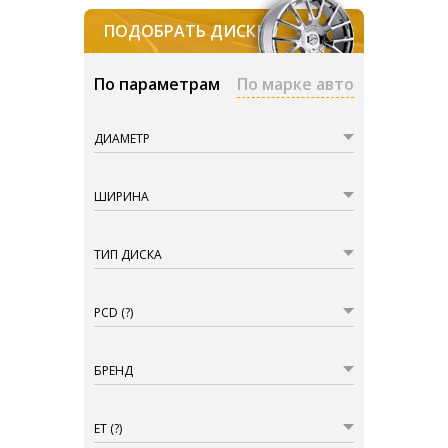
ПОДОБРАТЬ ДИСКИ
По параметрам
По марке авто
ДИАМЕТР
ШИРИНА
ТИП ДИСКА
PCD
(?)
БРЕНД
ET
(?)