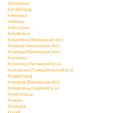
Кислицкое
Китайгород
Кияновка
Клебань
Клекотина
Клембовка
Ковалевка (Винницкая обл.)
Кожухов (Винницкая обл.)
Козинцы (Винницкая обл.)
Козловка
Козловка (Песчанский р-н)
Колоденка (Томашпольский р-н)
Комаргород
Комаров (Винницкая обл.)
Комаровцы (Барский р-н)
Конатковцы
Конева
Конищев
Копай