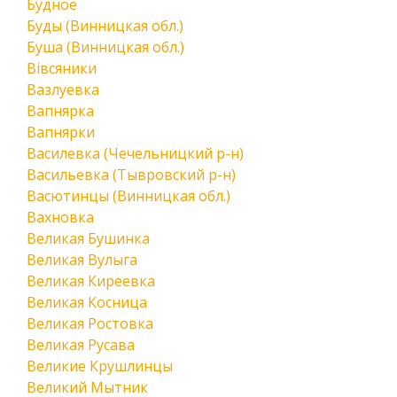
Будное
Буды (Винницкая обл.)
Буша (Винницкая обл.)
Вівсяники
Вазлуевка
Вапнярка
Вапнярки
Василевка (Чечельницкий р-н)
Васильевка (Тывровский р-н)
Васютинцы (Винницкая обл.)
Вахновка
Великая Бушинка
Великая Вулыга
Великая Киреевка
Великая Косница
Великая Ростовка
Великая Русава
Великие Крушлинцы
Великий Мытник