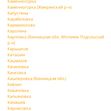
Каменногорка
Каменногорка (Жмеринский р-н)
Капустяны
Карабеловка
Кармалюково
Каролина
Карповка (Винницкая обл., Могилев-Подольский
р-н)
Карышков
Каташин
Кацмазов
Качановка
Качковка
Кашперовка (Винницкая обл.)
Киблич
Кивачовка
Кильяновка
Кинашев
Кирнасовка