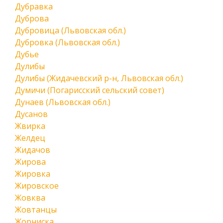
Дубравка
Дуброва
Дубровица (Львовская обл.)
Дубровка (Львовская обл.)
Дубье
Дулибы
Дулибы (Жидачевский р-н, Львовская обл.)
Думичи (Погарисский сельский совет)
Дунаев (Львовская обл.)
Дусанов
Жвирка
Желдец
Жидачов
Жирова
Жировка
Жировское
Жовква
Жовтанцы
Жорниска