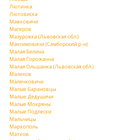
Лютинка
Лютовиска
Мавковичи
Магеров
Мазуровка (Львовская обл.)
Максимовичи (Самборский р-н)
Малая Белина
Малая Горожанна
Малая Ольшанка (Львовская обл.)
Малехов
Малечковичи
Малые Барановцы
Малые Дедушичи
Малые Мокряны
Малые Подлески
Мальчицы
Маркополь
Матков