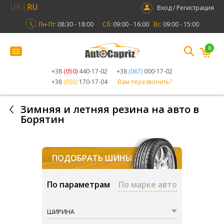
UK
RU
Вход / Регистрация
Пн-Пт:
08:30 - 18:00
Сб:
09:00 - 16:00
Вс:
09:00 - 15:00
0
+38
(050)
440-17-02
+38
(067)
000-17-02
+38
(093)
170-17-04
Вам перезвонить?
Зимняя и летняя резина на авто в
Борятин
ПОДОБРАТЬ ШИНЫ
По параметрам
По марке авто
ШИРИНА