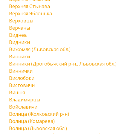
Верхняя Стынава
Верхняя Яблонька
Верховцы
Верчаны
Виднев
Видники
Вижомля (Львовская обл.)
Винники
Винники (Дрогобычский р-н., Львовская обл.)
Виннички
Вислобоки
Вистовичи
Вишня
Владимирцы
Войславичи
Волица (Жолковский р-н)
Волица (Комарева)
Волица (Львовская обл.)