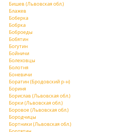
Бишев (Львовская обл.)
Блажев
Боберка
Бобрка
Боброеды
Бобятин
Богутин
Бойничи
Болеховцы
Болотня
Боневичи
Боратин (Бродовский р-н)
Бориня
Борислав (Львовская обл.)
Борки (Львовская обл.)
Боровое (Львовская обл.)
Бородчицы
Бортники (Львовская обл.)
Бортятин