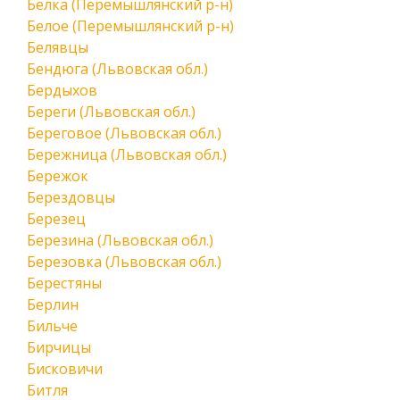
Белка (Перемышлянский р-н)
Белое (Перемышлянский р-н)
Белявцы
Бендюга (Львовская обл.)
Бердыхов
Береги (Львовская обл.)
Береговое (Львовская обл.)
Бережница (Львовская обл.)
Бережок
Берездовцы
Березец
Березина (Львовская обл.)
Березовка (Львовская обл.)
Берестяны
Берлин
Бильче
Бирчицы
Бисковичи
Битля