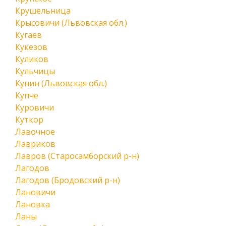
Крушельница
Крысовичи (Львовская обл.)
Кугаев
Кукезов
Куликов
Кульчицы
Кунин (Львовская обл.)
Купче
Куровичи
Куткор
Лавочное
Лавриков
Лавров (Старосамборский р-н)
Лагодов
Лагодов (Бродовский р-н)
Лановичи
Лановка
Ланы