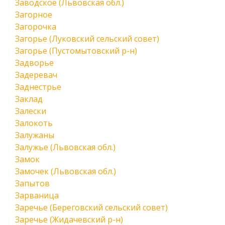
Заводское (Львовская обл.)
Загорное
Загорочка
Загорье (Луковский сельский совет)
Загорье (Пустомытовский р-н)
Задворье
Задеревач
Заднестрье
Заклад
Залески
Залокоть
Залужаны
Залужье (Львовская обл.)
Замок
Замочек (Львовская обл.)
Запытов
Зарваница
Заречье (Береговский сельский совет)
Заречье (Жидачевский р-н)