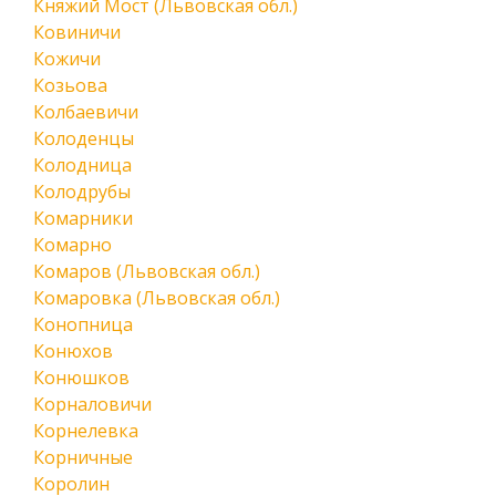
Княжий Мост (Львовская обл.)
Ковиничи
Кожичи
Козьова
Колбаевичи
Колоденцы
Колодница
Колодрубы
Комарники
Комарно
Комаров (Львовская обл.)
Комаровка (Львовская обл.)
Конопница
Конюхов
Конюшков
Корналовичи
Корнелевка
Корничные
Королин