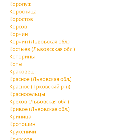
Коропуж
Коросница
Коростов
Корсов
Корчин
Корчин (Львовская обл.)
Костыев (Львовсккая обл.)
Которины
Коты
Краковец
Красное (Львовская обл.)
Красное (Трковский р-н)
Красносельцы
Крехов (Львовская обл.)
Кривое (Львовская обл.)
Криница
Кротошин
Крукеничи
Крупское