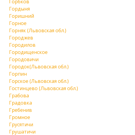
Горбков
Гордыня
Горишний
Горное
Горняк (Львовская обл.)
Городжев
Городилов
Городищенское
Городовичи
Городок(Львовская обл.)
Горпин
Горское (Львовская обл.)
Гостинцево (Львовская обл.)
Грабова
Градовка
Гребенив
Громное
Грусятичи
Грушатичи