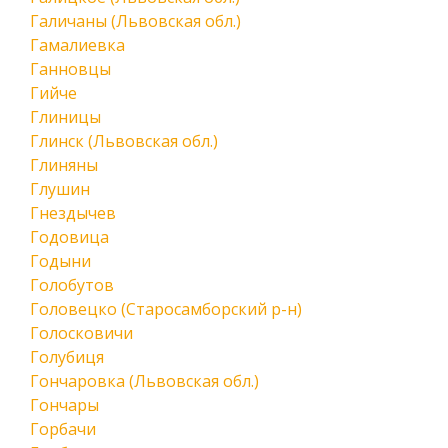
Галичаны (Львовская обл.)
Гамалиевка
Ганновцы
Гийче
Глиницы
Глинск (Львовская обл.)
Глиняны
Глушин
Гнездычев
Годовица
Годыни
Голобутов
Головецко (Старосамборский р-н)
Голосковичи
Голубиця
Гончаровка (Львовская обл.)
Гончары
Горбачи