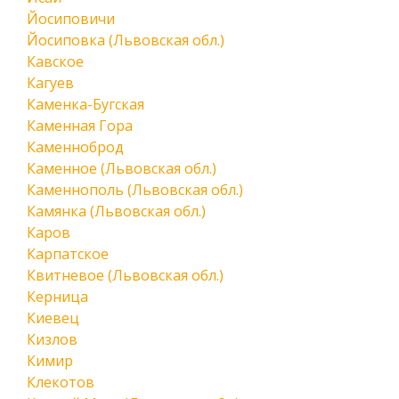
Йосиповичи
Йосиповка (Львовская обл.)
Кавское
Кагуев
Каменка-Бугская
Каменная Гора
Каменноброд
Каменное (Львовская обл.)
Каменнополь (Львовская обл.)
Камянка (Львовская обл.)
Каров
Карпатское
Квитневое (Львовская обл.)
Керница
Киевец
Кизлов
Кимир
Клекотов