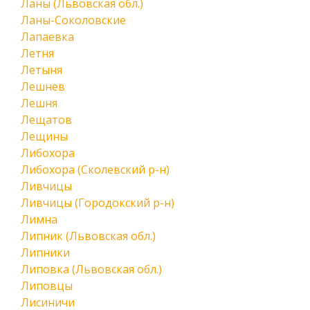
Ланы (Львовская обл.)
Ланы-Соколовские
Лапаевка
Летня
Летыня
Лешнев
Лешня
Лещатов
Лещины
Либохора
Либохора (Сколевский р-н)
Ливчицы
Ливчицы (Городокский р-н)
Лимна
Липник (Львовская обл.)
Липники
Липовка (Львовская обл.)
Липовцы
Лисиничи