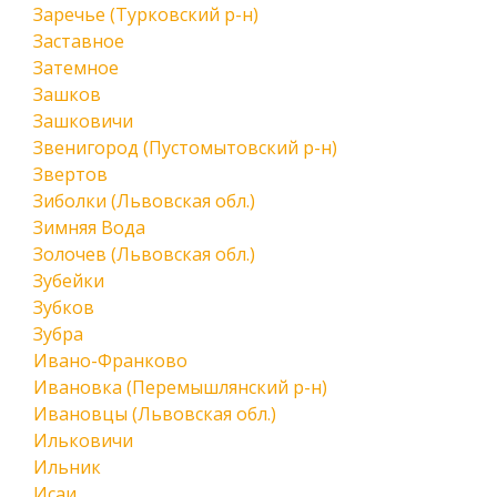
Заречье (Турковский р-н)
Заставное
Затемное
Зашков
Зашковичи
Звенигород (Пустомытовский р-н)
Звертов
Зиболки (Львовская обл.)
Зимняя Вода
Золочев (Львовская обл.)
Зубейки
Зубков
Зубра
Ивано-Франково
Ивановка (Перемышлянский р-н)
Ивановцы (Львовская обл.)
Ильковичи
Ильник
Исаи