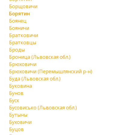
Борщовичи
Борятин
Боянец
Бояничи
Братковичи
Братковцы
Броды
Броница (Львовская обл.)
Брюховичи
Брюховичи (Перемышлянский р-н)
Буда (Львовская обл.)
Буковина
Бунов
Буск
Бусовисько (Львовская обл.)
Бутыны
Буховичи
Буцов