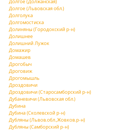
Долгое (Должанская)
Долгое (Львовская обл.)
Долголука
Долгомостиска
Долиняны (Городокский р-н)
Долишнее
Долишний Лужок
Домажир
Домашев
Дрогобыч
Дроговиж
Дрогомышль
Дроздовичи
Дроздовичи (Старосамборский р-н)
Дубаневичи (Львовская обл.)
Дубина
Дубина (Сколевской р-н)
Дубляны (Львов.обл.,Жовков.р-н)
Дубляны (Самборский р-н)