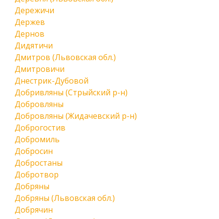
Дережичи
Держев
Дернов
Дидятичи
Дмитров (Львовская обл.)
Дмитровичи
Днестрик-Дубовой
Добривляны (Стрыйский р-н)
Добровляны
Добровляны (Жидачевский р-н)
Доброгостив
Добромиль
Добросин
Добростаны
Добротвор
Добряны
Добряны (Львовская обл.)
Добрячин