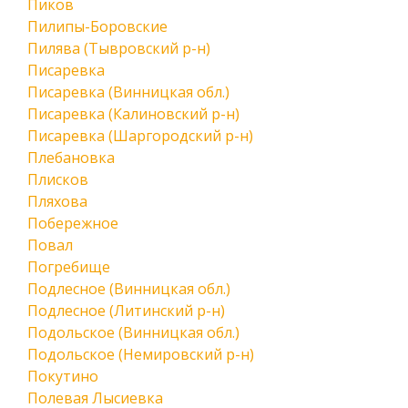
Пиков
Пилипы-Боровские
Пилява (Тывровский р-н)
Писаревка
Писаревка (Винницкая обл.)
Писаревка (Калиновский р-н)
Писаревка (Шаргородский р-н)
Плебановка
Плисков
Пляхова
Побережное
Повал
Погребище
Подлесное (Винницкая обл.)
Подлесное (Литинский р-н)
Подольское (Винницкая обл.)
Подольское (Немировский р-н)
Покутино
Полевая Лысиевка