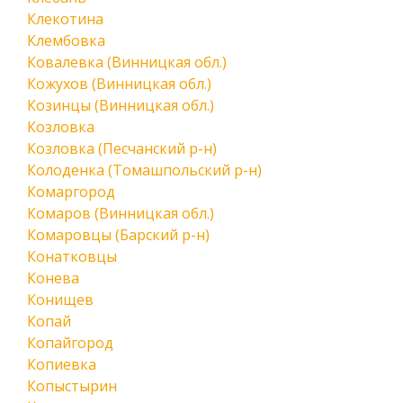
Клекотина
Клембовка
Ковалевка (Винницкая обл.)
Кожухов (Винницкая обл.)
Козинцы (Винницкая обл.)
Козловка
Козловка (Песчанский р-н)
Колоденка (Томашпольский р-н)
Комаргород
Комаров (Винницкая обл.)
Комаровцы (Барский р-н)
Конатковцы
Конева
Конищев
Копай
Копайгород
Копиевка
Копыстырин