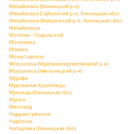
Михайловка (Винницкий р-н)
Михайловка (Гайсинский р-н., Винницкая обл.)
Михайловка (Жмеринский р-н., Винницкая обл.)
Михайловцы
Могилев - Подольский
Могилевка
Моевка
Монастырское
Морозовка (Мурованокуриловецкий р-н)
Морозовка (Хмельницкий р-н)
Мурафа
Мурованые Куриловцы
Муховцы (Винницкая обл.)
Мытки
Мягкоход
Надднестрянское
Надросье
Нападовка (Винницкая обл.)