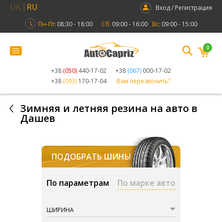
UK
RU
Вход / Регистрация
Пн-Пт:
08:30 - 18:00
Сб:
09:00 - 16:00
Вс:
09:00 - 15:00
0
+38
(050)
440-17-02
+38
(067)
000-17-02
+38
(093)
170-17-04
Вам перезвонить?
Зимняя и летняя резина на авто в
Дашев
ПОДОБРАТЬ ШИНЫ
По параметрам
По марке авто
ШИРИНА