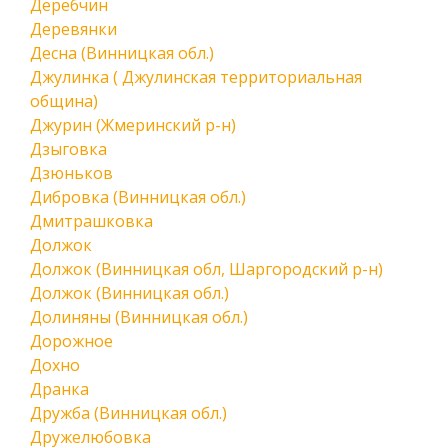
Деребчин
Деревянки
Десна (Винницкая обл.)
Джулинка ( Джулинская территориальная
община)
Джурин (Жмеринский р-н)
Дзыговка
Дзюньков
Дибровка (Винницкая обл.)
Дмитрашковка
Должок
Должок (Винницкая обл, Шаргородский р-н)
Должок (Винницкая обл.)
Долиняны (Винницкая обл.)
Дорожное
Дохно
Дранка
Дружба (Винницкая обл.)
Дружелюбовка