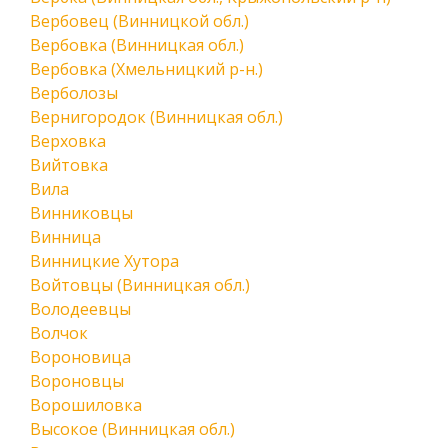
Вербовец (Винницкой обл.)
Вербовка (Винницкая обл.)
Вербовка (Хмельницкий р-н.)
Верболозы
Вернигородок (Винницкая обл.)
Верховка
Вийтовка
Вила
Винниковцы
Винница
Винницкие Хутора
Войтовцы (Винницкая обл.)
Володеевцы
Волчок
Вороновица
Вороновцы
Ворошиловка
Высокое (Винницкая обл.)