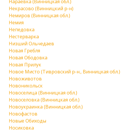
Нараевка (Винницкая обл.)
Некрасово (Винницкий р-н)
Немиров (Винницкая обл.)
Немия
Непедовка
Нестерварка
Низший Ольчедаев
Новая Гребля
Новая Ободовка
Новая Прилук
Новое Мисто (Тивровский р-н., Винницкая обл.)
Новоживотов
Новоникольск
Новоселица (Винницкая обл.)
Новоселовка (Винницкая обл.)
Новоукраинка (Винницкая обл.)
Новофастов
Новые Обиходы
Носиковка