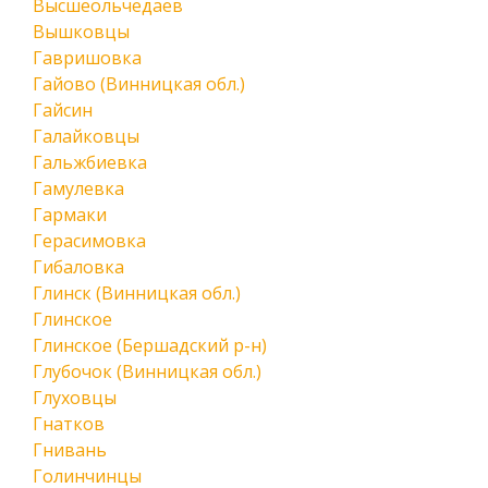
Высшеольчедаев
Вышковцы
Гавришовка
Гайово (Винницкая обл.)
Гайсин
Галайковцы
Гальжбиевка
Гамулевка
Гармаки
Герасимовка
Гибаловка
Глинск (Винницкая обл.)
Глинское
Глинское (Бершадский р-н)
Глубочок (Винницкая обл.)
Глуховцы
Гнатков
Гнивань
Голинчинцы