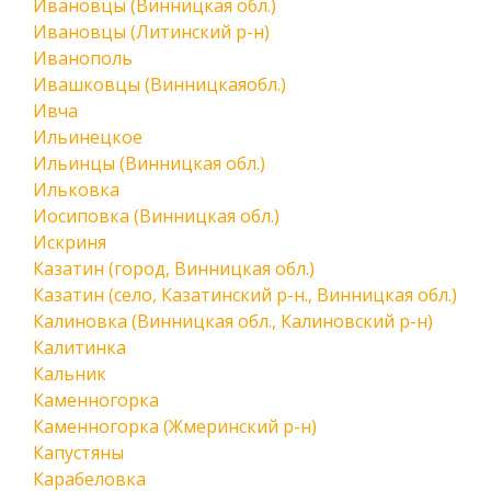
Ивановцы (Винницкая обл.)
Ивановцы (Литинский р-н)
Иванополь
Ивашковцы (Винницкаяобл.)
Ивча
Ильинецкое
Ильинцы (Винницкая обл.)
Ильковка
Иосиповка (Винницкая обл.)
Искриня
Казатин (город, Винницкая обл.)
Казатин (село, Казатинский р-н., Винницкая обл.)
Калиновка (Винницкая обл., Калиновский р-н)
Калитинка
Кальник
Каменногорка
Каменногорка (Жмеринский р-н)
Капустяны
Карабеловка