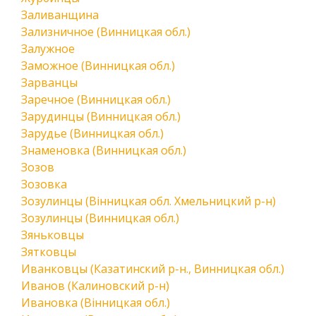
Заливанщина
Зализничное (Винницкая обл.)
Залужное
Заможное (Винницкая обл.)
Зарванцы
Заречное (Винницкая обл.)
Зарудинцы (Винницкая обл.)
Зарудье (Винницкая обл.)
Знаменовка (Винницкая обл.)
Зозов
Зозовка
Зозулинцы (Вінницкая обл. Хмельницкий р-н)
Зозулинцы (Винницкая обл.)
Зяньковцы
Зятковцы
Иванковцы (Казатинский р-н., Винницкая обл.)
Иванов (Калиновский р-н)
Ивановка (Вінницкая обл.)