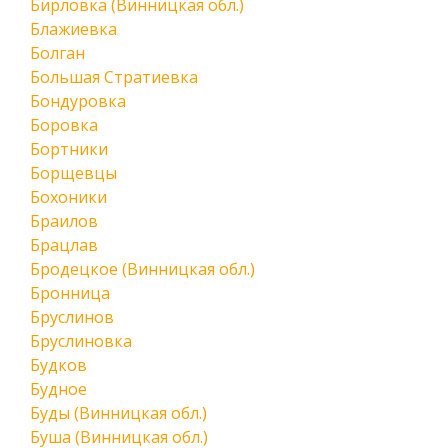
Бирловка (Винницкая обл.)
Блажиевка
Болган
Большая Стратиевка
Бондуровка
Боровка
Бортники
Борщевцы
Бохоники
Браилов
Брацлав
Бродецкое (Винницкая обл.)
Бронница
Бруслинов
Бруслиновка
Будков
Будное
Буды (Винницкая обл.)
Буша (Винницкая обл.)