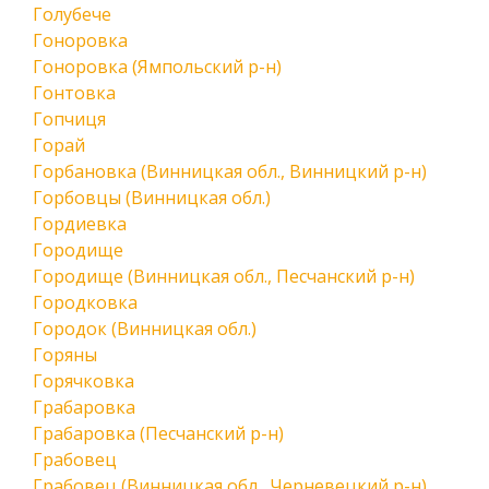
Голубече
Гоноровка
Гоноровка (Ямпольский р-н)
Гонтовка
Гопчиця
Горай
Горбановка (Винницкая обл., Винницкий р-н)
Горбовцы (Винницкая обл.)
Гордиевка
Городище
Городище (Винницкая обл., Песчанский р-н)
Городковка
Городок (Винницкая обл.)
Горяны
Горячковка
Грабаровка
Грабаровка (Песчанский р-н)
Грабовец
Грабовец (Винницкая обл., Черневецкий р-н)