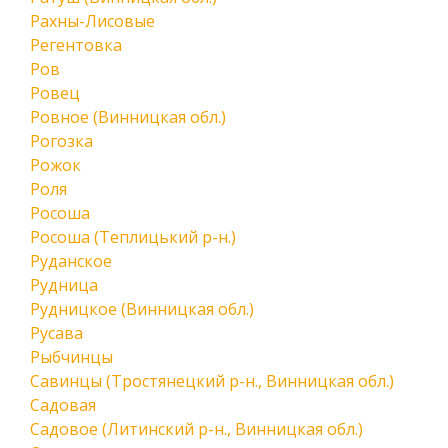
Рахны-Лисовые
Регентовка
Ров
Ровец
Ровное (Винницкая обл.)
Рогозка
Рожок
Роля
Росоша
Росоша (Теплицький р-н.)
Руданское
Рудница
Рудницкое (Винницкая обл.)
Русава
Рыбчинцы
Савинцы (Тростянецкий р-н., Винницкая обл.)
Садовая
Садовое (Литинский р-н., Винницкая обл.)