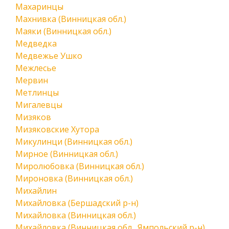
Махаринцы
Махнивка (Винницкая обл.)
Маяки (Винницкая обл.)
Медведка
Медвежье Ушко
Межлесье
Мервин
Метлинцы
Мигалевцы
Мизяков
Мизяковские Хутора
Микулинци (Винницкая обл.)
Мирное (Винницкая обл.)
Миролюбовка (Винницкая обл.)
Мироновка (Винницкая обл.)
Михайлин
Михайловка (Бершадский р-н)
Михайловка (Винницкая обл.)
Михайловка (Винницкая обл., Ямпольский р-н)