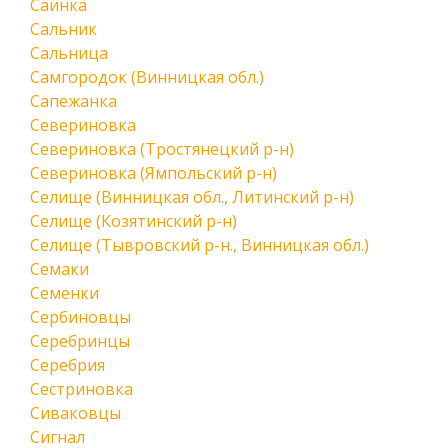
Саинка
Сальник
Сальница
Самгородок (Винницкая обл.)
Сапежанка
Севериновка
Севериновка (Тростянецкий р-н)
Севериновка (Ямпольский р-н)
Селище (Винницкая обл., Литинский р-н)
Селище (Козятинский р-н)
Селище (Тывровский р-н., Винницкая обл.)
Семаки
Семенки
Сербиновцы
Серебринцы
Серебрия
Сестриновка
Сиваковцы
Сигнал