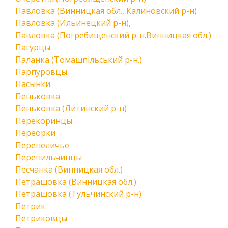
Павловка (Винницкая обл., Калиновский р-н)
Павловка (Ильинецкий р-н),
Павловка (Погребищенский р-н.Винницкая обл.)
Пагурцы
Паланка (Томашпільський р-н.)
Парпуровцы
Пасынки
Пеньковка
Пеньковка (Литинский р-н)
Перекоринцы
Переорки
Перепеличье
Перепильчинцы
Песчанка (Винницкая обл.)
Петрашовка (Винницкая обл.)
Петрашовка (Тульчинский р-н)
Петрик
Петриковцы