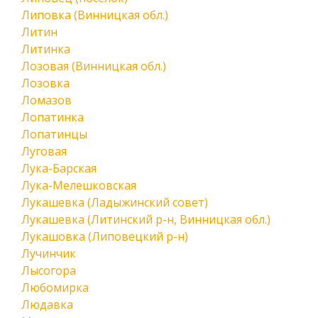
Липовка (Винницкая обл.)
Литин
Литинка
Лозовая (Винницкая обл.)
Лозовка
Ломазов
Лопатинка
Лопатинцы
Луговая
Лука-Барская
Лука-Мелешковская
Лукашевка (Ладыжинский совет)
Лукашевка (Литинский р-н, Винницкая обл.)
Лукашовка (Липовецкий р-н)
Лучинчик
Лысогора
Любомирка
Людавка