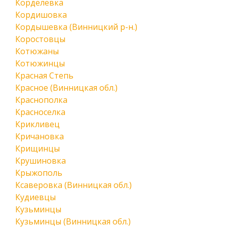
Корделевка
Кордишовка
Кордышевка (Винницкий р-н.)
Коростовцы
Котюжаны
Котюжинцы
Красная Степь
Красное (Винницкая обл.)
Краснополка
Красноселка
Крикливец
Кричановка
Крищинцы
Крушиновка
Крыжополь
Ксаверовка (Винницкая обл.)
Кудиевцы
Кузьминцы
Кузьминцы (Винницкая обл.)