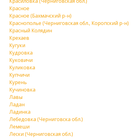
Красиловка (Черниговская обл.)
Красное
Красное (Бахмачский р-н)
Краснополье (Черниговская обл., Коропский р-н)
Красный Колядин
Крехаев
Кугуки
Кудровка
Куковичи
Куликовка
Купчичи
Курень
Кучиновка
Лавы
Ладан
Ладинка
Лебедовка (Черниговска обл.)
Лемеши
Лески (Черниговская обл.)