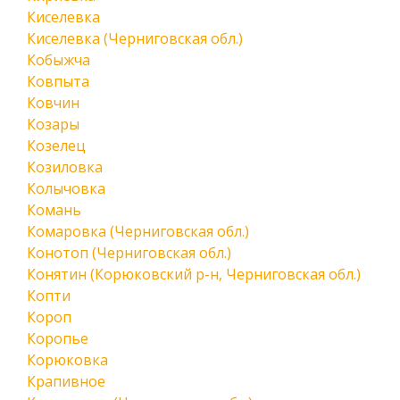
Киселевка
Киселевка (Черниговская обл.)
Кобыжча
Ковпыта
Ковчин
Козары
Козелец
Козиловка
Колычовка
Комань
Комаровка (Черниговская обл.)
Конотоп (Черниговская обл.)
Конятин (Корюковский р-н, Черниговская обл.)
Копти
Короп
Коропье
Корюковка
Крапивное