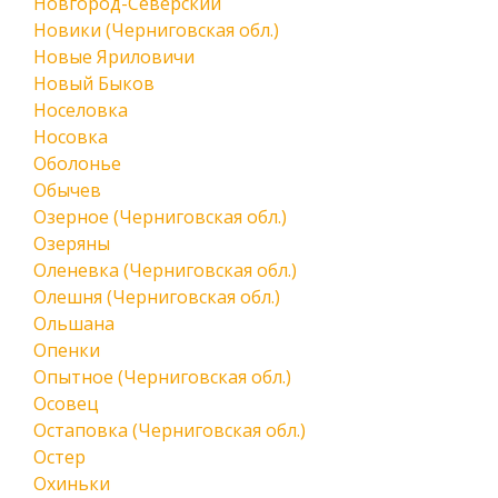
Новгород-Северский
Новики (Черниговская обл.)
Новые Яриловичи
Новый Быков
Носеловка
Носовка
Оболонье
Обычев
Озерное (Черниговская обл.)
Озеряны
Оленевка (Черниговская обл.)
Олешня (Черниговская обл.)
Ольшана
Опенки
Опытное (Черниговская обл.)
Осовец
Остаповка (Черниговская обл.)
Остер
Охиньки