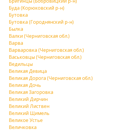
Бригинцы (Бобровицкий р-н)
Буда (Корюковский р-н)
Бутовка
Бутовка (Городнянский р-н)
Былка
Валки (Черниговская обл.)
Варва
Варваровка (Черниговская обл.)
Васьковцы (Черниговская обл.)
Ведильцы
Великая Девица
Великая Дорога (Черниговская обл.)
Великая Дочь
Великая Загоровка
Великий Дирчин
Великий Листвен
Великий Щимель
Великое Устье
Величковка