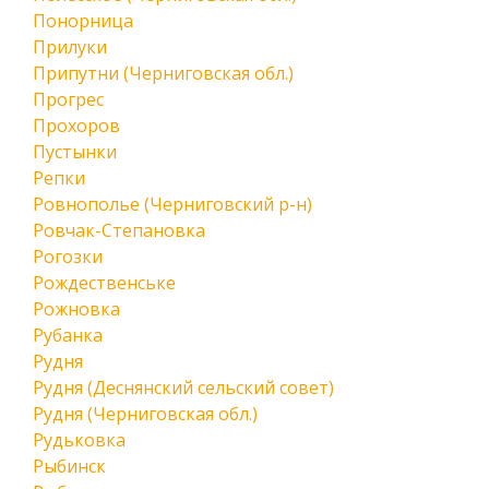
Понорница
Прилуки
Припутни (Черниговская обл.)
Прогрес
Прохоров
Пустынки
Репки
Ровнополье (Черниговский р-н)
Ровчак-Степановка
Рогозки
Рождественське
Рожновка
Рубанка
Рудня
Рудня (Деснянский сельский совет)
Рудня (Черниговская обл.)
Рудьковка
Рыбинск