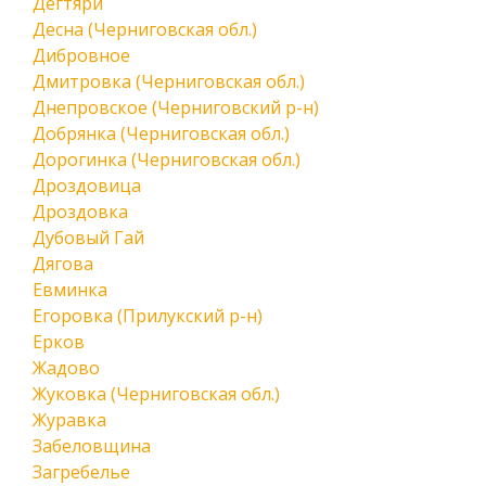
Дегтяри
Десна (Черниговская обл.)
Дибровное
Дмитровка (Черниговская обл.)
Днепровское (Черниговский р-н)
Добрянка (Черниговская обл.)
Дорогинка (Черниговская обл.)
Дроздовица
Дроздовка
Дубовый Гай
Дягова
Евминка
Егоровка (Прилукский р-н)
Ерков
Жадово
Жуковка (Черниговская обл.)
Журавка
Забеловщина
Загребелье