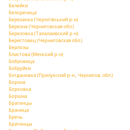
Белейки
Белоречица
Березанка (Чернігівський р-н)
Березна (Черниговская обл.)
Березовка (Талалаивский р-н)
Берестовец (Черниговская обл.)
Берлозы
Блистова (Менский р-н)
Бобровица
Бобруйки
Богдановка (Прилукский р-н., Чернигов. обл.)
Борзна
Борковка
Боршна
Брагинцы
Браница
Бречь
Бригинцы