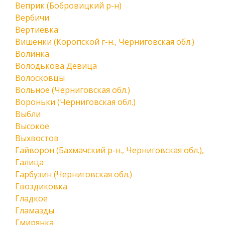
Веприк (Бобровицкий р-н)
Вербичи
Вертиевка
Вишенки (Коропской г-н., Черниговская обл.)
Волинка
Володькова Девица
Волосковцы
Вольное (Черниговская обл.)
Вороньки (Черниговская обл.)
Выбли
Высокое
Выхвостов
Гайворон (Бахмачский р-н., Черниговская обл.),
Галица
Гарбузин (Черниговская обл.)
Гвоздиковка
Гладкое
Гламазды
Гмирянка