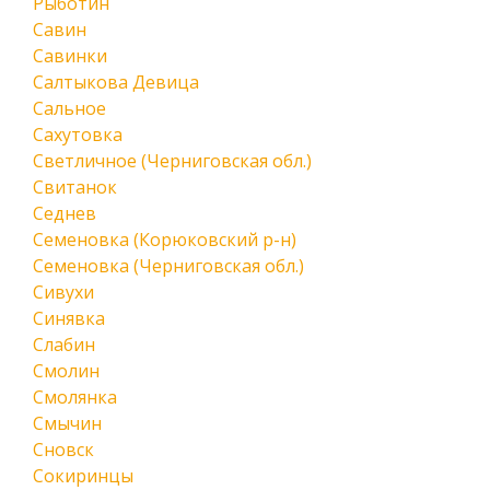
Рыботин
Савин
Савинки
Салтыкова Девица
Сальное
Сахутовка
Светличное (Черниговская обл.)
Свитанок
Седнев
Семеновка (Корюковский р-н)
Семеновка (Черниговская обл.)
Сивухи
Синявка
Слабин
Смолин
Смолянка
Смычин
Сновск
Сокиринцы