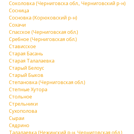
Соколовка (Черниговска обл., Черниговский р-н)
Сосница
Сосновка (Корюковский р-н)
Сохачи
Спасское (Черниговская обл.)
Сребное (Черниговская обл.)
Стависское
Старая Басань
Старая Талалаевка
Старый Белоус
Старый Быков
Степановка (Черниговская обл.)
Степные Хутора
Стольное
Стрельники
Сухополова
Сыраи
Сядрино
Талалаевка (Нежинский р-н. Черниговская обл.)