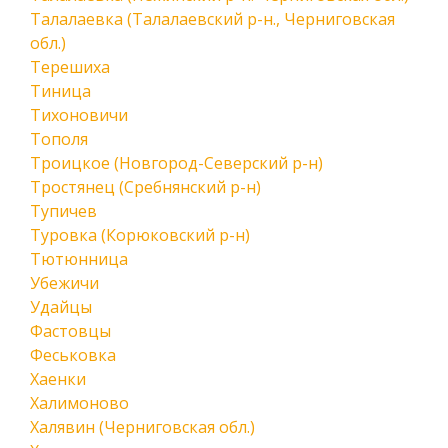
Талалаевка (Талалаевский р-н., Черниговская
обл.)
Терешиха
Тиница
Тихоновичи
Тополя
Троицкое (Новгород-Северский р-н)
Тростянец (Сребнянский р-н)
Тупичев
Туровка (Корюковский р-н)
Тютюнница
Убежичи
Удайцы
Фастовцы
Феськовка
Хаенки
Халимоново
Халявин (Черниговская обл.)