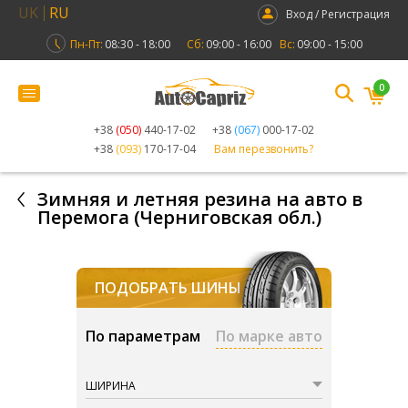
UK
RU
Вход / Регистрация
Пн-Пт:
08:30 - 18:00
Сб:
09:00 - 16:00
Вс:
09:00 - 15:00
0
+38
(050)
440-17-02
+38
(067)
000-17-02
+38
(093)
170-17-04
Вам перезвонить?
Зимняя и летняя резина на авто в
Перемога (Черниговская обл.)
ПОДОБРАТЬ ШИНЫ
По параметрам
По марке авто
ШИРИНА