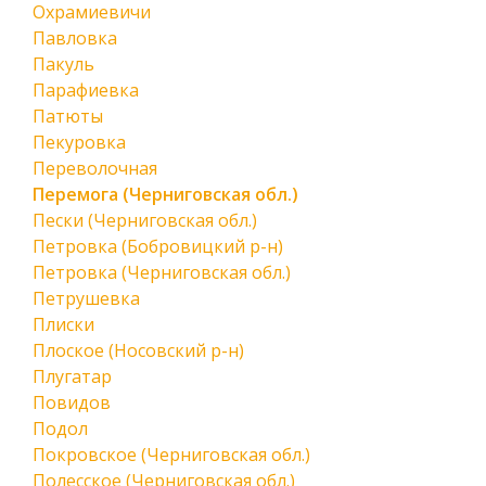
Охрамиевичи
Павловка
Пакуль
Парафиевка
Патюты
Пекуровка
Переволочная
Перемога (Черниговская обл.)
Пески (Черниговская обл.)
Петровка (Бобровицкий р-н)
Петровка (Черниговская обл.)
Петрушевка
Плиски
Плоское (Носовский р-н)
Плугатар
Повидов
Подол
Покровское (Черниговская обл.)
Полесское (Черниговская обл.)