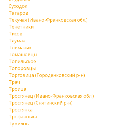
Суходол
Татаров
Текучая (Ивано-Франковская обл.)
Тенетники
Тисов
Тлумач
Товмачик
Томашовцы
Топильское
Топоровцы
Торговица (Городенковский р-н)
Трач
Троица
Тростянец (Ивано-Франковская обл.)
Тростянец (Снятинский р-н)
Тростянка
Трофановка
Тужилов