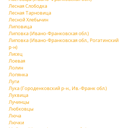
Лесная Слободка
Лесная Тарновица
Лесной Хлебычин
Липовица
Липовка (Ивано-Франковская обл.)
Липовка (Ивано-Франковская обл., Рогатинский
р-н)
Лисец
Лоевая
Лолин
Лопянка
Луги
Лука (Городенковский р-н., Ив.-Франк обл.)
Луквица
Лучинцы
Любковцы
Люча
Лючки