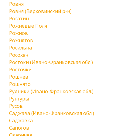
Ровня
Ровня (Верховинский р-н)
Рогатин
Рожневые Поля
Рожнов
Рожнятов
Росильна
Росохач
Ростоки (Ивано-Франковская обл.)
Росточки
Рошнев
Рошнято
Рудники (Ивано-Франковская обл.)
Рунгуры
Русов
Саджава (Ивано-Франковская обл.)
Саджавка
Сапогов
Сваричев