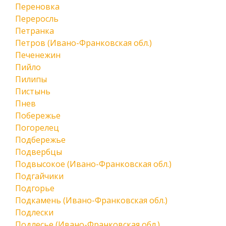
Переновка
Переросль
Петранка
Петров (Ивано-Франковская обл.)
Печенежин
Пийло
Пилипы
Пистынь
Пнев
Побережье
Погорелец
Подбережье
Подвербцы
Подвысокое (Ивано-Франковская обл.)
Подгайчики
Подгорье
Подкамень (Ивано-Франковская обл.)
Подлески
Подлесье (Ивано-Франковская обл.)