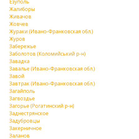
Езуполь
Жалиборы
Живачов
Жовчев
Жураки (Ивано-Франковская обл.)
Журов
Забережье
Заболотов (Коломийський р-н)
Завадка
Завалье (Ивано-Франковская обл.)
Завой
Завтрак (Ивано-Франковская обл.)
Загайполь
Загвоздье
Загорье (Рогатинский р-н)
Заднестрянское
Задубровцы
Закерничное
Заланов