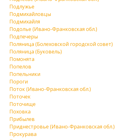
Подлужье
Подмихайловцы
Подмихайля
Подолье (Ивано-Франковская обл.)
Подпечеры
Поляница (Болеховской городской совет)
Поляница (Буковель)
Помонята
Попелов
Попельники
Пороги
Поток (Ивано-Франковская обл.)
Поточек
Поточище
Поховка
Прибылев
Приднестровье (Ивано-Франковская обл.)
Прокурава