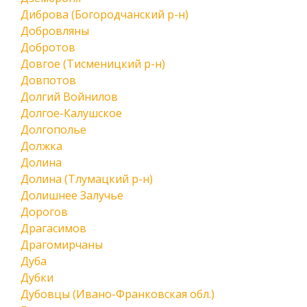
Диброва (Богородчанский р-н)
Добровляны
Добротов
Довгое (Тисменицкий р-н)
Довпотов
Долгий Войнилов
Долгое-Калушское
Долгополье
Должка
Долина
Долина (Тлумацкий р-н)
Долишнее Залучье
Дорогов
Драгасимов
Драгомирчаны
Дуба
Дубки
Дубовцы (Ивано-Франковская обл.)