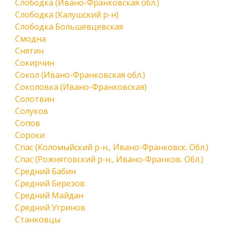
Слободка (Ивано-Франковская обл.)
Слободка (Калушский р-н)
Слободка Большевцевская
Смодна
Снятин
Сокирчин
Сокол (Ивано-Франковская обл.)
Соколовка (Ивано-Франковская)
Солотвин
Солуков
Сопов
Сороки
Спас (Коломыйский р-н., Ивано-Франковск. Обл.)
Спас (Рожнятовский р-н., Ивано-Франков. Обл.)
Средний Бабин
Средний Березов
Средний Майдан
Средний Угринов
Станковцы