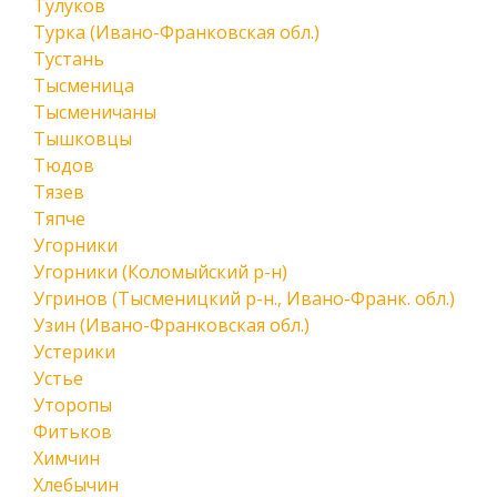
Тулуков
Турка (Ивано-Франковская обл.)
Тустань
Тысменица
Тысменичаны
Тышковцы
Тюдов
Тязев
Тяпче
Угорники
Угорники (Коломыйский р-н)
Угринов (Тысменицкий р-н., Ивано-Франк. обл.)
Узин (Ивано-Франковская обл.)
Устерики
Устье
Уторопы
Фитьков
Химчин
Хлебычин