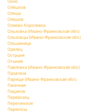
Окно
Оле́шков
Олеша
Олешов
Олиево-Королевка
Ольховка (Ивано-Франковская обл.)
Ольховцы (Ивано-Франковская обл.)
Ольшаница
Орелец
Острыня
Отыния
Павловка (Ивано-Франковская обл.)
Палагичи
Парище (Ивано-Франковская обл.)
Пасечная
Пациков
Перевозец
Перегинское
Перекосы