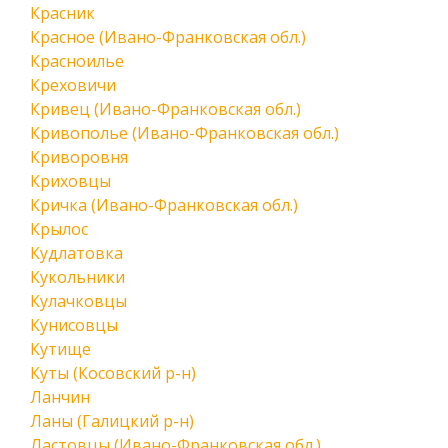
Красник
Красное (Ивано-Франковская обл.)
Красноилье
Креховичи
Кривец (Ивано-Франковская обл.)
Кривополье (Ивано-Франковская обл.)
Криворовня
Криховцы
Кричка (Ивано-Франковская обл.)
Крылос
Кудлатовка
Кукольники
Кулачковцы
Кунисовцы
Кутище
Куты (Косовский р-н)
Ланчин
Ланы (Галицкий р-н)
Ластовцы (Ивано-Франковская обл.)