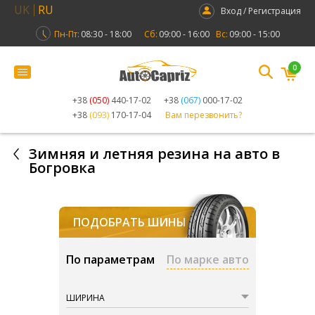
UK
RU
Вход / Регистрация
Пн-Пт:
08:30 - 18:00
Сб:
09:00 - 16:00
Вс:
09:00 - 15:00
0
+38
(050)
440-17-02
+38
(067)
000-17-02
+38
(093)
170-17-04
Вам перезвонить?
Зимняя и летняя резина на авто в
Богровка
ПОДОБРАТЬ ШИНЫ
По параметрам
По марке авто
ШИРИНА