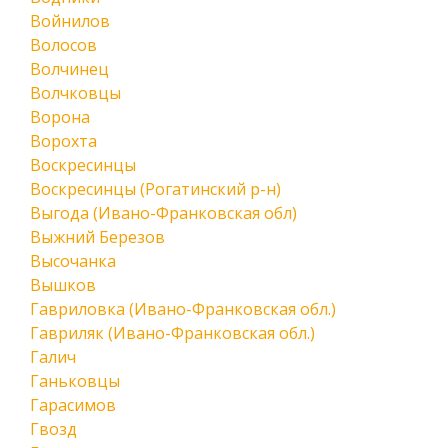
Войнилов
Волосов
Волчинец
Волчковцы
Ворона
Ворохта
Воскресинцы
Воскресинцы (Рогатинский р-н)
Выгода (Ивано-Франковская обл)
Выжний Березов
Высочанка
Вышков
Гавриловка (Ивано-Франковская обл.)
Гавриляк (Ивано-Франковская обл.)
Галич
Ганьковцы
Гарасимов
Гвозд