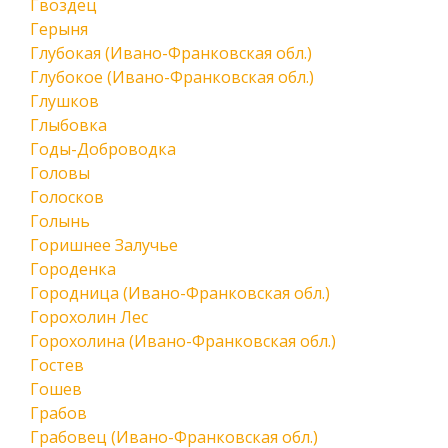
Гвоздец
Герыня
Глубокая (Ивано-Франковская обл.)
Глубокое (Ивано-Франковская обл.)
Глушков
Глыбовка
Годы-Доброводка
Головы
Голосков
Голынь
Горишнее Залучье
Городенка
Городница (Ивано-Франковская обл.)
Горохолин Лес
Горохолина (Ивано-Франковская обл.)
Гостев
Гошев
Грабов
Грабовец (Ивано-Франковская обл.)