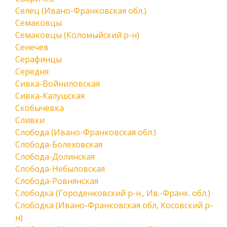
Селец (Ивано-Франковская обл.)
Семаковцы
Семаковцы (Коломыйский р-н)
Сенечев
Серафинцы
Середня
Сивка-Войниловская
Сивка-Калушская
Скобычевка
Сливки
Слобода (Ивано-Франковская обл.)
Слобода-Болеховская
Слобода-Долинская
Слобода-Небыловская
Слобода-Ровнянская
Слободка (Городенковский р-н., Ив.-Франк. обл.)
Слободка (Ивано-Франковская обл, Косовский р-
н)