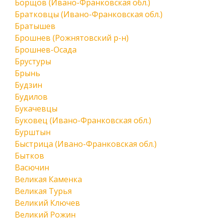
Борщов (Ивано-Франковская обл.)
Братковцы (Ивано-Франковская обл.)
Братышев
Брошнев (Рожнятовский р-н)
Брошнев-Осада
Брустуры
Брынь
Будзин
Будилов
Букачевцы
Буковец (Ивано-Франковская обл.)
Бурштын
Быстрица (Ивано-Франковская обл.)
Бытков
Васючин
Великая Каменка
Великая Турья
Великий Ключев
Великий Рожин