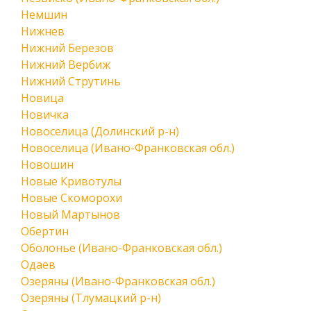
Немшин
Нижнев
Нижний Березов
Нижний Вербиж
Нижний Струтинь
Новица
Новичка
Новоселица (Долинский р-н)
Новоселица (Ивано-Франковская обл.)
Новошин
Новые Кривотулы
Новые Скоморохи
Новый Мартынов
Обертин
Оболонье (Ивано-Франковская обл.)
Одаев
Озеряны (Ивано-Франковская обл.)
Озеряны (Тлумацкий р-н)