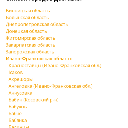
Винницкая область
Волынская область
Днепропетровская область
Донецкая область
Житомирская область
Закарпатская область
Запорожская область
Ивано-Франковская область
Красноставцы (Ивано-Франковская обл.)
Ісаков
Акрешоры
Ангеловка (Ивано-Франковская обл.)
Аннусовка
Бабин (Косовский р-н)
Бабухов
Бабче
Бабянка
Балинцы