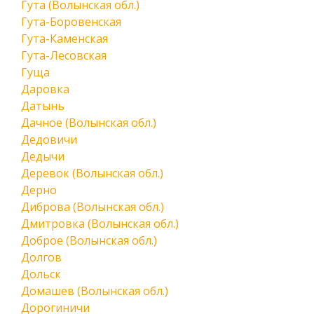
Гута (Волынская обл.)
Гута-Боровенская
Гута-Каменская
Гута-Лесовская
Гуща
Даровка
Датынь
Дачное (Волынская обл.)
Дедовичи
Дедычи
Деревок (Волынская обл.)
Дерно
Диброва (Волынская обл.)
Дмитровка (Волынская обл.)
Доброе (Волынская обл.)
Долгов
Дольск
Домашев (Волынская обл.)
Дорогиничи