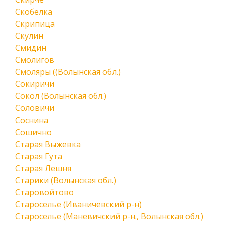
Скобелка
Скрипица
Скулин
Смидин
Смолигов
Смоляры ((Волынская обл.)
Сокиричи
Сокол (Волынская обл.)
Соловичи
Соснина
Сошично
Старая Выжевка
Старая Гута
Старая Лешня
Старики (Волынская обл.)
Старовойтово
Староселье (Иваничевский р-н)
Староселье (Маневичский р-н., Волынская обл.)