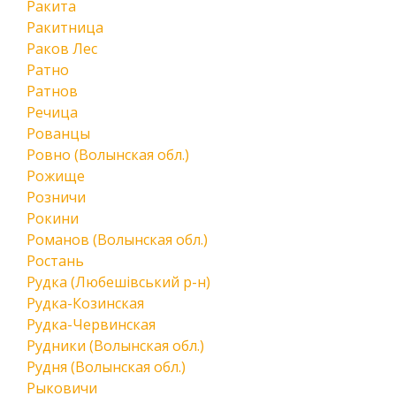
Ракита
Ракитница
Раков Лес
Ратно
Ратнов
Речица
Рованцы
Ровно (Волынская обл.)
Рожище
Розничи
Рокини
Романов (Волынская обл.)
Ростань
Рудка (Любешівський р-н)
Рудка-Козинская
Рудка-Червинская
Рудники (Волынская обл.)
Рудня (Волынская обл.)
Рыковичи