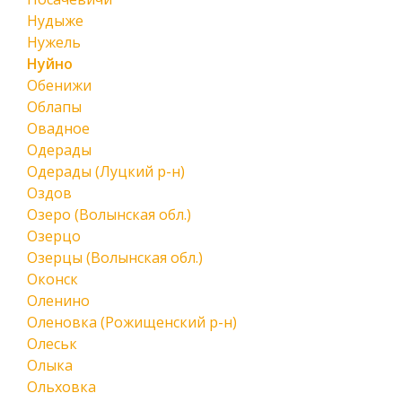
Нудыже
Нужель
Нуйно
Обенижи
Облапы
Овадное
Одерады
Одерады (Луцкий р-н)
Оздов
Озеро (Волынская обл.)
Озерцо
Озерцы (Волынская обл.)
Оконск
Оленино
Оленовка (Рожищенский р-н)
Олеськ
Олыка
Ольховка