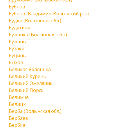
Бубнов
Бубнов (Владимир-Волынский р-н)
Будки (Волынская обл.)
Будятичи
Бужанка (Волынская обл.)
Бужаны
Бузаки
Буцинь
Быхов
Великая Яблонька
Великий Курень
Великий Омеляник
Великий Порск
Велимче
Велицк
Верба (Волынская обл.)
Вербаев
Вербка