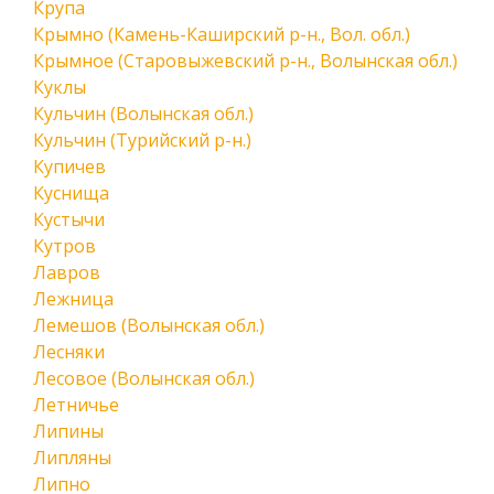
Крупа
Крымно (Камень-Каширский р-н., Вол. обл.)
Крымное (Старовыжевский р-н., Волынская обл.)
Куклы
Кульчин (Волынская обл.)
Кульчин (Турийский р-н.)
Купичев
Куснища
Кустычи
Кутров
Лавров
Лежница
Лемешов (Волынская обл.)
Лесняки
Лесовое (Волынская обл.)
Летничье
Липины
Липляны
Липно