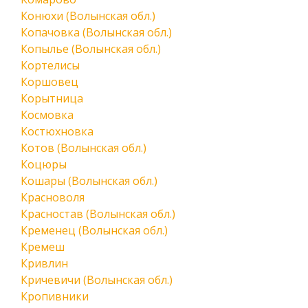
Конюхи (Волынская обл.)
Копачовка (Волынская обл.)
Копылье (Волынская обл.)
Кортелисы
Коршовец
Корытница
Космовка
Костюхновка
Котов (Волынская обл.)
Коцюры
Кошары (Волынская обл.)
Красноволя
Красностав (Волынская обл.)
Кременец (Волынская обл.)
Кремеш
Кривлин
Кричевичи (Волынская обл.)
Кропивники