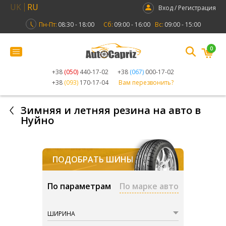
UK
RU
Вход / Регистрация
Пн-Пт:
08:30 - 18:00
Сб:
09:00 - 16:00
Вс:
09:00 - 15:00
0
+38
(050)
440-17-02
+38
(067)
000-17-02
+38
(093)
170-17-04
Вам перезвонить?
Зимняя и летняя резина на авто в
Нуйно
ПОДОБРАТЬ ШИНЫ
По параметрам
По марке авто
ШИРИНА