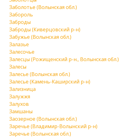
Заболотье (Волынская обл.)
Забороль
Заброды
Заброды (Киверцовский р-н)
Забужье (Волынская обл.)
Залазье
Залесочье
Залесцы (Рожищенский р-н., Волынская обл.)
Залесы
Залесье (Волынская обл.)
Залесье (Камень-Каширский р-н)
Зализница
Залужжя
Залухов
Замшаны
Заозерное (Волынская обл.)
Заречье (Владимир-Волынский р-н)
Заречье (Волынская обл.)