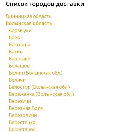
Список городов доставки
Винницкая область
Волынская область
Адамчуки
Баев
Баковцы
Бахив
Башлыки
Белашов
Белин (Волынская обл.)
Беличи
Белосток (Волынская обл.)
Бережанка (Волынская обл.)
Березичи
Березная Воля
Берёзовичи
Берестечко
Берестяное