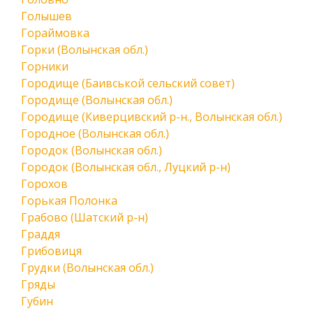
Голышев
Гораймовка
Горки (Волынская обл.)
Горники
Городище (Баивськой сельский совет)
Городище (Волынская обл.)
Городище (Киверцивский р-н., Волынская обл.)
Городное (Волынская обл.)
Городок (Волынская обл.)
Городок (Волынская обл., Луцкий р-н)
Горохов
Горькая Полонка
Грабово (Шатский р-н)
Граддя
Грибовиця
Грудки (Волынская обл.)
Гряды
Губин