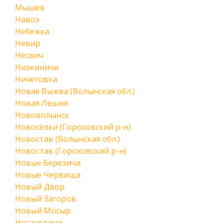
Мышев
Навоз
Небежка
Невир
Несвич
Низкиничи
Ничеговка
Новая Выжва (Волынская обл.)
Новая Лешня
Нововолынск
Новосёлки (Гороховский р-н)
Новостав (Волынская обл.)
Новостав (Гороховский р-н)
Новые Березичи
Новые Червища
Новый Двор
Новый Загоров
Новый Мосыр
Носачевичи