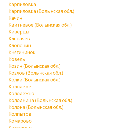
Карпиловка
Карпиловка (Волынская обл.)
Качин
Квитневое (Волынская обл.)
Киверцы
Клепачев
Клопочин
Княгининок
Ковель
Козин (Волынская обл.)
Козлов (Волынская обл.)
Колки (Волынская обл.)
Колодеже
Колодежно
Колодница (Волынская обл.)
Колона (Волынская обл.)
Колпытов
Комарово
Комарово