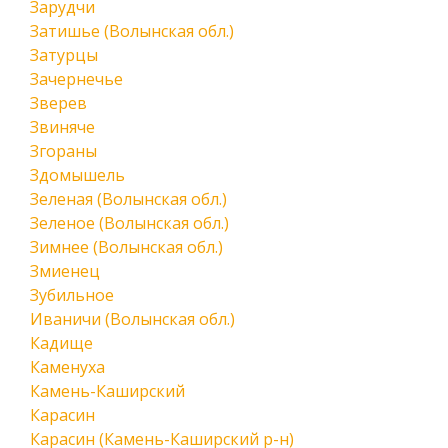
Зарудчи
Затишье (Волынская обл.)
Затурцы
Зачернечье
Зверев
Звиняче
Згораны
Здомышель
Зеленая (Волынская обл.)
Зеленое (Волынская обл.)
Зимнее (Волынская обл.)
Змиенец
Зубильное
Иваничи (Волынская обл.)
Кадище
Каменуха
Камень-Каширский
Карасин
Карасин (Камень-Каширский р-н)