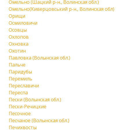
Омельно (Шацкий р-н., Волинская обл.)
Омельно(Киверцовський р-н., Волинская обл)
Орищи
Осмиловичи
Осовцы
Охлопов
Охновка
Охотин
Павловка (Волынская обл.)
Пальче
Паридубы
Перемиль
Переславичи
Переспа
Пески (Волынская обл.)
Пески-Речицкие
Песочное
Песчаное (Волынская обл.)
Печихвосты