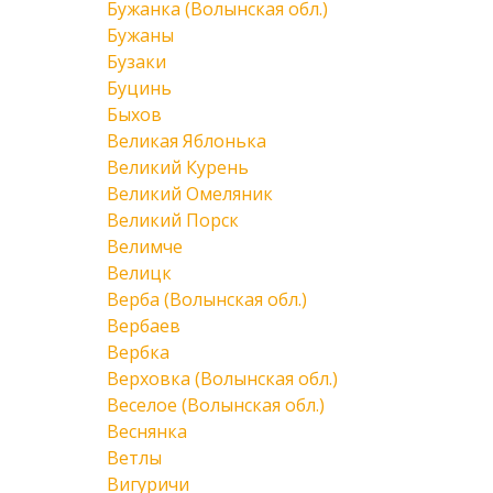
Бужанка (Волынская обл.)
Бужаны
Бузаки
Буцинь
Быхов
Великая Яблонька
Великий Курень
Великий Омеляник
Великий Порск
Велимче
Велицк
Верба (Волынская обл.)
Вербаев
Вербка
Верховка (Волынская обл.)
Веселое (Волынская обл.)
Веснянка
Ветлы
Вигуричи