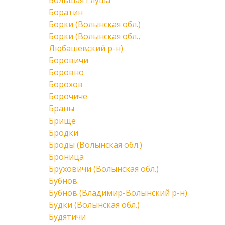
Большая Глуша
Боратин
Борки (Волынская обл.)
Борки (Волынская обл.,
Любашевский р-н)
Боровичи
Боровно
Борохов
Борочиче
Браны
Брище
Бродки
Броды (Волынская обл.)
Броница
Бруховичи (Волынская обл.)
Бубнов
Бубнов (Владимир-Волынский р-н)
Будки (Волынская обл.)
Будятичи