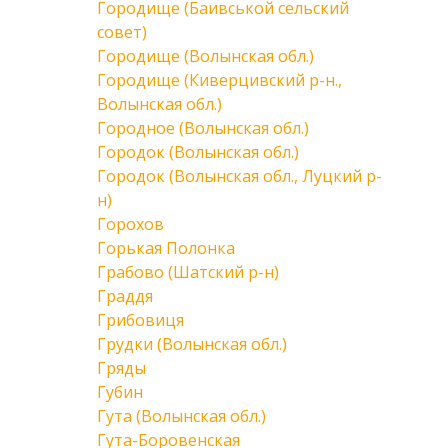
Городище (Баивськой сельский
совет)
Городище (Волынская обл.)
Городище (Киверцивский р-н.,
Волынская обл.)
Городное (Волынская обл.)
Городок (Волынская обл.)
Городок (Волынская обл., Луцкий р-
н)
Горохов
Горькая Полонка
Грабово (Шатский р-н)
Граддя
Грибовиця
Грудки (Волынская обл.)
Гряды
Губин
Гута (Волынская обл.)
Гута-Боровенская