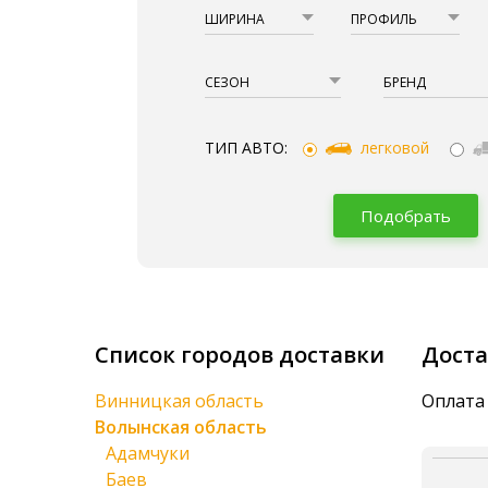
ШИРИНА
ПРОФИЛЬ
СЕЗОН
БРЕНД
ТИП АВТО:
легковой
Подобрать
Список городов доставки
Доста
Винницкая область
Оплата
Волынская область
Адамчуки
Баев