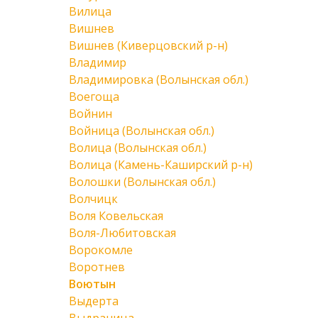
Вилица
Вишнев
Вишнев (Киверцовский р-н)
Владимир
Владимировка (Волынская обл.)
Воегоща
Войнин
Войница (Волынская обл.)
Волица (Волынская обл.)
Волица (Камень-Каширский р-н)
Волошки (Волынская обл.)
Волчицк
Воля Ковельская
Воля-Любитовская
Ворокомле
Воротнев
Воютын
Выдерта