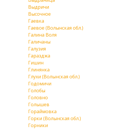
Выдраница
Выдричи
Высочное
Гаевка
Гаевое (Волынская обл.)
Галина Воля
Галичаны
Галузия
Гаразджа
Гишин
Глинянка
Глухи (Волынская обл.)
Годомичи
Голобы
Головно
Голышев
Гораймовка
Горки (Волынская обл.)
Горники