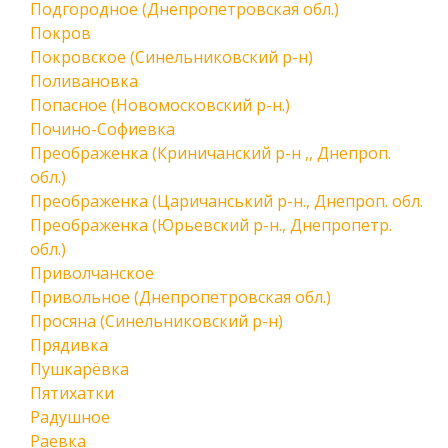
Подгородное (Днепропетровская обл.)
Покров
Покровское (Синельниковский р-н)
Поливановка
Попасное (Новомосковский р-н.)
Почино-Софиевка
Преображенка (Криничанский р-н ,, Днепроп.
обл.)
Преображенка (Царичанський р-н., Днепроп. обл.
Преображенка (Юрьевский р-н., Днепропетр.
обл.)
Приволчанское
Привольное (Днепропетровская обл.)
Просяна (Синельниковский р-н)
Прядивка
Пушкарёвка
Пятихатки
Радушное
Раевка