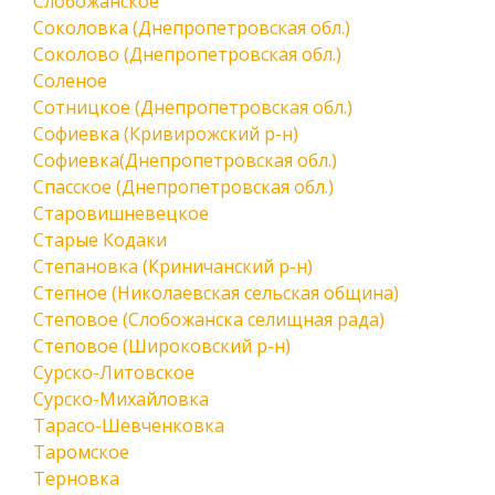
Слобожанское
Соколовка (Днепропетровская обл.)
Соколово (Днепропетровская обл.)
Соленое
Сотницкое (Днепропетровская обл.)
Софиевка (Кривирожский р-н)
Софиевка(Днепропетровская обл.)
Спасское (Днепропетровская обл.)
Старовишневецкое
Старые Кодаки
Степановка (Криничанский р-н)
Степное (Николаевская сельская община)
Степовое (Слобожанска селищная рада)
Степовое (Широковский р-н)
Сурско-Литовское
Сурско-Михайловка
Тарасо-Шевченковка
Таромское
Терновка