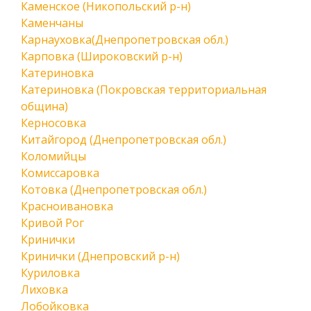
Каменское (Никопольский р-н)
Каменчаны
Карнауховка(Днепропетровская обл.)
Карповка (Широковский р-н)
Катериновка
Катериновка (Покровская территориальная
община)
Керносовка
Китайгород (Днепропетровская обл.)
Коломийцы
Комиссаровка
Котовка (Днепропетровская обл.)
Красноивановка
Кривой Рог
Кринички
Кринички (Днепровский р-н)
Куриловка
Лиховка
Лобойковка