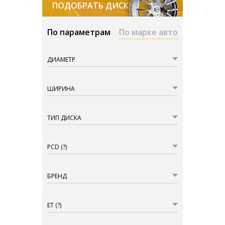
ПОДОБРАТЬ ДИСКИ
По параметрам
По марке авто
ДИАМЕТР
ШИРИНА
ТИП ДИСКА
PCD
(?)
БРЕНД
ET
(?)