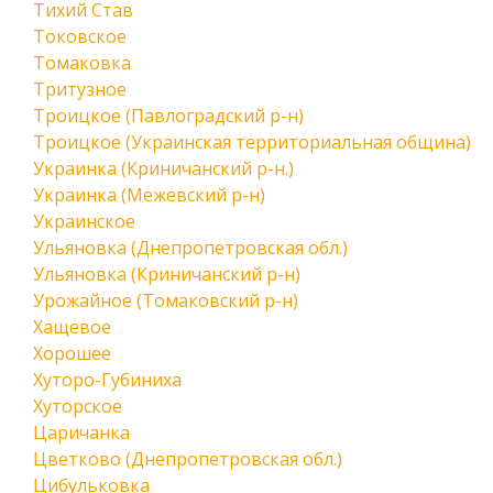
Тихий Став
Токовское
Томаковка
Тритузное
Троицкое (Павлоградский р-н)
Троицкое (Украинская территориальная община)
Украинка (Криничанский р-н.)
Украинка (Межевский р-н)
Украинское
Ульяновка (Днепропетровская обл.)
Ульяновка (Криничанский р-н)
Урожайное (Томаковский р-н)
Хащевое
Хорошее
Хуторо-Губиниха
Хуторское
Царичанка
Цветково (Днепропетровская обл.)
Цибульковка