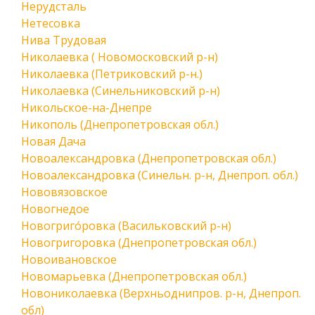
Нерудсталь
Нетесовка
Нива Трудовая
Николаевка ( Новомосковский р-н)
Николаевка (Петриковский р-н.)
Николаевка (Синельниковский р-н)
Никольское-на-Днепре
Никополь (Днепропетровская обл.)
Новая Дача
Новоалександровка (Днепропетровская обл.)
Новоалександровка (Синельн. р-н, Днепроп. обл.)
Нововязовское
Новогнедое
Новогриго́ровка (Васильковский р-н)
Новогригоровка (Днепропетровская обл.)
Новоивановское
Новомарьевка (Днепропетровская обл.)
Новониколаевка (Верхньоднипров. р-н, Днепроп.
обл)