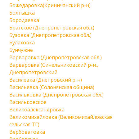
Божедаровка(Криничанский р-н)
Болтышка
Бородаевка
Братское (Днепропетровская обл.)
Бузовка (Днепропетровская обл.)
Булаховка
Бунчужне
Варваровка (Днепропетровская обл.)
Варваровка (Синельниковский р-н.,
Днепропетровский
Василевка (Днепровский р-н)
Васильевка (Солонянская община)
Васильковка (Днепропетровская обл.)
Васильковское
Великоалександровка
Великомихайловка (Великомихайловская
сельская ТГ)
Вербоватовка