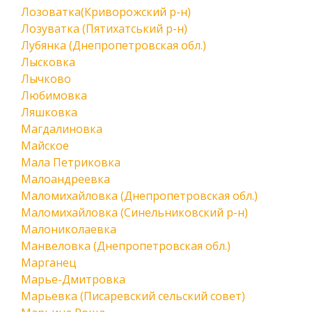
Лозоватка(Криворожский р-н)
Лозуватка (Пятихатський р-н)
Лубянка (Днепропетровская обл.)
Лысковка
Лычково
Любимовка
Ляшковка
Магдалиновка
Майское
Мала Петриковка
Малоандреевка
Маломихайловка (Днепропетровская обл.)
Маломихайловка (Синельниковский р-н)
Малониколаевка
Манвеловка (Днепропетровская обл.)
Марганец
Марье-Дмитровка
Марьевка (Писаревский сельский совет)