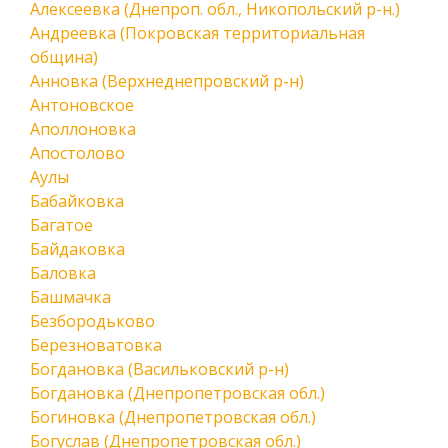
Алексеевка (Днепроп. обл., Никопольский р-н.)
Андреевка (Покровская территориальная
община)
Анновка (Верхнеднепровский р-н)
Антоновское
Аполлоновка
Апостолово
Аулы
Бабайковка
Багатое
Байдаковка
Баловка
Башмачка
Безбородьково
Березноватовка
Богдановка (Васильковский р-н)
Богдановка (Днепропетровская обл.)
Богиновка (Днепропетровская обл.)
Богуслав (Днепропетровская обл.)