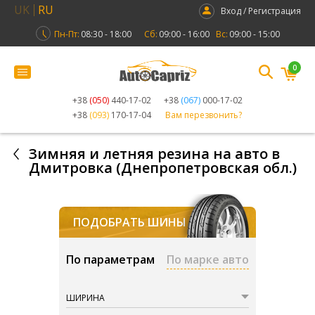
UK
RU
Вход / Регистрация
Пн-Пт:
08:30 - 18:00
Сб:
09:00 - 16:00
Вс:
09:00 - 15:00
0
+38
(050)
440-17-02
+38
(067)
000-17-02
+38
(093)
170-17-04
Вам перезвонить?
Зимняя и летняя резина на авто в
Дмитровка (Днепропетровская обл.)
ПОДОБРАТЬ ШИНЫ
По параметрам
По марке авто
ШИРИНА