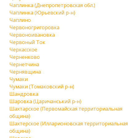
Чаплинка (Днепропетровская обл.)
Чаплинка (Юрьевский р-н)
Чаплино
Червоногригоровка
Червоноивановка
Червоный Ток
Черкасское
Черненково
Чернетчина
Чернявщина
Чумаки
Чумаки (Томаковский р-н)
Шандровка
Шаровка (Царичанський р-н)
Шахтарское (Первомайская территориальная
община)
Шахтерское (Илларионовская территориальная
община)