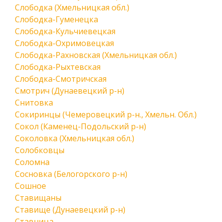
Слободка (Хмельницкая обл.)
Слободка-Гуменецка
Слободка-Кульчиевецкая
Слободка-Охримовецкая
Слободка-Рахновская (Хмельницкая обл.)
Слободка-Рыхтевская
Слободка-Смотричская
Смотрич (Дунаевецкий р-н)
Снитовка
Сокиринцы (Чемеровецкий р-н., Хмельн. Обл.)
Сокол (Каменец-Подольский р-н)
Соколовка (Хмельницкая обл.)
Солобковцы
Соломна
Сосновка (Белогорского р-н)
Сошное
Ставищаны
Ставище (Дунаевецкий р-н)
Ставница