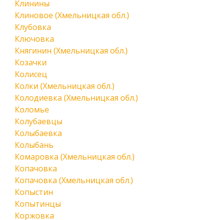
Клинины
Клиновое (Хмельницкая обл.)
Клубовка
Ключовка
Княгинин (Хмельницкая обл.)
Козачки
Колисец
Колки (Хмельницкая обл.)
Колодиевка (Хмельницкая обл.)
Коломье
Колубаевцы
Колыбаевка
Колыбань
Комаровка (Хмельницкая обл.)
Копачовка
Копачовка (Хмельницкая обл.)
Копыстин
Копытинцы
Коржовка