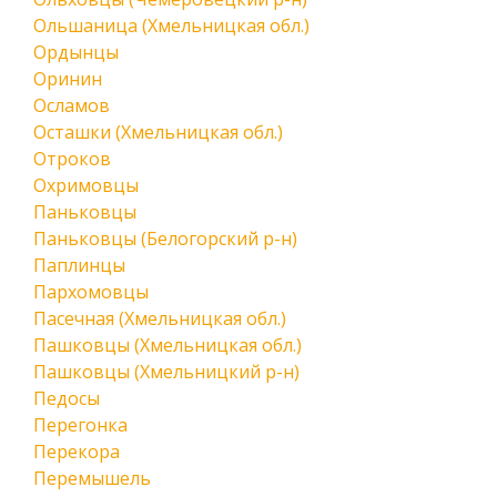
Ольшаница (Хмельницкая обл.)
Ордынцы
Оринин
Осламов
Осташки (Хмельницкая обл.)
Отроков
Охримовцы
Паньковцы
Паньковцы (Белогорский р-н)
Паплинцы
Пархомовцы
Пасечная (Хмельницкая обл.)
Пашковцы (Хмельницкая обл.)
Пашковцы (Хмельницкий р-н)
Педосы
Перегонка
Перекора
Перемышель