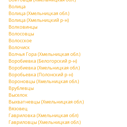
Волица
Волица (Хмельницкая обл.)
Волица (Хмельницкий р-н)
Волковинцы
Волосовцы
Волосское
Волочиск
Волчья Гора (Хмельницкая обл.)
Воробиевка (Белогорский р-н)
Воробиевка (Хмельницкая обл.)
Воробьевка (Полонский р-н)
Вороновцы (Хмельницкая обл.)
Врублевцы
Выселок
Выхватневцы (Хмельницкая обл.)
Вязовец
Гавриловка (Хмельницкая обл)
Гавриловцы (Хмельницкая обл.)