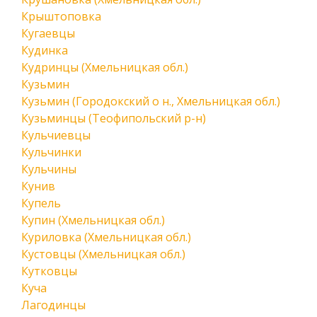
Крыштоповка
Кугаевцы
Кудинка
Кудринцы (Хмельницкая обл.)
Кузьмин
Кузьмин (Городокский о н., Хмельницкая обл.)
Кузьминцы (Теофипольский р-н)
Кульчиевцы
Кульчинки
Кульчины
Кунив
Купель
Купин (Хмельницкая обл.)
Куриловка (Хмельницкая обл.)
Кустовцы (Хмельницкая обл.)
Кутковцы
Куча
Лагодинцы