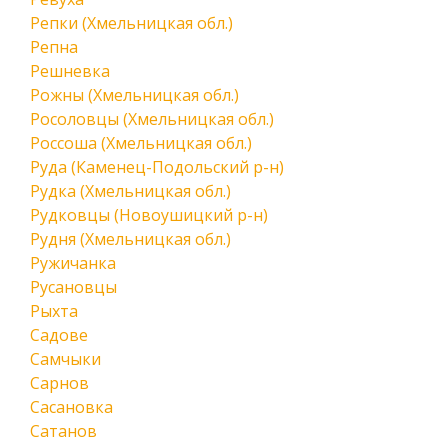
Репки (Хмельницкая обл.)
Репна
Решневка
Рожны (Хмельницкая обл.)
Росоловцы (Хмельницкая обл.)
Россоша (Хмельницкая обл.)
Руда (Каменец-Подольский р-н)
Рудка (Хмельницкая обл.)
Рудковцы (Новоушицкий р-н)
Рудня (Хмельницкая обл.)
Ружичанка
Русановцы
Рыхта
Садове
Самчыки
Сарнов
Сасановка
Сатанов