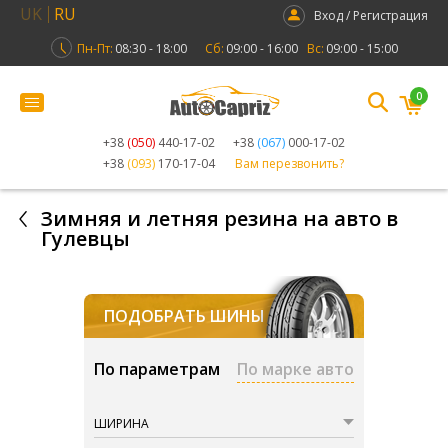
UK
RU
Вход / Регистрация
Пн-Пт:
08:30 - 18:00
Сб:
09:00 - 16:00
Вс:
09:00 - 15:00
0
+38
(050)
440-17-02
+38
(067)
000-17-02
+38
(093)
170-17-04
Вам перезвонить?
Зимняя и летняя резина на авто в
Гулевцы
ПОДОБРАТЬ ШИНЫ
По параметрам
По марке авто
ШИРИНА