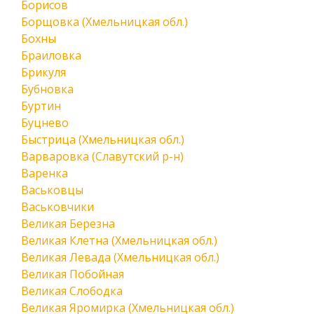
Борисов
Борщовка (Хмельницкая обл.)
Бохны
Браиловка
Брикуля
Бубновка
Буртин
Буцнево
Быстрица (Хмельницкая обл.)
Варваровка (Славутский р-н)
Варенка
Васьковцы
Васьковчики
Великая Березна
Великая Клетна (Хмельницкая обл.)
Великая Левада (Хмельницкая обл.)
Великая Побойная
Великая Слободка
Великая Яромирка (Хмельницкая обл.)