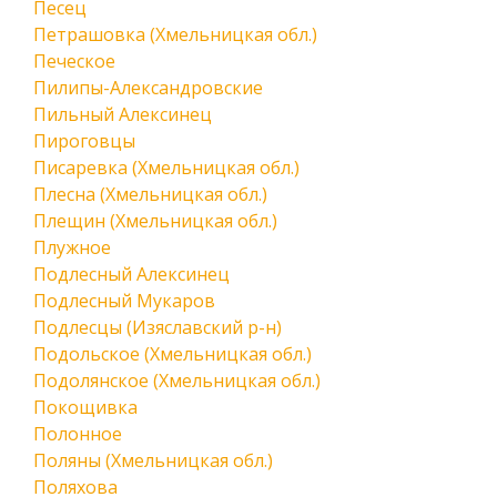
Песец
Петрашовка (Хмельницкая обл.)
Печеское
Пилипы-Александровские
Пильный Алексинец
Пироговцы
Писаревка (Хмельницкая обл.)
Плесна (Хмельницкая обл.)
Плещин (Хмельницкая обл.)
Плужное
Подлесный Алексинец
Подлесный Мукаров
Подлесцы (Изяславский р-н)
Подольское (Хмельницкая обл.)
Подолянское (Хмельницкая обл.)
Покощивка
Полонное
Поляны (Хмельницкая обл.)
Поляхова