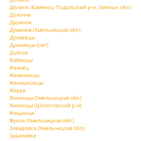
Должок (Каменец-Подольский р-н., Хмельн. обл.)
Долоччя
Дружное
Думанов (Хмельницкая обл.)
Дунаевцы
Дунаивцы (смт)
Дьяков
Жабинцы
Жванец
Жемелинцы
Женишковцы
Жердя
Жилинцы (Хмельницкая обл.)
Жилинцы (Шепетовский р-н)
Жищинци
Жуков (Хмельницкая обл.)
Завадовка (Хмельницкая обл.)
Завалийки