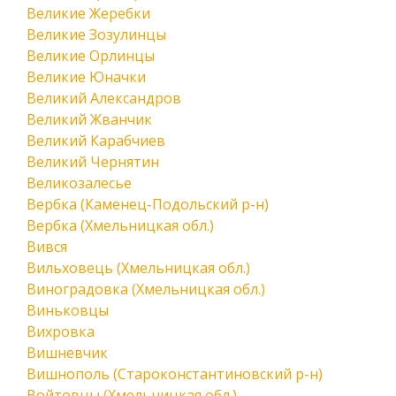
Великие Жеребки
Великие Зозулинцы
Великие Орлинцы
Великие Юначки
Великий Александров
Великий Жванчик
Великий Карабчиев
Великий Чернятин
Великозалесье
Вербка (Каменец-Подольский р-н)
Вербка (Хмельницкая обл.)
Вився
Вильховець (Хмельницкая обл.)
Виноградовка (Хмельницкая обл.)
Виньковцы
Вихровка
Вишневчик
Вишнополь (Староконстантиновский р-н)
Войтовцы (Хмельницкая обл.)