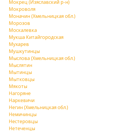
Мокрец (Изяславский р-н)
Мокроволя
Моначин (Хмельницкая обл.)
Морозов
Москалевка
Мукша Китайгородская
Мухарев
Мушкутинцы
Мыслова (Хмельницкая обл.)
Мыслятин
Мытинцы
Мытковцы
Мякоты
Нагоряне
Наркевичи
Негин (Хмельницкая обл.)
Немичинцы
Нестеровцы
Нетеченцы