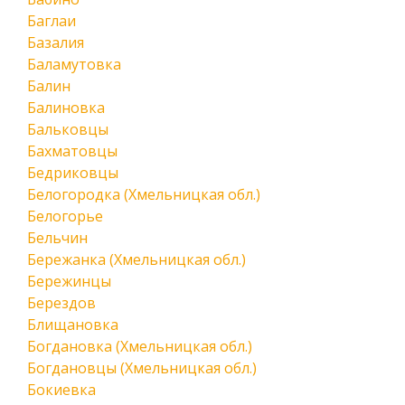
Баглаи
Базалия
Баламутовка
Балин
Балиновка
Бальковцы
Бахматовцы
Бедриковцы
Белогородка (Хмельницкая обл.)
Белогорье
Бельчин
Бережанка (Хмельницкая обл.)
Бережинцы
Берездов
Блищановка
Богдановка (Хмельницкая обл.)
Богдановцы (Хмельницкая обл.)
Бокиевка