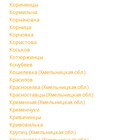
Коричинцы
Кормильча
Корначовка
Корница
Корчовка
Корыстова
Коськов
Котюржинцы
Кочубеев
Кошелевка (Хмельницкая обл.)
Красилов
Красноселка (Хмельницкая обл.)
Красноставцы (Хмельницкая обл.)
Кременная (Хмельницкая обл.)
Кременчуки
Кривачинцы
Кривовилька
Крупец (Хмельницкая обл.)
Крушановка (Хмельницкая обл.)