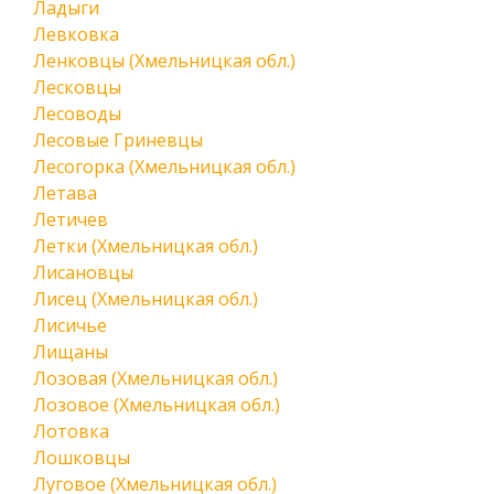
Ладыги
Левковка
Ленковцы (Хмельницкая обл.)
Лесковцы
Лесоводы
Лесовые Гриневцы
Лесогорка (Хмельницкая обл.)
Летава
Летичев
Летки (Хмельницкая обл.)
Лисановцы
Лисец (Хмельницкая обл.)
Лисичье
Лищаны
Лозовая (Хмельницкая обл.)
Лозовое (Хмельницкая обл.)
Лотовка
Лошковцы
Луговое (Хмельницкая обл.)