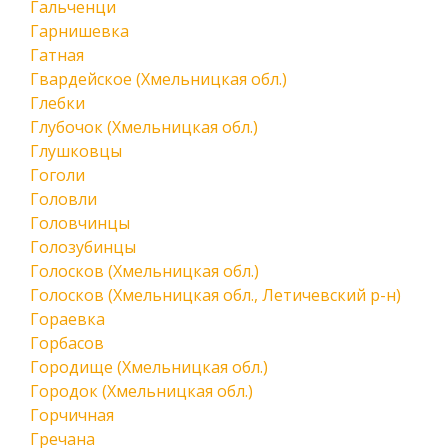
Гальченци
Гарнишевка
Гатная
Гвардейское (Хмельницкая обл.)
Глебки
Глубочок (Хмельницкая обл.)
Глушковцы
Гоголи
Головли
Головчинцы
Голозубинцы
Голосков (Хмельницкая обл.)
Голосков (Хмельницкая обл., Летичевский р-н)
Гораевка
Горбасов
Городище (Хмельницкая обл.)
Городок (Хмельницкая обл.)
Горчичная
Гречана