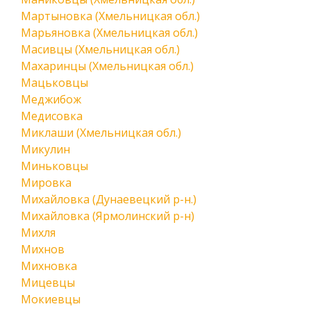
Мартыновка (Хмельницкая обл.)
Марьяновка (Хмельницкая обл.)
Масивцы (Хмельницкая обл.)
Махаринцы (Хмельницкая обл.)
Мацьковцы
Меджибож
Медисовка
Миклаши (Хмельницкая обл.)
Микулин
Миньковцы
Мировка
Михайловка (Дунаевецкий р-н.)
Михайловка (Ярмолинский р-н)
Михля
Михнов
Михновка
Мицевцы
Мокиевцы