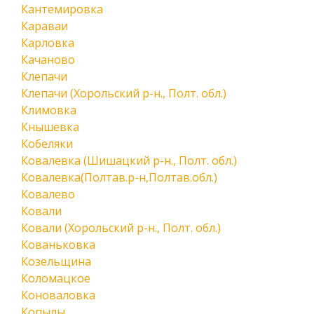
Кантемировка
Караваи
Карловка
Качаново
Клепачи
Клепачи (Хорольский р-н., Полт. обл.)
Климовка
Кнышевка
Кобеляки
Ковалевка (Шишацкий р-н., Полт. обл.)
Ковалевка(Полтав.р-н,Полтав.обл.)
Ковалево
Ковали
Ковали (Хорольский р-н., Полт. обл.)
Кованьковка
Козельщина
Коломацкое
Коноваловка
Копылы