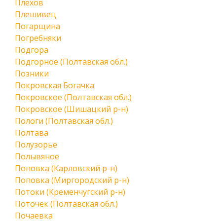
Плехов
Плешивец
Погарщина
Погребняки
Подгора
Подгорное (Полтавская обл.)
Позники
Покровская Богачка
Покровское (Полтавская обл.)
Покровское (Шишацкий р-н)
Пологи (Полтавская обл.)
Полтава
Полузорье
Полывяное
Поповка (Карловский р-н)
Поповка (Миргородский р-н)
Потоки (Кременчугский р-н)
Поточек (Полтавская обл.)
Почаевка