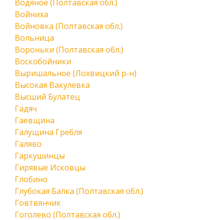
Водяное (Полтавская обл.)
Войниха
Войновка (Полтавская обл.)
Вольница
Вороньки (Полтавская обл.)
Воскобойники
Выришальное (Лохвицкий р-н)
Высокая Вакулевка
Высший Булатец
Гадяч
Гаевщина
Галущина Гребля
Галяво
Гаркушинцы
Гирявые Исковцы
Глобино
Глубокая Балка (Полтавская обл.)
Говтвянчик
Гоголево (Полтавская обл.)