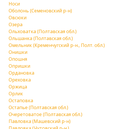
Носи
Оболонь (Семеновский р-н)
Овсюки
Озера
Ольховатка (Полтавская обл.)
Ольшанка (Полтавская обл.)
Омельник (Кременчугский р-н., Полт. обл.)
Онишки
Опошня
Опришки
Ордановка
Ореховка
Оржица
Орлик
Остаповка
Остапье (Полтавская обл.)
Очеретоватое (Полтавская обл.)
Павловка (Машевский р-н)
Павловка (Чутовский р-н.)