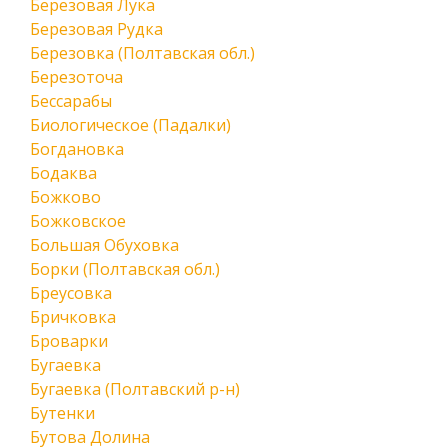
Березовая Лука
Березовая Рудка
Березовка (Полтавская обл.)
Березоточа
Бессарабы
Биологическое (Падалки)
Богдановка
Бодаква
Божково
Божковское
Большая Обуховка
Борки (Полтавская обл.)
Бреусовка
Бричковка
Броварки
Бугаевка
Бугаевка (Полтавский р-н)
Бутенки
Бутова Долина