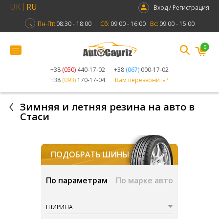
UK
RU
Вход / Регистрация
Пн-Пт:
08:30 - 18:00
Сб:
09:00 - 16:00
Вс:
09:00 - 15:00
0
+38
(050)
440-17-02
+38
(067)
000-17-02
+38
(093)
170-17-04
Вам перезвонить?
Зимняя и летняя резина на авто в
Стаси
ПОДОБРАТЬ ШИНЫ
По параметрам
По марке авто
ШИРИНА