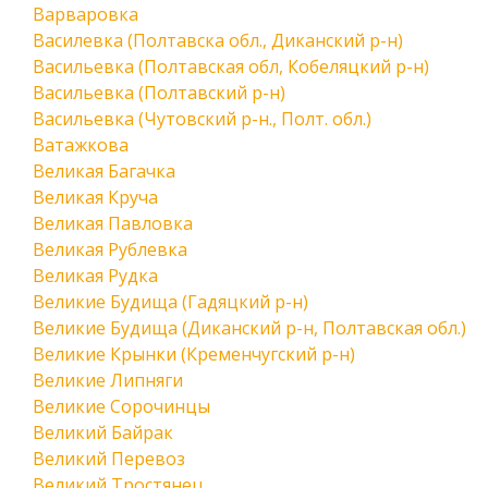
Варваровка
Василевка (Полтавска обл., Диканский р-н)
Васильевка (Полтавская обл, Кобеляцкий р-н)
Васильевка (Полтавский р-н)
Васильевка (Чутовский р-н., Полт. обл.)
Ватажкова
Великая Багачка
Великая Круча
Великая Павловка
Великая Рублевка
Великая Рудка
Великие Будища (Гадяцкий р-н)
Великие Будища (Диканский р-н, Полтавская обл.)
Великие Крынки (Кременчугский р-н)
Великие Липняги
Великие Сорочинцы
Великий Байрак
Великий Перевоз
Великий Тростянец