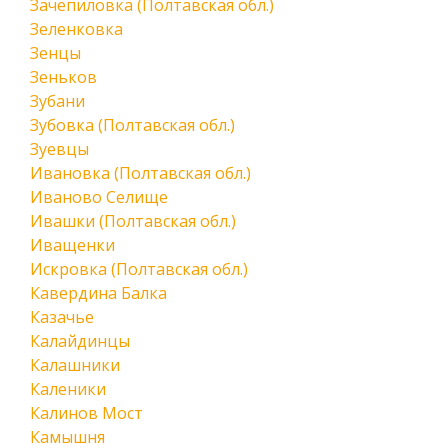
Зачепиловка (Полтавская обл.)
Зеленковка
Зенцы
Зеньков
Зубани
Зубовка (Полтавская обл.)
Зуевцы
Ивановка (Полтавская обл.)
Иваново Селище
Ивашки (Полтавская обл.)
Иващенки
Искровка (Полтавская обл.)
Кавердина Балка
Казачье
Калайдинцы
Калашники
Каленики
Калинов Мост
Камышня