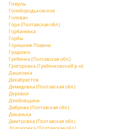
Гожулы
Голобородьковское
Головач
Гора (Полтавская обл.)
Горбаневка
Горбы
Горишние Плавни
Градижск
Гребенка (Полтавская обл.)
Григоровка (Гребенковский р-н)
Дашковка
Декабристов
Демидовка (Полтавская обл.)
Деревки
Дзюбовщина
Диброва (Полтавская обл.)
Диканька
Дмитровка (Полтавская обл.)
Долгаловка (Полтавская обл.)