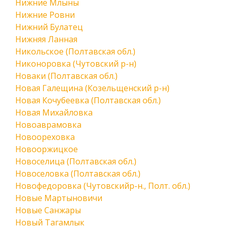
Нижние Млыны
Нижние Ровни
Нижний Булатец
Нижняя Ланная
Никольское (Полтавская обл.)
Никоноровка (Чутовский р-н)
Новаки (Полтавская обл.)
Новая Галещина (Козельщенский р-н)
Новая Кочубеевка (Полтавская обл.)
Новая Михайловка
Новоаврамовка
Новоореховка
Новооржицкое
Новоселица (Полтавская обл.)
Новоселовка (Полтавская обл.)
Новофедоровка (Чутовскийр-н., Полт. обл.)
Новые Мартыновичи
Новые Санжары
Новый Тагамлык