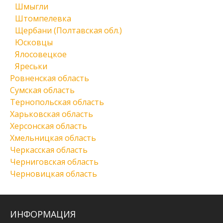
Шмыгли
Штомпелевка
Щербани (Полтавская обл.)
Юсковцы
Ялосовецкое
Яреськи
Ровненская область
Сумская область
Тернопольская область
Харьковская область
Херсонская область
Хмельницкая область
Черкасская область
Черниговская область
Черновицкая область
ИНФОРМАЦИЯ