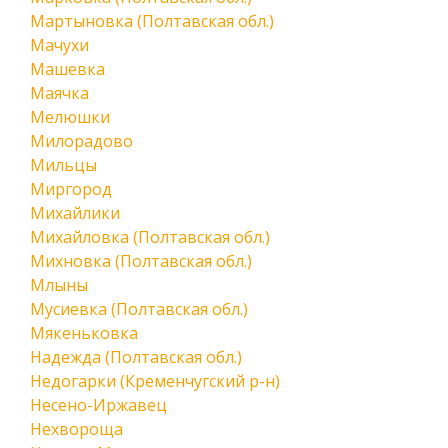
Мартыновка (Полтавская обл.)
Мачухи
Машевка
Маячка
Мелюшки
Милорадово
Мильцы
Миргород
Михайлики
Михайловка (Полтавская обл.)
Михновка (Полтавская обл.)
Млыны
Мусиевка (Полтавская обл.)
Мякеньковка
Надежда (Полтавская обл.)
Недогарки (Кременчугский р-н)
Несено-Иржавец
Нехвороща