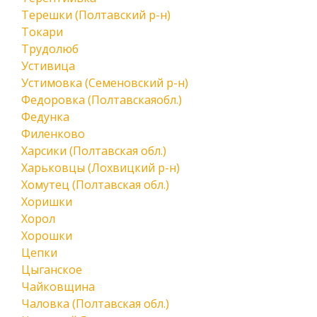
Терешки (Полтавский р-н)
Токари
Трудолюб
Устивица
Устимовка (Семеновский р-н)
Федоровка (Полтавскаяобл.)
Федунка
Филенково
Харсики (Полтавская обл.)
Харьковцы (Лохвицкий р-н)
Хомутец (Полтавская обл.)
Хоришки
Хорол
Хорошки
Цепки
Цыганское
Чайковщина
Чаловка (Полтавская обл.)