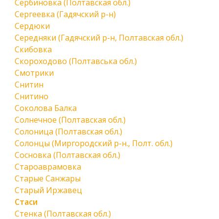
Сербиновка (Полтавская обл.)
Сергеевка (Гадячский р-н)
Сердюки
Середняки (Гадячский р-н, Полтавская обл.)
Скибовка
Скороходово (Полтавська обл.)
Смотрики
Снитин
Снитино
Соколова Балка
Солнечное (Полтавская обл.)
Солоница (Полтавская обл.)
Солонцы (Миргородский р-н., Полт. обл.)
Сосновка (Полтавская обл.)
Староаврамовка
Старые Санжары
Старый Иржавец
Стаси
Стенка (Полтавская обл.)