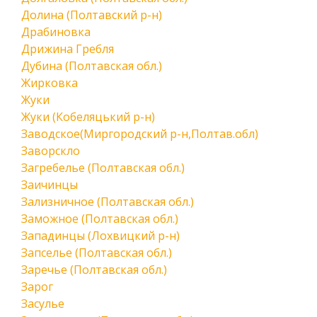
Долина (Полтавский р-н)
Драбиновка
Дрижина Гребля
Дубина (Полтавская обл.)
Жирковка
Жуки
Жуки (Кобеляцький р-н)
Заводское(Миргородский р-н,Полтав.обл)
Заворскло
Загребелье (Полтавская обл.)
Заичинцы
Зализничное (Полтавская обл.)
Заможное (Полтавская обл.)
Западинцы (Лохвицкий р-н)
Запселье (Полтавская обл.)
Заречье (Полтавская обл.)
Зарог
Засулье