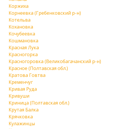
Коржиха
Корнеевка (Гребенковский р-н)
Котельва
Кохановка
Кочубеевка
Кошмановка
Красная Лука
Красногорка
Красногоровка (Великобагачанский р-н)
Красное (Полтавская обл.)
Кратова Говтва
Кременчуг
Кривая Руда
Кривуши
Криница (Полтавская обл.)
Крутая Балка
Крячковка
Кулажинцы