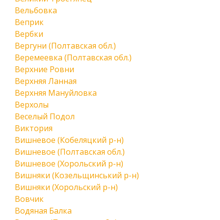
Вельбовка
Веприк
Вербки
Вергуни (Полтавская обл.)
Веремеевка (Полтавская обл.)
Верхние Ровни
Верхняя Ланная
Верхняя Мануйловка
Верхолы
Веселый Подол
Виктория
Вишневое (Кобеляцкий р-н)
Вишневое (Полтавская обл.)
Вишневое (Хорольский р-н)
Вишняки (Козельщинський р-н)
Вишняки (Хорольский р-н)
Вовчик
Водяная Балка