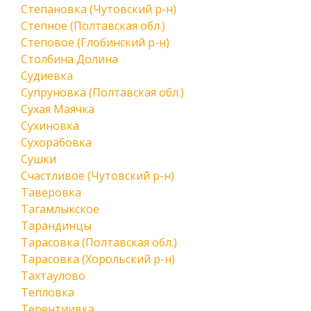
Степановка (Чутовский р-н)
Степное (Полтавская обл.)
Степовое (Глобинский р-н)
Столбина Долина
Судиевка
Супруновка (Полтавская обл.)
Сухая Маячка
Сухиновка
Сухорабовка
Сушки
Счастливое (Чутовский р-н)
Таверовка
Тагамлыкское
Тарандинцы
Тарасовка (Полтавская обл.)
Тарасовка (Хорольский р-н)
Тахтаулово
Тепловка
Терентиивка