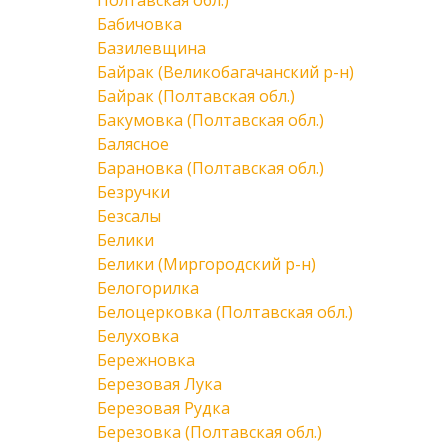
Полтавская обл.)
Бабичовка
Базилевщина
Байрак (Великобагачанский р-н)
Байрак (Полтавская обл.)
Бакумовка (Полтавская обл.)
Балясное
Барановка (Полтавская обл.)
Безручки
Безсалы
Белики
Белики (Миргородский р-н)
Белогорилка
Белоцерковка (Полтавская обл.)
Белуховка
Бережновка
Березовая Лука
Березовая Рудка
Березовка (Полтавская обл.)