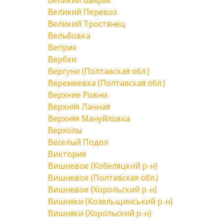
Великий Байрак
Великий Перевоз
Великий Тростянец
Вельбовка
Веприк
Вербки
Вергуни (Полтавская обл.)
Веремеевка (Полтавская обл.)
Верхние Ровни
Верхняя Ланная
Верхняя Мануйловка
Верхолы
Веселый Подол
Виктория
Вишневое (Кобеляцкий р-н)
Вишневое (Полтавская обл.)
Вишневое (Хорольский р-н)
Вишняки (Козельщинський р-н)
Вишняки (Хорольский р-н)