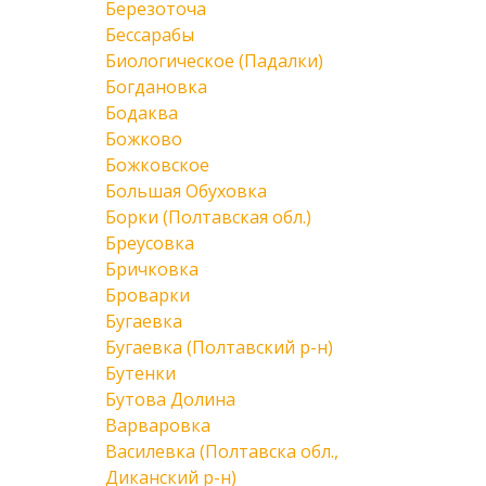
Березоточа
Бессарабы
Биологическое (Падалки)
Богдановка
Бодаква
Божково
Божковское
Большая Обуховка
Борки (Полтавская обл.)
Бреусовка
Бричковка
Броварки
Бугаевка
Бугаевка (Полтавский р-н)
Бутенки
Бутова Долина
Варваровка
Василевка (Полтавска обл.,
Диканский р-н)