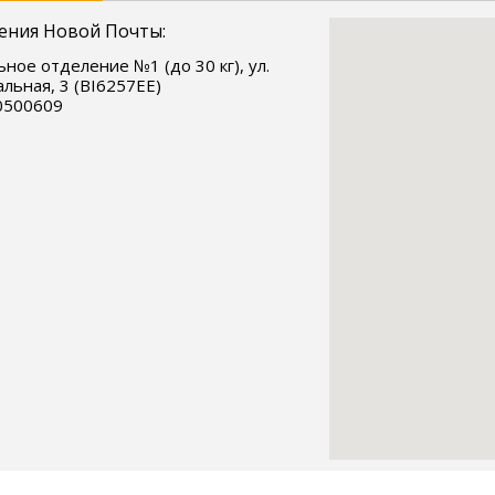
ения Новой Почты:
ное отделение №1 (до 30 кг), ул.
льная, 3 (ВІ6257ЕЕ)
0500609