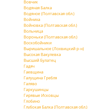
Вовчик
Водяная Балка
Водяное (Полтавская обл.)
Войниха
Войновка (Полтавская обл.)
Вольница
Вороньки (Полтавская обл.)
Воскобойники
Выришальное (Лохвицкий р-н)
Высокая Вакулевка
Высший Булатец
Гадяч
Гаевщина
Галущина Гребля
Галяво
Гаркушинцы
Гирявые Исковцы
Глобино
Глубокая Балка (Полтавская обл.)