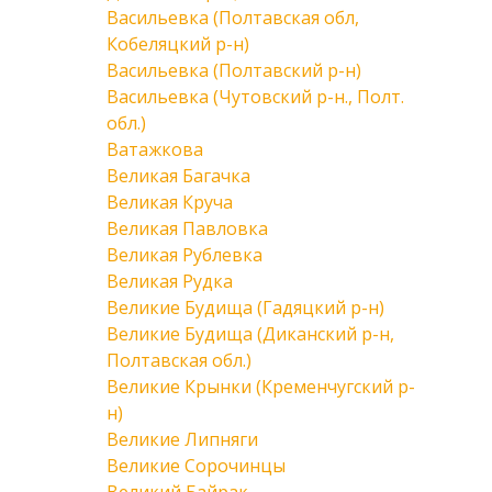
Васильевка (Полтавская обл,
Кобеляцкий р-н)
Васильевка (Полтавский р-н)
Васильевка (Чутовский р-н., Полт.
обл.)
Ватажкова
Великая Багачка
Великая Круча
Великая Павловка
Великая Рублевка
Великая Рудка
Великие Будища (Гадяцкий р-н)
Великие Будища (Диканский р-н,
Полтавская обл.)
Великие Крынки (Кременчугский р-
н)
Великие Липняги
Великие Сорочинцы