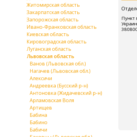
Житомирская область
Отдел
Закарпатская область
Пункт 
Запорожская область
Украин
Ивано-Франковская область
38080
Киевская область
Кировоградская область
Луганская область
Львовская область
Ванов (Львовская обл.)
Нагачев (Львовская обл.)
Алексичи
Андреевка (Бусский р-н)
Антоновка (Жидачевский р-н)
Арламовская Воля
Артищев
Бабина
Бабино
Бабичи