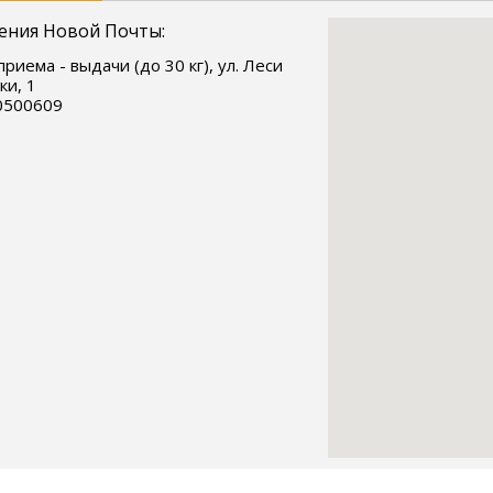
ения Новой Почты:
приема - выдачи (до 30 кг), ул. Леси
ки, 1
0500609