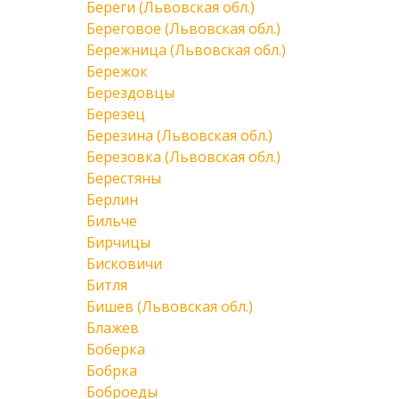
Береги (Львовская обл.)
Береговое (Львовская обл.)
Бережница (Львовская обл.)
Бережок
Берездовцы
Березец
Березина (Львовская обл.)
Березовка (Львовская обл.)
Берестяны
Берлин
Бильче
Бирчицы
Бисковичи
Битля
Бишев (Львовская обл.)
Блажев
Боберка
Бобрка
Боброеды