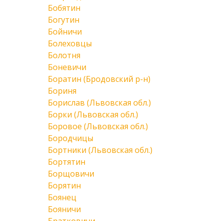
Бобятин
Богутин
Бойничи
Болеховцы
Болотня
Боневичи
Боратин (Бродовский р-н)
Бориня
Борислав (Львовская обл.)
Борки (Львовская обл.)
Боровое (Львовская обл.)
Бородчицы
Бортники (Львовская обл.)
Бортятин
Борщовичи
Борятин
Боянец
Бояничи