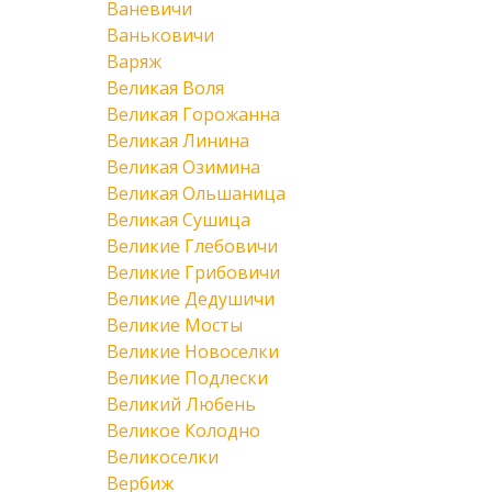
Ваневичи
Ваньковичи
Варяж
Великая Воля
Великая Горожанна
Великая Линина
Великая Озимина
Великая Ольшаница
Великая Сушица
Великие Глебовичи
Великие Грибовичи
Великие Дедушичи
Великие Мосты
Великие Новоселки
Великие Подлески
Великий Любень
Великое Колодно
Великоселки
Вербиж