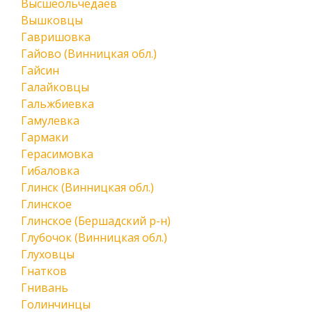
Высшеольчедаев
Вышковцы
Гавришовка
Гайово (Винницкая обл.)
Гайсин
Галайковцы
Гальжбиевка
Гамулевка
Гармаки
Герасимовка
Гибаловка
Глинск (Винницкая обл.)
Глинское
Глинское (Бершадский р-н)
Глубочок (Винницкая обл.)
Глуховцы
Гнатков
Гнивань
Голинчинцы