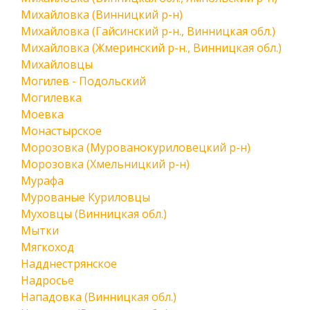
Михайловка (Винницкий р-н)
Михайловка (Гайсинский р-н., Винницкая обл.)
Михайловка (Жмеринский р-н., Винницкая обл.)
Михайловцы
Могилев - Подольский
Могилевка
Моевка
Монастырское
Морозовка (Мурованокуриловецкий р-н)
Морозовка (Хмельницкий р-н)
Мурафа
Мурованые Куриловцы
Муховцы (Винницкая обл.)
Мытки
Мягкоход
Надднестрянское
Надросье
Нападовка (Винницкая обл.)