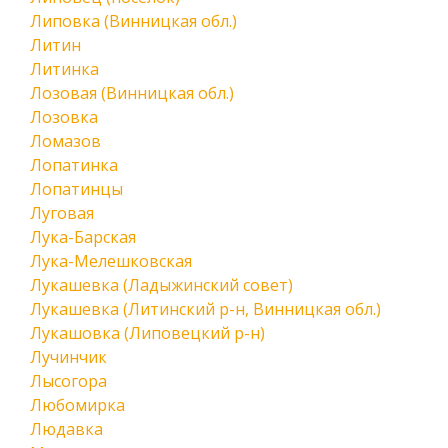
Липовка (Винницкая обл.)
Литин
Литинка
Лозовая (Винницкая обл.)
Лозовка
Ломазов
Лопатинка
Лопатинцы
Луговая
Лука-Барская
Лука-Мелешковская
Лукашевка (Ладыжинский совет)
Лукашевка (Литинский р-н, Винницкая обл.)
Лукашовка (Липовецкий р-н)
Лучинчик
Лысогора
Любомирка
Людавка