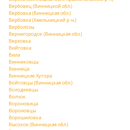
Вербовец (Винницкой обл.)
Вербовка (Винницкая обл.)
Вербовка (Хмельницкий р-н.)
Верболозы
Вернигородок (Винницкая обл.)
Верховка
Вийтовка
Вила
Винниковцы
Винница
Винницкие Хутора
Войтовцы (Винницкая обл.)
Володеевцы
Волчок
Вороновица
Вороновцы
Ворошиловка
Высокое (Винницкая обл.)