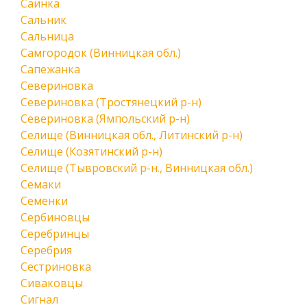
Саинка
Сальник
Сальница
Самгородок (Винницкая обл.)
Сапежанка
Севериновка
Севериновка (Тростянецкий р-н)
Севериновка (Ямпольский р-н)
Селище (Винницкая обл., Литинский р-н)
Селище (Козятинский р-н)
Селище (Тывровский р-н., Винницкая обл.)
Семаки
Семенки
Сербиновцы
Серебринцы
Серебрия
Сестриновка
Сиваковцы
Сигнал