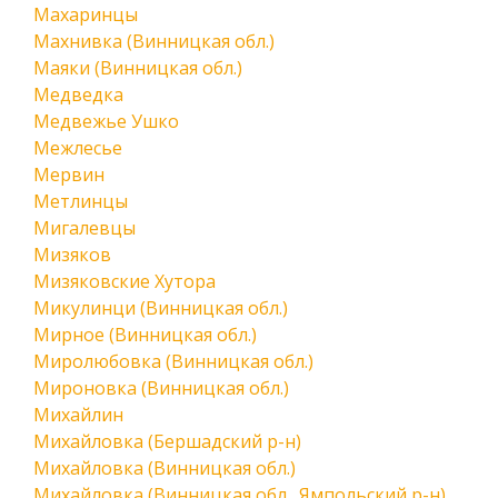
Махаринцы
Махнивка (Винницкая обл.)
Маяки (Винницкая обл.)
Медведка
Медвежье Ушко
Межлесье
Мервин
Метлинцы
Мигалевцы
Мизяков
Мизяковские Хутора
Микулинци (Винницкая обл.)
Мирное (Винницкая обл.)
Миролюбовка (Винницкая обл.)
Мироновка (Винницкая обл.)
Михайлин
Михайловка (Бершадский р-н)
Михайловка (Винницкая обл.)
Михайловка (Винницкая обл., Ямпольский р-н)