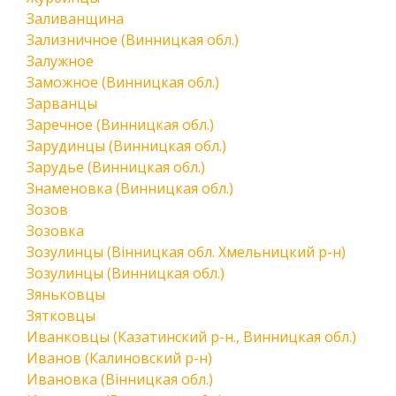
Заливанщина
Зализничное (Винницкая обл.)
Залужное
Заможное (Винницкая обл.)
Зарванцы
Заречное (Винницкая обл.)
Зарудинцы (Винницкая обл.)
Зарудье (Винницкая обл.)
Знаменовка (Винницкая обл.)
Зозов
Зозовка
Зозулинцы (Вінницкая обл. Хмельницкий р-н)
Зозулинцы (Винницкая обл.)
Зяньковцы
Зятковцы
Иванковцы (Казатинский р-н., Винницкая обл.)
Иванов (Калиновский р-н)
Ивановка (Вінницкая обл.)