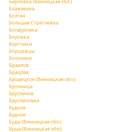
Бирловка (Винницкая обл.)
Блажиевка
Болган
Большая Стратиевка
Бондуровка
Боровка
Бортники
Борщевцы
Бохоники
Браилов
Брацлав
Бродецкое (Винницкая обл.)
Бронница
Бруслинов
Бруслиновка
Будков
Будное
Буды (Винницкая обл.)
Буша (Винницкая обл.)