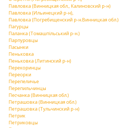
Павловка (Винницкая обл., Калиновский р-н)
Павловка (Ильинецкий р-н),
Павловка (Погребищенский р-н.Винницкая обл.)
Пагурцы
Паланка (Томашпільський р-н.)
Парпуровцы
Пасынки
Пеньковка
Пеньковка (Литинский р-н)
Перекоринцы
Переорки
Перепеличье
Перепильчинцы
Песчанка (Винницкая обл.)
Петрашовка (Винницкая обл.)
Петрашовка (Тульчинский р-н)
Петрик
Петриковцы