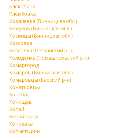
Клекотина
Клембовка
Ковалевка (Винницкая обл.)
Кожухов (Винницкая обл.)
Козинцы (Винницкая обл.)
Козловка
Козловка (Песчанский р-н)
Колоденка (Томашпольский р-н)
Комаргород
Комаров (Винницкая обл.)
Комаровцы (Барский р-н)
Конатковцы
Конева
Конищев
Копай
Копайгород
Копиевка
Копыстырин