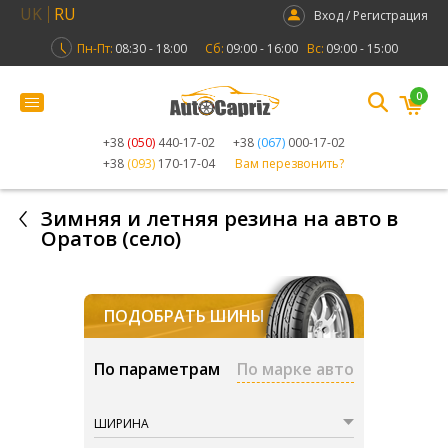
UK
RU
Вход / Регистрация
Пн-Пт:
08:30 - 18:00
Сб:
09:00 - 16:00
Вс:
09:00 - 15:00
0
+38
(050)
440-17-02
+38
(067)
000-17-02
+38
(093)
170-17-04
Вам перезвонить?
Зимняя и летняя резина на авто в
Оратов (село)
ПОДОБРАТЬ ШИНЫ
По параметрам
По марке авто
ШИРИНА