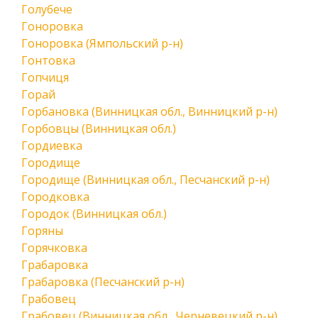
Голубече
Гоноровка
Гоноровка (Ямпольский р-н)
Гонтовка
Гопчиця
Горай
Горбановка (Винницкая обл., Винницкий р-н)
Горбовцы (Винницкая обл.)
Гордиевка
Городище
Городище (Винницкая обл., Песчанский р-н)
Городковка
Городок (Винницкая обл.)
Горяны
Горячковка
Грабаровка
Грабаровка (Песчанский р-н)
Грабовец
Грабовец (Винницкая обл., Черневецкий р-н)