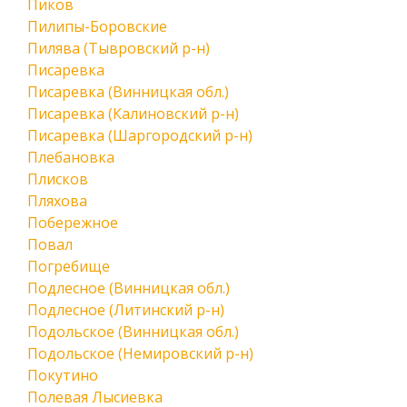
Пиков
Пилипы-Боровские
Пилява (Тывровский р-н)
Писаревка
Писаревка (Винницкая обл.)
Писаревка (Калиновский р-н)
Писаревка (Шаргородский р-н)
Плебановка
Плисков
Пляхова
Побережное
Повал
Погребище
Подлесное (Винницкая обл.)
Подлесное (Литинский р-н)
Подольское (Винницкая обл.)
Подольское (Немировский р-н)
Покутино
Полевая Лысиевка