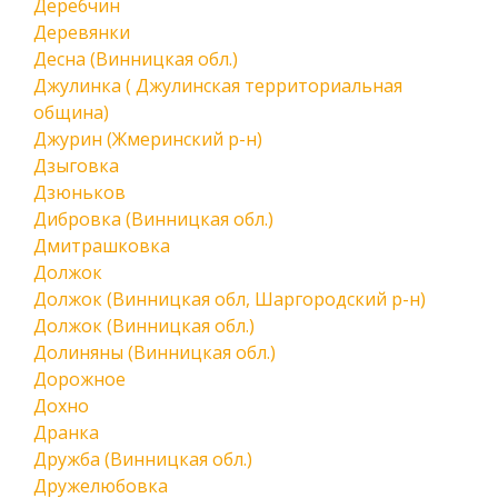
Деребчин
Деревянки
Десна (Винницкая обл.)
Джулинка ( Джулинская территориальная
община)
Джурин (Жмеринский р-н)
Дзыговка
Дзюньков
Дибровка (Винницкая обл.)
Дмитрашковка
Должок
Должок (Винницкая обл, Шаргородский р-н)
Должок (Винницкая обл.)
Долиняны (Винницкая обл.)
Дорожное
Дохно
Дранка
Дружба (Винницкая обл.)
Дружелюбовка