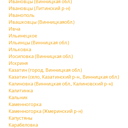
Ивановцы (Винницкая обл.)
Ивановцы (Литинский р-н)
Иванополь
Ивашковцы (Винницкаяобл.)
Ивча
Ильинецкое
Ильинцы (Винницкая обл.)
Ильковка
Иосиповка (Винницкая обл.)
Искриня
Казатин (город, Винницкая обл.)
Казатин (село, Казатинский р-н., Винницкая обл.)
Калиновка (Винницкая обл., Калиновский р-н)
Калитинка
Кальник
Каменногорка
Каменногорка (Жмеринский р-н)
Капустяны
Карабеловка