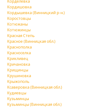
Корделевка
Кордишовка
Кордышевка (Винницкий р-н.)
Коростовцы
Котюжаны
Котюжинцы
Красная Степь
Красное (Винницкая обл.)
Краснополка
Красноселка
Крикливец
Кричановка
Крищинцы
Крушиновка
Крыжополь
Ксаверовка (Винницкая обл.)
Кудиевцы
Кузьминцы
Кузьминцы (Винницкая обл.)