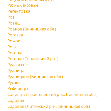
Рахны-Лисовые
Регентовка
Ров
Ровец
Ровное (Винницкая обл.)
Рогозка
Рожок
Роля
Росоша
Росоша (Теплицький р-н.)
Руданское
Рудница
Рудницкое (Винницкая обл.)
Русава
Рыбчинцы
Савинцы (Тростянецкий р-н., Винницкая обл.)
Садовая
Садовое (Литинский р-н., Винницкая обл.)