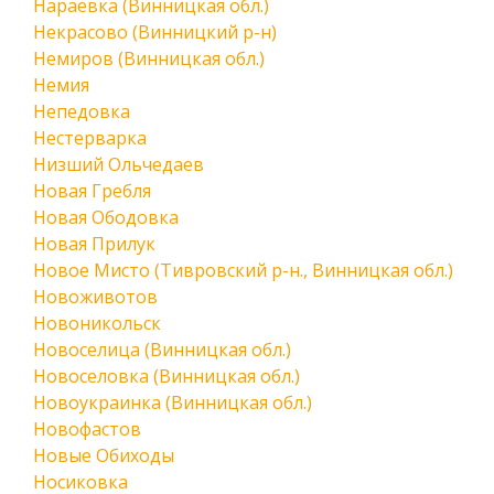
Нараевка (Винницкая обл.)
Некрасово (Винницкий р-н)
Немиров (Винницкая обл.)
Немия
Непедовка
Нестерварка
Низший Ольчедаев
Новая Гребля
Новая Ободовка
Новая Прилук
Новое Мисто (Тивровский р-н., Винницкая обл.)
Новоживотов
Новоникольск
Новоселица (Винницкая обл.)
Новоселовка (Винницкая обл.)
Новоукраинка (Винницкая обл.)
Новофастов
Новые Обиходы
Носиковка