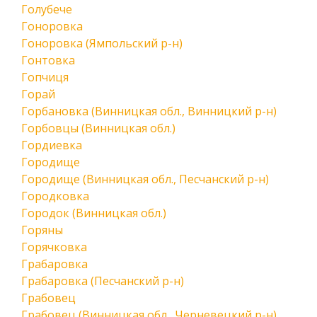
Голубече
Гоноровка
Гоноровка (Ямпольский р-н)
Гонтовка
Гопчиця
Горай
Горбановка (Винницкая обл., Винницкий р-н)
Горбовцы (Винницкая обл.)
Гордиевка
Городище
Городище (Винницкая обл., Песчанский р-н)
Городковка
Городок (Винницкая обл.)
Горяны
Горячковка
Грабаровка
Грабаровка (Песчанский р-н)
Грабовец
Грабовец (Винницкая обл., Черневецкий р-н)