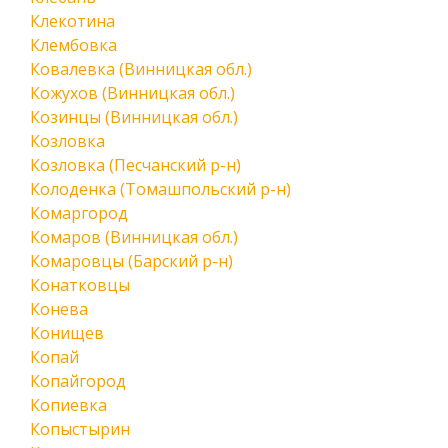
Клекотина
Клембовка
Ковалевка (Винницкая обл.)
Кожухов (Винницкая обл.)
Козинцы (Винницкая обл.)
Козловка
Козловка (Песчанский р-н)
Колоденка (Томашпольский р-н)
Комаргород
Комаров (Винницкая обл.)
Комаровцы (Барский р-н)
Конатковцы
Конева
Конищев
Копай
Копайгород
Копиевка
Копыстырин