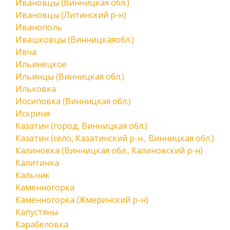
Ивановцы (Винницкая обл.)
Ивановцы (Литинский р-н)
Иванополь
Ивашковцы (Винницкаяобл.)
Ивча
Ильинецкое
Ильинцы (Винницкая обл.)
Ильковка
Иосиповка (Винницкая обл.)
Искриня
Казатин (город, Винницкая обл.)
Казатин (село, Казатинский р-н., Винницкая обл.)
Калиновка (Винницкая обл., Калиновский р-н)
Калитинка
Кальник
Каменногорка
Каменногорка (Жмеринский р-н)
Капустяны
Карабеловка