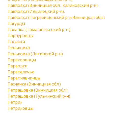
Павловка (Винницкая обл., Калиновский р-н)
Павловка (Ильинецкий р-н),
Павловка (Погребищенский р-н.Винницкая обл.)
Пагурцы
Паланка (Томашпільський р-н.)
Парпуровцы
Пасынки
Пеньковка
Пеньковка (Литинский р-н)
Перекоринцы
Переорки
Перепеличье
Перепильчинцы
Песчанка (Винницкая обл.)
Петрашовка (Винницкая обл.)
Петрашовка (Тульчинский р-н)
Петрик
Петриковцы