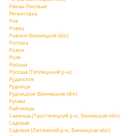
Рахны-Лисовые
Регентовка
Ров
Ровец
Ровное (Винницкая обл.)
Рогозка
Рожок
Роля
Росоша
Росоша (Теплицький р-н.)
Руданское
Рудница
Рудницкое (Винницкая обл.)
Русава
Рыбчинцы
Савинцы (Тростянецкий р-н., Винницкая обл.)
Садовая
Садовое (Литинский р-н., Винницкая обл.)