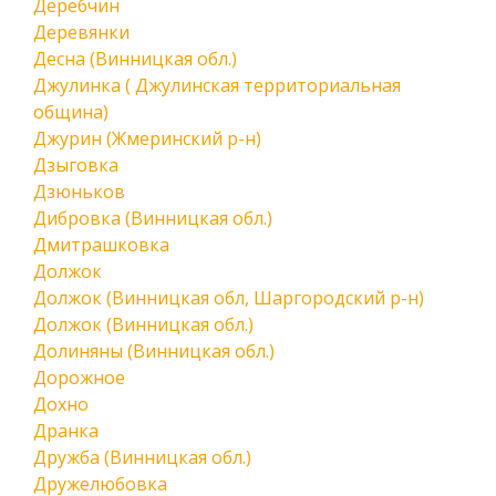
Деребчин
Деревянки
Десна (Винницкая обл.)
Джулинка ( Джулинская территориальная
община)
Джурин (Жмеринский р-н)
Дзыговка
Дзюньков
Дибровка (Винницкая обл.)
Дмитрашковка
Должок
Должок (Винницкая обл, Шаргородский р-н)
Должок (Винницкая обл.)
Долиняны (Винницкая обл.)
Дорожное
Дохно
Дранка
Дружба (Винницкая обл.)
Дружелюбовка