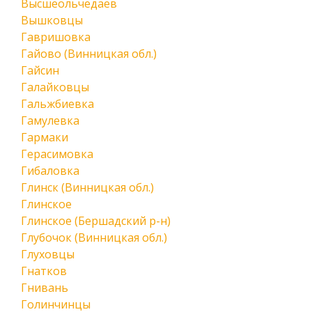
Высшеольчедаев
Вышковцы
Гавришовка
Гайово (Винницкая обл.)
Гайсин
Галайковцы
Гальжбиевка
Гамулевка
Гармаки
Герасимовка
Гибаловка
Глинск (Винницкая обл.)
Глинское
Глинское (Бершадский р-н)
Глубочок (Винницкая обл.)
Глуховцы
Гнатков
Гнивань
Голинчинцы