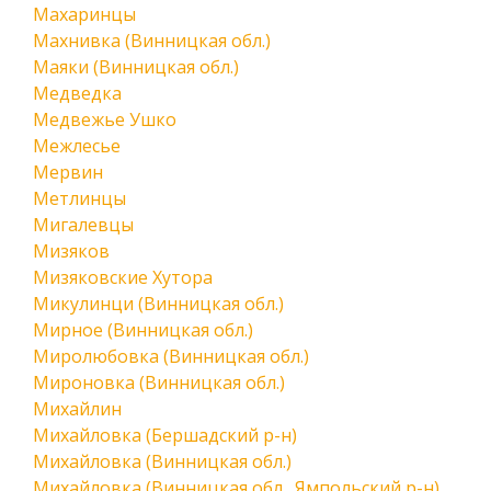
Махаринцы
Махнивка (Винницкая обл.)
Маяки (Винницкая обл.)
Медведка
Медвежье Ушко
Межлесье
Мервин
Метлинцы
Мигалевцы
Мизяков
Мизяковские Хутора
Микулинци (Винницкая обл.)
Мирное (Винницкая обл.)
Миролюбовка (Винницкая обл.)
Мироновка (Винницкая обл.)
Михайлин
Михайловка (Бершадский р-н)
Михайловка (Винницкая обл.)
Михайловка (Винницкая обл., Ямпольский р-н)