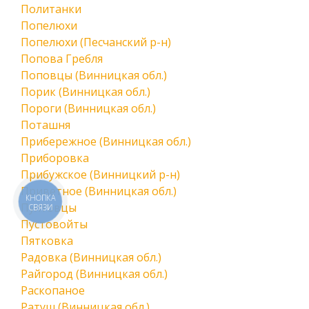
Политанки
Попелюхи
Попелюхи (Песчанский р-н)
Попова Гребля
Поповцы (Винницкая обл.)
Порик (Винницкая обл.)
Пороги (Винницкая обл.)
Поташня
Прибережное (Винницкая обл.)
Приборовка
Прибужское (Винницкий р-н)
Приветное (Винницкая обл.)
КНОПКА
Пултовцы
СВЯЗИ
Пустовойты
Пятковка
Радовка (Винницкая обл.)
Райгород (Винницкая обл.)
Раскопаное
Ратуш (Винницкая обл.)