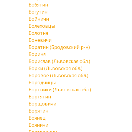
Бобятин
Богутин
Бойничи
Болеховцы
Болотня
Боневичи
Боратин (Бродовский р-н)
Бориня
Борислав (Львовская обл.)
Борки (Львовская обл.)
Боровое (Львовская обл.)
Бородчицы
Бортники (Львовская обл.)
Бортятин
Борщовичи
Борятин
Боянец
Бояничи