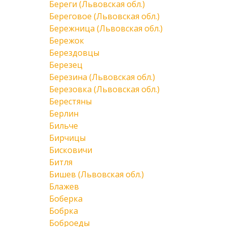
Береги (Львовская обл.)
Береговое (Львовская обл.)
Бережница (Львовская обл.)
Бережок
Берездовцы
Березец
Березина (Львовская обл.)
Березовка (Львовская обл.)
Берестяны
Берлин
Бильче
Бирчицы
Бисковичи
Битля
Бишев (Львовская обл.)
Блажев
Боберка
Бобрка
Боброеды