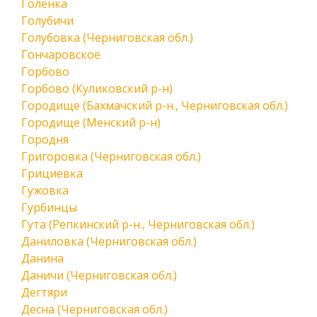
Голенка
Голубичи
Голубовка (Черниговская обл.)
Гончаровское
Горбово
Горбово (Куликовский р-н)
Городище (Бахмачский р-н., Черниговская обл.)
Городище (Менский р-н)
Городня
Григоровка (Черниговская обл.)
Грициевка
Гужовка
Гурбинцы
Гута (Репкинский р-н., Черниговская обл.)
Даниловка (Черниговская обл.)
Данина
Даничи (Черниговская обл.)
Дегтяри
Десна (Черниговская обл.)