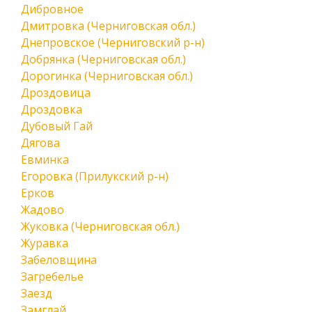
Дибровное
Дмитровка (Черниговская обл.)
Днепровское (Черниговский р-н)
Добрянка (Черниговская обл.)
Дорогинка (Черниговская обл.)
Дроздовица
Дроздовка
Дубовый Гай
Дягова
Евминка
Егоровка (Прилукский р-н)
Ерков
Жадово
Жуковка (Черниговская обл.)
Журавка
Забеловщина
Загребелье
Заезд
Замглай