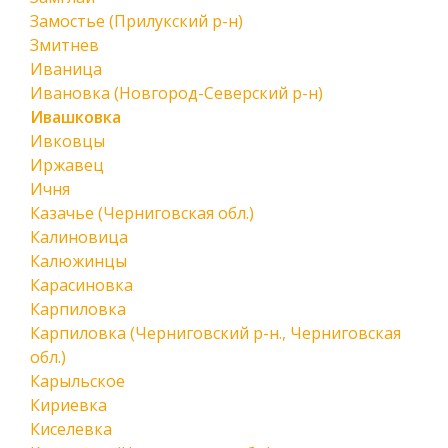
Замостье (Прилукский р-н)
Змитнев
Иваница
Ивановка (Новгород-Северский р-н)
Ивашковка
Ивковцы
Иржавец
Ичня
Казачье (Черниговская обл.)
Калиновица
Калюжинцы
Карасиновка
Карпиловка
Карпиловка (Черниговский р-н., Черниговская
обл.)
Карыльское
Кириевка
Киселевка