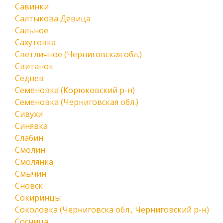
Савинки
Салтыкова Девица
Сальное
Сахутовка
Светличное (Черниговская обл.)
Свитанок
Седнев
Семеновка (Корюковский р-н)
Семеновка (Черниговская обл.)
Сивухи
Синявка
Слабин
Смолин
Смолянка
Смычин
Сновск
Сокиринцы
Соколовка (Черниговска обл., Черниговский р-н)
Сосница