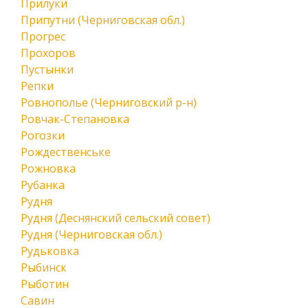
Прилуки
Припутни (Черниговская обл.)
Прогрес
Прохоров
Пустынки
Репки
Ровнополье (Черниговский р-н)
Ровчак-Степановка
Рогозки
Рождественське
Рожновка
Рубанка
Рудня
Рудня (Деснянский сельский совет)
Рудня (Черниговская обл.)
Рудьковка
Рыбинск
Рыботин
Савин