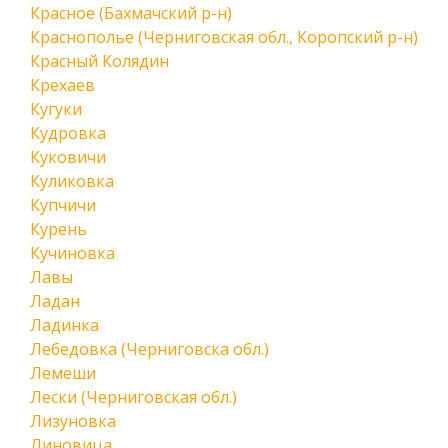
Красное (Бахмачский р-н)
Краснополье (Черниговская обл., Коропский р-н)
Красный Колядин
Крехаев
Кугуки
Кудровка
Куковичи
Куликовка
Купчичи
Курень
Кучиновка
Лавы
Ладан
Ладинка
Лебедовка (Черниговска обл.)
Лемеши
Лески (Черниговская обл.)
Лизуновка
Линовица