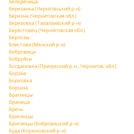
Белоречица
Березанка (Чернігівський р-н)
Березна (Черниговская обл.)
Березовка (Талалаивский р-н)
Берестовец (Черниговская обл.)
Берлозы
Блистова (Менский р-н)
Бобровица
Бобруйки
Богдановка (Прилукский р-н., Чернигов. обл.)
Борзна
Борковка
Боршна
Брагинцы
Браница
Бречь
Бригинцы
Бригинцы (Бобровицкий р-н)
Буда (Корюковский р-н)