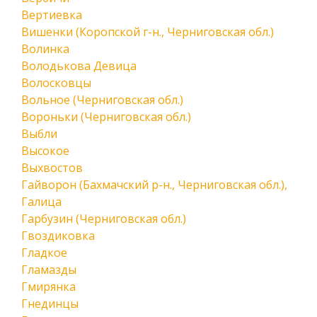
Вертиевка
Вишенки (Коропской г-н., Черниговская обл.)
Волинка
Володькова Девица
Волосковцы
Вольное (Черниговская обл.)
Вороньки (Черниговская обл.)
Выбли
Высокое
Выхвостов
Гайворон (Бахмачский р-н., Черниговская обл.),
Галица
Гарбузин (Черниговская обл.)
Гвоздиковка
Гладкое
Гламазды
Гмирянка
Гнединцы