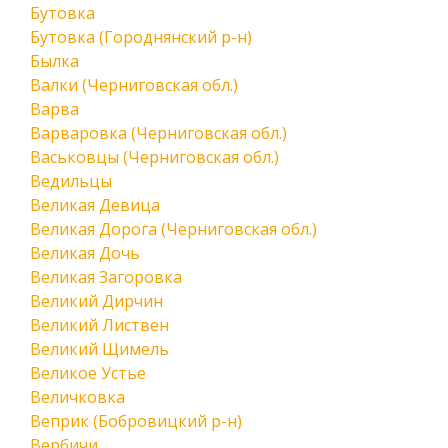
Бутовка
Бутовка (Городнянский р-н)
Былка
Валки (Черниговская обл.)
Варва
Варваровка (Черниговская обл.)
Васьковцы (Черниговская обл.)
Ведильцы
Великая Девица
Великая Дорога (Черниговская обл.)
Великая Дочь
Великая Загоровка
Великий Дирчин
Великий Листвен
Великий Щимель
Великое Устье
Величковка
Веприк (Бобровицкий р-н)
Вербичи