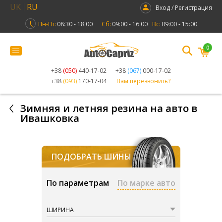
UK
RU
Вход / Регистрация
Пн-Пт:
08:30 - 18:00
Сб:
09:00 - 16:00
Вс:
09:00 - 15:00
0
+38
(050)
440-17-02
+38
(067)
000-17-02
+38
(093)
170-17-04
Вам перезвонить?
Зимняя и летняя резина на авто в
Ивашковка
ПОДОБРАТЬ ШИНЫ
По параметрам
По марке авто
ШИРИНА