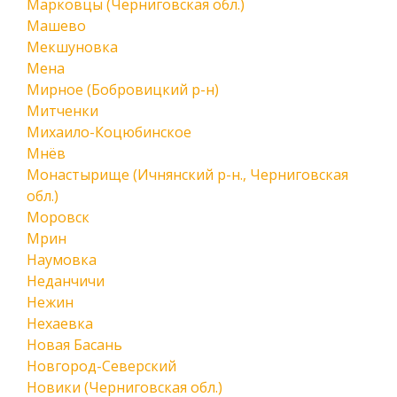
Марковцы (Черниговская обл.)
Машево
Мекшуновка
Мена
Мирное (Бобровицкий р-н)
Митченки
Михаило-Коцюбинское
Мнёв
Монастырище (Ичнянский р-н., Черниговская
обл.)
Моровск
Мрин
Наумовка
Неданчичи
Нежин
Нехаевка
Новая Басань
Новгород-Северский
Новики (Черниговская обл.)