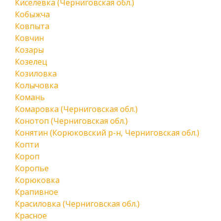
Киселевка (Черниговская обл.)
Кобыжча
Ковпыта
Ковчин
Козары
Козелец
Козиловка
Колычовка
Комань
Комаровка (Черниговская обл.)
Конотоп (Черниговская обл.)
Конятин (Корюковский р-н, Черниговская обл.)
Копти
Короп
Коропье
Корюковка
Крапивное
Красиловка (Черниговская обл.)
Красное