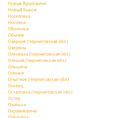
Новые Яриловичи
Новый Быков
Носеловка
Носовка
Оболонье
Обычев
Озерное (Черниговская обл.)
Озеряны
Оленевка (Черниговская обл.)
Олешня (Черниговская обл.)
Ольшана
Опенки
Опытное (Черниговская обл.)
Осовец
Остаповка (Черниговская обл.)
Остер
Охиньки
Охрамиевичи
Павловка