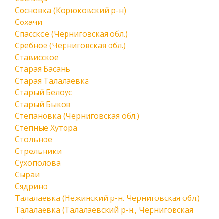
Сосновка (Корюковский р-н)
Сохачи
Спасское (Черниговская обл.)
Сребное (Черниговская обл.)
Стависское
Старая Басань
Старая Талалаевка
Старый Белоус
Старый Быков
Степановка (Черниговская обл.)
Степные Хутора
Стольное
Стрельники
Сухополова
Сыраи
Сядрино
Талалаевка (Нежинский р-н. Черниговская обл.)
Талалаевка (Талалаевский р-н., Черниговская