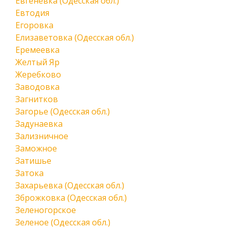
Евгеневка (Одесская обл.)
Евтодия
Егоровка
Елизаветовка (Одесская обл.)
Еремеевка
Желтый Яр
Жеребково
Заводовка
Загнитков
Загорье (Одесская обл.)
Задунаевка
Зализничное
Заможное
Затишье
Затока
Захарьевка (Одесская обл.)
Зброжковка (Одесская обл.)
Зеленогорское
Зеленое (Одесская обл.)