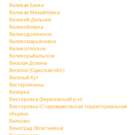
Великая Балка
Великая Михайловка
Великий Дальник
Великобоярка
Великодолинское
Великомарьяновка
Великоплоское
Великорыбальское
Веселая Долина
Веселое (Одесская обл.)
Веселый Кут
Вестерничаны
Визирка
Викторовка (Березовский р-н)
Викторовка (Старомаяковская территориальная
община
Вилково
Виноград (Жовтневка)