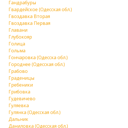
Гандрабуры
Гвардейское (Одесская обл.)
Гвоздавка Вторая
Гвоздавка Первая
Главани
Глубокояр
Голица
Гольма
Гончаровка (Одесска обл.)
Городнее (Одесская обл.)
Грабово
Граденицы
Гребеники
Грибовка
Гудевичево
Гуляевка
Гулянка (Одесская обл.)
Дальник
Даниловка (Одесская обл.)