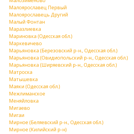
Малозименово
Малоярославец Первый
Малоярославець Другий
Малый Фонтан
Маразлиевка
Мариновка (Одесская обл.)
Маркевичево
Марьяновка (Березовский р-н., Одесская обл.)
Марьяновка (Овидиопольский р-н., Одесская обл.)
Марьяновка (Ширяевский р-н., Одесская обл.)
Матроска
Матышевка
Маяки (Одесская обл.)
Межлиманское
Меняйловка
Мигаево
Мигаи
Мирное (Беляевский р-н., Одесская обл.)
Мирное (Килийский р-н)