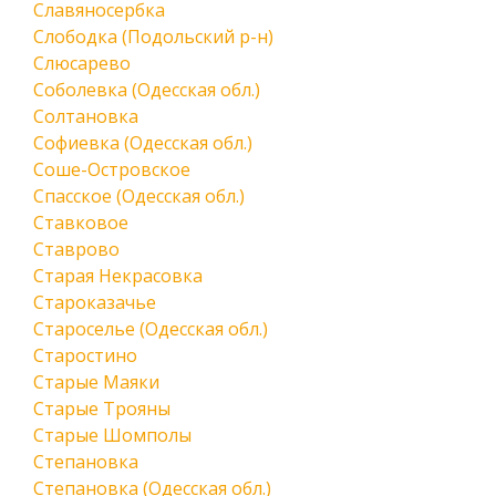
Славяносербка
Слободка (Подольский р-н)
Слюсарево
Соболевка (Одесская обл.)
Солтановка
Софиевка (Одесская обл.)
Соше-Островское
Спасское (Одесская обл.)
Ставковое
Ставрово
Старая Некрасовка
Староказачье
Староселье (Одесская обл.)
Старостино
Старые Маяки
Старые Трояны
Старые Шомполы
Степановка
Степановка (Одесская обл.)