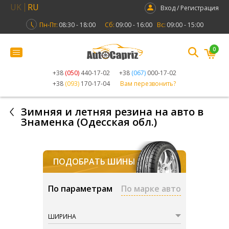
UK
RU
Вход / Регистрация
Пн-Пт:
08:30 - 18:00
Сб:
09:00 - 16:00
Вс:
09:00 - 15:00
0
+38
(050)
440-17-02
+38
(067)
000-17-02
+38
(093)
170-17-04
Вам перезвонить?
Зимняя и летняя резина на авто в
Знаменка (Одесская обл.)
ПОДОБРАТЬ ШИНЫ
По параметрам
По марке авто
ШИРИНА