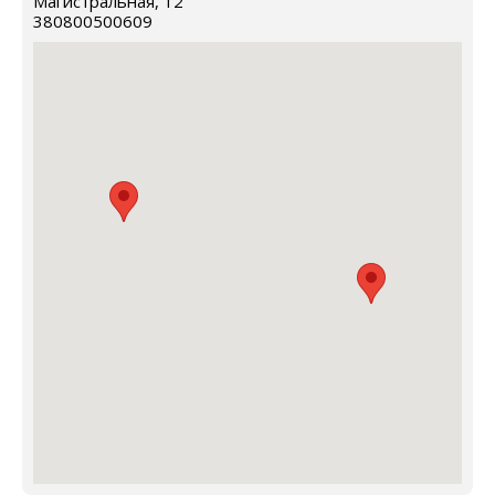
Магистральная, 12
380800500609