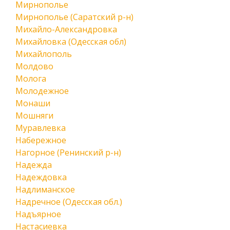
Мирнополье
Мирнополье (Саратский р-н)
Михайло-Александровка
Михайловка (Одесская обл)
Михайлополь
Молдово
Молога
Молодежное
Монаши
Мошняги
Муравлевка
Набережное
Нагорное (Ренинский р-н)
Надежда
Надеждовка
Надлиманское
Надречное (Одесская обл.)
Надъярное
Настасиевка