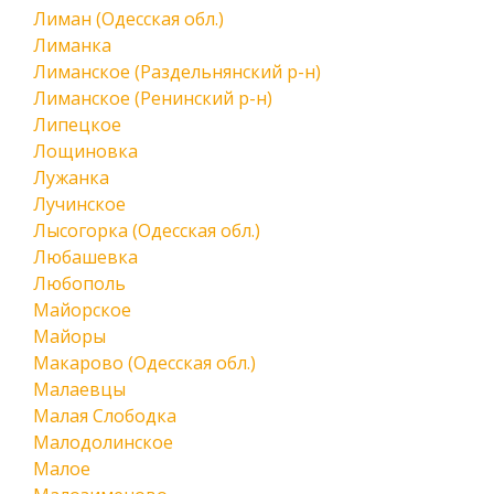
Лиман (Одесская обл.)
Лиманка
Лиманское (Раздельнянский р-н)
Лиманское (Ренинский р-н)
Липецкое
Лощиновка
Лужанка
Лучинское
Лысогорка (Одесская обл.)
Любашевка
Любополь
Майорское
Майоры
Макарово (Одесская обл.)
Малаевцы
Малая Слободка
Малодолинское
Малое