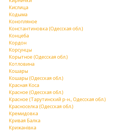
Кирнички
Кислица
Кодыма
Конопляное
Константиновка (Одесская обл.)
Концеба
Кордон
Корсунцы
Корытное (Одесская обл.)
Котловина
Кошары
Кошары (Одесская обл.)
Красная Коса
Красное (Одесская обл.)
Красное (Тарутинский р-н., Одесская обл.)
Красноселка (Одесская обл.)
Кремидовка
Кривая Балка
Крижанівка