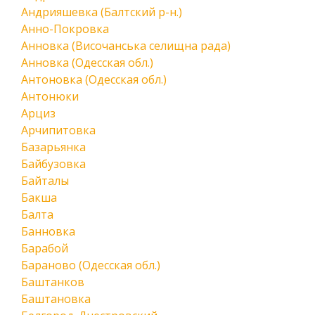
Андрияшевка (Балтский р-н.)
Анно-Покровка
Анновка (Височанська селищна рада)
Анновка (Одесская обл.)
Антоновка (Одесская обл.)
Антонюки
Арциз
Арчипитовка
Базарьянка
Байбузовка
Байталы
Бакша
Балта
Банновка
Барабой
Бараново (Одесская обл.)
Баштанков
Баштановка