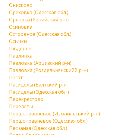
Онисково
Ореховка (Одесская обл.)
Орловка (Ренийский р-н)
Осиновка
Островное (Одесская обл.)
Осычки
Південне
Павлинка
Павловка (Арцизский р-н)
Павловка (Роздельнянскийй р-н)
Пасат
Пасицелы (Балтский р-н_
Пасицелы (Одесская обл.)
Перекрестово
Перелеты
Першотравневое (Измаильський р-н)
Першотравневое (Одесская обл.)
Песчаная (Одесская обл.)