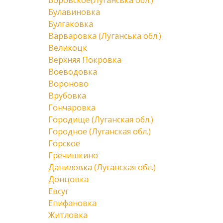
Боровское(Луганська обл.)
Булавиновка
Булгаковка
Варваровка (Луганська обл.)
Великоцк
Верхняя Покровка
Воеводовка
Вороново
Врубовка
Гончаровка
Городище (Луганская обл.)
Городное (Луганская обл.)
Горское
Гречишкино
Даниловка (Луганская обл.)
Донцовка
Евсуг
Епифановка
Житловка