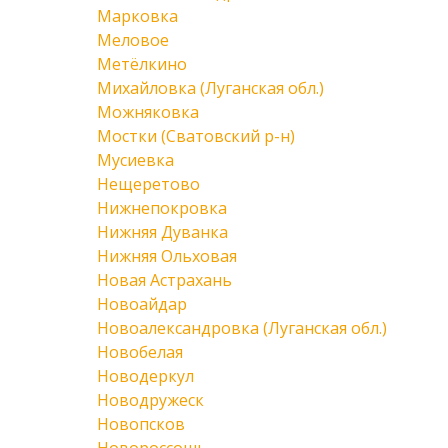
Марковка
Меловое
Метёлкино
Михайловка (Луганская обл.)
Можняковка
Мостки (Сватовский р-н)
Мусиевка
Нещеретово
Нижнепокровка
Нижняя Дуванка
Нижняя Ольховая
Новая Астрахань
Новоайдар
Новоалександровка (Луганская обл.)
Новобелая
Новодеркул
Новодружеск
Новопсков