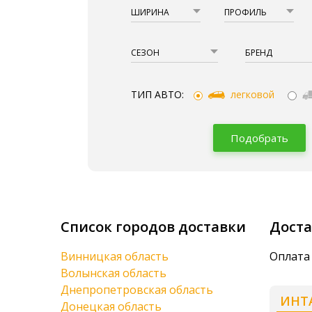
ШИРИНА
ПРОФИЛЬ
СЕЗОН
БРЕНД
ТИП АВТО:
легковой
Подобрать
Список городов доставки
Доста
Винницкая область
Оплата 
Волынская область
Днепропетровская область
ИНТ
Донецкая область