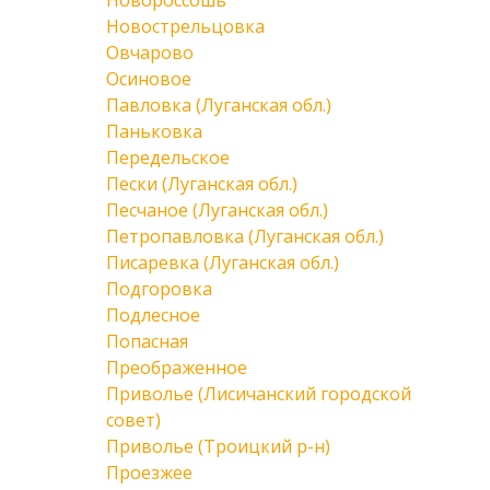
Новороссошь
Новострельцовка
Овчарово
Осиновое
Павловка (Луганская обл.)
Паньковка
Передельское
Пески (Луганская обл.)
Песчаное (Луганская обл.)
Петропавловка (Луганская обл.)
Писаревка (Луганская обл.)
Подгоровка
Подлесное
Попасная
Преображенное
Приволье (Лисичанский городской
совет)
Приволье (Троицкий р-н)
Проезжее