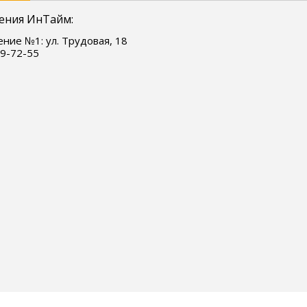
ения ИнТайм:
ние №1: ул. Трудовая, 18
9-72-55