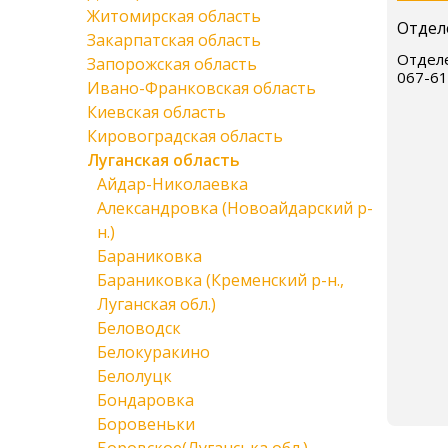
Житомирская область
Отдел
Закарпатская область
Отделе
Запорожская область
067-61
Ивано-Франковская область
Киевская область
Кировоградская область
Луганская область
Айдар-Николаевка
Александровка (Новоайдарский р-
н.)
Бараниковка
Бараниковка (Кременский р-н.,
Луганская обл.)
Беловодск
Белокуракино
Белолуцк
Бондаровка
Боровеньки