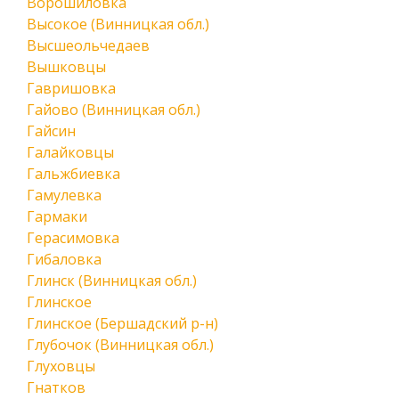
Ворошиловка
Высокое (Винницкая обл.)
Высшеольчедаев
Вышковцы
Гавришовка
Гайово (Винницкая обл.)
Гайсин
Галайковцы
Гальжбиевка
Гамулевка
Гармаки
Герасимовка
Гибаловка
Глинск (Винницкая обл.)
Глинское
Глинское (Бершадский р-н)
Глубочок (Винницкая обл.)
Глуховцы
Гнатков