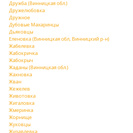
Дружба (Винницкая обл.)
Дружелюбовка
Дружное
Дубовые Махаринцы
Дьяковцы
Еленовка (Винницкая обл, Винницкий р-н)
Жабелевка
Жабокричка
Жабокрыч
Жаданы (Винницкая обл.)
Жахновка
Жван
Жежелев
Животовка
Жигаловка
Жмеринка
Жорнище
Жуковцы
Журавлевка