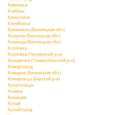
Кияновка
Клебань
Клекотина
Клембовка
Ковалевка (Винницкая обл.)
Кожухов (Винницкая обл.)
Козинцы (Винницкая обл.)
Козловка
Козловка (Песчанский р-н)
Колоденка (Томашпольский р-н)
Комаргород
Комаров (Винницкая обл.)
Комаровцы (Барский р-н)
Конатковцы
Конева
Конищев
Копай
Копайгород