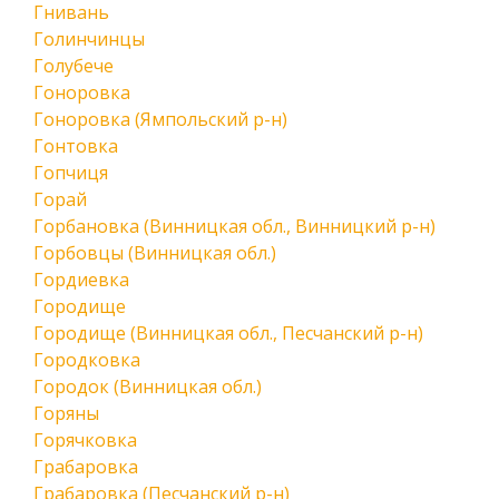
Гнивань
Голинчинцы
Голубече
Гоноровка
Гоноровка (Ямпольский р-н)
Гонтовка
Гопчиця
Горай
Горбановка (Винницкая обл., Винницкий р-н)
Горбовцы (Винницкая обл.)
Гордиевка
Городище
Городище (Винницкая обл., Песчанский р-н)
Городковка
Городок (Винницкая обл.)
Горяны
Горячковка
Грабаровка
Грабаровка (Песчанский р-н)