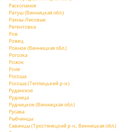
Раскопаное
Ратуш (Винницкая обл.)
Рахны-Лисовые
Регентовка
Ров
Ровец
Ровное (Винницкая обл.)
Рогозка
Рожок
Роля
Росоша
Росоша (Теплицький р-н.)
Руданское
Рудница
Рудницкое (Винницкая обл.)
Русава
Рыбчинцы
Савинцы (Тростянецкий р-н., Винницкая обл.)