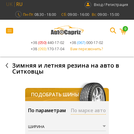
UK
RU
Вход / Регистрация
Пн-Пт:
08:30 - 18:00
Сб:
09:00 - 16:00
Вс:
09:00 - 15:00
0
+38
(050)
440-17-02
+38
(067)
000-17-02
+38
(093)
170-17-04
Вам перезвонить?
Зимняя и летняя резина на авто в
Ситковцы
ПОДОБРАТЬ ШИНЫ
По параметрам
По марке авто
ШИРИНА