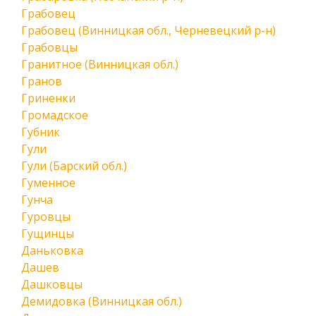
Грабовец
Грабовец (Винницкая обл., Черневецкий р-н)
Грабовцы
Гранитное (Винницкая обл.)
Гранов
Гриненки
Громадское
Губник
Гули
Гули (Барский обл.)
Гуменное
Гунча
Гуровцы
Гущинцы
Даньковка
Дашев
Дашковцы
Демидовка (Винницкая обл.)