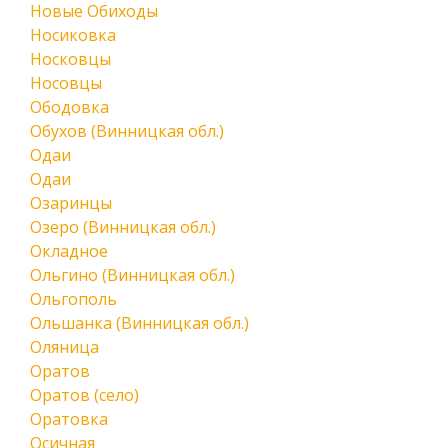
Новые Обиходы
Носиковка
Носковцы
Носовцы
Ободовка
Обухов (Винницкая обл.)
Одаи
Одаи
Озаринцы
Озеро (Винницкая обл.)
Окладное
Ольгино (Винницкая обл.)
Ольгополь
Ольшанка (Винницкая обл.)
Оляница
Оратов
Оратов (село)
Оратовка
Осичная