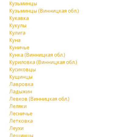
Кузьминцы
Кузьминцы (Винницкая обл.)
Кукавка
Кукулы
Кулига
Куна
Куничье
Кунка (Винницкая обл.)
Куриловка (Винницкая обл.)
Кусиковцы
Кущинцы
Лавровка
Ладыжин
Левков (Винницкая обл.)
Леляки
Лесничье
Летковка
Леухи
Лещинцы