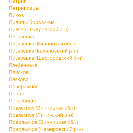
Петрик
Петриковцы
Пиков
Пилипы-Боровские
Пилява (Тывровский р-н)
Писаревка
Писаревка (Винницкая обл.)
Писаревка (Калиновский р-н)
Писаревка (Шаргородский р-н)
Плебановка
Плисков
Пляхова
Побережное
Повал
Погребище
Подлесное (Винницкая обл.)
Подлесное (Литинский р-н)
Подольское (Винницкая обл.)
Подольское (Немировский р-н)