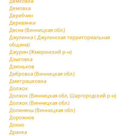
Демковка
Демовка
Деребчин
Деревянки
Десна (Винницкая обл.)
Джулинка ( Джулинская территориальная
община)
Джурин (Жмеринский р-н)
Дзыговка
Дзюньков
Дибровка (Винницкая обл.)
Дмитрашковка
Должок
Должок (Винницкая обл, Шаргородский р-н)
Должок (Винницкая обл.)
Долиняны (Винницкая обл.)
Дорожное
Дохно
Дранка