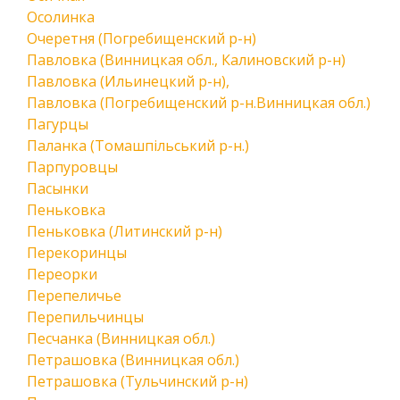
Осолинка
Очеретня (Погребищенский р-н)
Павловка (Винницкая обл., Калиновский р-н)
Павловка (Ильинецкий р-н),
Павловка (Погребищенский р-н.Винницкая обл.)
Пагурцы
Паланка (Томашпільський р-н.)
Парпуровцы
Пасынки
Пеньковка
Пеньковка (Литинский р-н)
Перекоринцы
Переорки
Перепеличье
Перепильчинцы
Песчанка (Винницкая обл.)
Петрашовка (Винницкая обл.)
Петрашовка (Тульчинский р-н)