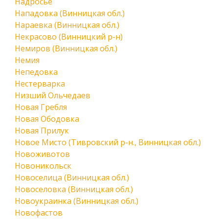
Надросье
Нападовка (Винницкая обл.)
Нараевка (Винницкая обл.)
Некрасово (Винницкий р-н)
Немиров (Винницкая обл.)
Немия
Непедовка
Нестерварка
Низший Ольчедаев
Новая Гребля
Новая Ободовка
Новая Прилук
Новое Мисто (Тивровский р-н., Винницкая обл.)
Новоживотов
Новоникольск
Новоселица (Винницкая обл.)
Новоселовка (Винницкая обл.)
Новоукраинка (Винницкая обл.)
Новофастов