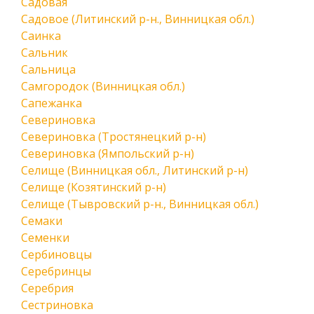
Садовая
Садовое (Литинский р-н., Винницкая обл.)
Саинка
Сальник
Сальница
Самгородок (Винницкая обл.)
Сапежанка
Севериновка
Севериновка (Тростянецкий р-н)
Севериновка (Ямпольский р-н)
Селище (Винницкая обл., Литинский р-н)
Селище (Козятинский р-н)
Селище (Тывровский р-н., Винницкая обл.)
Семаки
Семенки
Сербиновцы
Серебринцы
Серебрия
Сестриновка