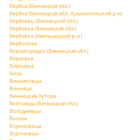
Вербка (Винницкая обл.)
Вербка (Винницкая обл., Крыжопольский р-н)
Вербовец (Винницкой обл.)
Вербовка (Винницкая обл.)
Вербовка (Хмельницкий р-н.)
Верболозы
Вернигородок (Винницкая обл.)
Верховка
Вийтовка
Вила
Винниковцы
Винница
Винницкие Хутора
Войтовцы (Винницкая обл.)
Володеевцы
Волчок
Вороновица
Вороновцы