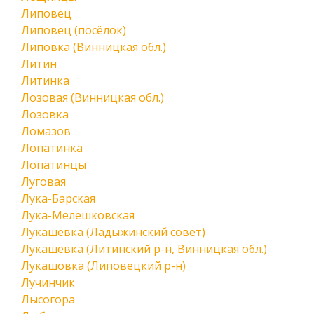
Липовец
Липовец (посёлок)
Липовка (Винницкая обл.)
Литин
Литинка
Лозовая (Винницкая обл.)
Лозовка
Ломазов
Лопатинка
Лопатинцы
Луговая
Лука-Барская
Лука-Мелешковская
Лукашевка (Ладыжинский совет)
Лукашевка (Литинский р-н, Винницкая обл.)
Лукашовка (Липовецкий р-н)
Лучинчик
Лысогора