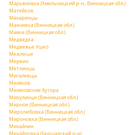
Марьяновка (Хмельницкий р-н., Винницкая обл.)
Матейков
Махаринцы
Махнивка (Винницкая обл.)
Маяки (Винницкая обл.)
Медведка
Медвежье Ушко
Межлесье
Мервин
Метлинцы
Мигалевцы
Мизяков
Мизяковские Хутора
Микулинци (Винницкая обл.)
Мирное (Винницкая обл.)
Миролюбовка (Винницкая обл.)
Мироновка (Винницкая обл.)
Михайлин
Михайловка (Бершадский р-н)