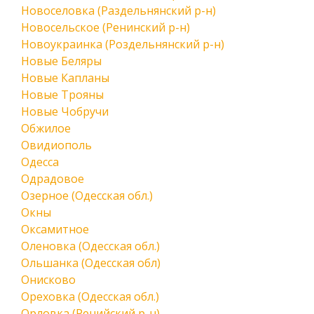
Новоселовка (Раздельнянский р-н)
Новосельское (Ренинский р-н)
Новоукраинка (Роздельнянский р-н)
Новые Беляры
Новые Капланы
Новые Трояны
Новые Чобручи
Обжилое
Овидиополь
Одесса
Одрадовое
Озерное (Одесская обл.)
Окны
Оксамитное
Оленовка (Одесская обл.)
Ольшанка (Одесская обл)
Онисково
Ореховка (Одесская обл.)
Орловка (Ренийский р-н)