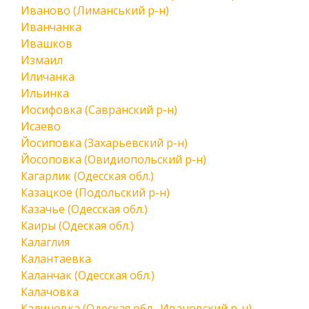
Иваново (Лиманський р-н)
Иванчанка
Ивашков
Измаил
Иличанка
Ильинка
Иосифовка (Савранский р-н)
Исаево
Йосиповка (Захарьевский р-н)
Йосоповка (Овидиопольский р-н)
Кагарлик (Одесская обл.)
Казацкое (Подольский р-н)
Казачье (Одесская обл.)
Каиры (Одеская обл.)
Калаглия
Калантаевка
Каланчак (Одесская обл.)
Калачовка
Калиновка (Одеская обл., Ивановский р-н)