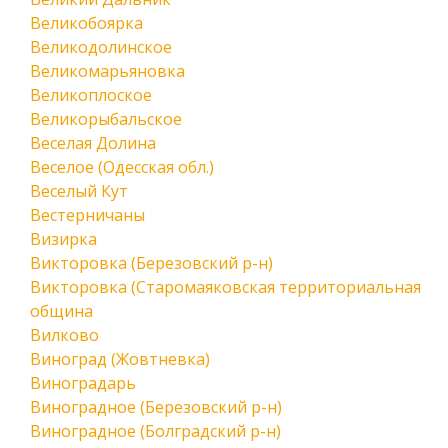
Великобоярка
Великодолинское
Великомарьяновка
Великоплоское
Великорыбальское
Веселая Долина
Веселое (Одесская обл.)
Веселый Кут
Вестерничаны
Визирка
Викторовка (Березовский р-н)
Викторовка (Старомаяковская территориальная
община
Вилково
Виноград (Жовтневка)
Виноградарь
Виноградное (Березовский р-н)
Виноградное (Болградский р-н)