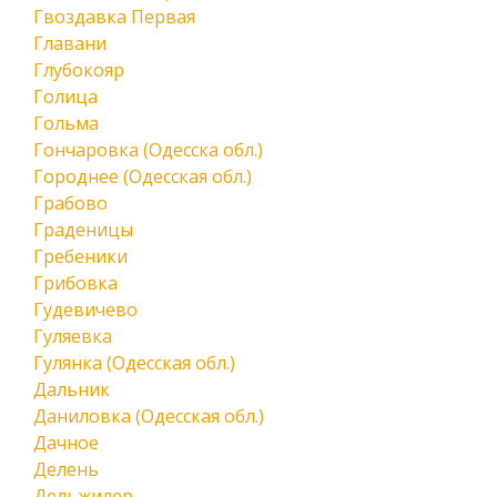
Гвоздавка Первая
Главани
Глубокояр
Голица
Гольма
Гончаровка (Одесска обл.)
Городнее (Одесская обл.)
Грабово
Граденицы
Гребеники
Грибовка
Гудевичево
Гуляевка
Гулянка (Одесская обл.)
Дальник
Даниловка (Одесская обл.)
Дачное
Делень
Дельжилер