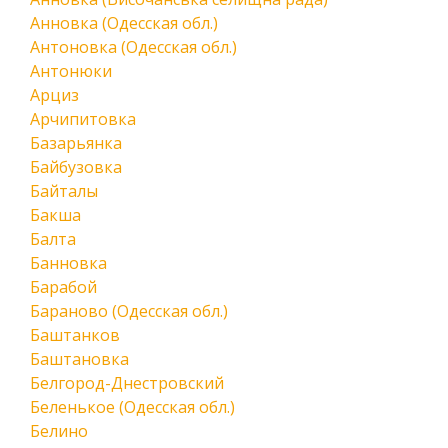
Анновка (Одесская обл.)
Антоновка (Одесская обл.)
Антонюки
Арциз
Арчипитовка
Базарьянка
Байбузовка
Байталы
Бакша
Балта
Банновка
Барабой
Бараново (Одесская обл.)
Баштанков
Баштановка
Белгород-Днестровский
Беленькое (Одесская обл.)
Белино