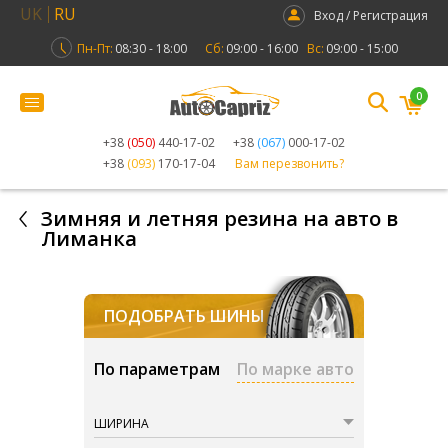
UK
RU
Вход / Регистрация
Пн-Пт:
08:30 - 18:00
Сб:
09:00 - 16:00
Вс:
09:00 - 15:00
0
+38
(050)
440-17-02
+38
(067)
000-17-02
+38
(093)
170-17-04
Вам перезвонить?
Зимняя и летняя резина на авто в
Лиманка
ПОДОБРАТЬ ШИНЫ
По параметрам
По марке авто
ШИРИНА