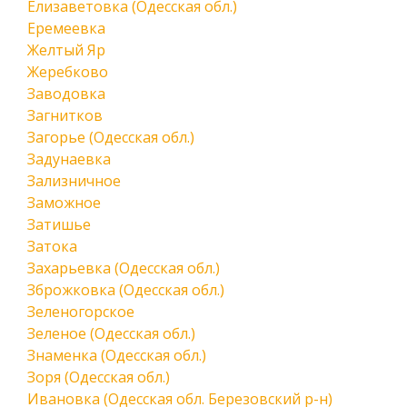
Елизаветовка (Одесская обл.)
Еремеевка
Желтый Яр
Жеребково
Заводовка
Загнитков
Загорье (Одесская обл.)
Задунаевка
Зализничное
Заможное
Затишье
Затока
Захарьевка (Одесская обл.)
Зброжковка (Одесская обл.)
Зеленогорское
Зеленое (Одесская обл.)
Знаменка (Одесская обл.)
Зоря (Одесская обл.)
Ивановка (Одесская обл. Березовский р-н)