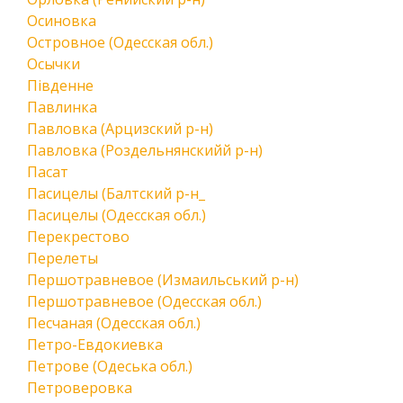
Осиновка
Островное (Одесская обл.)
Осычки
Південне
Павлинка
Павловка (Арцизский р-н)
Павловка (Роздельнянскийй р-н)
Пасат
Пасицелы (Балтский р-н_
Пасицелы (Одесская обл.)
Перекрестово
Перелеты
Першотравневое (Измаильський р-н)
Першотравневое (Одесская обл.)
Песчаная (Одесская обл.)
Петро-Евдокиевка
Петрове (Одеська обл.)
Петроверовка