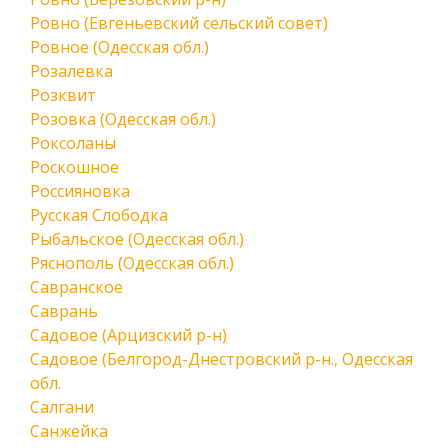
Ровно (Евгеньевский сельский совет)
Ровное (Одесская обл.)
Розалевка
Розквит
Розовка (Одесская обл.)
Роксоланы
Роскошное
Россияновка
Русская Слободка
Рыбальское (Одесская обл.)
Ряснополь (Одесская обл.)
Савранское
Саврань
Садовое (Арцизский р-н)
Садовое (Белгород-Днестровский р-н., Одесская
обл.
Салгани
Санжейка