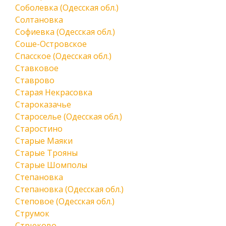
Соболевка (Одесская обл.)
Солтановка
Софиевка (Одесская обл.)
Соше-Островское
Спасское (Одесская обл.)
Ставковое
Ставрово
Старая Некрасовка
Староказачье
Староселье (Одесская обл.)
Старостино
Старые Маяки
Старые Трояны
Старые Шомполы
Степановка
Степановка (Одесская обл.)
Степовое (Одесская обл.)
Струмок
Стрюково