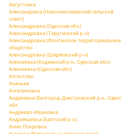
Августовка
Александовка (Новониколаевский сельской
совет)
Александровка (Одесская обл.)
Александровка (Тарутинский р-н)
Александровка (Фонтанское территориальное
общество
Александровка (Ширяевский р-н)
Алексеевка (Кодимской р-н., Одесская обл.)
Алексеевка (Одесская обл.)
Алтестово
Ананьев
Ангелиновка
Андреевка (Белгород-Днестровский р-н., Одесс.
обл.
Андреево-Ивановка
Андрияшевка (Балтский р-н.)
Анно-Покровка
Анновка (Височанська селищна рада)