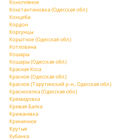
Конопляное
Константиновка (Одесская обл.)
Концеба
Кордон
Корсунцы
Корытное (Одесская обл.)
Котловина
Кошары
Кошары (Одесская обл.)
Красная Коса
Красное (Одесская обл.)
Красное (Тарутинский р-н., Одесская обл.)
Красноселка (Одесская обл.)
Кремидовка
Кривая Балка
Крижанівка
Криничное
Крутые
Кубанка