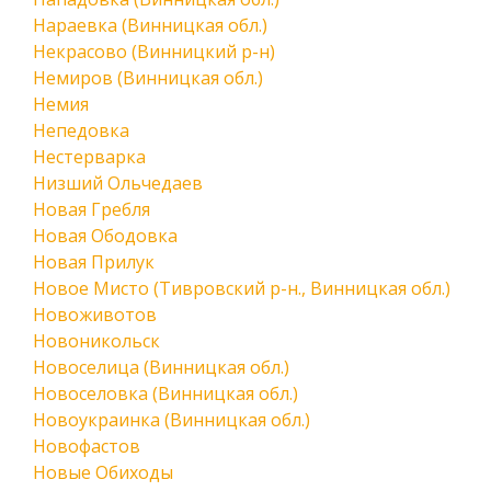
Нараевка (Винницкая обл.)
Некрасово (Винницкий р-н)
Немиров (Винницкая обл.)
Немия
Непедовка
Нестерварка
Низший Ольчедаев
Новая Гребля
Новая Ободовка
Новая Прилук
Новое Мисто (Тивровский р-н., Винницкая обл.)
Новоживотов
Новоникольск
Новоселица (Винницкая обл.)
Новоселовка (Винницкая обл.)
Новоукраинка (Винницкая обл.)
Новофастов
Новые Обиходы