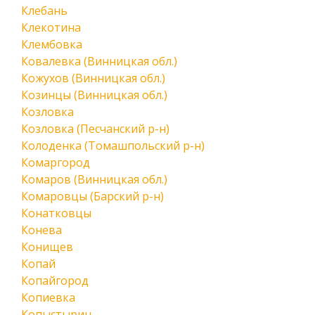
Клебань
Клекотина
Клембовка
Ковалевка (Винницкая обл.)
Кожухов (Винницкая обл.)
Козинцы (Винницкая обл.)
Козловка
Козловка (Песчанский р-н)
Колоденка (Томашпольский р-н)
Комаргород
Комаров (Винницкая обл.)
Комаровцы (Барский р-н)
Конатковцы
Конева
Конищев
Копай
Копайгород
Копиевка
Копыстырин