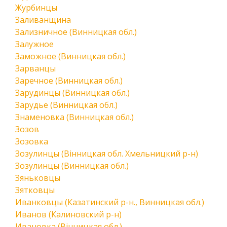
Журбинцы
Заливанщина
Зализничное (Винницкая обл.)
Залужное
Заможное (Винницкая обл.)
Зарванцы
Заречное (Винницкая обл.)
Зарудинцы (Винницкая обл.)
Зарудье (Винницкая обл.)
Знаменовка (Винницкая обл.)
Зозов
Зозовка
Зозулинцы (Вінницкая обл. Хмельницкий р-н)
Зозулинцы (Винницкая обл.)
Зяньковцы
Зятковцы
Иванковцы (Казатинский р-н., Винницкая обл.)
Иванов (Калиновский р-н)
Ивановка (Вінницкая обл.)