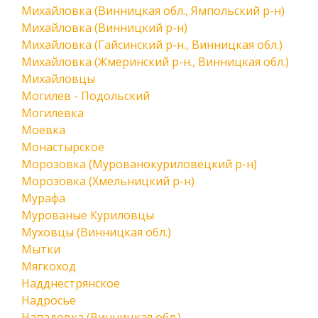
Михайловка (Винницкая обл., Ямпольский р-н)
Михайловка (Винницкий р-н)
Михайловка (Гайсинский р-н., Винницкая обл.)
Михайловка (Жмеринский р-н., Винницкая обл.)
Михайловцы
Могилев - Подольский
Могилевка
Моевка
Монастырское
Морозовка (Мурованокуриловецкий р-н)
Морозовка (Хмельницкий р-н)
Мурафа
Мурованые Куриловцы
Муховцы (Винницкая обл.)
Мытки
Мягкоход
Надднестрянское
Надросье
Нападовка (Винницкая обл.)