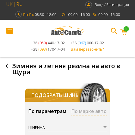
UK
RU
Вход / Регистрация
Пн-Пт:
08:30 - 18:00
Сб:
09:00 - 16:00
Вс:
09:00 - 15:00
0
+38
(050)
440-17-02
+38
(067)
000-17-02
+38
(093)
170-17-04
Вам перезвонить?
Зимняя и летняя резина на авто в
Щури
ПОДОБРАТЬ ШИНЫ
По параметрам
По марке авто
ШИРИНА