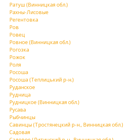
Ратуш (Винницкая обл.)
Рахны-Лисовые
Регентовка
Ров
Ровец
Ровное (Винницкая обл.)
Рогозка
Рожок
Роля
Росоша
Росоша (Теплицький р-н.)
Руданское
Рудница
Рудницкое (Винницкая обл.)
Русава
Рыбчинцы
Савинцы (Тростянецкий р-н., Винницкая обл.)
Садовая
Садовое (Литинский р-н., Винницкая обл.)