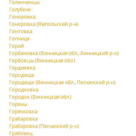
Голинчинцы
Голубече
Гоноровка
Гоноровка (Ямпольский р-н)
Гонтовка
Гопчиця
Горай
Горбановка (Винницкая обл., Винницкий р-н)
Горбовцы (Винницкая обл.)
Гордиевка
Городище
Городище (Винницкая обл., Песчанский р-н)
Городковка
Городок (Винницкая обл.)
Горяны
Горячковка
Грабаровка
Грабаровка (Песчанский р-н)
Грабовец