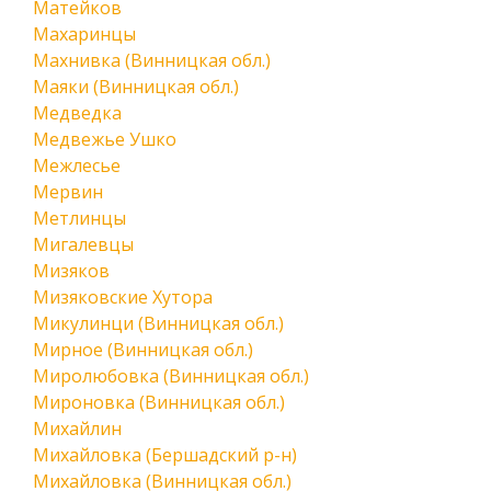
Матейков
Махаринцы
Махнивка (Винницкая обл.)
Маяки (Винницкая обл.)
Медведка
Медвежье Ушко
Межлесье
Мервин
Метлинцы
Мигалевцы
Мизяков
Мизяковские Хутора
Микулинци (Винницкая обл.)
Мирное (Винницкая обл.)
Миролюбовка (Винницкая обл.)
Мироновка (Винницкая обл.)
Михайлин
Михайловка (Бершадский р-н)
Михайловка (Винницкая обл.)