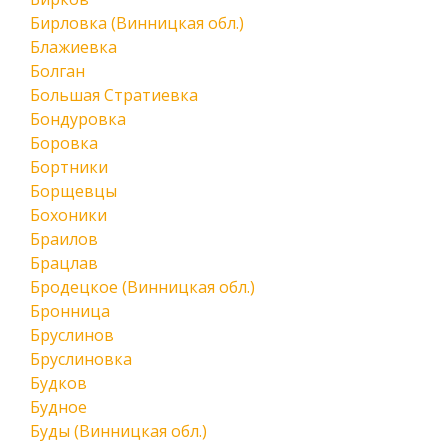
Бирловка (Винницкая обл.)
Блажиевка
Болган
Большая Стратиевка
Бондуровка
Боровка
Бортники
Борщевцы
Бохоники
Браилов
Брацлав
Бродецкое (Винницкая обл.)
Бронница
Бруслинов
Бруслиновка
Будков
Будное
Буды (Винницкая обл.)