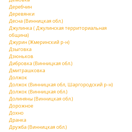
Деребчин
Деревянки
Десна (Винницкая обл.)
Джулинка ( Джулинская территориальная
община)
Джурин (Жмеринский р-н)
Дзыговка
Дзюньков
Дибровка (Винницкая обл.)
Дмитрашковка
Должок
Должок (Винницкая обл, Шаргородский р-н)
Должок (Винницкая обл.)
Долиняны (Винницкая обл.)
Дорожное
Дохно
Дранка
Дружба (Винницкая обл.)