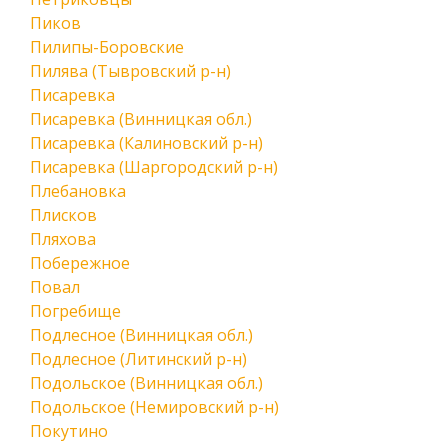
Пиков
Пилипы-Боровские
Пилява (Тывровский р-н)
Писаревка
Писаревка (Винницкая обл.)
Писаревка (Калиновский р-н)
Писаревка (Шаргородский р-н)
Плебановка
Плисков
Пляхова
Побережное
Повал
Погребище
Подлесное (Винницкая обл.)
Подлесное (Литинский р-н)
Подольское (Винницкая обл.)
Подольское (Немировский р-н)
Покутино