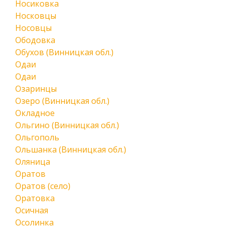
Носиковка
Носковцы
Носовцы
Ободовка
Обухов (Винницкая обл.)
Одаи
Одаи
Озаринцы
Озеро (Винницкая обл.)
Окладное
Ольгино (Винницкая обл.)
Ольгополь
Ольшанка (Винницкая обл.)
Оляница
Оратов
Оратов (село)
Оратовка
Осичная
Осолинка