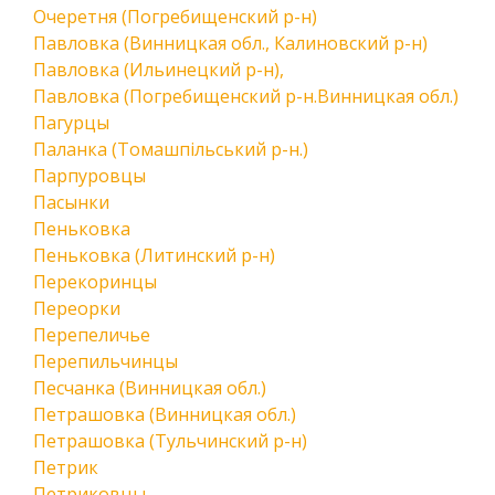
Очеретня (Погребищенский р-н)
Павловка (Винницкая обл., Калиновский р-н)
Павловка (Ильинецкий р-н),
Павловка (Погребищенский р-н.Винницкая обл.)
Пагурцы
Паланка (Томашпільський р-н.)
Парпуровцы
Пасынки
Пеньковка
Пеньковка (Литинский р-н)
Перекоринцы
Переорки
Перепеличье
Перепильчинцы
Песчанка (Винницкая обл.)
Петрашовка (Винницкая обл.)
Петрашовка (Тульчинский р-н)
Петрик
Петриковцы