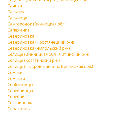
Саинка
Сальник
Сальница
Самгородок (Винницкая обл.)
Сапежанка
Севериновка
Севериновка (Тростянецкий р-н)
Севериновка (Ямпольский р-н)
Селище (Винницкая обл., Литинский р-н)
Селище (Козятинский р-н)
Селище (Тывровский р-н., Винницкая обл.)
Семаки
Семенки
Сербиновцы
Серебринцы
Серебрия
Сестриновка
Сиваковцы