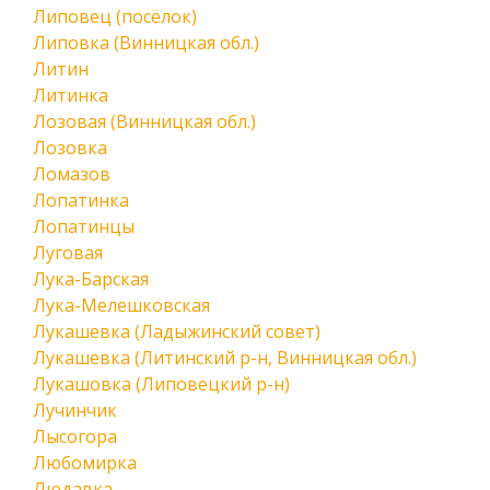
Липовец (посёлок)
Липовка (Винницкая обл.)
Литин
Литинка
Лозовая (Винницкая обл.)
Лозовка
Ломазов
Лопатинка
Лопатинцы
Луговая
Лука-Барская
Лука-Мелешковская
Лукашевка (Ладыжинский совет)
Лукашевка (Литинский р-н, Винницкая обл.)
Лукашовка (Липовецкий р-н)
Лучинчик
Лысогора
Любомирка
Людавка