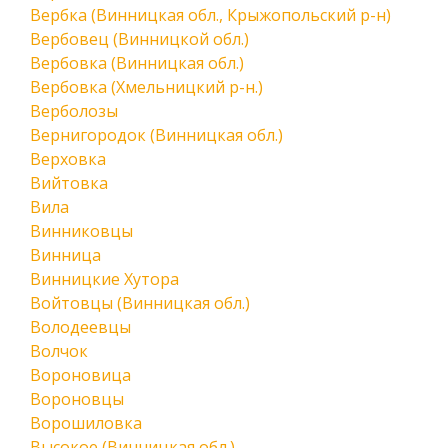
Вербка (Винницкая обл., Крыжопольский р-н)
Вербовец (Винницкой обл.)
Вербовка (Винницкая обл.)
Вербовка (Хмельницкий р-н.)
Верболозы
Вернигородок (Винницкая обл.)
Верховка
Вийтовка
Вила
Винниковцы
Винница
Винницкие Хутора
Войтовцы (Винницкая обл.)
Володеевцы
Волчок
Вороновица
Вороновцы
Ворошиловка
Высокое (Винницкая обл.)