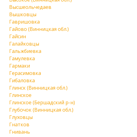
Высшеольчедаев
Вышковцы
Гавришовка
Гайово (Винницкая обл.)
Гайсин
Галайковцы
Гальжбиевка
Гамулевка
Гармаки
Герасимовка
Гибаловка
Глинск (Винницкая обл.)
Глинское
Глинское (Бершадский р-н)
Глубочок (Винницкая обл.)
Глуховцы
Гнатков
Гнивань