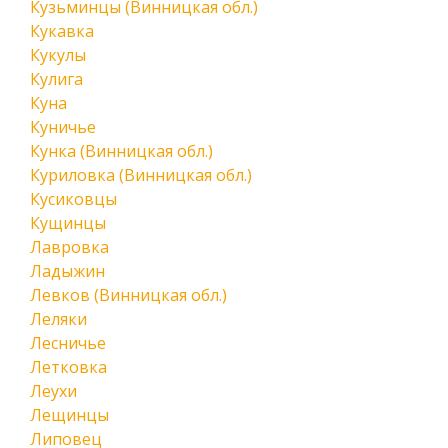
Кузьминцы (Винницкая обл.)
Кукавка
Кукулы
Кулига
Куна
Куничье
Кунка (Винницкая обл.)
Куриловка (Винницкая обл.)
Кусиковцы
Кущинцы
Лавровка
Ладыжин
Левков (Винницкая обл.)
Леляки
Лесничье
Летковка
Леухи
Лещинцы
Липовец