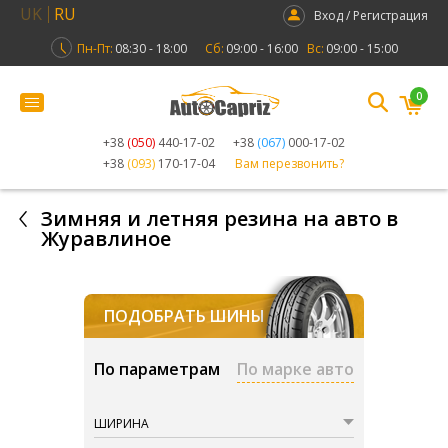
UK
RU
Вход / Регистрация
Пн-Пт:
08:30 - 18:00
Сб:
09:00 - 16:00
Вс:
09:00 - 15:00
0
+38
(050)
440-17-02
+38
(067)
000-17-02
+38
(093)
170-17-04
Вам перезвонить?
Зимняя и летняя резина на авто в
Журавлиное
ПОДОБРАТЬ ШИНЫ
По параметрам
По марке авто
ШИРИНА