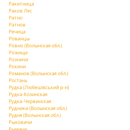
Ракитница
Раков Лес
Ратно
Ратнов
Речица
Рованцы
Ровно (Волынская обл.)
Рожище
Розничи
Рокини
Романов (Волынская обл.)
Ростань
Рудка (Любешівський р-н)
Рудка-Козинская
Рудка-Червинская
Рудники (Волынская обл.)
Рудня (Волынская обл.)
Рыковичи
Рымачи